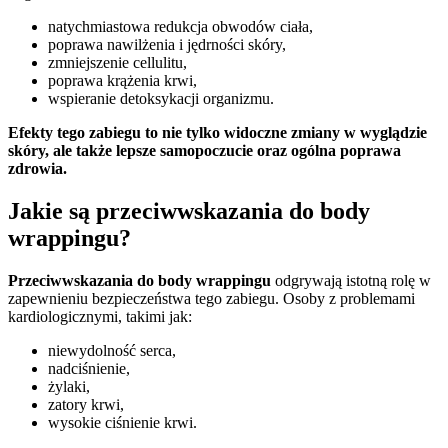
natychmiastowa redukcja obwodów ciała,
poprawa nawilżenia i jędrności skóry,
zmniejszenie cellulitu,
poprawa krążenia krwi,
wspieranie detoksykacji organizmu.
Efekty tego zabiegu to nie tylko widoczne zmiany w wyglądzie
skóry, ale także lepsze samopoczucie oraz ogólna poprawa
zdrowia.
Jakie są przeciwwskazania do body
wrappingu?
Przeciwwskazania do body wrappingu
odgrywają istotną rolę w
zapewnieniu bezpieczeństwa tego zabiegu. Osoby z problemami
kardiologicznymi, takimi jak:
niewydolność serca,
nadciśnienie,
żylaki,
zatory krwi,
wysokie ciśnienie krwi.