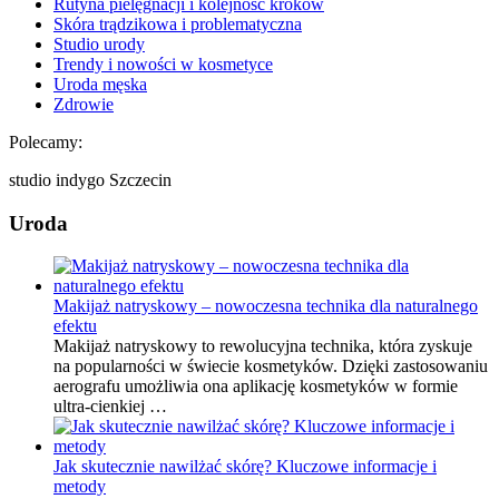
Rutyna pielęgnacji i kolejność kroków
Skóra trądzikowa i problematyczna
Studio urody
Trendy i nowości w kosmetyce
Uroda męska
Zdrowie
Polecamy:
studio indygo Szczecin
Uroda
Makijaż natryskowy – nowoczesna technika dla naturalnego
efektu
Makijaż natryskowy to rewolucyjna technika, która zyskuje
na popularności w świecie kosmetyków. Dzięki zastosowaniu
aerografu umożliwia ona aplikację kosmetyków w formie
ultra-cienkiej …
Jak skutecznie nawilżać skórę? Kluczowe informacje i
metody