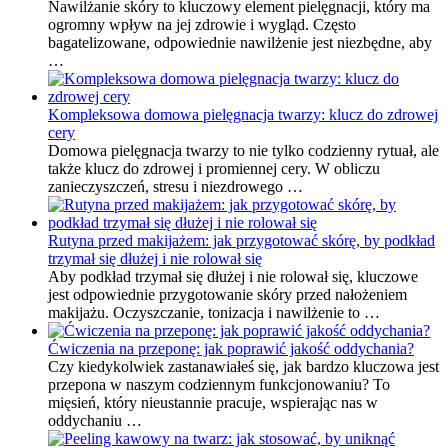
Nawilżanie skóry to kluczowy element pielęgnacji, który ma
ogromny wpływ na jej zdrowie i wygląd. Często
bagatelizowane, odpowiednie nawilżenie jest niezbędne, aby
…
Kompleksowa domowa pielęgnacja twarzy: klucz do zdrowej
cery
Domowa pielęgnacja twarzy to nie tylko codzienny rytuał, ale
także klucz do zdrowej i promiennej cery. W obliczu
zanieczyszczeń, stresu i niezdrowego …
Rutyna przed makijażem: jak przygotować skórę, by podkład
trzymał się dłużej i nie rolował się
Aby podkład trzymał się dłużej i nie rolował się, kluczowe
jest odpowiednie przygotowanie skóry przed nałożeniem
makijażu. Oczyszczanie, tonizacja i nawilżenie to …
Ćwiczenia na przeponę: jak poprawić jakość oddychania?
Czy kiedykolwiek zastanawiałeś się, jak bardzo kluczowa jest
przepona w naszym codziennym funkcjonowaniu? To
mięsień, który nieustannie pracuje, wspierając nas w
oddychaniu …