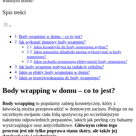
własnym domu?
Spis treści
Body wrapping w domu – co to jest?
Jak wykonać domowy body wrapping?
Jakie kosmetyki do body wrappingu wybrać?
Jakie naturalne składniki można wykorzystać w body
wrappingu?
Jakie techniki poprawiają efektywność body wrappingu?
Jak body wrapping wpływa na redukcję cellulitu?
Jakie są efekty body wrappingu w domu?
Jakie są przeciwwskazania do body wrappingu?
Body wrapping w domu – co to jest?
Body wrapping
to popularny zabieg kosmetyczny, który z
łatwością można przeprowadzić w domowym zaciszu. Polega on na
szczelnym owijaniu ciała folią spożywczą po wcześniejszym
nałożeniu odpowiednich preparatów, takich jak peeling czy balsamy
wyszczuplające oraz antycellulitowe.
Głównym celem tego
procesu jest nie tylko poprawa stanu skóry, ale także jej