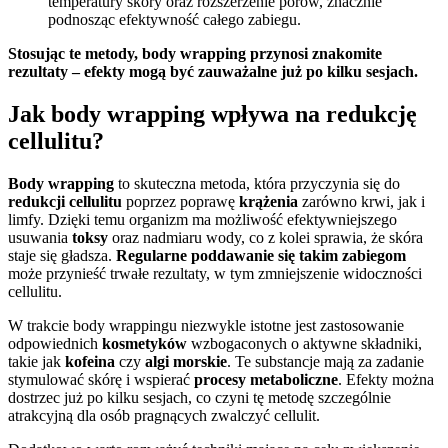
temperatury skóry oraz rozszerzenie porów, znacznie
podnosząc efektywność całego zabiegu.
Stosując te metody, body wrapping przynosi znakomite
rezultaty – efekty mogą być zauważalne już po kilku sesjach.
Jak body wrapping wpływa na redukcję
cellulitu?
Body wrapping
to skuteczna metoda, która przyczynia się do
redukcji cellulitu
poprzez poprawę
krążenia
zarówno krwi, jak i
limfy. Dzięki temu organizm ma możliwość efektywniejszego
usuwania
toksy
oraz nadmiaru wody, co z kolei sprawia, że skóra
staje się gładsza.
Regularne poddawanie się takim zabiegom
może przynieść trwałe rezultaty, w tym zmniejszenie widoczności
cellulitu.
W trakcie body wrappingu niezwykle istotne jest zastosowanie
odpowiednich
kosmetyków
wzbogaconych o aktywne składniki,
takie jak
kofeina
czy
algi morskie
. Te substancje mają za zadanie
stymulować skórę i wspierać
procesy metaboliczne
. Efekty można
dostrzec już po kilku sesjach, co czyni tę metodę szczególnie
atrakcyjną dla osób pragnących zwalczyć cellulit.