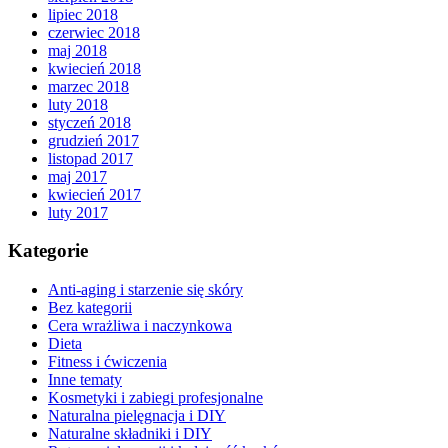
lipiec 2018
czerwiec 2018
maj 2018
kwiecień 2018
marzec 2018
luty 2018
styczeń 2018
grudzień 2017
listopad 2017
maj 2017
kwiecień 2017
luty 2017
Kategorie
Anti-aging i starzenie się skóry
Bez kategorii
Cera wrażliwa i naczynkowa
Dieta
Fitness i ćwiczenia
Inne tematy
Kosmetyki i zabiegi profesjonalne
Naturalna pielęgnacja i DIY
Naturalne składniki i DIY