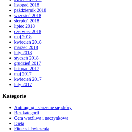
listopad 2018
październik 2018
wrzesień 2018
sierpień 2018
lipiec 2018
czerwiec 2018
maj 2018
kwiecień 2018
marzec 2018
luty 2018
styczeń 2018
grudzień 2017
listopad 2017
maj 2017
kwiecień 2017
luty 2017
Kategorie
Anti-aging i starzenie się skóry
Bez kategorii
Cera wrażliwa i naczynkowa
Dieta
Fitness i ćwiczenia