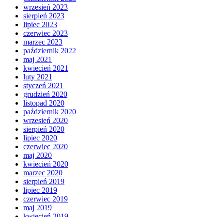
wrzesień 2023
sierpień 2023
lipiec 2023
czerwiec 2023
marzec 2023
październik 2022
maj 2021
kwiecień 2021
luty 2021
styczeń 2021
grudzień 2020
listopad 2020
październik 2020
wrzesień 2020
sierpień 2020
lipiec 2020
czerwiec 2020
maj 2020
kwiecień 2020
marzec 2020
sierpień 2019
lipiec 2019
czerwiec 2019
maj 2019
kwiecień 2019