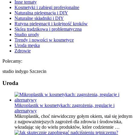
Inne tematy
Kosmetyki i zabiegi profesjonalne
Naturalna pielęgnacja i DIY
Naturalne składniki i DIY
Rutyna pielęgnacji i kolejność kroków
Skóra trądzikowa i problematyczna
Studio urody
Trendy i nowości w kosmetyce
Uroda męska
Zdrowie
Polecamy:
studio indygo Szczecin
Uroda
Mikroplastik w kosmetykach: zagrożenia, regulacje i
alternatywy
Mikroplastik, choć niewidoczny gołym okiem, stał się jednym
z najpoważniejszych zagrożeń dla zdrowia i środowiska,
wkradając się do wielu produktów, które codziennie …