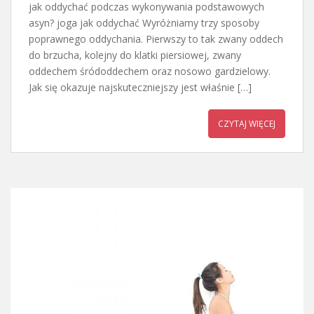
jak oddychać podczas wykonywania podstawowych
asyn? joga jak oddychać Wyróżniamy trzy sposoby
poprawnego oddychania. Pierwszy to tak zwany oddech
do brzucha, kolejny do klatki piersiowej, zwany
oddechem śródoddechem oraz nosowo gardzielowy.
Jak się okazuje najskuteczniejszy jest właśnie […]
CZYTAJ WIĘCEJ