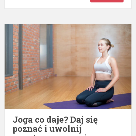
Joga co daje? Daj się
poznać i uwolnij