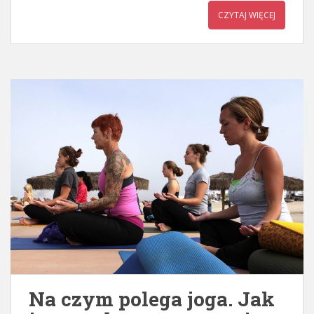
CZYTAJ WIĘCEJ
Na czym polega joga. Jak