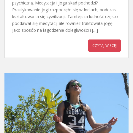
psychiczną. Medytacja i joga skąd pochodzi?
Praktykowanie jogi rozpoczęło się w Indiach, podczas
kształtowania się cywilizacji. Tamtejsza ludność często
poddawał się medytacji ale również traktowała jogę
jako sposób na łagodzenie dolegliwości i […]
CZYTAJ WIĘCEJ