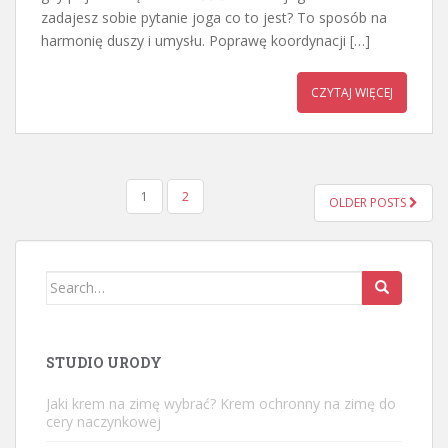
zadajesz sobie pytanie joga co to jest? To sposób na
harmonię duszy i umysłu. Poprawę koordynacji […]
CZYTAJ WIĘCEJ
STRONICOWANIE
1
2
OLDER POSTS
WPISÓW
Search
for:
STUDIO URODY
Jaki krem na zimę wybrać? Krem ochronny na zimę do
cery naczynkowej