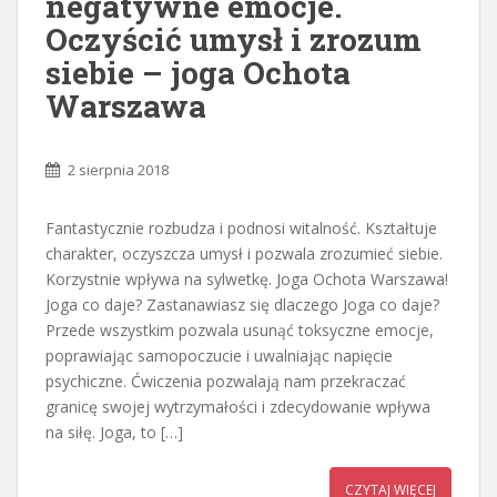
negatywne emocje.
Oczyścić umysł i zrozum
siebie – joga Ochota
Warszawa
2 sierpnia 2018
Fantastycznie rozbudza i podnosi witalność. Kształtuje
charakter, oczyszcza umysł i pozwala zrozumieć siebie.
Korzystnie wpływa na sylwetkę. Joga Ochota Warszawa!
Joga co daje? Zastanawiasz się dlaczego Joga co daje?
Przede wszystkim pozwala usunąć toksyczne emocje,
poprawiając samopoczucie i uwalniając napięcie
psychiczne. Ćwiczenia pozwalają nam przekraczać
granicę swojej wytrzymałości i zdecydowanie wpływa
na siłę. Joga, to […]
CZYTAJ WIĘCEJ