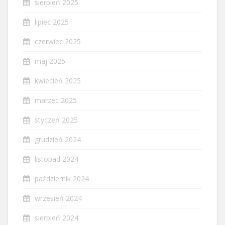
sierpień 2025
lipiec 2025
czerwiec 2025
maj 2025
kwiecień 2025
marzec 2025
styczeń 2025
grudzień 2024
listopad 2024
październik 2024
wrzesień 2024
sierpień 2024