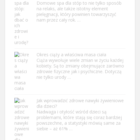
Domowe spa dla stóp to nie tylko sposób
na relaks, ale także istotny element
pielęgnacji, który powinien towarzyszyć
nam przez cały rok. …
Okres ciąży a właściwa masa ciała
Ciąża wywołuje wiele zmian w życiu każdej
kobiety. Są to zmiany obejmujące zarówno
zdrowie fizyczne jak i psychiczne. Dotyczą
nie tylko urody …
Jak wprowadzić zdrowe nawyki żywieniowe
dla dzieci?
Nadwaga i otyłość wśród dzieci są
problemami, które stają się coraz bardziej
powszechne, a statystyki mówią same za
siebie – aż 61% …