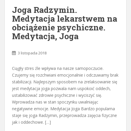
Joga Radzymin.
Medytacja lekarstwem na
obciążenie psychiczne.
Medytacja, Joga
3 listopada 2018
Ciągły stres źle wpływa na nasze samopoczucie.
Czujemy się rozchwiani emocjonalnie i odczuwamy brak
stabilizacji. Najlepszym sposobem na zrelaksowanie się
jest medytacja joga pozwala nam uspokoić oddech,
ustabilizować zdrowie psychiczne i wyciszyć się.
Wprowadza nas w stan spoczynku uwalniając
negatywne emocje. Medytacja Joga Bardzo popularna
staje się joga Radzymin, przeprowadza zajęcia fizyczne
jak i oddechowe. […]