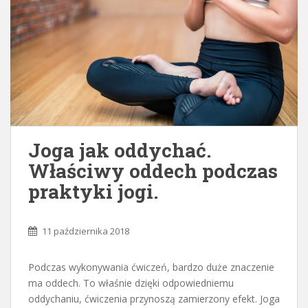
Joga jak oddychać.
Właściwy oddech podczas
praktyki jogi.
11 października 2018
Podczas wykonywania ćwiczeń, bardzo duże znaczenie
ma oddech. To właśnie dzięki odpowiedniemu
oddychaniu, ćwiczenia przynoszą zamierzony efekt. Joga