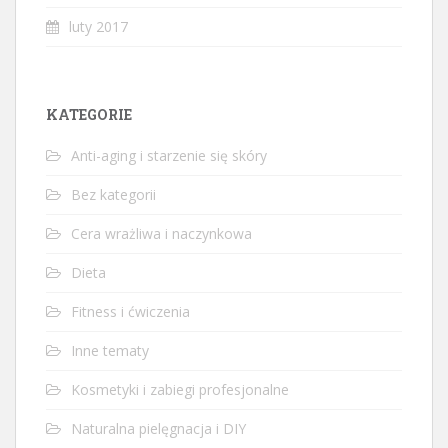
luty 2017
KATEGORIE
Anti-aging i starzenie się skóry
Bez kategorii
Cera wrażliwa i naczynkowa
Dieta
Fitness i ćwiczenia
Inne tematy
Kosmetyki i zabiegi profesjonalne
Naturalna pielęgnacja i DIY