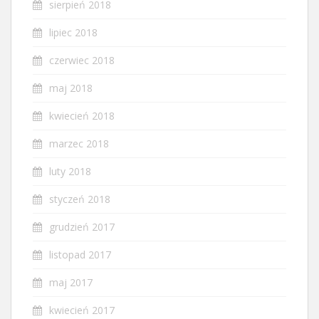
sierpień 2018
lipiec 2018
czerwiec 2018
maj 2018
kwiecień 2018
marzec 2018
luty 2018
styczeń 2018
grudzień 2017
listopad 2017
maj 2017
kwiecień 2017