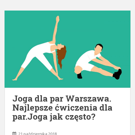
Joga dla par Warszawa.
Najlepsze ćwiczenia dla
par.Joga jak często?
21 października 2018