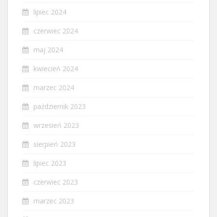
lipiec 2024
czerwiec 2024
maj 2024
kwiecień 2024
marzec 2024
październik 2023
wrzesień 2023
sierpień 2023
lipiec 2023
czerwiec 2023
marzec 2023