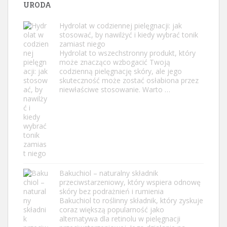
URODA
Hydrolat w codziennej pielęgnacji: jak
stosować, by nawilżyć i kiedy wybrać tonik
zamiast niego
Hydrolat to wszechstronny produkt, który
może znacząco wzbogacić Twoją
codzienną pielęgnację skóry, ale jego
skuteczność może zostać osłabiona przez
niewłaściwe stosowanie. Warto …
Bakuchiol – naturalny składnik
przeciwstarzeniowy, który wspiera odnowę
skóry bez podrażnień i rumienia
Bakuchiol to roślinny składnik, który zyskuje
coraz większą popularność jako
alternatywa dla retinolu w pielęgnacji