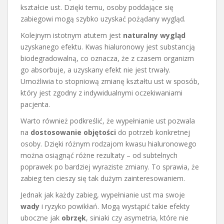
kształcie ust. Dzięki temu, osoby poddające się
zabiegowi mogą szybko uzyskać pożądany wygląd.
Kolejnym istotnym atutem jest
naturalny wygląd
uzyskanego efektu. Kwas hialuronowy jest substancją
biodegradowalną, co oznacza, że z czasem organizm
go absorbuje, a uzyskany efekt nie jest trwały.
Umożliwia to stopniową zmianę kształtu ust w sposób,
który jest zgodny z indywidualnymi oczekiwaniami
pacjenta.
Warto również podkreślić, że wypełnianie ust pozwala
na
dostosowanie objętości
do potrzeb konkretnej
osoby. Dzięki różnym rodzajom kwasu hialuronowego
można osiągnąć różne rezultaty – od subtelnych
poprawek po bardziej wyraziste zmiany. To sprawia, że
zabieg ten cieszy się tak dużym zainteresowaniem.
Jednak jak każdy zabieg, wypełnianie ust ma swoje
wady
i ryzyko powikłań. Mogą wystąpić takie efekty
uboczne jak
obrzęk
, siniaki czy asymetria, które nie