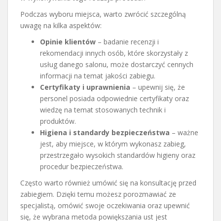
Podczas wyboru miejsca, warto zwrócić szczególną
uwagę na kilka aspektów:
Opinie klientów
– badanie recenzji i
rekomendacji innych osób, które skorzystały z
usług danego salonu, może dostarczyć cennych
informacji na temat jakości zabiegu.
Certyfikaty i uprawnienia
– upewnij się, że
personel posiada odpowiednie certyfikaty oraz
wiedzę na temat stosowanych technik i
produktów.
Higiena i standardy bezpieczeństwa
– ważne
jest, aby miejsce, w którym wykonasz zabieg,
przestrzegało wysokich standardów higieny oraz
procedur bezpieczeństwa.
Często warto również umówić się na konsultację przed
zabiegiem. Dzięki temu możesz porozmawiać ze
specjalistą, omówić swoje oczekiwania oraz upewnić
się, że wybrana metoda powiększania ust jest