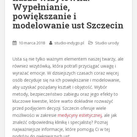
Wypełnianie,
powiększanie i
modelowanie ust Szczecin
10 marca 2018
studio-indygo.pl
Studio urody
Usta są nie tylko ważnym elementem naszej twarzy, ale
również wizytówką, która potrafi przyciągać uwagę i
wyrażać emocje. W dzisiejszych czasach coraz więcej
osób decyduje się na ich powiększanie i modelowanie,
aby uzyskać pożądany kształt i objętość. Wybór
metody, bezpieczeństwo zabiegu oraz jego efekty to
kluczowe kwestie, które warto dokładnie rozważyć
przed podjęciem decyzji. Szczecin oferuje wiele
możliwości w zakresie
medycyny estetycznej
, ale jak
znaleźć odpowiednią klinikę i specjalistę? Poznaj
najważniejsze informacje, które pomogą Ci w tej
podróży do piękniejszych ust.