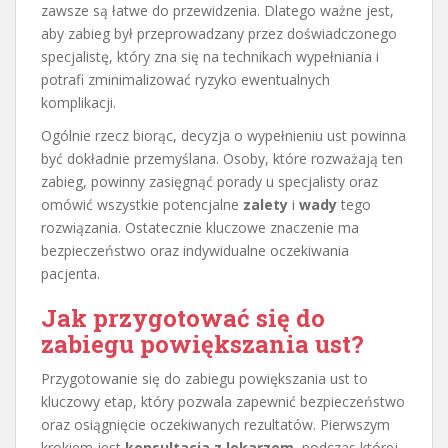
zawsze są łatwe do przewidzenia. Dlatego ważne jest,
aby zabieg był przeprowadzany przez doświadczonego
specjalistę, który zna się na technikach wypełniania i
potrafi zminimalizować ryzyko ewentualnych
komplikacji.
Ogólnie rzecz biorąc, decyzja o wypełnieniu ust powinna
być dokładnie przemyślana. Osoby, które rozważają ten
zabieg, powinny zasięgnąć porady u specjalisty oraz
omówić wszystkie potencjalne
zalety
i
wady
tego
rozwiązania. Ostatecznie kluczowe znaczenie ma
bezpieczeństwo oraz indywidualne oczekiwania
pacjenta.
Jak przygotować się do
zabiegu powiększania ust?
Przygotowanie się do zabiegu powiększania ust to
kluczowy etap, który pozwala zapewnić bezpieczeństwo
oraz osiągnięcie oczekiwanych rezultatów. Pierwszym
krokiem jest
konsultacja z lekarzem
, podczas której