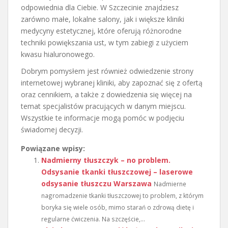
odpowiednia dla Ciebie. W Szczecinie znajdziesz
zarówno małe, lokalne salony, jak i większe kliniki
medycyny estetycznej, które oferują różnorodne
techniki powiększania ust, w tym zabiegi z użyciem
kwasu hialuronowego.
Dobrym pomysłem jest również odwiedzenie strony
internetowej wybranej kliniki, aby zapoznać się z ofertą
oraz cennikiem, a także z dowiedzenia się więcej na
temat specjalistów pracujących w danym miejscu.
Wszystkie te informacje mogą pomóc w podjęciu
świadomej decyzji.
Powiązane wpisy:
Nadmierny tłuszczyk – no problem.
Odsysanie tkanki tłuszczowej – laserowe
odsysanie tłuszczu Warszawa
Nadmierne
nagromadzenie tkanki tłuszczowej to problem, z którym
boryka się wiele osób, mimo starań o zdrową dietę i
regularne ćwiczenia. Na szczęście,...