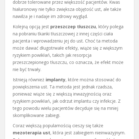
dobrze tolerowane przez większość pacjentów. Kwas
hialuronowy nie tylko zwiększa objętość ust, ale także
nawilża je i nadaje im zdrowy wygląd.
Kolejną opcją jest
przeszczep tłuszczu
, który polega
na pobraniu tkanki tłuszczowej z innej części ciała
pacjenta i wprowadzeniu jej do ust. Choć ta metoda
może dawać długotrwałe efekty, wiąże się z większym
ryzykiem powikłań, takich jak resorpcja
przeszczepionego tłuszczu, co oznacza, że efekt może
nie być trwały.
Istnieją również
implanty
, które można stosować do
powiększenia ust. Ta metoda jest jednak rzadsza,
ponieważ wiąże się z większą inwazyjnością oraz
ryzykiem powikłań, jak odrzut implantu czy infekcje. Z
tego powodu wielu pacjentów decyduje się na mniej
skomplikowane zabiegi.
Coraz większą popularnością cieszy się także
mezoterapia ust
, która jest zabiegiem nieinwazyjnym.