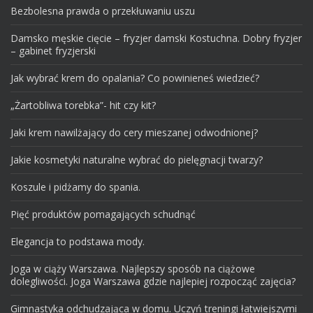
Bezbolesna prawda o przekłuwaniu uszu
Damsko męskie cięcie – fryzjer damski Kostuchna. Dobry fryzjer
– gabinet fryzjerski
Jak wybrać krem do opalania? Co powinieneś wiedzieć?
„Żartobliwa torebka”- hit czy kit?
Jaki krem nawilżający do cery mieszanej odwodnionej?
Jakie kosmetyki naturalne wybrać do pielęgnacji twarzy?
Koszule i pidżamy do spania.
Pięć produktów pomagających schudnąć
Elegancja to podstawa mody.
Joga w ciąży Warszawa. Najlepszy sposób na ciążowe
dolegliwości. Joga Warszawa gdzie najlepiej rozpocząć zajęcia?
Gimnastyka odchudzająca w domu. Uczyń treningi łatwiejszymi