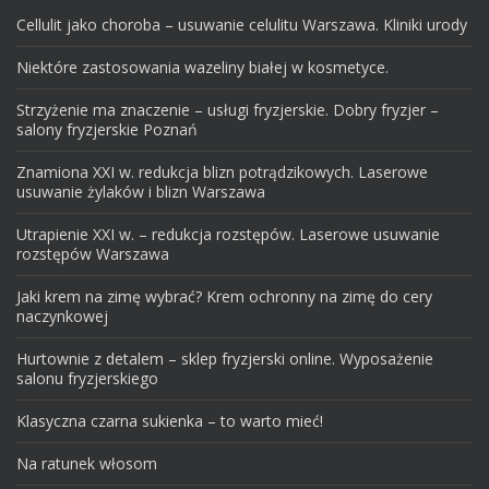
Cellulit jako choroba – usuwanie celulitu Warszawa. Kliniki urody
Niektóre zastosowania wazeliny białej w kosmetyce.
Strzyżenie ma znaczenie – usługi fryzjerskie. Dobry fryzjer –
salony fryzjerskie Poznań
Znamiona XXI w. redukcja blizn potrądzikowych. Laserowe
usuwanie żylaków i blizn Warszawa
Utrapienie XXI w. – redukcja rozstępów. Laserowe usuwanie
rozstępów Warszawa
Jaki krem na zimę wybrać? Krem ochronny na zimę do cery
naczynkowej
Hurtownie z detalem – sklep fryzjerski online. Wyposażenie
salonu fryzjerskiego
Klasyczna czarna sukienka – to warto mieć!
Na ratunek włosom