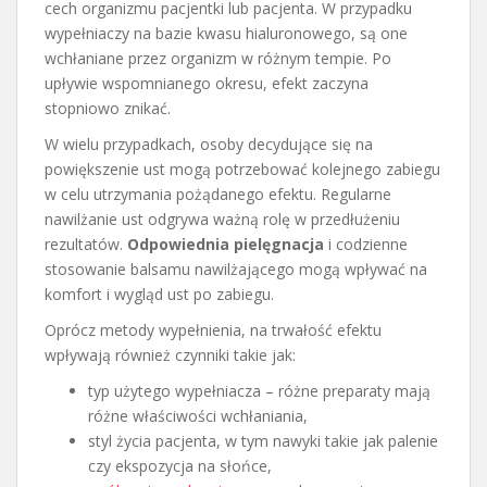
cech organizmu pacjentki lub pacjenta. W przypadku
wypełniaczy na bazie kwasu hialuronowego, są one
wchłaniane przez organizm w różnym tempie. Po
upływie wspomnianego okresu, efekt zaczyna
stopniowo znikać.
W wielu przypadkach, osoby decydujące się na
powiększenie ust mogą potrzebować kolejnego zabiegu
w celu utrzymania pożądanego efektu. Regularne
nawilżanie ust odgrywa ważną rolę w przedłużeniu
rezultatów.
Odpowiednia pielęgnacja
i codzienne
stosowanie balsamu nawilżającego mogą wpływać na
komfort i wygląd ust po zabiegu.
Oprócz metody wypełnienia, na trwałość efektu
wpływają również czynniki takie jak:
typ użytego wypełniacza – różne preparaty mają
różne właściwości wchłaniania,
styl życia pacjenta, w tym nawyki takie jak palenie
czy ekspozycja na słońce,