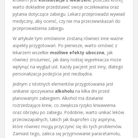
warto dokładnie przedstawić swoje oczekiwania oraz
pytania dotyczące zabiegu. Lekarz przeprowadzi wywiad
medyczny, aby ocenić, czy nie ma przeciwwskazań do
przeprowadzenia zabiegu.
W artykule tym omówione zostaną również inne ważne
aspekty przygotowań. Po pierwsze, warto omówić z
lekarzem wszelkie
możliwe efekty uboczne
, jak
również zrozumieć, jak dany rodzaj wypełniacza może
wpłynąć na wygląd ust. Każdy pacjent jest inny, dlatego
personalizacja podejścia jest niezbędna.
Jednym z istotnych elementów przygotowania jest
unikanie spożywania
alkoholu
na kilka dni przed
planowanym zabiegiem. Alkohol ma działanie
rozrzedzające krew, co zwiększa ryzyko krwawienia
oraz obrzęku po zabiegu. Podobnie, warto unikać leków
przeciwzapalnych, takich jak ibuprofen czy aspiryna,
które również mogą przyczynić się do tych problemów.
Zamiast tego, zaleca się przyjmowanie paracetamolu,