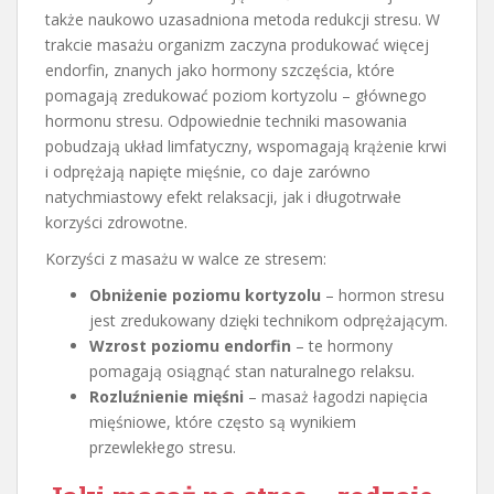
także naukowo uzasadniona metoda redukcji stresu. W
trakcie masażu organizm zaczyna produkować więcej
endorfin, znanych jako hormony szczęścia, które
pomagają zredukować poziom kortyzolu – głównego
hormonu stresu. Odpowiednie techniki masowania
pobudzają układ limfatyczny, wspomagają krążenie krwi
i odprężają napięte mięśnie, co daje zarówno
natychmiastowy efekt relaksacji, jak i długotrwałe
korzyści zdrowotne.
Korzyści z masażu w walce ze stresem:
Obniżenie poziomu kortyzolu
– hormon stresu
jest zredukowany dzięki technikom odprężającym.
Wzrost poziomu endorfin
– te hormony
pomagają osiągnąć stan naturalnego relaksu.
Rozluźnienie mięśni
– masaż łagodzi napięcia
mięśniowe, które często są wynikiem
przewlekłego stresu.