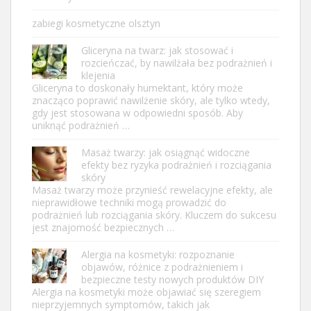
zabiegi kosmetyczne olsztyn
Gliceryna na twarz: jak stosować i
rozcieńczać, by nawilżała bez podrażnień i
klejenia
Gliceryna to doskonały humektant, który może
znacząco poprawić nawilżenie skóry, ale tylko wtedy,
gdy jest stosowana w odpowiedni sposób. Aby
uniknąć podrażnień …
Masaż twarzy: jak osiągnąć widoczne
efekty bez ryzyka podrażnień i rozciągania
skóry
Masaż twarzy może przynieść rewelacyjne efekty, ale
nieprawidłowe techniki mogą prowadzić do
podrażnień lub rozciągania skóry. Kluczem do sukcesu
jest znajomość bezpiecznych …
Alergia na kosmetyki: rozpoznanie
objawów, różnice z podrażnieniem i
bezpieczne testy nowych produktów DIY
Alergia na kosmetyki może objawiać się szeregiem
nieprzyjemnych symptomów, takich jak