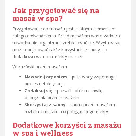
Jak przygotować się na
masaż w spa?
Przygotowanie do masażu jest istotnym elementem
całego doświadczenia. Przed masażem warto zadbać o
nawodnienie organizmu i zrelaksować się. Wizyta w spa
może obejmować także korzystanie z sauny, co
dodatkowo wzmocni efekty masażu.
Wskazówki przed masażem:
Nawodnij organizm
– picie wody wspomaga
proces detoksykacji.
Zrelaksuj się
– pozwól sobie na chwilę
odprężenia przed masażem.
Skorzystaj z sauny
– sauna przed masażem
rozluźnia mięśnie, co potęguje jego efekty.
Dodatkowe korzyści z masażu
w spa i wellness