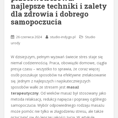
najlepsze techniki i zalety
dla zdrowia i dobrego
samopoczucia
26 czerwca 2024
studio-indygo.pl
Studio
urody
W dzisiejszym, pełnym wyzwań świecie stres staje się
niemal codziennością. Praca, obowiązki domowe, ciągła
presja czasu – wszystko to sprawia, że coraz więcej
osób poszukuje sposobów na efektywne zrelaksowanie
się. Jednym z najlepszych i najskuteczniejszych
sposobów walki ze stresem jest
masaż
terapeutyczny
. Od wieków masaż był stosowany jako
metoda relaksacji, redukcji napięcia i poprawy ogólnego
samopoczucia. Wybór odpowiedniego rodzaju masażu
może pomóc nie tylko w złagodzeniu stresu, ale także
przyczynić się do lepszej jakości życia. W artykule