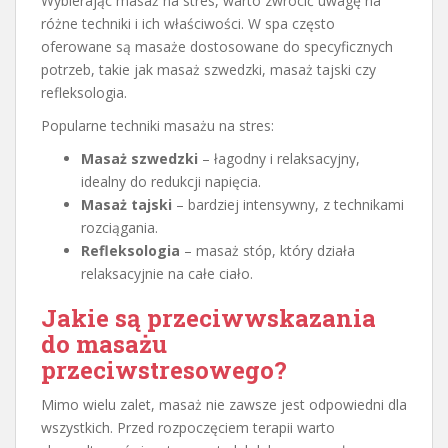
Wybierając masaż na stres, warto zwrócić uwagę na
różne techniki i ich właściwości. W spa często
oferowane są masaże dostosowane do specyficznych
potrzeb, takie jak masaż szwedzki, masaż tajski czy
refleksologia.
Popularne techniki masażu na stres:
Masaż szwedzki
– łagodny i relaksacyjny,
idealny do redukcji napięcia.
Masaż tajski
– bardziej intensywny, z technikami
rozciągania.
Refleksologia
– masaż stóp, który działa
relaksacyjnie na całe ciało.
Jakie są przeciwwskazania
do masażu
przeciwstresowego?
Mimo wielu zalet, masaż nie zawsze jest odpowiedni dla
wszystkich. Przed rozpoczęciem terapii warto