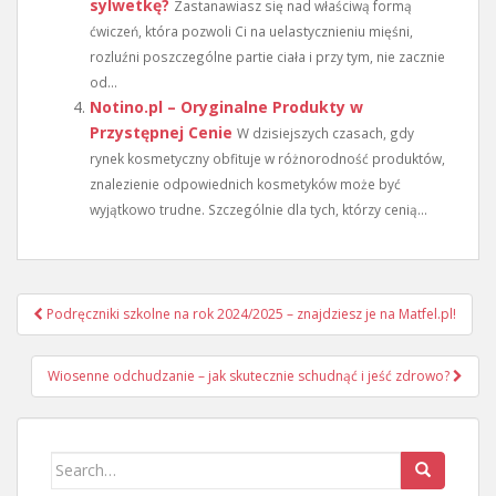
sylwetkę?
Zastanawiasz się nad właściwą formą
ćwiczeń, która pozwoli Ci na uelastycznieniu mięśni,
rozluźni poszczególne partie ciała i przy tym, nie zacznie
od...
Notino.pl – Oryginalne Produkty w
Przystępnej Cenie
W dzisiejszych czasach, gdy
rynek kosmetyczny obfituje w różnorodność produktów,
znalezienie odpowiednich kosmetyków może być
wyjątkowo trudne. Szczególnie dla tych, którzy cenią...
Nawigacja
Podręczniki szkolne na rok 2024/2025 – znajdziesz je na Matfel.pl!
wpisu
Wiosenne odchudzanie – jak skutecznie schudnąć i jeść zdrowo?
Search
for: