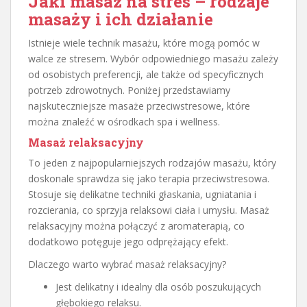
Jaki masaż na stres – rodzaje
masaży i ich działanie
Istnieje wiele technik masażu, które mogą pomóc w
walce ze stresem. Wybór odpowiedniego masażu zależy
od osobistych preferencji, ale także od specyficznych
potrzeb zdrowotnych. Poniżej przedstawiamy
najskuteczniejsze masaże przeciwstresowe, które
można znaleźć w ośrodkach spa i wellness.
Masaż relaksacyjny
To jeden z najpopularniejszych rodzajów masażu, który
doskonale sprawdza się jako terapia przeciwstresowa.
Stosuje się delikatne techniki głaskania, ugniatania i
rozcierania, co sprzyja relaksowi ciała i umysłu. Masaż
relaksacyjny można połączyć z aromaterapią, co
dodatkowo potęguje jego odprężający efekt.
Dlaczego warto wybrać masaż relaksacyjny?
Jest delikatny i idealny dla osób poszukujących
głębokiego relaksu.