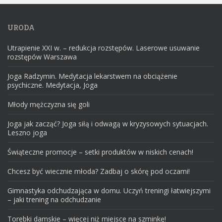
URODA
Utrapienie XXI w. – redukcja rozstępów. Laserowe usuwanie
rozstępów Warszawa
Joga Radzymin. Medytacja lekarstwem na obciążenie
psychiczne. Medytacja, Joga
Młody mężczyzna się goli
Joga jak zacząć? Joga siłą i odwagą w kryzysowych sytuacjach.
Leszno joga
Świąteczne promocje – setki produktów w niskich cenach!
Chcesz być wiecznie młoda? Zadbaj o skórę pod oczami!
Gimnastyka odchudzająca w domu. Uczyń treningi łatwiejszymi
– jaki trening na odchudzanie
Torebki damskie – więcej niż miejsce na szminkę!