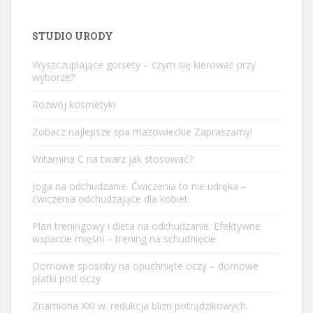
STUDIO URODY
Wyszczuplające gorsety – czym się kierować przy
wyborze?
Rozwój kosmetyki
Zobacz najlepsze
spa mazowieckie
Zapraszamy!
Witamina C na twarz jak stosować?
Joga na odchudzanie. Ćwiczenia to nie udręka –
ćwiczenia odchudzające dla kobiet
Plan treningowy i dieta na odchudzanie. Efektywne
wsparcie mięśni – trening na schudnięcie
Domowe sposoby na opuchnięte oczy – domowe
płatki pod oczy
Znamiona XXI w. redukcja blizn potrądzikowych.