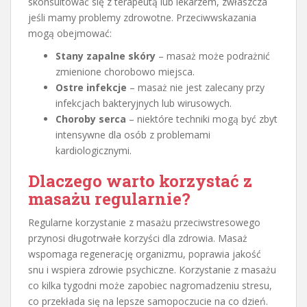
skonsultować się z terapeutą lub lekarzem, zwłaszcza
jeśli mamy problemy zdrowotne. Przeciwwskazania
mogą obejmować:
Stany zapalne skóry
– masaż może podrażnić
zmienione chorobowo miejsca.
Ostre infekcje
– masaż nie jest zalecany przy
infekcjach bakteryjnych lub wirusowych.
Choroby serca
– niektóre techniki mogą być zbyt
intensywne dla osób z problemami
kardiologicznymi.
Dlaczego warto korzystać z
masażu regularnie?
Regularne korzystanie z masażu przeciwstresowego
przynosi długotrwałe korzyści dla zdrowia. Masaż
wspomaga regenerację organizmu, poprawia jakość
snu i wspiera zdrowie psychiczne. Korzystanie z masażu
co kilka tygodni może zapobiec nagromadzeniu stresu,
co przekłada się na lepsze samopoczucie na co dzień.