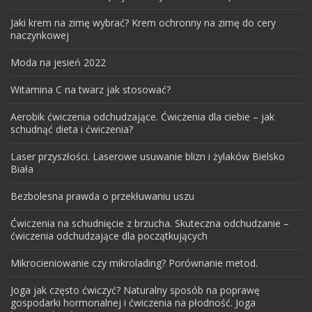
Jaki krem na zimę wybrać? Krem ochronny na zimę do cery
naczynkowej
Moda na jesień 2022
Witamina C na twarz jak stosować?
Aerobik ćwiczenia odchudzające. Ćwiczenia dla ciebie – jak
schudnąć dieta i ćwiczenia?
Laser przyszłości. Laserowe usuwanie blizn i żylaków Bielsko
Biała
Bezbolesna prawda o przekłuwaniu uszu
Ćwiczenia na schudnięcie z brzucha. Skuteczna odchudzanie –
ćwiczenia odchudzające dla początkujących
Mikrocieniowanie czy mikrolading? Porównanie metod.
Joga jak często ćwiczyć? Naturalny sposób na poprawę
gospodarki hormonalnej i ćwiczenia na płodność. Joga