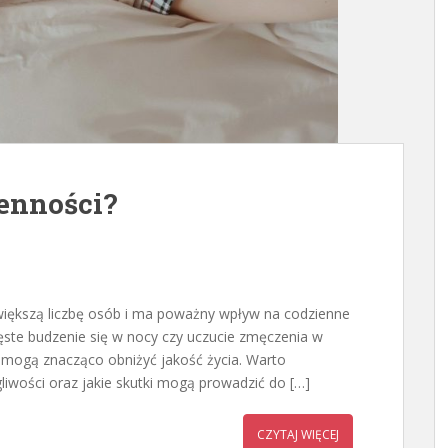
enności?
większą liczbę osób i ma poważny wpływ na codzienne
ęste budzenie się w nocy czy uczucie zmęczenia w
e mogą znacząco obniżyć jakość życia. Warto
liwości oraz jakie skutki mogą prowadzić do […]
CZYTAJ WIĘCEJ