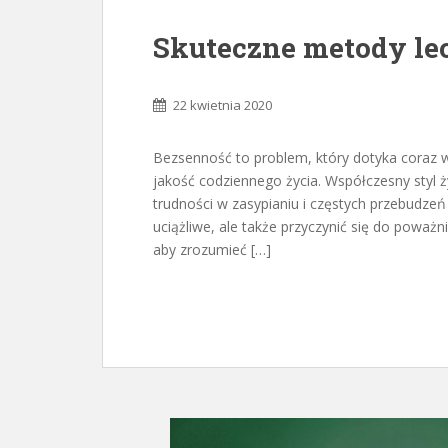
Skuteczne metody le
22 kwietnia 2020
Bezsenność to problem, który dotyka coraz w
jakość codziennego życia. Współczesny styl ży
trudności w zasypianiu i częstych przebudze
uciążliwe, ale także przyczynić się do powa
aby zrozumieć […]