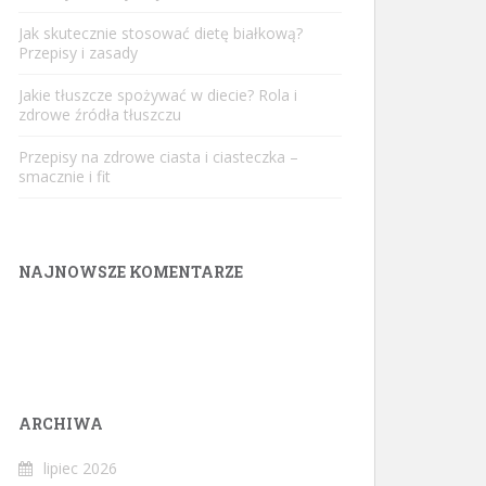
Jak skutecznie stosować dietę białkową?
Przepisy i zasady
Jakie tłuszcze spożywać w diecie? Rola i
zdrowe źródła tłuszczu
Przepisy na zdrowe ciasta i ciasteczka –
smacznie i fit
NAJNOWSZE KOMENTARZE
ARCHIWA
lipiec 2026