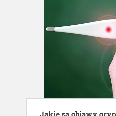
Jakie są objawy gry