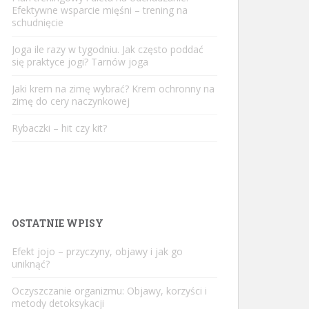
Efektywne wsparcie mięśni – trening na
schudnięcie
Joga ile razy w tygodniu. Jak często poddać
się praktyce jogi? Tarnów joga
Jaki krem na zimę wybrać? Krem ochronny na
zimę do cery naczynkowej
Rybaczki – hit czy kit?
OSTATNIE WPISY
Efekt jojo – przyczyny, objawy i jak go
uniknąć?
Oczyszczanie organizmu: Objawy, korzyści i
metody detoksykacji