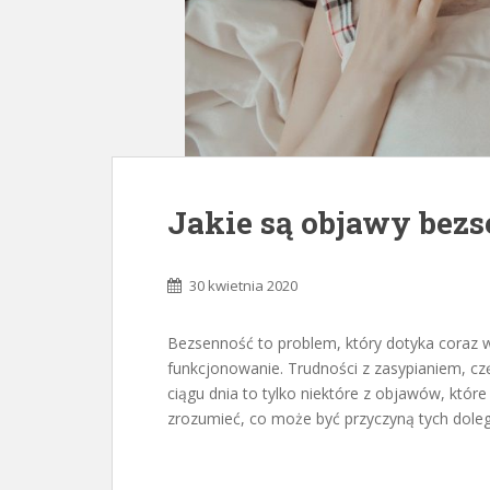
Jakie są objawy bezs
30 kwietnia 2020
Bezsenność to problem, który dotyka coraz 
funkcjonowanie. Trudności z zasypianiem, cz
ciągu dnia to tylko niektóre z objawów, któr
zrozumieć, co może być przyczyną tych doleg