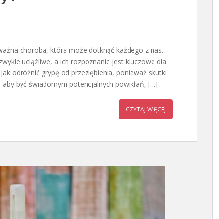
oważna choroba, która może dotknąć każdego z nas.
zwykle uciążliwe, a ich rozpoznanie jest kluczowe dla
 jak odróżnić grypę od przeziębienia, ponieważ skutki
t, aby być świadomym potencjalnych powikłań, […]
CZYTAJ WIĘCEJ