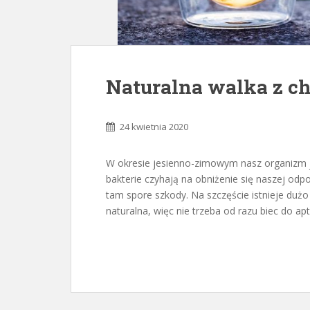
Naturalna walka z c
24 kwietnia 2020
W okresie jesienno-zimowym nasz organizm 
bakterie czyhają na obniżenie się naszej odpo
tam spore szkody. Na szczęście istnieje duż
naturalna, więc nie trzeba od razu biec do ap