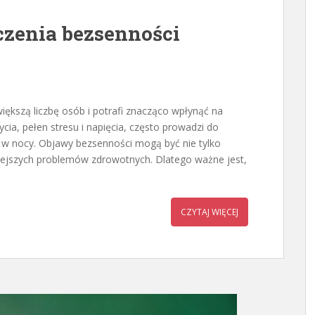
czenia bezsenności
iększą liczbę osób i potrafi znacząco wpłynąć na
cia, pełen stresu i napięcia, często prowadzi do
ń w nocy. Objawy bezsenności mogą być nie tylko
żniejszych problemów zdrowotnych. Dlatego ważne jest,
CZYTAJ WIĘCEJ