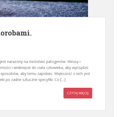
horobami.
jest narażony na mnóstwo patogenów. Wirusy i
rności i wniknięcie do ciała człowieka, aby wyrządzić
o sposobów, aby temu zapobiec. Większość z nich jest
teki po żadne sztuczne specyfiki. Co […]
CZYTAJ WIĘCEJ