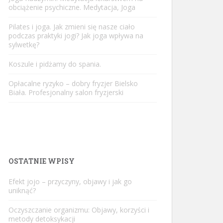
obciążenie psychiczne. Medytacja, Joga
Pilates i joga. Jak zmieni się nasze ciało
podczas praktyki jogi? Jak joga wpływa na
sylwetkę?
Koszule i pidżamy do spania.
Opłacalne ryzyko – dobry fryzjer Bielsko
Biała. Profesjonalny salon fryzjerski
OSTATNIE WPISY
Efekt jojo – przyczyny, objawy i jak go
uniknąć?
Oczyszczanie organizmu: Objawy, korzyści i
metody detoksykacji