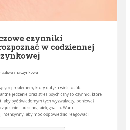
uczowe czynniki
 rozpoznać w codziennej
aczynkowej
rażliwa i naczynkowa
ącym problemem, który dotyka wiele osób.
ntne jedzenie oraz stres psychiczny to czynniki, które
est, aby być świadomym tych wyzwalaczy, ponieważ
rządzanie codzienną pielęgnacją. Warto
iej intensywny, aby móc odpowiednio reagować i