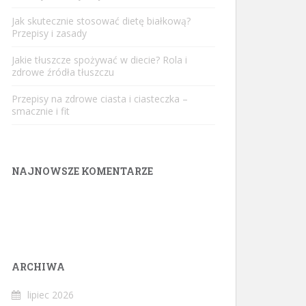
Jak skutecznie stosować dietę białkową?
Przepisy i zasady
Jakie tłuszcze spożywać w diecie? Rola i
zdrowe źródła tłuszczu
Przepisy na zdrowe ciasta i ciasteczka –
smacznie i fit
NAJNOWSZE KOMENTARZE
ARCHIWA
lipiec 2026