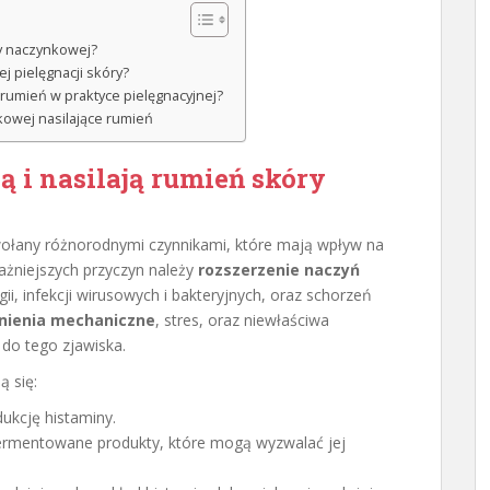
ry naczynkowej?
j pielęgnacji skóry?
e rumień w praktyce pielęgnacyjnej?
kowej nasilające rumień
 i nasilają rumień skóry
łany różnorodnymi czynnikami, które mają wpływ na
ażniejszych przyczyn należy
rozszerzenie naczyń
ii, infekcji wirusowych i bakteryjnych, oraz schorzeń
nienia mechaniczne
, stres, oraz niewłaściwa
 do tego zjawiska.
ą się:
dukcję histaminy.
fermentowane produkty, które mogą wyzwalać jej