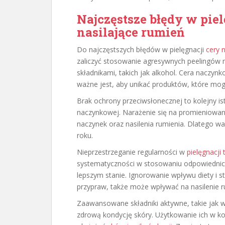
Najczęstsze błędy w pie
nasilające rumień
Do najczęstszych błędów w pielęgnacji
cery 
zaliczyć stosowanie agresywnych peelingów
składnikami, takich jak alkohol. Cera naczyn
ważne jest, aby unikać produktów, które mog
Brak ochrony przeciwsłonecznej to kolejny i
naczynkowej. Narażenie się na promieniowan
naczynek oraz nasilenia rumienia. Dlatego 
roku.
Nieprzestrzeganie regularności w
pielęgnacji
systematyczności w stosowaniu odpowiednic
lepszym stanie. Ignorowanie wpływu diety i sty
przypraw, także może wpływać na nasilenie r
Zaawansowane składniki aktywne, takie jak w
zdrową kondycję skóry. Użytkowanie ich w k