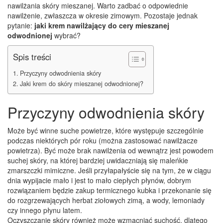
nawilżania skóry mieszanej. Warto zadbać o odpowiednie
nawilżenie, zwłaszcza w okresie zimowym. Pozostaje jednak
pytanie:
jaki krem nawilżający do cery mieszanej
odwodnionej
wybrać?
Spis treści
Przyczyny odwodnienia skóry
Jaki krem do skóry mieszanej odwodnionej?
Przyczyny odwodnienia skóry
Może być winne suche powietrze, które występuje szczególnie
podczas niektórych pór roku (można zastosować nawilżacze
powietrza). Być może brak nawilżenia od wewnątrz jest powodem
suchej skóry, na której bardziej uwidaczniają się maleńkie
zmarszczki mimiczne. Jeśli przyłapałyście się na tym, że w ciągu
dnia wypijacie mało i jest to mało ciepłych płynów, dobrym
rozwiązaniem będzie zakup termicznego kubka i przekonanie się
do rozgrzewających herbat ziołowych zimą, a wody, lemoniady
czy innego płynu latem.
Oczyszczanie skóry również może wzmacniać suchość, dlatego