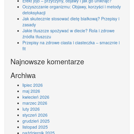
Efekt jojo – przyczyny, objawy i jak go uniknąć?
Oczyszczanie organizmu: Objawy, korzyści i metody
detoksykacji
Jak skutecznie stosować dietę białkową? Przepisy i
zasady
Jakie tłuszcze spożywać w diecie? Rola i zdrowe
źródła tłuszczu
Przepisy na zdrowe ciasta i ciasteczka – smacznie i
fit
Najnowsze komentarze
Archiwa
lipiec 2026
maj 2026
kwiecień 2026
marzec 2026
luty 2026
styczeń 2026
grudzień 2025
listopad 2025
październik 2025