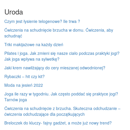
Uroda
Czym jest łysienie telogenowe? Ile trwa ?
Ćwiczenia na schudnięcie brzucha w domu. Ćwiczenia, aby
schudnąć
Triki makijażowe na każdy dzień
Pilates i joga. Jak zmieni się nasze ciało podczas praktyki jogi?
Jak joga wpływa na sylwetkę?
Jaki krem nawilżający do cery mieszanej odwodnionej?
Rybaczki – hit czy kit?
Moda na jesień 2022
Joga ile razy w tygodniu. Jak często poddać się praktyce jogi?
Tarnów joga
Ćwiczenia na schudnięcie z brzucha. Skuteczna odchudzanie –
ćwiczenia odchudzające dla początkujących
Breloczek do kluczy- fajny gadżet, a może już nowy trend?