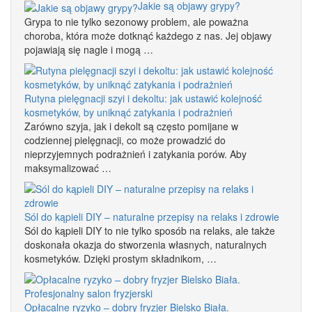
Jakie są objawy grypy?
Grypa to nie tylko sezonowy problem, ale poważna
choroba, która może dotknąć każdego z nas. Jej objawy
pojawiają się nagle i mogą …
Rutyna pielęgnacji szyi i dekoltu: jak ustawić kolejność
kosmetyków, by uniknąć zatykania i podrażnień
Zarówno szyja, jak i dekolt są często pomijane w
codziennej pielęgnacji, co może prowadzić do
nieprzyjemnych podrażnień i zatykania porów. Aby
maksymalizować …
Sól do kąpieli DIY – naturalne przepisy na relaks i zdrowie
Sól do kąpieli DIY to nie tylko sposób na relaks, ale także
doskonała okazja do stworzenia własnych, naturalnych
kosmetyków. Dzięki prostym składnikom, …
Opłacalne ryzyko – dobry fryzjer Bielsko Biała.