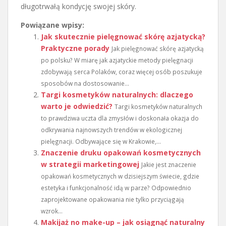
długotrwałą kondycję swojej skóry.
Powiązane wpisy:
Jak skutecznie pielęgnować skórę azjatycką?
Praktyczne porady
Jak pielęgnować skórę azjatycką
po polsku? W miarę jak azjatyckie metody pielęgnacji
zdobywają serca Polaków, coraz więcej osób poszukuje
sposobów na dostosowanie...
Targi kosmetyków naturalnych: dlaczego
warto je odwiedzić?
Targi kosmetyków naturalnych
to prawdziwa uczta dla zmysłów i doskonała okazja do
odkrywania najnowszych trendów w ekologicznej
pielęgnacji. Odbywające się w Krakowie,...
Znaczenie druku opakowań kosmetycznych
w strategii marketingowej
Jakie jest znaczenie
opakowań kosmetycznych w dzisiejszym świecie, gdzie
estetyka i funkcjonalność idą w parze? Odpowiednio
zaprojektowane opakowania nie tylko przyciągają
wzrok...
Makijaż no make-up – jak osiągnąć naturalny