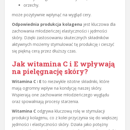
orzechy.
może pozytywnie wpłynąć na wygląd cery.
Odpowiednia produkcja kolagenu
jest kluczowa dla
zachowania młodzieńczej elastyczności i jędrności
skóry. Dzięki zastosowaniu skutecznych składników
aktywnych możemy stymulować tę produkcję i cieszyć
się piękną cerą przez dłuższy czas.
Jak witamina C i E wpływają
na pielęgnację skóry?
Witamina C
i
E
to niezwykle istotne składniki, które
mają ogromny wpływ na kondycję naszej skóry.
Wspierają one zachowanie młodzieńczego wyglądu
oraz spowalniają procesy starzenia.
Witamina C
odgrywa kluczową rolę w stymulacji
produkcji kolagenu, co z kolei przyczynia się do większej
jędrności i elastyczności skóry. Działa jako potężny