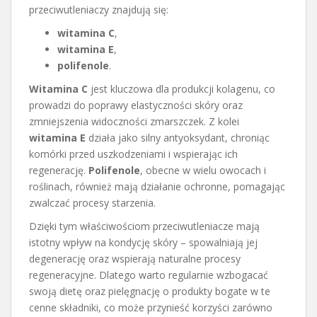
przeciwutleniaczy znajdują się:
witamina C
,
witamina E
,
polifenole
.
Witamina C
jest kluczowa dla produkcji kolagenu, co
prowadzi do poprawy elastyczności skóry oraz
zmniejszenia widoczności zmarszczek. Z kolei
witamina E
działa jako silny antyoksydant, chroniąc
komórki przed uszkodzeniami i wspierając ich
regenerację.
Polifenole
, obecne w wielu owocach i
roślinach, również mają działanie ochronne, pomagając
zwalczać procesy starzenia.
Dzięki tym właściwościom przeciwutleniacze mają
istotny wpływ na kondycję skóry – spowalniają jej
degenerację oraz wspierają naturalne procesy
regeneracyjne. Dlatego warto regularnie wzbogacać
swoją dietę oraz pielęgnację o produkty bogate w te
cenne składniki, co może przynieść korzyści zarówno