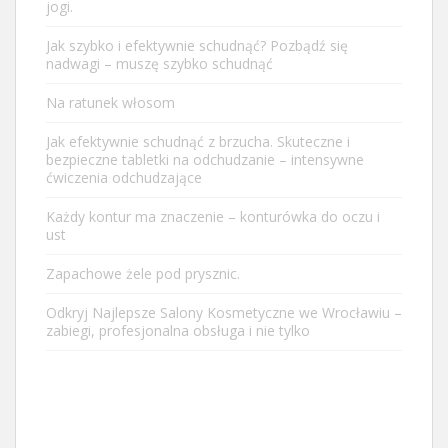
jogi.
Jak szybko i efektywnie schudnąć? Pozbądź się
nadwagi – muszę szybko schudnąć
Na ratunek włosom
Jak efektywnie schudnąć z brzucha. Skuteczne i
bezpieczne tabletki na odchudzanie – intensywne
ćwiczenia odchudzające
Każdy kontur ma znaczenie – konturówka do oczu i
ust
Zapachowe żele pod prysznic.
Odkryj Najlepsze Salony Kosmetyczne we Wrocławiu –
zabiegi, profesjonalna obsługa i nie tylko