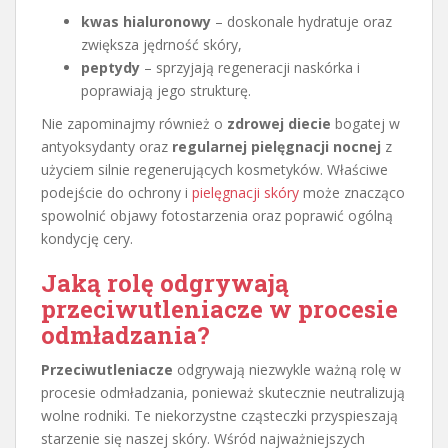
kwas hialuronowy
– doskonale hydratuje oraz
zwiększa jędrność skóry,
peptydy
– sprzyjają regeneracji naskórka i
poprawiają jego strukturę.
Nie zapominajmy również o
zdrowej diecie
bogatej w
antyoksydanty oraz
regularnej pielęgnacji nocnej
z
użyciem silnie regenerujących kosmetyków. Właściwe
podejście do ochrony i
pielęgnacji skóry
może znacząco
spowolnić objawy fotostarzenia oraz poprawić ogólną
kondycję cery.
Jaką rolę odgrywają
przeciwutleniacze w procesie
odmładzania?
Przeciwutleniacze
odgrywają niezwykle ważną rolę w
procesie odmładzania, ponieważ skutecznie neutralizują
wolne rodniki. Te niekorzystne cząsteczki przyspieszają
starzenie się naszej skóry. Wśród najważniejszych