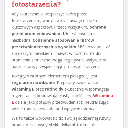
fotostarzenia?
Aby skutecznie zabezpieczyć skórę przed
fotostarzeniem, warto zwrócić uwagę na kilka
kluczowych aspektów. Przede wszystkim,
ochrona
przed promieniowaniem UV
jest absolutnie
niezbędna.
Codzienne stosowanie filtrów
przeciwsłonecznych o wysokim SPF
powinno stać
się naszym nawykiem – nawet w pochmurne dni
promienie słoneczne mogą negatywnie wpływać na
naszą skórę, przyspieszając proces jej starzenia.
Kolejnym istotnym elementem pielęgnacji jest
regularne nawilżanie
. Preparaty zawierające
witaminę E
oraz
retinoidy
skutecznie wspomagają
regenerację i poprawiają elastyczność cery.
Witamina
E
działa jako potężny przeciwutleniacz, neutralizując
wolne rodniki powstałe pod wpływem słońca.
Warto także wprowadzić do swojej codziennej rutyny
produkty z aktywnymi składnikami, takimi jak: