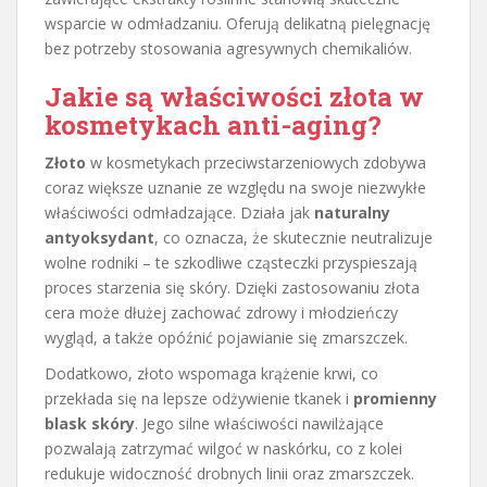
wsparcie w odmładzaniu. Oferują delikatną pielęgnację
bez potrzeby stosowania agresywnych chemikaliów.
Jakie są właściwości złota w
kosmetykach anti-aging?
Złoto
w kosmetykach przeciwstarzeniowych zdobywa
coraz większe uznanie ze względu na swoje niezwykłe
właściwości odmładzające. Działa jak
naturalny
antyoksydant
, co oznacza, że skutecznie neutralizuje
wolne rodniki – te szkodliwe cząsteczki przyspieszają
proces starzenia się skóry. Dzięki zastosowaniu złota
cera może dłużej zachować zdrowy i młodzieńczy
wygląd, a także opóźnić pojawianie się zmarszczek.
Dodatkowo, złoto wspomaga krążenie krwi, co
przekłada się na lepsze odżywienie tkanek i
promienny
blask skóry
. Jego silne właściwości nawilżające
pozwalają zatrzymać wilgoć w naskórku, co z kolei
redukuje widoczność drobnych linii oraz zmarszczek.