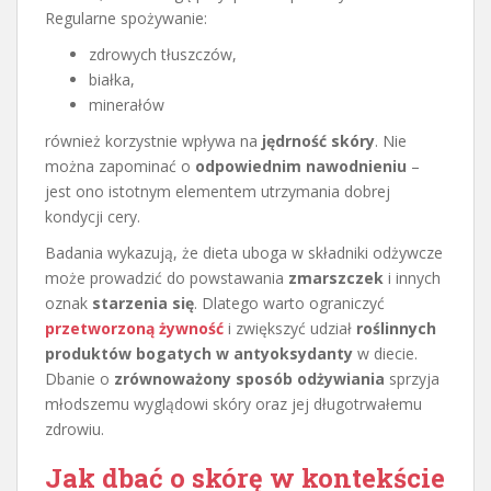
Regularne spożywanie:
zdrowych tłuszczów,
białka,
minerałów
również korzystnie wpływa na
jędrność skóry
. Nie
można zapominać o
odpowiednim nawodnieniu
–
jest ono istotnym elementem utrzymania dobrej
kondycji cery.
Badania wykazują, że dieta uboga w składniki odżywcze
może prowadzić do powstawania
zmarszczek
i innych
oznak
starzenia się
. Dlatego warto ograniczyć
przetworzoną żywność
i zwiększyć udział
roślinnych
produktów bogatych w antyoksydanty
w diecie.
Dbanie o
zrównoważony sposób odżywiania
sprzyja
młodszemu wyglądowi skóry oraz jej długotrwałemu
zdrowiu.
Jak dbać o skórę w kontekście