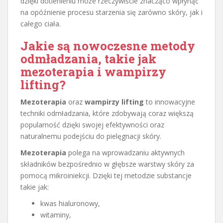
dzięki dotlenieniu może rzeczywiście znacząco wpłynąć
na opóźnienie procesu starzenia się zarówno skóry, jak i
całego ciała.
Jakie są nowoczesne metody
odmładzania, takie jak
mezoterapia i wampirzy
lifting?
Mezoterapia
oraz
wampirzy lifting
to innowacyjne
techniki odmładzania, które zdobywają coraz większą
popularność dzięki swojej efektywności oraz
naturalnemu podejściu do pielęgnacji skóry.
Mezoterapia
polega na wprowadzaniu aktywnych
składników bezpośrednio w głębsze warstwy skóry za
pomocą mikroiniekcji. Dzięki tej metodzie substancje
takie jak:
kwas hialuronowy,
witaminy,