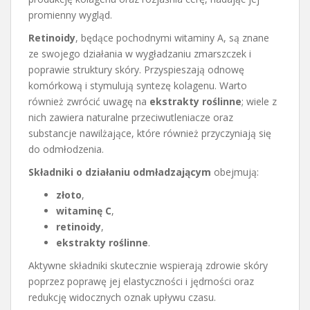
promienny wygląd.
Retinoidy
, będące pochodnymi witaminy A, są znane
ze swojego działania w wygładzaniu zmarszczek i
poprawie struktury skóry. Przyspieszają odnowę
komórkową i stymulują syntezę kolagenu. Warto
również zwrócić uwagę na
ekstrakty roślinne
; wiele z
nich zawiera naturalne przeciwutleniacze oraz
substancje nawilżające, które również przyczyniają się
do odmłodzenia.
Składniki o działaniu odmładzającym
obejmują:
złoto
,
witaminę C
,
retinoidy
,
ekstrakty roślinne
.
Aktywne składniki skutecznie wspierają zdrowie skóry
poprzez poprawę jej elastyczności i jędrności oraz
redukcję widocznych oznak upływu czasu.