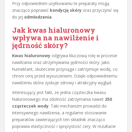
Przy odpowiednim użytkowaniu te preparaty mogą
znacząco poprawić
kondycję skóry
oraz przyczynić się
do jej
odmłodzenia
.
Jak kwas hialuronowy
wpływa na nawilżenie i
jędrność skóry?
Kwas hialuronowy
odgrywa kluczową rolę w procesie
nawilżania oraz utrzymywania jędrności skóry. Jako
humektant, skutecznie przyciąga i zatrzymuje wodę, co
chroni cerę przed wysuszeniem. Dzięki odpowiedniemu
nawilżeniu skóra zyskuje zdrowy i atrakcyjny wygląd.
Interesujący jest fakt, że jedna cząsteczka kwasu
hialuronowego ma zdolność zatrzymania nawet
250
cząsteczek wody
. Taki mechanizm prowadzi do
intensywnego nawilżenia, a regularne stosowanie
preparatów zawierających ten składnik znacząco
poprawia elastyczność i sprężystość cery. W rezultacie