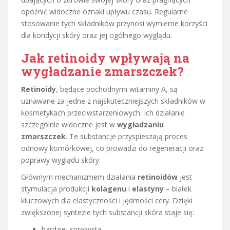
opóźnić widoczne oznaki upływu czasu. Regularne
stosowanie tych składników przynosi wymierne korzyści
dla kondycji skóry oraz jej ogólnego wyglądu.
Jak retinoidy wpływają na
wygładzanie zmarszczek?
Retinoidy
, będące pochodnymi witaminy A, są
uznawane za jedne z najskuteczniejszych składników w
kosmetykach przeciwstarzeniowych. Ich działanie
szczególnie widoczne jest w
wygładzaniu
zmarszczek
. Te substancje przyspieszają proces
odnowy komórkowej, co prowadzi do regeneracji oraz
poprawy wyglądu skóry.
Głównym mechanizmem działania
retinoidów
jest
stymulacja produkcji
kolagenu
i
elastyny
– białek
kluczowych dla elastyczności i jędrności cery. Dzięki
zwiększonej syntezie tych substancji skóra staje się:
bardziej sprężysta,