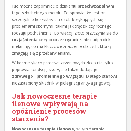
Nie można zapomnieć o działaniu
przeciwzapalnym
tego szlachetnego metalu. To sprawia, że jest on
szczególnie korzystny dla osób borykających się z
problemami skórnymi, takimi jak trądzik czy różnego
rodzaju podrażnienia. Co więcej, złoto przyczynia się do
rozjaśnienia cery
poprzez ograniczenie nadprodukcji
melaniny, co ma kluczowe znaczenie dla tych, którzy
zmagają się z przebarwieniami.
W kosmetykach przeciwstarzeniowych złoto nie tylko
poprawia kondycję skóry, ale także dodaje jej
zdrowego i promiennego wyglądu
. Dlatego stanowi
niezastąpiony składnik w pielęgnacji anty-agingowej.
Jak nowoczesne terapie
tlenowe wpływają na
opóźnienie procesów
starzenia?
Nowoczesne terapie tlenowe
, w tym
terapia