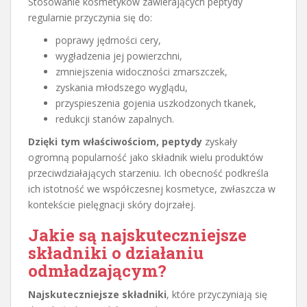
Stosowanie kosmetyków zawierających peptydy
regularnie przyczynia się do:
poprawy jędrności cery,
wygładzenia jej powierzchni,
zmniejszenia widoczności zmarszczek,
zyskania młodszego wyglądu,
przyspieszenia gojenia uszkodzonych tkanek,
redukcji stanów zapalnych.
Dzięki tym właściwościom, peptydy
zyskały
ogromną popularność jako składnik wielu produktów
przeciwdziałających starzeniu. Ich obecność podkreśla
ich istotność we współczesnej kosmetyce, zwłaszcza w
kontekście pielęgnacji skóry dojrzałej.
Jakie są najskuteczniejsze
składniki o działaniu
odmładzającym?
Najskuteczniejsze składniki
, które przyczyniają się