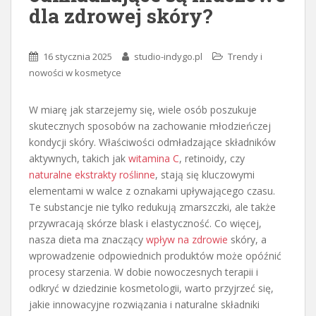
dla zdrowej skóry?
16 stycznia 2025
studio-indygo.pl
Trendy i
nowości w kosmetyce
W miarę jak starzejemy się, wiele osób poszukuje
skutecznych sposobów na zachowanie młodzieńczej
kondycji skóry. Właściwości odmładzające składników
aktywnych, takich jak
witamina C
, retinoidy, czy
naturalne ekstrakty roślinne
, stają się kluczowymi
elementami w walce z oznakami upływającego czasu.
Te substancje nie tylko redukują zmarszczki, ale także
przywracają skórze blask i elastyczność. Co więcej,
nasza dieta ma znaczący
wpływ na zdrowie
skóry, a
wprowadzenie odpowiednich produktów może opóźnić
procesy starzenia. W dobie nowoczesnych terapii i
odkryć w dziedzinie kosmetologii, warto przyjrzeć się,
jakie innowacyjne rozwiązania i naturalne składniki