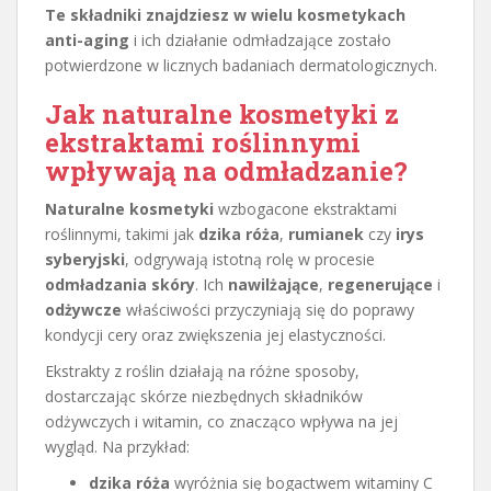
Te składniki znajdziesz w wielu kosmetykach
anti-aging
i ich działanie odmładzające zostało
potwierdzone w licznych badaniach dermatologicznych.
Jak naturalne kosmetyki z
ekstraktami roślinnymi
wpływają na odmładzanie?
Naturalne kosmetyki
wzbogacone ekstraktami
roślinnymi, takimi jak
dzika róża
,
rumianek
czy
irys
syberyjski
, odgrywają istotną rolę w procesie
odmładzania skóry
. Ich
nawilżające
,
regenerujące
i
odżywcze
właściwości przyczyniają się do poprawy
kondycji cery oraz zwiększenia jej elastyczności.
Ekstrakty z roślin działają na różne sposoby,
dostarczając skórze niezbędnych składników
odżywczych i witamin, co znacząco wpływa na jej
wygląd. Na przykład:
dzika róża
wyróżnia się bogactwem witaminy C