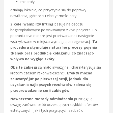
minerały.
działają lokalnie, co przyczynia się do poprawy
nawilżenia, jędrności i elastyczności cery.
Z kolei wampirzy lifting
bazuje na osoczu
bogatopłytkowym pozyskiwanym z krwi pacjenta. Po
pobraniu krwi osocze jest przetwarzane i następnie
wstrzykiwane w miejsca wymagające regeneracji.
Ta
procedura stymuluje naturalne procesy gojenia
tkanek oraz produkcję kolagenu, co znacząco
wpływa na wygląd skóry.
Oba te zabiegi
są mało inwazyjne i charakteryzują się
krótkim czasem rekonwalescencji.
Efekty można
zauważyć już po pierwszej sesji, jednak dla
uzyskania najlepszych rezultatów zaleca się
przeprowadzenie serii zabiegów.
Nowoczesne metody odmładzania
przyciągają
uwagę zarówno osób oczekujących szybkich efektów
estetycznych, jak i tych pragnących zadbać o