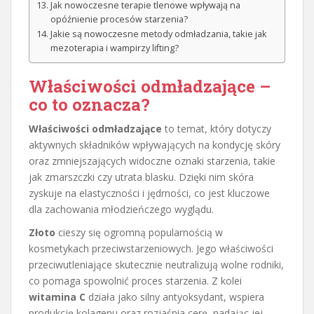
Jak nowoczesne terapie tlenowe wpływają na
opóźnienie procesów starzenia?
Jakie są nowoczesne metody odmładzania, takie jak
mezoterapia i wampirzy lifting?
Właściwości odmładzające –
co to oznacza?
Właściwości odmładzające
to temat, który dotyczy
aktywnych składników wpływających na kondycję skóry
oraz zmniejszających widoczne oznaki starzenia, takie
jak zmarszczki czy utrata blasku. Dzięki nim skóra
zyskuje na elastyczności i jędrności, co jest kluczowe
dla zachowania młodzieńczego wyglądu.
Złoto
cieszy się ogromną popularnością w
kosmetykach przeciwstarzeniowych. Jego właściwości
przeciwutleniające skutecznie neutralizują wolne rodniki,
co pomaga spowolnić proces starzenia. Z kolei
witamina C
działa jako silny antyoksydant, wspiera
produkcję kolagenu oraz rozjaśnia cerę, nadając jej