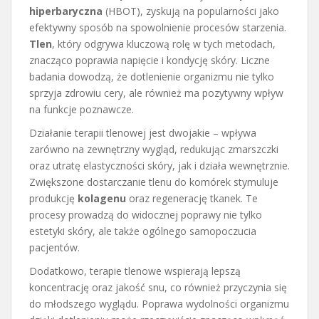
hiperbaryczna
(HBOT), zyskują na popularności jako
efektywny sposób na spowolnienie procesów starzenia.
Tlen
, który odgrywa kluczową rolę w tych metodach,
znacząco poprawia napięcie i kondycję skóry. Liczne
badania dowodzą, że dotlenienie organizmu nie tylko
sprzyja zdrowiu cery, ale również ma pozytywny wpływ
na funkcje poznawcze.
Działanie terapii tlenowej jest dwojakie – wpływa
zarówno na zewnętrzny wygląd, redukując zmarszczki
oraz utratę elastyczności skóry, jak i działa wewnętrznie.
Zwiększone dostarczanie tlenu do komórek stymuluje
produkcję
kolagenu
oraz regenerację tkanek. Te
procesy prowadzą do widocznej poprawy nie tylko
estetyki skóry, ale także ogólnego samopoczucia
pacjentów.
Dodatkowo, terapie tlenowe wspierają lepszą
koncentrację oraz jakość snu, co również przyczynia się
do młodszego wyglądu. Poprawa wydolności organizmu