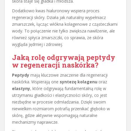
skóra staje się gładka i młodsza.
Dodatkowo kwas hialuronowy wspiera proces
regeneracji skóry. Działa jak naturalny wypełniacz
zmarszczek, łącząc włókna kolagenowe z cząsteczkami
wody. To połączenie nie tylko zwiększa nawilżenie, ale
również spłyca zmarszczki, co sprawia, że skóra
wygląda jędrniej i zdrowiej.
Jaką rolę odgrywają peptydy
w regeneracji naskórka?
Peptydy
mają kluczowe znaczenie dla regeneracji
naskórka. Wspierają one
syntezę kolagenu
oraz
elastyny
, które odgrywają fundamentalną rolę w
utrzymaniu gładkości i elastyczności skóry, co jest
niezbędne w procesie odmładzania. Dzięki swoim
niewielkim rozmiarom potrafią przenikać głęboko w
skórę, gdzie aktywnie wspomagają naturalne
mechanizmy naprawcze.