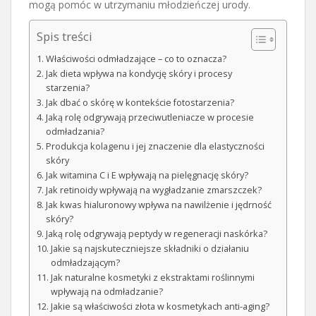
mogą pomóc w utrzymaniu młodzieńczej urody.
Spis treści
Właściwości odmładzające – co to oznacza?
Jak dieta wpływa na kondycję skóry i procesy
starzenia?
Jak dbać o skórę w kontekście fotostarzenia?
Jaką rolę odgrywają przeciwutleniacze w procesie
odmładzania?
Produkcja kolagenu i jej znaczenie dla elastyczności
skóry
Jak witamina C i E wpływają na pielęgnację skóry?
Jak retinoidy wpływają na wygładzanie zmarszczek?
Jak kwas hialuronowy wpływa na nawilżenie i jędrność
skóry?
Jaką rolę odgrywają peptydy w regeneracji naskórka?
Jakie są najskuteczniejsze składniki o działaniu
odmładzającym?
Jak naturalne kosmetyki z ekstraktami roślinnymi
wpływają na odmładzanie?
Jakie są właściwości złota w kosmetykach anti-aging?