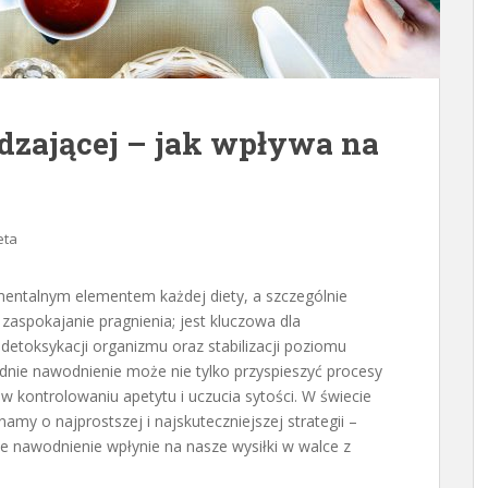
dzającej – jak wpływa na
eta
mentalnym elementem każdej diety, a szczególnie
 zaspokajanie pragnienia; jest kluczowa dla
etoksykacji organizmu oraz stabilizacji poziomu
dnie nawodnienie może nie tylko przyspieszyć procesy
 w kontrolowaniu apetytu i uczucia sytości. W świecie
amy o najprostszej i najskuteczniejszej strategii –
e nawodnienie wpłynie na nasze wysiłki w walce z