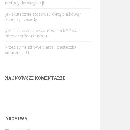
metody detoksykacji
Jak skutecznie stosować dietę białkową?
Przepisy i zasady
Jakie tłuszcze spożywać w diecie? Rola i
zdrowe źródła tłuszczu
Przepisy na zdrowe ciasta i ciasteczka –
smacznie i fit
NAJNOWSZE KOMENTARZE
ARCHIWA