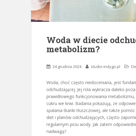
Woda w diecie odchu
metabolizm?
24 grudnia 2024
studio-indygo.pl
Di
Woda, choć często niedoceniana, jest funda
odchudzającej. Jej rola wykracza daleko poza
prawidłowego funkcjonowania metabolizmu, d
cukru we krwi. Badania pokazują, że odpowie
spalania tkanki tłuszczowej, ale także pomóc
diet i planów odchudzających, często zapomin
regularnym piciu wody. Jak zatem odpowiedni
nadwagą?