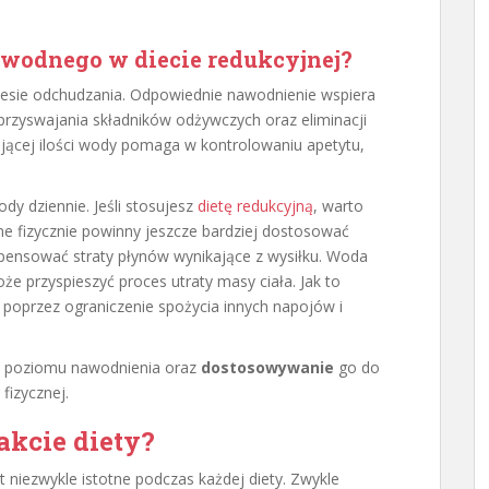
u wodnego w diecie redukcyjnej?
esie odchudzania. Odpowiednie nawodnienie wspiera
 przyswajania składników odżywczych oraz eliminacji
ającej ilości wody pomaga w kontrolowaniu apetytu,
ody dziennie. Jeśli stosujesz
dietę redukcyjną
, warto
wne fizycznie powinny jeszcze bardziej dostosować
pensować straty płynów wynikające z wysiłku. Woda
że przyspieszyć proces utraty masy ciała. Jak to
 poprzez ograniczenie spożycia innych napojów i
e poziomu nawodnienia oraz
dostosowywanie
go do
fizycznej.
akcie diety?
t niezwykle istotne podczas każdej diety. Zwykle