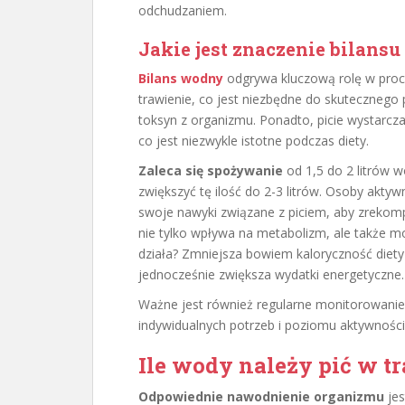
odchudzaniem.
Jakie jest znaczenie bilans
Bilans wodny
odgrywa kluczową rolę w proc
trawienie, co jest niezbędne do skutecznego
toksyn z organizmu. Ponadto, picie wystarcz
co jest niezwykle istotne podczas diety.
Zaleca się spożywanie
od 1,5 do 2 litrów w
zwiększyć tę ilość do 2-3 litrów. Osoby akty
swoje nawyki związane z piciem, aby zrekom
nie tylko wpływa na metabolizm, ale także mo
działa? Zmniejsza bowiem kaloryczność diety
jednocześnie zwiększa wydatki energetyczne.
Ważne jest również regularne monitorowani
indywidualnych potrzeb i poziomu aktywności 
Ile wody należy pić w tr
Odpowiednie nawodnienie organizmu
jes