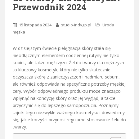
Przewodnik 2024
15 listopada 2024
studio-indygo.pl
Uroda
męska
W dzisiejszym świecie pielęgnacja skóry stała się
nieodłącznym elementem codziennej rutyny nie tylko
kobiet, ale także mężczyzn. Żel do twarzy dla mężczyzn
to kluczowy kosmetyk, który nie tylko skutecznie
oczyszcza skórę z zanieczyszczeń i nadmiaru sebum,
ale również odpowiada na specyficzne potrzeby męskiej
cery. Wybór odpowiedniego produktu może znacząco
wpłynąć na kondycję skóry oraz jej wygląd, a także
przyczynić się do lepszego samopoczucia. Poznajmy
tajniki tego niezwykle ważnego kosmetyku i dowiedzmy
się, jakie korzyści przynosi regularne stosowanie żelu do
twarzy.