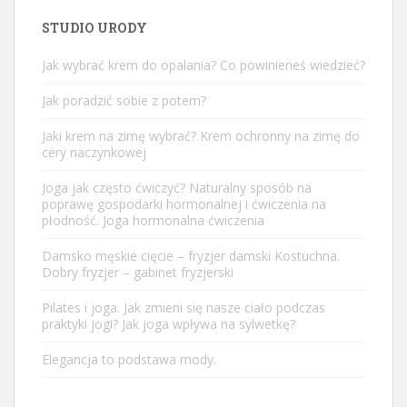
STUDIO URODY
Jak wybrać krem do opalania? Co powinieneś wiedzieć?
Jak poradzić sobie z potem?
Jaki krem na zimę wybrać? Krem ochronny na zimę do
cery naczynkowej
Joga jak często ćwiczyć? Naturalny sposób na
poprawę gospodarki hormonalnej i ćwiczenia na
płodność. Joga hormonalna ćwiczenia
Damsko męskie cięcie – fryzjer damski Kostuchna.
Dobry fryzjer – gabinet fryzjerski
Pilates i joga. Jak zmieni się nasze ciało podczas
praktyki jogi? Jak joga wpływa na sylwetkę?
Elegancja to podstawa mody.