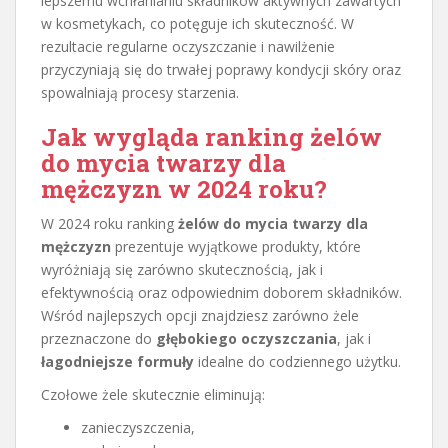
lepszemu wchłanianiu składników aktywnych zawartych
w kosmetykach, co potęguje ich skuteczność. W
rezultacie regularne oczyszczanie i nawilżenie
przyczyniają się do trwałej poprawy kondycji skóry oraz
spowalniają procesy starzenia.
Jak wygląda ranking żelów
do mycia twarzy dla
mężczyzn w 2024 roku?
W 2024 roku ranking
żelów do mycia twarzy dla
mężczyzn
prezentuje wyjątkowe produkty, które
wyróżniają się zarówno skutecznością, jak i
efektywnością oraz odpowiednim doborem składników.
Wśród najlepszych opcji znajdziesz zarówno żele
przeznaczone do
głębokiego oczyszczania
, jak i
łagodniejsze formuły
idealne do codziennego użytku.
Czołowe żele skutecznie eliminują:
zanieczyszczenia,