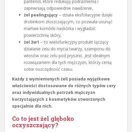
pantenol, które redukują podrażnienia i
zapewniają odpowiednie nawilżenie,
żel peelingujący
– działa eksfoliacyjnie dzięki
drobinkom złuszczającym, co pozwala usunąć
martwe komórki naskórka i wygładzić
powierzchnię skóry,
żel 3w1
– to wielofunkcyjny produkt łączący
działanie żelu do mycia twarzy, szamponu do
włosów oraz żelu pod prysznic. Jest idealnym
rozwiązaniem dla tych mężczyzn, którzy cenią
sobie oszczędność czasu.
Każdy z wymienionych żeli posiada wyjątkowe
właściwości dostosowane do różnych typów cery
oraz indywidualnych potrzeb mężczyzn
korzystających z kosmetyków stworzonych
specjalnie dla nich.
Co to jest żel głęboko
oczyszczający?