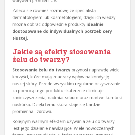
wpływem promieni UV.
Zaleca się również rozmowę ze specjalistą
dermatologiem lub kosmetologiem; dzięki ich wiedzy
można dobrać odpowiednie produkty
idealnie
dostosowane do indywidualnych potrzeb cery
tłustej.
Jakie są efekty stosowania
żelu do twarzy?
Stosowanie żelu do twarzy
przynosi naprawdę wiele
korzyści, które mają znaczący wpływ na kondycję
naszej skóry. Przede wszystkim regularne oczyszczanie
za pomocą tego produktu skutecznie eliminuje
zanieczyszczenia, nadmiar sebum oraz martwe komórki
naskórka. Dzięki temu skóra staje się bardziej
promienna i zdrowa.
Kolejnym ważnym efektem używania żelu do twarzy
jest jego działanie nawilżające. Wiele nowoczesnych