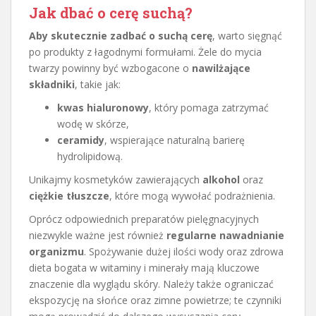
Jak dbać o cerę suchą?
Aby skutecznie zadbać o suchą cerę
, warto sięgnąć
po produkty z łagodnymi formułami. Żele do mycia
twarzy powinny być wzbogacone o
nawilżające
składniki
, takie jak:
kwas hialuronowy
, który pomaga zatrzymać
wodę w skórze,
ceramidy
, wspierające naturalną barierę
hydrolipidową.
Unikajmy kosmetyków zawierających
alkohol
oraz
ciężkie tłuszcze
, które mogą wywołać podrażnienia.
Oprócz odpowiednich preparatów pielęgnacyjnych
niezwykle ważne jest również
regularne nawadnianie
organizmu
. Spożywanie dużej ilości wody oraz zdrowa
dieta bogata w witaminy i minerały mają kluczowe
znaczenie dla wyglądu skóry. Należy także ograniczać
ekspozycję na słońce oraz zimne powietrze; te czynniki