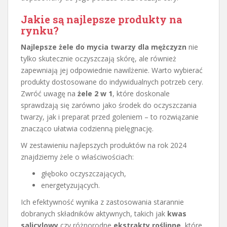
Jakie są najlepsze produkty na
rynku?
Najlepsze żele do mycia twarzy dla mężczyzn
nie
tylko skutecznie oczyszczają skórę, ale również
zapewniają jej odpowiednie nawilżenie. Warto wybierać
produkty dostosowane do indywidualnych potrzeb cery.
Zwróć uwagę na
żele 2 w 1
, które doskonale
sprawdzają się zarówno jako środek do oczyszczania
twarzy, jak i preparat przed goleniem – to rozwiązanie
znacząco ułatwia codzienną pielęgnację.
W zestawieniu najlepszych produktów na rok 2024
znajdziemy żele o właściwościach:
głęboko oczyszczających,
energetyzujących.
Ich efektywność wynika z zastosowania starannie
dobranych składników aktywnych, takich jak
kwas
salicylowy
czy różnorodne
ekstrakty roślinne
, które