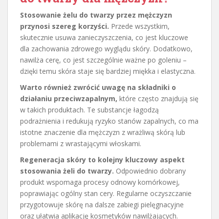
Stosowanie żelu do twarzy przez mężczyzn
przynosi szereg korzyści.
Przede wszystkim,
skutecznie usuwa zanieczyszczenia, co jest kluczowe
dla zachowania zdrowego wyglądu skóry. Dodatkowo,
nawilża cerę, co jest szczególnie ważne po goleniu –
dzięki temu skóra staje się bardziej miękka i elastyczna.
Warto również zwrócić uwagę na składniki o
działaniu przeciwzapalnym,
które często znajdują się
w takich produktach. Te substancje łagodzą
podrażnienia i redukują ryzyko stanów zapalnych, co ma
istotne znaczenie dla mężczyzn z wrażliwą skórą lub
problemami z wrastającymi włoskami.
Regeneracja skóry to kolejny kluczowy aspekt
stosowania żeli do twarzy.
Odpowiednio dobrany
produkt wspomaga procesy odnowy komórkowej,
poprawiając ogólny stan cery. Regularne oczyszczanie
przygotowuje skórę na dalsze zabiegi pielęgnacyjne
oraz ułatwia aplikację kosmetyków nawilżających.