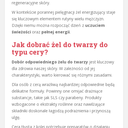
regeneracyjne skóry.
W kontekście porannej pielęgnacji żel energizujący staje
się kluczowym elementem rutyny wielu mężczyzn.
Dzięki niemu można rozpocząć dzień z
uczuciem
świeżości
oraz
pełnej energii
.
Jak dobrać żel do twarzy do
typu cery?
Dobór odpowiedniego żelu do twarzy
jest kluczowy
dla zdrowia naszej skóry. W zależności od jej
charakterystyki, warto kierować się różnymi zasadami.
Dla osób z cerą wrażliwą najbardziej odpowiednie będą
delikatne formuły. Powinny one omijać drażniące
substancje, takie jak SLS czy parabeny. Produkty
wzbogacone o ekstrakty roślinne oraz nawilżające
składniki doskonale łagodzą podrażnienia i przynoszą
ulgę.
Cera tłusta z kolei potrzebuje preparatów o działaniu