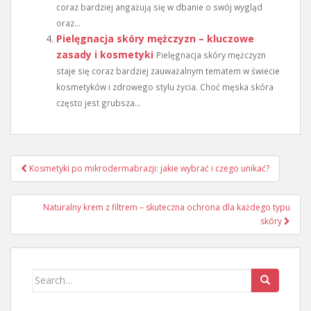
coraz bardziej angażują się w dbanie o swój wygląd
oraz...
Pielęgnacja skóry mężczyzn – kluczowe
zasady i kosmetyki
Pielęgnacja skóry mężczyzn
staje się coraz bardziej zauważalnym tematem w świecie
kosmetyków i zdrowego stylu życia. Choć męska skóra
często jest grubsza...
Nawigacja
Kosmetyki po mikrodermabrazji: jakie wybrać i czego unikać?
wpisu
Naturalny krem z filtrem – skuteczna ochrona dla każdego typu
skóry
Search
for: