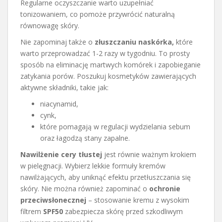
Regularne oczyszczanie warto uzupełniać
tonizowaniem, co pomoże przywrócić naturalną
równowagę skóry.
Nie zapominaj także o
złuszczaniu naskórka,
które
warto przeprowadzać 1-2 razy w tygodniu. To prosty
sposób na eliminację martwych komórek i zapobieganie
zatykania porów. Poszukuj kosmetyków zawierających
aktywne składniki, takie jak:
niacynamid,
cynk,
które pomagają w regulacji wydzielania sebum
oraz łagodzą stany zapalne.
Nawilżenie cery tłustej
jest równie ważnym krokiem
w pielęgnacji. Wybierz lekkie formuły kremów
nawilżających, aby uniknąć efektu przetłuszczania się
skóry. Nie można również zapominać o
ochronie
przeciwsłonecznej
– stosowanie kremu z wysokim
filtrem
SPF50
zabezpiecza skórę przed szkodliwym