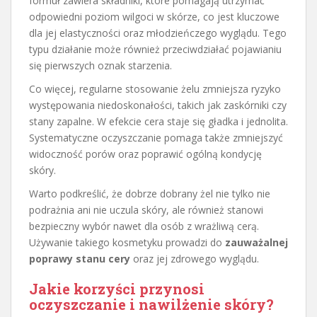
formuł zawiera składniki, które pomagają utrzymać
odpowiedni poziom wilgoci w skórze, co jest kluczowe
dla jej elastyczności oraz młodzieńczego wyglądu. Tego
typu działanie może również przeciwdziałać pojawianiu
się pierwszych oznak starzenia.
Co więcej, regularne stosowanie żelu zmniejsza ryzyko
występowania niedoskonałości, takich jak zaskórniki czy
stany zapalne. W efekcie cera staje się gładka i jednolita.
Systematyczne oczyszczanie pomaga także zmniejszyć
widoczność porów oraz poprawić ogólną kondycję
skóry.
Warto podkreślić, że dobrze dobrany żel nie tylko nie
podrażnia ani nie uczula skóry, ale również stanowi
bezpieczny wybór nawet dla osób z wrażliwą cerą.
Używanie takiego kosmetyku prowadzi do
zauważalnej
poprawy stanu cery
oraz jej zdrowego wyglądu.
Jakie korzyści przynosi
oczyszczanie i nawilżenie skóry?