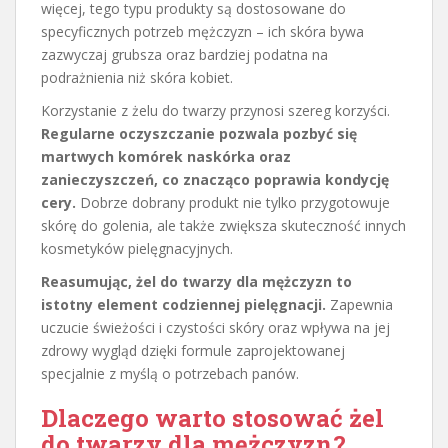
więcej, tego typu produkty są dostosowane do
specyficznych potrzeb mężczyzn – ich skóra bywa
zazwyczaj grubsza oraz bardziej podatna na
podrażnienia niż skóra kobiet.
Korzystanie z żelu do twarzy przynosi szereg korzyści.
Regularne oczyszczanie pozwala pozbyć się
martwych komórek naskórka oraz
zanieczyszczeń, co znacząco poprawia kondycję
cery.
Dobrze dobrany produkt nie tylko przygotowuje
skórę do golenia, ale także zwiększa skuteczność innych
kosmetyków pielęgnacyjnych.
Reasumując, żel do twarzy dla mężczyzn to
istotny element codziennej pielęgnacji.
Zapewnia
uczucie świeżości i czystości skóry oraz wpływa na jej
zdrowy wygląd dzięki formule zaprojektowanej
specjalnie z myślą o potrzebach panów.
Dlaczego warto stosować żel
do twarzy dla mężczyzn?