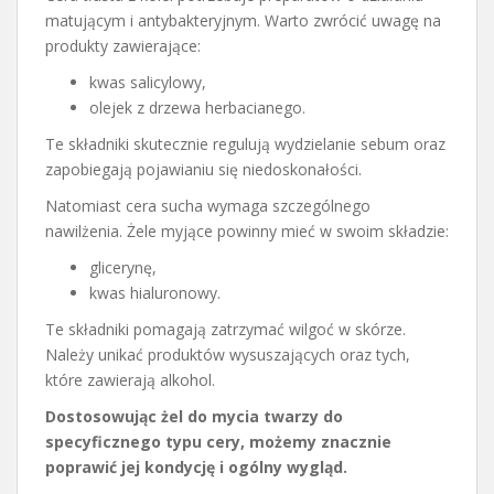
matującym i antybakteryjnym. Warto zwrócić uwagę na
produkty zawierające:
kwas salicylowy,
olejek z drzewa herbacianego.
Te składniki skutecznie regulują wydzielanie sebum oraz
zapobiegają pojawianiu się niedoskonałości.
Natomiast cera sucha wymaga szczególnego
nawilżenia. Żele myjące powinny mieć w swoim składzie:
glicerynę,
kwas hialuronowy.
Te składniki pomagają zatrzymać wilgoć w skórze.
Należy unikać produktów wysuszających oraz tych,
które zawierają alkohol.
Dostosowując żel do mycia twarzy do
specyficznego typu cery, możemy znacznie
poprawić jej kondycję i ogólny wygląd.