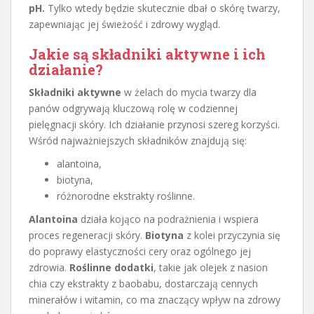
pH.
Tylko wtedy będzie skutecznie dbał o skórę twarzy,
zapewniając jej świeżość i zdrowy wygląd.
Jakie są
składniki aktywne
i ich
działanie?
Składniki aktywne
w żelach do mycia twarzy dla
panów odgrywają kluczową rolę w codziennej
pielęgnacji skóry. Ich działanie przynosi szereg korzyści.
Wśród najważniejszych składników znajdują się:
alantoina,
biotyna,
różnorodne ekstrakty roślinne.
Alantoina
działa kojąco na podrażnienia i wspiera
proces regeneracji skóry.
Biotyna
z kolei przyczynia się
do poprawy elastyczności cery oraz ogólnego jej
zdrowia.
Roślinne dodatki
, takie jak olejek z nasion
chia czy ekstrakty z baobabu, dostarczają cennych
minerałów i witamin, co ma znaczący wpływ na zdrowy