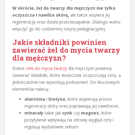
W skrócie, żel do twarzy dla mężczyzn nie tylko
oczyszcza i nawilża skórę,
ale także wspiera jej
regenerację oraz działa przeciwzapalnie. Dlatego warto
włączyć go do codziennej rutyny pielęgnacyjnej.
Jakie składniki powinien
zawierać żel do mycia twarzy
dla mężczyzn?
Dobre
żele do mycia twarzy
dla mężczyzn powinny
zawierać składniki, które skutecznie oczyszczają cerę, a
jednocześnie nie wywołują podrażnień. Do kluczowych
elementów należą:
alantoina
i
biotyna
, które wspierają proces
regeneracji skóry oraz poprawiają jej nawilżenie,
minerały
takie jak
cynk
czy
magnez
, które
pozytywnie wpływają na zdrowy wygląd cery i
regulują wydzielanie sebum.