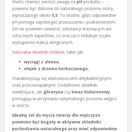
Warto również zwrócić uwagę na
pH
produktu –
powinno być zbliżone do naturalnego poziomu skóry,
wynoszącego około
5,5
. To istotne, gdyż odpowiednie
pH pomaga zapobiegać przesuszeniu i podrażnieniom.
Żel nie powinien zawierać substancji drażniących ani
sztucznych zapachów, co znacząco redukuje ryzyko
wystąpienia reakcji alergicznych.
Naturalne składniki roślinne
, takie jak:
wyciągi z aloesu
,
olejek z drzewa herbacianego
,
charakteryzują się właściwościami antybakteryjnymi
oraz przeciwzapalnymi. Dodatkowo składniki
nawilżające, jak
gliceryna
czy
kwas hialuronowy
,
pomagają w utrzymaniu optymalnego poziomu wilgoci
w skórze.
Idealny żel do mycia twarzy dla mężczyzn
powinien być bogaty w aktywne składniki
pochodzenia naturalnego oraz mieć odpowiednie