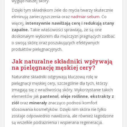
wygląd naszej skóry.
Dzięki tym składnikom żele do mycia twarzy skutecznie
eliminują zanieczyszczenia oraz
nadmiar sebum
. Co
więcej,
intensywnie nawilżają cerę i redukują stany
zapalne.
Takie właściwości sprawiają, że są one
doskonałym wyborem dla mężczyzn pragnących zadbać
o swoją skórę oraz poszukujących efektywnych
produktów pielęgnacyjnych.
Jak naturalne składniki wpływają
na pielęgnację męskiej cery?
Naturalne składniki odgrywają kluczową rolę w
pielęgnacji męskiej cery, szczególnie dla tych, którzy
zmagają się z wrażliwością skóry. Wykorzystanie takich
elementów jak
pantenol
,
oleje roślinne
,
ekstrakty z
ziół
oraz
minerały
znacząco podnosi komfort
stosowania kosmetyków. Dzięki nim skóra nie tylko
zostaje odpowiednio nawilżona, ale również łagodzone
są wszelkie podrażnienia i wspierana regeneracja.