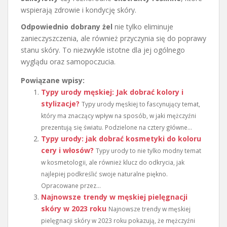
wspierają zdrowie i kondycję skóry.
Odpowiednio dobrany żel
nie tylko eliminuje
zanieczyszczenia, ale również przyczynia się do poprawy
stanu skóry. To niezwykle istotne dla jej ogólnego
wyglądu oraz samopoczucia.
Powiązane wpisy:
Typy urody męskiej: Jak dobrać kolory i
stylizacje?
Typy urody męskiej to fascynujący temat,
który ma znaczący wpływ na sposób, w jaki mężczyźni
prezentują się światu. Podzielone na cztery główne...
Typy urody: jak dobrać kosmetyki do koloru
cery i włosów?
Typy urody to nie tylko modny temat
w kosmetologii, ale również klucz do odkrycia, jak
najlepiej podkreślić swoje naturalne piękno.
Opracowane przez...
Najnowsze trendy w męskiej pielęgnacji
skóry w 2023 roku
Najnowsze trendy w męskiej
pielęgnacji skóry w 2023 roku pokazują, że mężczyźni