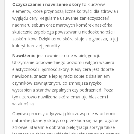
Oczyszczanie i nawilżenie skóry
to kluczowe
elementy, które przynoszą liczne korzyści dla zdrowia i
wyglądu cery. Regularne usuwanie zanieczyszczeń,
nadmiaru sebum oraz martwych komórek naskórka
skutecznie zapobiega powstawaniu niedoskonałości i
zaskórników. Dzięki temu skóra staje się gładsza, a jej
koloryt bardziej jednolity.
Nawilżenie
jest równie istotne w pielęgnacji.
Utrzymanie odpowiedniego poziomu wilgoci wspiera
elastyczność i jędrność skóry. Kiedy cera jest dobrze
nawilżona, znacznie lepiej radzi sobie z działaniem
czynników zewnętrznych, co zmniejsza ryzyko
wystąpienia stanów zapalnych czy podrażnień. Poza
tym, zdrowo nawilżona skóra emanuje blaskiem i
witalnością.
Obydwa procesy odgrywają kluczową rolę w ochronie
naturalnej bariery skóry, co przekłada się na jej ogólne
zdrowie. Starannie dobrana pielęgnacja sprzyja także