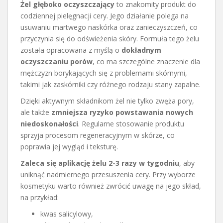
Żel głęboko oczyszczający
to znakomity produkt do
codziennej pielęgnacji cery. Jego działanie polega na
usuwaniu martwego naskórka oraz zanieczyszczeń, co
przyczynia się do odświeżenia skóry. Formuła tego żelu
została opracowana z myślą o
dokładnym
oczyszczaniu porów
, co ma szczególne znaczenie dla
mężczyzn borykających się z problemami skórnymi,
takimi jak zaskórniki czy różnego rodzaju stany zapalne.
Dzięki aktywnym składnikom żel nie tylko zwęża pory,
ale także
zmniejsza ryzyko powstawania nowych
niedoskonałości
. Regularne stosowanie produktu
sprzyja procesom regeneracyjnym w skórze, co
poprawia jej wygląd i teksturę.
Zaleca się aplikację żelu 2-3 razy w tygodniu
, aby
uniknąć nadmiernego przesuszenia cery. Przy wyborze
kosmetyku warto również zwrócić uwagę na jego skład,
na przykład:
kwas salicylowy,