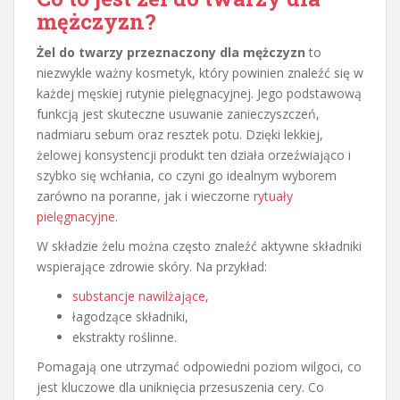
mężczyzn
?
Żel do twarzy przeznaczony dla mężczyzn
to
niezwykle ważny kosmetyk, który powinien znaleźć się w
każdej męskiej rutynie pielęgnacyjnej. Jego podstawową
funkcją jest skuteczne usuwanie zanieczyszczeń,
nadmiaru sebum oraz resztek potu. Dzięki lekkiej,
żelowej konsystencji produkt ten działa orzeźwiająco i
szybko się wchłania, co czyni go idealnym wyborem
zarówno na poranne, jak i wieczorne
rytuały
pielęgnacyjne
.
W składzie żelu można często znaleźć aktywne składniki
wspierające zdrowie skóry. Na przykład:
substancje nawilżające
,
łagodzące składniki,
ekstrakty roślinne.
Pomagają one utrzymać odpowiedni poziom wilgoci, co
jest kluczowe dla uniknięcia przesuszenia cery. Co