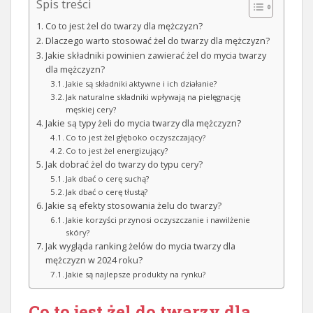
Spis treści
Co to jest żel do twarzy dla mężczyzn?
Dlaczego warto stosować żel do twarzy dla mężczyzn?
Jakie składniki powinien zawierać żel do mycia twarzy
dla mężczyzn?
Jakie są składniki aktywne i ich działanie?
Jak naturalne składniki wpływają na pielęgnację
męskiej cery?
Jakie są typy żeli do mycia twarzy dla mężczyzn?
Co to jest żel głęboko oczyszczający?
Co to jest żel energizujący?
Jak dobrać żel do twarzy do typu cery?
Jak dbać o cerę suchą?
Jak dbać o cerę tłustą?
Jakie są efekty stosowania żelu do twarzy?
Jakie korzyści przynosi oczyszczanie i nawilżenie
skóry?
Jak wygląda ranking żelów do mycia twarzy dla
mężczyzn w 2024 roku?
Jakie są najlepsze produkty na rynku?
Co to jest
żel do twarzy dla