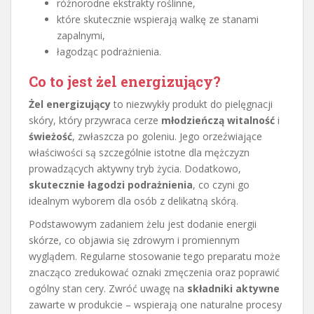
różnorodne ekstrakty roślinne,
które skutecznie wspierają walkę ze stanami
zapalnymi,
łagodząc podrażnienia.
Co to jest żel energizujący?
Żel energizujący
to niezwykły produkt do pielęgnacji
skóry, który przywraca cerze
młodzieńczą witalność
i
świeżość
, zwłaszcza po goleniu. Jego orzeźwiające
właściwości są szczególnie istotne dla mężczyzn
prowadzących aktywny tryb życia. Dodatkowo,
skutecznie łagodzi podrażnienia
, co czyni go
idealnym wyborem dla osób z delikatną skórą.
Podstawowym zadaniem żelu jest dodanie energii
skórze, co objawia się zdrowym i promiennym
wyglądem. Regularne stosowanie tego preparatu może
znacząco zredukować oznaki zmęczenia oraz poprawić
ogólny stan cery. Zwróć uwagę na
składniki aktywne
zawarte w produkcie – wspierają one naturalne procesy