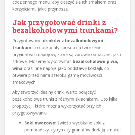
codziennego menu, aby cieszyć się ich smakiem oraz
korzyściami, jakie przynoszą.
Jak przygotować drinki z
bezalkoholowymi trunkami?
Przygotowanie
drinków z bezalkoholowymi
trunkami
to doskonały sposób na tworzenie
oryginalnych napojów, które są zarówno smaczne, jak i
zdrowe. Możemy wykorzystać
bezalkoholowe piwa,
wina
oraz inne napoje jako podstawę koktajli, co
otwiera przed nami szeroką gamę możliwości
smakowych.
Aby stworzyć idealny drink, warto połączyć
bezalkoholowe trunki z różnymi składnikami. Oto kilka
propozycji, które można wykorzystać przy ich
przygotowywaniu:
Soki owocowe:
świeżo wyciskane soki z
pomarańczy, cytryn czy granatów dodają smaku i