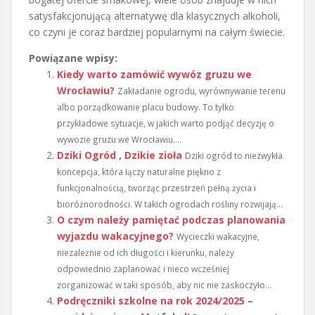
satysfakcjonującą alternatywę dla klasycznych alkoholi,
co czyni je coraz bardziej popularnymi na całym świecie.
Powiązane wpisy:
Kiedy warto zamówić wywóz gruzu we
Wrocławiu?
Zakładanie ogrodu, wyrównywanie terenu
albo porządkowanie placu budowy. To tylko
przykładowe sytuacje, w jakich warto podjąć decyzję o
wywozie gruzu we Wrocławiu....
Dziki Ogród , Dzikie zioła
Dziki ogród to niezwykła
koncepcja, która łączy naturalne piękno z
funkcjonalnością, tworząc przestrzeń pełną życia i
bioróżnorodności. W takich ogrodach rośliny rozwijają...
O czym należy pamiętać podczas planowania
wyjazdu wakacyjnego?
Wycieczki wakacyjne,
niezależnie od ich długości i kierunku, należy
odpowiednio zaplanować i nieco wcześniej
zorganizować w taki sposób, aby nic nie zaskoczyło...
Podręczniki szkolne na rok 2024/2025 –