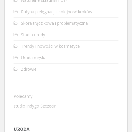
Naturalne składniki i DIY
Rutyna pielęgnacji i kolejność kroków
Skóra trądzikowa i problematyczna
Studio urody
Trendy i nowości w kosmetyce
Uroda męska
Zdrowie
Polecamy:
studio indygo Szczecin
URODA