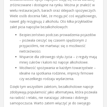
zróżnicowane i dostępne na rynku. Można je znaleźć w
wielu restauracjach, barach oraz sklepach spożywczych.
Wiele osób docenia fakt, że mogą pić coś wyjątkowego,
nawet gdy rezygnują z alkoholu. Oto kilka przykładów
zalet picia napojów bezalkoholowych:
Bezpieczeństwo podczas prowadzenia pojazdów
– pozwala cieszyć się czasem spędzonym z
przyjaciółmi, nie martwiąc się o możliwość
nietrzeźwości.
Wsparcie dla zdrowego stylu życia – z reguły mają
mniej cukrów i kalorii niż napoje alkoholowe.
Możliwość spożywania w każdym towarzystwie –
idealne na spotkania rodzinne, imprezy firmowe
czy wszelkiego rodzaju wydarzenia.
Dzięki tym wszystkim zaletom, bezalkoholowe napoje
zdobywają popularność jako alternatywa, która pozwala
na radość i relaks, nie narażając zdrowia i dobrego
samopoczucia. Warto zatem włączyć je do swojego