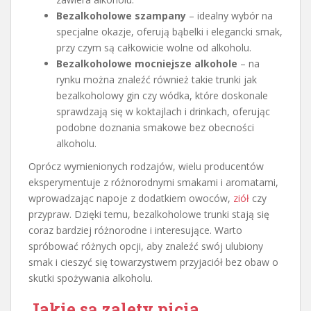
Bezalkoholowe szampany
– idealny wybór na
specjalne okazje, oferują bąbelki i elegancki smak,
przy czym są całkowicie wolne od alkoholu.
Bezalkoholowe mocniejsze alkohole
– na
rynku można znaleźć również takie trunki jak
bezalkoholowy gin czy wódka, które doskonale
sprawdzają się w koktajlach i drinkach, oferując
podobne doznania smakowe bez obecności
alkoholu.
Oprócz wymienionych rodzajów, wielu producentów
eksperymentuje z różnorodnymi smakami i aromatami,
wprowadzając napoje z dodatkiem owoców,
ziół
czy
przypraw. Dzięki temu, bezalkoholowe trunki stają się
coraz bardziej różnorodne i interesujące. Warto
spróbować różnych opcji, aby znaleźć swój ulubiony
smak i cieszyć się towarzystwem przyjaciół bez obaw o
skutki spożywania alkoholu.
Jakie są zalety picia