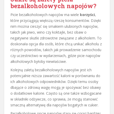
bezalkoholowych napojów?
Picie bezalkoholowych napojów ma wiele
korzyści
,
które przyciągają większą rzeszę konsumentów. Dzięki
nim można cieszyć się smakiem ulubionych napojów,
takich jak piwo, wino czy koktajle, bez obaw o
negatywne skutki zdrowotne związane z alkoholem. To
doskonała opcja dla osób, które chcą unikać alkoholu z
różnych powodów, takich jak prowadzenie samochodu
czy uczestnictwo w wydarzeniach, gdzie picie napojów
alkoholowych byłoby niewłaściwe.
Kolejną zaletą bezalkoholowych napojów jest ich
potencjalnie niższa zawartość kalorii w porównaniu do
ich alkoholowych odpowiedników. Dzięki temu osoby
dbające o zdrową wagę mogą je spożywać bez obawy
o dodatkowe kalorie. Często są one także wzbogacane
w składniki odżywcze, co sprawia, że mogą stanowić
smaczną alternatywę dla napojów bogatych w cukier.
Bezalkoholowe opcje napojów stają się coraz bardziej