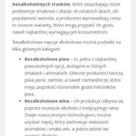
bezalkoholowych trunków
, które zaspokajają różne
preferencje smakowe i okazje. W ostatnich latach, ich
popularność wzrosła, a producenci wprowadzają coraz
to nowsze warianty, które mogą przypaść do gustu
nawet najbardziej wymagającym konsumentom.
Bezalkoholowe napoje alkoholowe można podzielić na
kilka głównych kategorii:
Bezalkoholowe piwa
– to jedna z najbardziej
powszechnych opcji, dostępna w różnych
smakach i aromatach. Obecnie producenci tworzą
piwa jasne, ciemne, a nawet rzemieślnicze, które
mają zaspokoić różnorodne gusta miłośników
piwa.
Bezalkoholowe wina
– ich produkcja odbywa się
poprzez usunięcie alkoholu z tradycyjnego wina.
Dzięki nowoczesnym technologiom, można
uzyskać napój, który zachowuje większość
aromatów i smaku win, a jednocześnie nie
zawiera alkoholu.