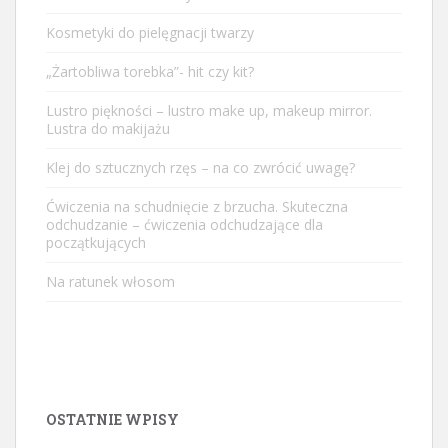
Kosmetyki do pielęgnacji twarzy
„Żartobliwa torebka”- hit czy kit?
Lustro piękności – lustro make up, makeup mirror.
Lustra do makijażu
Klej do sztucznych rzęs – na co zwrócić uwagę?
Ćwiczenia na schudnięcie z brzucha. Skuteczna
odchudzanie – ćwiczenia odchudzające dla
początkujących
Na ratunek włosom
OSTATNIE WPISY