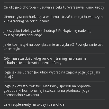
Cellulit jako choroba – usuwanie celulitu Warszawa. Kliniki urody
Gimnastyka odchudzająca w domu. Uczyń treningi łatwiejszymi
– jaki trening na odchudzanie
Jak szybko i efektywnie schudnąć? Pozbądź się nadwagi –
muszę szybko schudnąć
Jakie kosmetyki na powiększanie ust wybrać? Powiększanie ust
kosmetyki
Gdy masz za dużo kilogramów – trening na bieżni na
schudnięcie – siłownia bieżnia efekty
Joga jak się ubrać? Jaki ubiór wybrać na zajęcia jogi? joga jaki
strój ?
Joga jak często ćwiczyć? Naturalny sposób na poprawę
gospodarki hormonalnej i ćwiczenia na płodność. Joga
hormonalna ćwiczenia
Leki i suplementy na włosy i paznokcie