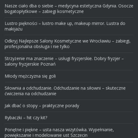
Nasze ciało dba o siebie – medycyna estetyczna Gdynia. Osocze
bogatopłytkowe – zabiegi kosmetyczne
Lustro piękności – lustro make up, makeup mirror. Lustra do
makijażu
Odkryj Najlepsze Salony Kosmetyczne we Wrocławiu – zabiegi,
profesjonalna obsługa i nie tylko
Strzyżenie ma znaczenie – usługi fryzjerskie. Dobry fryzjer –
salony fryzjerskie Poznań
Młody mężczyzna się goli
Siłownia a odchudzanie. Odchudzanie na siłowni – skuteczne
ćwiczenia na odchudzanie
Jak dbać o stopy – praktyczne porady
Rybaczki – hit czy kit?
Ponętne i piękne – usta nasza wizytówka. Wypełnianie,
powiększanie i modelowanie ust Szczecin