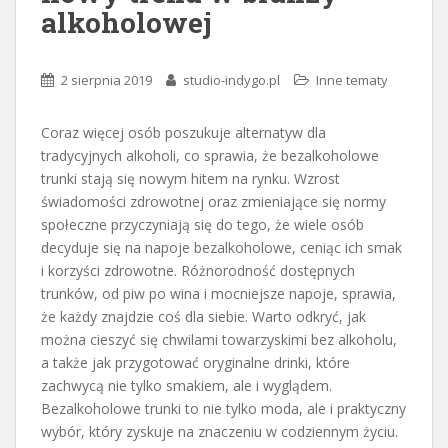
alkoholowej
2 sierpnia 2019
studio-indygo.pl
Inne tematy
Coraz więcej osób poszukuje alternatyw dla
tradycyjnych alkoholi, co sprawia, że bezalkoholowe
trunki stają się nowym hitem na rynku. Wzrost
świadomości zdrowotnej oraz zmieniające się normy
społeczne przyczyniają się do tego, że wiele osób
decyduje się na napoje bezalkoholowe, ceniąc ich smak
i korzyści zdrowotne. Różnorodność dostępnych
trunków, od piw po wina i mocniejsze napoje, sprawia,
że każdy znajdzie coś dla siebie. Warto odkryć, jak
można cieszyć się chwilami towarzyskimi bez alkoholu,
a także jak przygotować oryginalne drinki, które
zachwycą nie tylko smakiem, ale i wyglądem.
Bezalkoholowe trunki to nie tylko moda, ale i praktyczny
wybór, który zyskuje na znaczeniu w codziennym życiu.