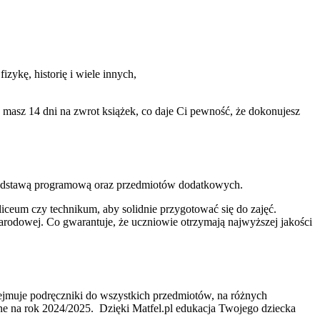
zykę, historię i wiele innych,
masz 14 dni na zwrot książek, co daje Ci pewność, że dokonujesz
 podstawą programową oraz przedmiotów dodatkowych.
ń liceum czy technikum, aby solidnie przygotować się do zajęć.
rodowej. Co gwarantuje, że uczniowie otrzymają najwyższej jakości
bejmuje podręczniki do wszystkich przedmiotów, na różnych
lne na rok 2024/2025. Dzięki Matfel.pl edukacja Twojego dziecka