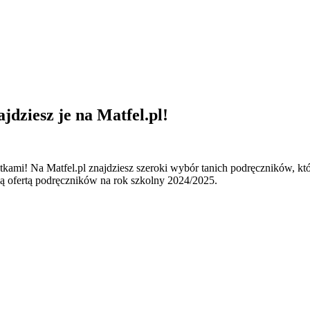
jdziesz je na Matfel.pl!
tkami! Na Matfel.pl znajdziesz szeroki wybór tanich podręczników, 
ą ofertą podręczników na rok szkolny 2024/2025.