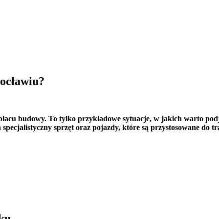
ocławiu?
acu budowy. To tylko przykładowe sytuacje, w jakich warto podj
da specjalistyczny sprzęt oraz pojazdy, które są przystosowane do
ku