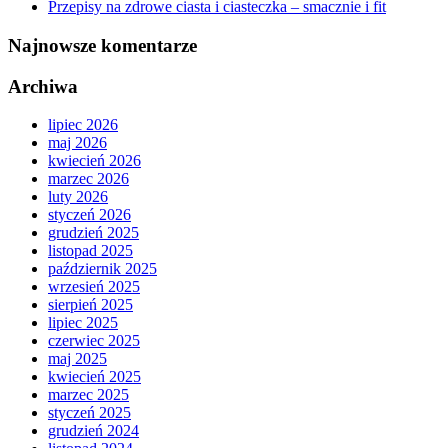
Przepisy na zdrowe ciasta i ciasteczka – smacznie i fit
Najnowsze komentarze
Archiwa
lipiec 2026
maj 2026
kwiecień 2026
marzec 2026
luty 2026
styczeń 2026
grudzień 2025
listopad 2025
październik 2025
wrzesień 2025
sierpień 2025
lipiec 2025
czerwiec 2025
maj 2025
kwiecień 2025
marzec 2025
styczeń 2025
grudzień 2024