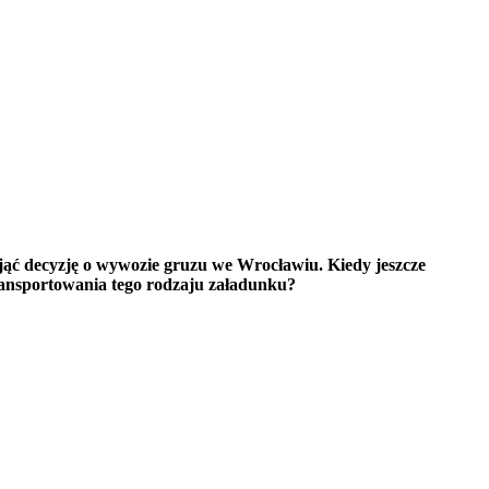
ąć decyzję o wywozie gruzu we Wrocławiu. Kiedy jeszcze
 transportowania tego rodzaju załadunku?