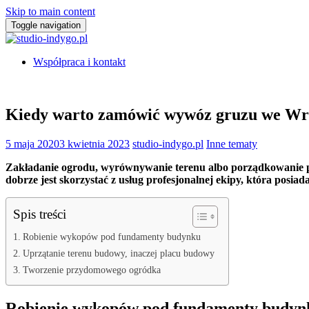
Skip to main content
Toggle navigation
Współpraca i kontakt
Kiedy warto zamówić wywóz gruzu we Wr
5 maja 2020
3 kwietnia 2023
studio-indygo.pl
Inne tematy
Zakładanie ogrodu, wyrównywanie terenu albo porządkowanie pl
dobrze jest skorzystać z usług profesjonalnej ekipy, która posia
Spis treści
Robienie wykopów pod fundamenty budynku
Uprzątanie terenu budowy, inaczej placu budowy
Tworzenie przydomowego ogródka
Robienie wykopów pod fundamenty budyn