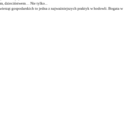
em, dzieciństwem… Nie tylko...
ierząt gospodarskich to jedna z najważniejszych praktyk w hodowli. Bogata w