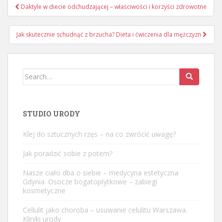
Nawigacja
Daktyle w diecie odchudzającej – właściwości i korzyści zdrowotne
wpisu
Jak skutecznie schudnąć z brzucha? Dieta i ćwiczenia dla mężczyzn
Search
for:
STUDIO URODY
Klej do sztucznych rzęs – na co zwrócić uwagę?
Jak poradzić sobie z potem?
Nasze ciało dba o siebie – medycyna estetyczna
Gdynia. Osocze bogatopłytkowe – zabiegi
kosmetyczne
Cellulit jako choroba – usuwanie celulitu Warszawa.
Kliniki urody