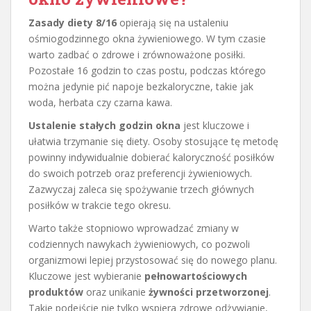
Zasady diety 8/16
opierają się na ustaleniu
ośmiogodzinnego okna żywieniowego. W tym czasie
warto zadbać o zdrowe i zrównoważone posiłki.
Pozostałe 16 godzin to czas postu, podczas którego
można jedynie pić napoje bezkaloryczne, takie jak
woda, herbata czy czarna kawa.
Ustalenie stałych godzin okna
jest kluczowe i
ułatwia trzymanie się diety. Osoby stosujące tę metodę
powinny indywidualnie dobierać kaloryczność posiłków
do swoich potrzeb oraz preferencji żywieniowych.
Zazwyczaj zaleca się spożywanie trzech głównych
posiłków w trakcie tego okresu.
Warto także stopniowo wprowadzać zmiany w
codziennych nawykach żywieniowych, co pozwoli
organizmowi lepiej przystosować się do nowego planu.
Kluczowe jest wybieranie
pełnowartościowych
produktów
oraz unikanie
żywności przetworzonej
.
Takie podejście nie tylko wspiera zdrowe odżywianie,