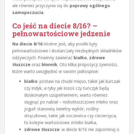
ale również przyczynia się do
poprawy ogólnego
samopoczucia
.
Co jeść na diecie 8/16? –
pełnowartościowe jedzenie
Na diecie 8/16
istotne jest, aby posiłki były
pełnowartościowe i dostarczały niezbędnych składników
odżywczych. Powinny zawierać
białko
,
zdrowe
tłuszcze
oraz
błonnik
. Oto kilka propozycji żywności,
które warto uwzględnić w swoim jadłospisie:
białko
: postaw na chude mięso, takie jak kurczak
czy indyk, a ryby jak łosoś czy tuńczyk będą
doskonałym uzupełnieniem, warto również
sięgnąć po nabiał – niskotłuszczowe mleko oraz
jogurt stanowią świetny wybór, rośliny
strączkowe, takie jak soczewica czy ciecierzyca,
to kolejne wartościowe źródło białka,
zdrowe tłuszcze
: w diecie 8/16 nie zapominaj o