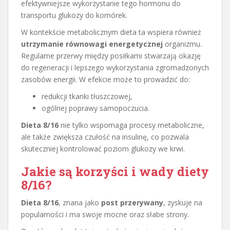
efektywniejsze wykorzystanie tego hormonu do
transportu glukozy do komórek.
W kontekście metabolicznym dieta ta wspiera również
utrzymanie równowagi energetycznej
organizmu.
Regularne przerwy między posiłkami stwarzają okazję
do regeneracji i lepszego wykorzystania zgromadzonych
zasobów energii. W efekcie może to prowadzić do:
redukcji tkanki tłuszczowej,
ogólnej poprawy samopoczucia.
Dieta 8/16
nie tylko wspomaga procesy metaboliczne,
ale także zwiększa czułość na insulinę, co pozwala
skuteczniej kontrolować poziom glukozy we krwi.
Jakie są korzyści i wady diety
8/16?
Dieta 8/16
, znana jako
post przerywany
, zyskuje na
popularności i ma swoje mocne oraz słabe strony.