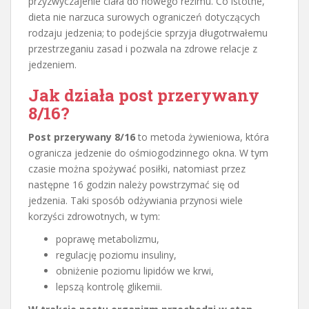
przyzwyczajenie ciała do nowego reżimu. Co istotne,
dieta nie narzuca surowych ograniczeń dotyczących
rodzaju jedzenia; to podejście sprzyja długotrwałemu
przestrzeganiu zasad i pozwala na zdrowe relacje z
jedzeniem.
Jak działa post przerywany
8/16?
Post przerywany 8/16
to metoda żywieniowa, która
ogranicza jedzenie do ośmiogodzinnego okna. W tym
czasie można spożywać posiłki, natomiast przez
następne 16 godzin należy powstrzymać się od
jedzenia. Taki sposób odżywiania przynosi wiele
korzyści zdrowotnych, w tym:
poprawę metabolizmu,
regulację poziomu insuliny,
obniżenie poziomu lipidów we krwi,
lepszą kontrolę glikemii.