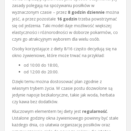
zasady polegają na spożywaniu posiłków w
wyznaczonym czasie – przez
8 godzin dziennie
można
jeść, a przez pozostałe
16 godzin
trzeba powstrzymać
się od jedzenia. Taki model daje możliwość większej
elastyczności i różnorodności w doborze pokarmów, co
czyni go atrakcyjnym wyborem dla wielu osób.
Osoby korzystające z diety 8/16 często decydują się na
okno żywieniowe, które może trwać na przykład:
od 10:00 do 18:00,
od 12:00 do 20:00.
Dzięki temu można dostosować plan zgodnie z
własnym trybem życia. W czasie postu dozwolone są
jedynie napoje bezkaloryczne, takie jak woda, herbata
czy kawa bez dodatków.
Kluczowym elementem tej diety jest
regularność
.
Ustalone godziny okna żywieniowego powinny być stałe
każdego dnia, co ułatwia organizację posiłków oraz