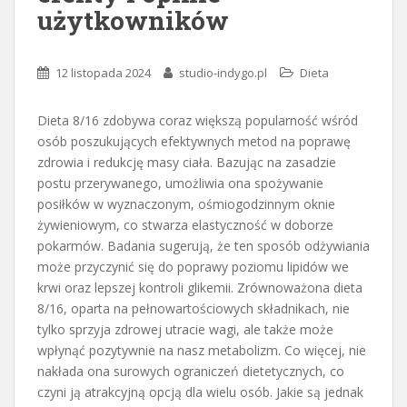
użytkowników
12 listopada 2024
studio-indygo.pl
Dieta
Dieta 8/16 zdobywa coraz większą popularność wśród
osób poszukujących efektywnych metod na poprawę
zdrowia i redukcję masy ciała. Bazując na zasadzie
postu przerywanego, umożliwia ona spożywanie
posiłków w wyznaczonym, ośmiogodzinnym oknie
żywieniowym, co stwarza elastyczność w doborze
pokarmów. Badania sugerują, że ten sposób odżywiania
może przyczynić się do poprawy poziomu lipidów we
krwi oraz lepszej kontroli glikemii. Zrównoważona dieta
8/16, oparta na pełnowartościowych składnikach, nie
tylko sprzyja zdrowej utracie wagi, ale także może
wpłynąć pozytywnie na nasz metabolizm. Co więcej, nie
nakłada ona surowych ograniczeń dietetycznych, co
czyni ją atrakcyjną opcją dla wielu osób. Jakie są jednak