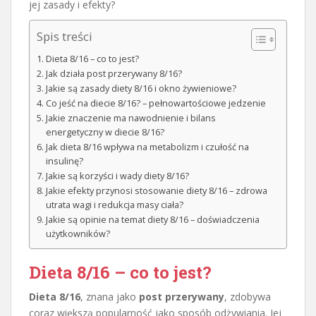
jej zasady i efekty?
Spis treści
Dieta 8/16 – co to jest?
Jak działa post przerywany 8/16?
Jakie są zasady diety 8/16 i okno żywieniowe?
Co jeść na diecie 8/16? – pełnowartościowe jedzenie
Jakie znaczenie ma nawodnienie i bilans
energetyczny w diecie 8/16?
Jak dieta 8/16 wpływa na metabolizm i czułość na
insulinę?
Jakie są korzyści i wady diety 8/16?
Jakie efekty przynosi stosowanie diety 8/16 – zdrowa
utrata wagi i redukcja masy ciała?
Jakie są opinie na temat diety 8/16 – doświadczenia
użytkowników?
Dieta 8/16 – co to jest?
Dieta 8/16
, znana jako
post przerywany
, zdobywa
coraz większą popularność jako sposób odżywiania. Jej