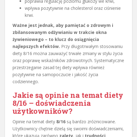
poprawia regulację poziomu glukozy we krwi,
wpływa pozytywnie na cholesterol oraz ciśnienie
krwi.
Ważne jest jednak, aby pamiętać o zdrowym i
zbilansowanym odżywianiu w trakcie okna
żywieniowego – to klucz do osiągnięcia
najlepszych efektów.
Przy długotrwałym stosowaniu
diety 8/16 można zauważyć trwałe zmiany w stylu życia
oraz poprawę wskaźników zdrowotnych. Systematyczne
przestrzeganie zasad tej diety wpływa również
pozytywnie na samopoczucie i jakość życia
codziennego.
Jakie są opinie na temat diety
8/16 – doświadczenia
użytkowników?
Opinie na temat diety
8/16
są bardzo zróżnicowane.
Użytkownicy chętnie dzielą się swoimi doświadczeniami,
które ukazują zarówno
zalety
, jak i
trudności