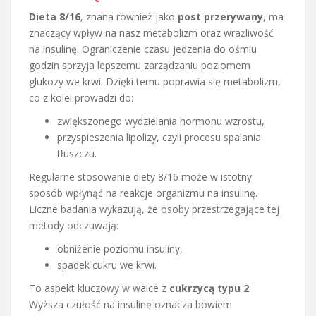
Dieta 8/16
, znana również jako
post przerywany
, ma
znaczący wpływ na nasz metabolizm oraz wrażliwość
na insulinę. Ograniczenie czasu jedzenia do ośmiu
godzin sprzyja lepszemu zarządzaniu poziomem
glukozy we krwi. Dzięki temu poprawia się metabolizm,
co z kolei prowadzi do:
zwiększonego wydzielania hormonu wzrostu,
przyspieszenia lipolizy, czyli procesu spalania
tłuszczu.
Regularne stosowanie diety 8/16 może w istotny
sposób wpłynąć na reakcje organizmu na insulinę.
Liczne badania wykazują, że osoby przestrzegające tej
metody odczuwają:
obniżenie poziomu insuliny,
spadek cukru we krwi.
To aspekt kluczowy w walce z
cukrzycą typu 2
.
Wyższa czułość na insulinę oznacza bowiem