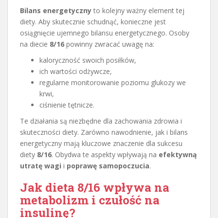
Bilans energetyczny
to kolejny ważny element tej
diety. Aby skutecznie schudnąć, konieczne jest
osiągnięcie ujemnego bilansu energetycznego. Osoby
na diecie
8/16
powinny zwracać uwagę na:
kaloryczność swoich posiłków,
ich wartości odżywcze,
regularne monitorowanie poziomu glukozy we
krwi,
ciśnienie tętnicze.
Te działania są niezbędne dla zachowania zdrowia i
skuteczności diety. Zarówno nawodnienie, jak i bilans
energetyczny mają kluczowe znaczenie dla sukcesu
diety
8/16
. Obydwa te aspekty wpływają na
efektywną
utratę wagi
i
poprawę samopoczucia
.
Jak dieta 8/16 wpływa na
metabolizm i czułość na
insulinę?