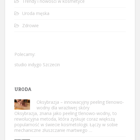
Trendy i nowości w kosmetyce
Uroda męska
Zdrowie
Polecamy:
studio indygo Szczecin
URODA
Oksybrazja – innowacyjny peeling tlenowo-
wodny dla wrażliwej skóry
Oksybrazja, znana jako peeling tlenowo-wodny, to
rewolucyjna metoda, która zyskuje coraz większą
popularność w świecie kosmetologii. Łączy w sobie
mechaniczne złuszczanie martwego …