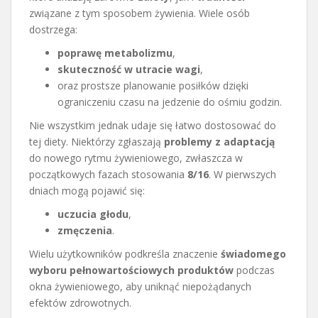
związane z tym sposobem żywienia. Wiele osób
dostrzega:
poprawę metabolizmu
,
skuteczność w utracie wagi
,
oraz prostsze planowanie posiłków dzięki
ograniczeniu czasu na jedzenie do ośmiu godzin.
Nie wszystkim jednak udaje się łatwo dostosować do
tej diety. Niektórzy zgłaszają
problemy z adaptacją
do nowego rytmu żywieniowego, zwłaszcza w
początkowych fazach stosowania
8/16
. W pierwszych
dniach mogą pojawić się:
uczucia głodu
,
zmęczenia
.
Wielu użytkowników podkreśla znaczenie
świadomego
wyboru pełnowartościowych produktów
podczas
okna żywieniowego, aby uniknąć niepożądanych
efektów zdrowotnych.