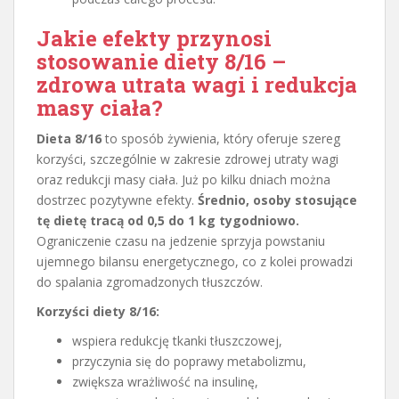
Jakie efekty przynosi
stosowanie diety 8/16 –
zdrowa utrata wagi i redukcja
masy ciała?
Dieta 8/16
to sposób żywienia, który oferuje szereg
korzyści, szczególnie w zakresie zdrowej utraty wagi
oraz redukcji masy ciała. Już po kilku dniach można
dostrzec pozytywne efekty.
Średnio, osoby stosujące
tę dietę tracą od 0,5 do 1 kg tygodniowo.
Ograniczenie czasu na jedzenie sprzyja powstaniu
ujemnego bilansu energetycznego, co z kolei prowadzi
do spalania zgromadzonych tłuszczów.
Korzyści diety 8/16:
wspiera redukcję tkanki tłuszczowej,
przyczynia się do poprawy metabolizmu,
zwiększa wrażliwość na insulinę,