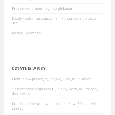
Proszek do prania i płyn do płukania.
Każdy kontur ma znaczenie – konturówka do oczu i
ust
Rozwój kosmetyki
OSTATNIE WPISY
Efekt jojo – przyczyny, objawy i jak go uniknąć?
Oczyszczanie organizmu: Objawy, korzyści i metody
detoksykacji
Jak skutecznie stosować dietę białkową? Przepisy i
zasady