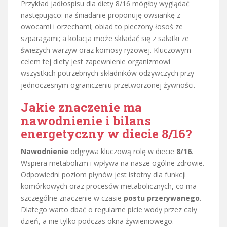
Przykład jadłospisu dla diety 8/16 mógłby wyglądać
następująco: na śniadanie proponuję owsiankę z
owocami i orzechami; obiad to pieczony łosoś ze
szparagami; a kolacja może składać się z sałatki ze
świeżych warzyw oraz komosy ryżowej. Kluczowym
celem tej diety jest zapewnienie organizmowi
wszystkich potrzebnych składników odżywczych przy
jednoczesnym ograniczeniu przetworzonej żywności.
Jakie znaczenie ma
nawodnienie i bilans
energetyczny w diecie 8/16?
Nawodnienie
odgrywa kluczową rolę w diecie
8/16
.
Wspiera metabolizm i wpływa na nasze ogólne zdrowie.
Odpowiedni poziom płynów jest istotny dla funkcji
komórkowych oraz procesów metabolicznych, co ma
szczególne znaczenie w czasie
postu przerywanego
.
Dlatego warto dbać o regularne picie wody przez cały
dzień, a nie tylko podczas okna żywieniowego.