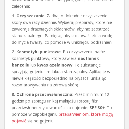
zalecenia:
1. Oczyszczanie
: Zadbaj o dokładne oczyszczenie
skóry dwa razy dziennie. Wybieraj preparaty, które nie
zawierają drażniących składników, aby nie zaostrzać
stanu zapalnego. Pamiętaj, aby stosować letnią wodę
do mycia twarzy, co pomoże w uniknięciu podrażnień.
2. Kosmetyki punktowe
: Po oczyszczeniu nałóż
kosmetyk punktowy, który zawiera
nadtlenek
benzoilu
lub
kwas azelainowy
. Te substancje
sprzyjają gojeniu i redukują stan zapalny. Aplikuj je w
niewielkiej ilości bezpośrednio na pryszcz, unikając
rozsmarowywania na zdrową skórę.
3. Ochrona przeciwsłoneczna
: Przez minimum 12
godzin po zabiegu unikaj makijażu i stosuj filtr
przeciwsłoneczny o wartości co najmniej
SPF 30+
. To
pomoże w zapobieganiu
przebarwieniom, które mogą
pojawić
się po gojeniu.