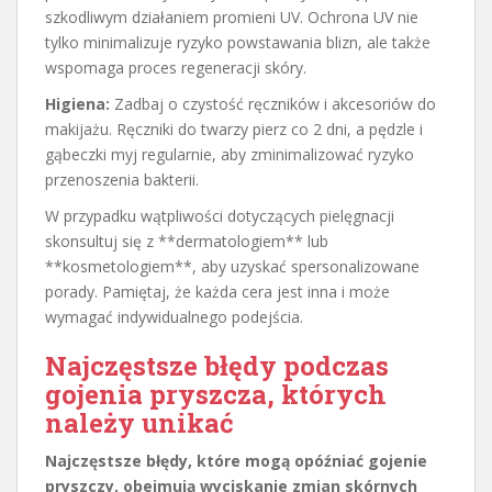
szkodliwym działaniem promieni UV. Ochrona UV nie
tylko minimalizuje ryzyko powstawania blizn, ale także
wspomaga proces regeneracji skóry.
Higiena:
Zadbaj o czystość ręczników i akcesoriów do
makijażu. Ręczniki do twarzy pierz co 2 dni, a pędzle i
gąbeczki myj regularnie, aby zminimalizować ryzyko
przenoszenia bakterii.
W przypadku wątpliwości dotyczących pielęgnacji
skonsultuj się z **dermatologiem** lub
**kosmetologiem**, aby uzyskać spersonalizowane
porady. Pamiętaj, że każda cera jest inna i może
wymagać indywidualnego podejścia.
Najczęstsze błędy podczas
gojenia pryszcza, których
należy unikać
Najczęstsze błędy, które mogą opóźniać gojenie
pryszczy, obejmują wyciskanie zmian skórnych