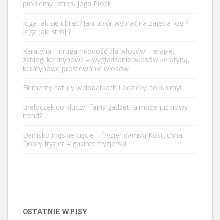
problemy i stres. Joga Płock
Joga jak się ubrać? Jaki ubiór wybrać na zajęcia jogi?
joga jaki strój ?
Keratyna – druga młodość dla włosów. Terapie,
zabiegi keratynowe – wygładzanie włosów keratyną,
keratynowe prostowanie włosów
Elementy natury w dodatkach i odzieży, to lubimy!
Breloczek do kluczy- fajny gadżet, a może już nowy
trend?
Damsko męskie cięcie – fryzjer damski Kostuchna.
Dobry fryzjer – gabinet fryzjerski
OSTATNIE WPISY