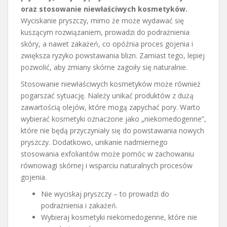
oraz stosowanie niewłaściwych kosmetyków.
Wyciskanie pryszczy, mimo że może wydawać się
kuszącym rozwiązaniem, prowadzi do podrażnienia
skóry, a nawet zakażeń, co opóźnia proces gojenia i
zwiększa ryzyko powstawania blizn. Zamiast tego, lepiej
pozwolić, aby zmiany skórne zagoiły się naturalnie.
Stosowanie niewłaściwych kosmetyków może również
pogarszać sytuację. Należy unikać produktów z dużą
zawartością olejów, które mogą zapychać pory. Warto
wybierać kosmetyki oznaczone jako „niekomedogenne”,
które nie będą przyczyniały się do powstawania nowych
pryszczy. Dodatkowo, unikanie nadmiernego
stosowania exfoliantów może pomóc w zachowaniu
równowagi skórnej i wsparciu naturalnych procesów
gojenia.
Nie wyciskaj pryszczy – to prowadzi do
podrażnienia i zakażeń.
Wybieraj kosmetyki niekomedogenne, które nie