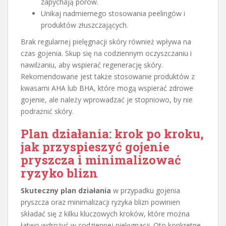
zapychają porów.
Unikaj nadmiernego stosowania peelingów i
produktów złuszczających.
Brak regularnej pielęgnacji skóry również wpływa na
czas gojenia. Skup się na codziennym oczyszczaniu i
nawilżaniu, aby wspierać regenerację skóry.
Rekomendowane jest także stosowanie produktów z
kwasami AHA lub BHA, które mogą wspierać zdrowe
gojenie, ale należy wprowadzać je stopniowo, by nie
podrażnić skóry.
Plan działania: krok po kroku,
jak przyspieszyć gojenie
pryszcza i minimalizować
ryzyko blizn
Skuteczny plan działania
w przypadku gojenia
pryszcza oraz minimalizacji ryzyka blizn powinien
składać się z kilku kluczowych kroków, które można
łatwo wdrożyć w codziennej pielęgnacji. Oto konkretne