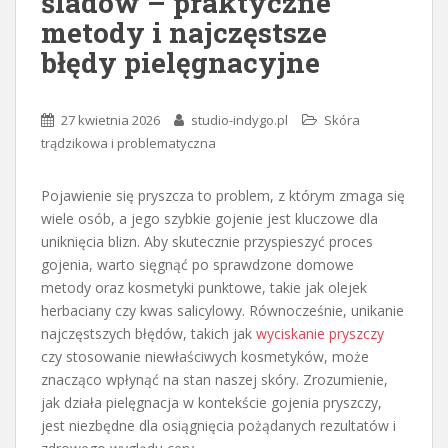
śladów – praktyczne
metody i najczęstsze
błędy pielęgnacyjne
27 kwietnia 2026
studio-indygo.pl
Skóra
trądzikowa i problematyczna
Pojawienie się pryszcza to problem, z którym zmaga się
wiele osób, a jego szybkie gojenie jest kluczowe dla
uniknięcia blizn. Aby skutecznie przyspieszyć proces
gojenia, warto sięgnąć po sprawdzone domowe
metody oraz kosmetyki punktowe, takie jak olejek
herbaciany czy kwas salicylowy. Równocześnie, unikanie
najczęstszych błędów, takich jak
wyciskanie pryszczy
czy stosowanie niewłaściwych kosmetyków, może
znacząco wpłynąć na stan naszej skóry. Zrozumienie,
jak działa pielęgnacja w kontekście gojenia pryszczy,
jest niezbędne dla osiągnięcia pożądanych rezultatów i