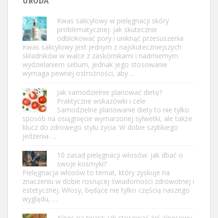
URODA
Kwas salicylowy w pielęgnacji skóry
problematycznej: jak skutecznie
odblokować pory i uniknąć przesuszenia
Kwas salicylowy jest jednym z najskuteczniejszych
składników w walce z zaskórnikami i nadmiernym
wydzielaniem sebum, jednak jego stosowanie
wymaga pewnej ostrożności, aby …
Jak samodzielnie planować dietę?
Praktyczne wskazówki i cele
Samodzielne planowanie diety to nie tylko
sposób na osiągnięcie wymarzonej sylwetki, ale także
klucz do zdrowego stylu życia. W dobie szybkiego
jedzenia …
10 zasad pielęgnacji włosów: jak dbać o
swoje kosmyki?
Pielęgnacja włosów to temat, który zyskuje na
znaczeniu w dobie rosnącej świadomości zdrowotnej i
estetycznej. Włosy, będące nie tylko częścią naszego
wyglądu, …
Aloes na twarz: jak stosować żel aloesowy,