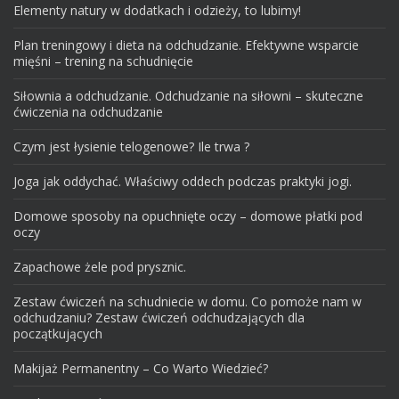
Elementy natury w dodatkach i odzieży, to lubimy!
Plan treningowy i dieta na odchudzanie. Efektywne wsparcie
mięśni – trening na schudnięcie
Siłownia a odchudzanie. Odchudzanie na siłowni – skuteczne
ćwiczenia na odchudzanie
Czym jest łysienie telogenowe? Ile trwa ?
Joga jak oddychać. Właściwy oddech podczas praktyki jogi.
Domowe sposoby na opuchnięte oczy – domowe płatki pod
oczy
Zapachowe żele pod prysznic.
Zestaw ćwiczeń na schudniecie w domu. Co pomoże nam w
odchudzaniu? Zestaw ćwiczeń odchudzających dla
początkujących
Makijaż Permanentny – Co Warto Wiedzieć?