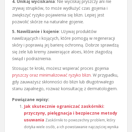
4. Unikaj wyciskania
: Nie wyciskaj pryszczy ani nie
zrywaj strupków, to może wydłużyć czas gojenia i
zwiększyć ryzyko pojawienia się blizn. Lepiej jest
pozwolić skórze na naturalne gojenie.
5. Nawilżanie i kojenie
: Używaj produktów
nawilżających i kojących, które pomogą w regeneracji
skóry i poprawią jej barierę ochronną. Dobrze sprawdzą
się żele lub kremy zawierające aloes, które złagodzą
świąd i podrażnienia.
Stosując te kroki, możesz wspierać proces gojenia
pryszczy oraz minimalizować ryzyko blizn
. W przypadku,
gdy zauważysz skłonności do blizn lub długotrwałego
stanu zapalnego, rozważ konsultację z dermatologiem.
Powiązane wpisy:
Jak skutecznie ograniczać zaskórniki:
przyczyny, pielęgnacja i bezpieczne metody
usuwania
Zaskórniki to powszechny problem, który
dotyka wiele osób, a ich powstawanie najczęściej wynika