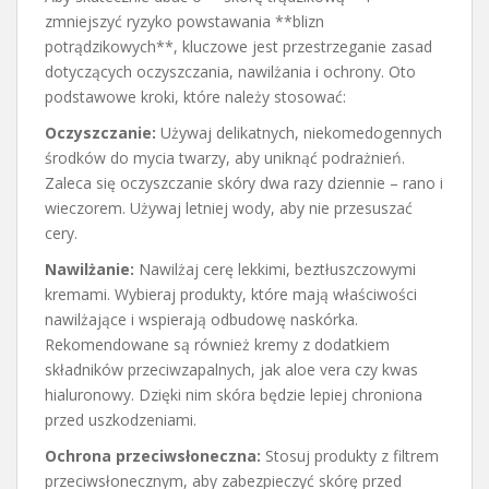
zmniejszyć ryzyko powstawania **blizn
potrądzikowych**, kluczowe jest przestrzeganie zasad
dotyczących oczyszczania, nawilżania i ochrony. Oto
podstawowe kroki, które należy stosować:
Oczyszczanie:
Używaj delikatnych, niekomedogennych
środków do mycia twarzy, aby uniknąć podrażnień.
Zaleca się oczyszczanie skóry dwa razy dziennie – rano i
wieczorem. Używaj letniej wody, aby nie przesuszać
cery.
Nawilżanie:
Nawilżaj cerę lekkimi, beztłuszczowymi
kremami. Wybieraj produkty, które mają właściwości
nawilżające i wspierają odbudowę naskórka.
Rekomendowane są również kremy z dodatkiem
składników przeciwzapalnych, jak aloe vera czy kwas
hialuronowy. Dzięki nim skóra będzie lepiej chroniona
przed uszkodzeniami.
Ochrona przeciwsłoneczna:
Stosuj produkty z filtrem
przeciwsłonecznym, aby zabezpieczyć skórę przed