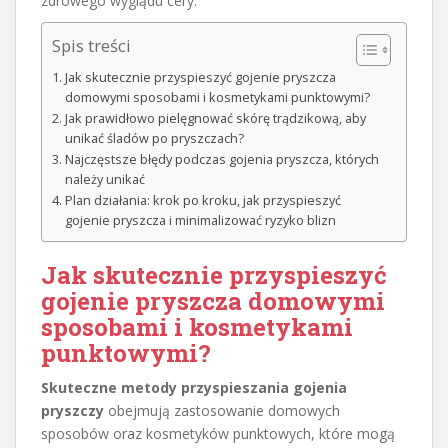
zdrowego wyglądu cery.
Spis treści
Jak skutecznie przyspieszyć gojenie pryszcza
domowymi sposobami i kosmetykami punktowymi?
Jak prawidłowo pielęgnować skórę trądzikową, aby
unikać śladów po pryszczach?
Najczęstsze błędy podczas gojenia pryszcza, których
należy unikać
Plan działania: krok po kroku, jak przyspieszyć
gojenie pryszcza i minimalizować ryzyko blizn
Jak skutecznie przyspieszyć
gojenie pryszcza domowymi
sposobami i kosmetykami
punktowymi?
Skuteczne metody przyspieszania gojenia
pryszczy
obejmują zastosowanie domowych
sposobów oraz kosmetyków punktowych, które mogą