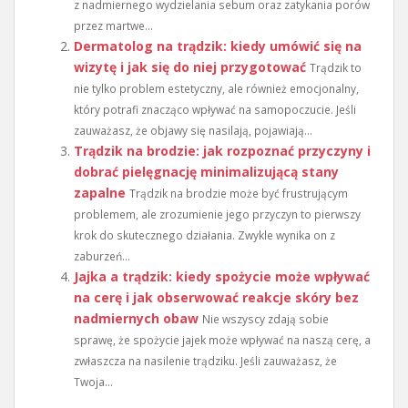
z nadmiernego wydzielania sebum oraz zatykania porów
przez martwe...
Dermatolog na trądzik: kiedy umówić się na
wizytę i jak się do niej przygotować
Trądzik to
nie tylko problem estetyczny, ale również emocjonalny,
który potrafi znacząco wpływać na samopoczucie. Jeśli
zauważasz, że objawy się nasilają, pojawiają...
Trądzik na brodzie: jak rozpoznać przyczyny i
dobrać pielęgnację minimalizującą stany
zapalne
Trądzik na brodzie może być frustrującym
problemem, ale zrozumienie jego przyczyn to pierwszy
krok do skutecznego działania. Zwykle wynika on z
zaburzeń...
Jajka a trądzik: kiedy spożycie może wpływać
na cerę i jak obserwować reakcje skóry bez
nadmiernych obaw
Nie wszyscy zdają sobie
sprawę, że spożycie jajek może wpływać na naszą cerę, a
zwłaszcza na nasilenie trądziku. Jeśli zauważasz, że
Twoja...