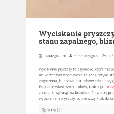
Wyciskanie pryszczy
stanu zapalnego, bliz
14 lutego 2026
studio-indygo.pl
Skó
Wyciskanie pryszczy to czynność, która moż
ale w rzeczywistości niesie ze sobą ryzyko st
zagrożenia, kluczowe jest odpowiednie przyg
Poznanie właściwych kroków, takich jak
oczy
znacząco wpłynąć na bezpieczeństwo tej proc
wyciskaniem pryszczy, to pierwszy krok do un
Spis treści