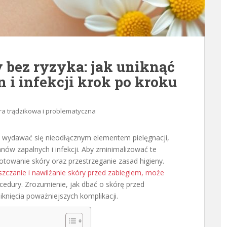
 bez ryzyka: jak uniknąć
n i infekcji krok po kroku
ra trądzikowa i problematyczna
e wydawać się nieodłącznym elementem pielęgnacji,
anów zapalnych i infekcji. Aby zminimalizować te
otowanie skóry oraz przestrzeganie zasad higieny.
szczanie i nawilżanie skóry przed zabiegiem, może
edury. Zrozumienie, jak dbać o skórę przed
iknięcia poważniejszych komplikacji.