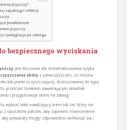
skania pryszczy?
nu zapalnego i infekcji
szczy
jące powikłaniom
kaniem pryszczy
y i pielęgnacja po zabiegu
do bezpiecznego wyciskania
yszczy
jest kluczowe dla zminimalizowania ryzyka
czyszczenia skóry
z zanieczyszczeń, co można
elu lub pianki oczyszczającej, dostosowanej do typu
to przetrzeć tonikiem zawierającym składniki
eniu i przygotowuje skórę na zabieg.
to wybrać lekki nawilżający krem lub żel, który nie
tając z opuszków palców, aby zapewnić równomierne
, aby preparaty mogły odpowiednio wchłonąć się i