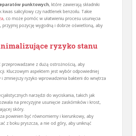
eparatów punktowych
, które zawierają składniki
k kwas salicylowy czy nadtlenek benzoilu. Takie
za
, co może pomóc w ułatwieniu procesu usunięcia
, przyjmij pozycję wygodną i dobrze oświetloną, aby
nimalizujące ryzyko stanu
 przeprowadzane z dużą ostrożnością, aby
kcji. Kluczowym aspektem jest wybór odpowiedniej
 i zmniejszy ryzyko wprowadzenia bakterii do wnętrza
jalistycznych narzędzi do wyciskania, takich jak
ozwala na precyzyjne usunięcie zaskórników i krost,
jącej skóry.
cza powinien być równomierny i kierunkowy, aby
ać z boku pryszcza, a nie od góry, aby uniknąć