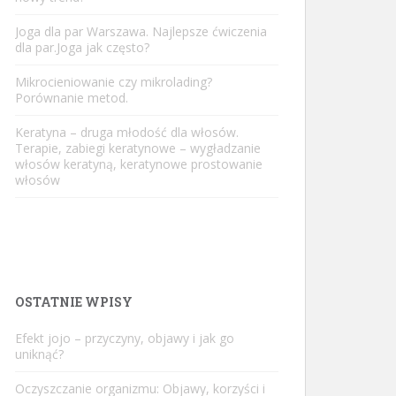
Joga dla par Warszawa. Najlepsze ćwiczenia
dla par.Joga jak często?
Mikrocieniowanie czy mikrolading?
Porównanie metod.
Keratyna – druga młodość dla włosów.
Terapie, zabiegi keratynowe – wygładzanie
włosów keratyną, keratynowe prostowanie
włosów
OSTATNIE WPISY
Efekt jojo – przyczyny, objawy i jak go
uniknąć?
Oczyszczanie organizmu: Objawy, korzyści i