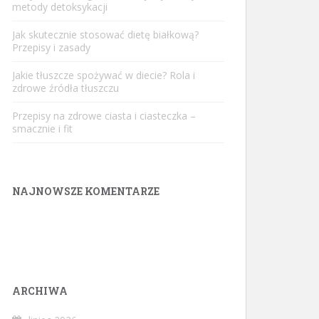
metody detoksykacji
Jak skutecznie stosować dietę białkową?
Przepisy i zasady
Jakie tłuszcze spożywać w diecie? Rola i
zdrowe źródła tłuszczu
Przepisy na zdrowe ciasta i ciasteczka –
smacznie i fit
NAJNOWSZE KOMENTARZE
ARCHIWA