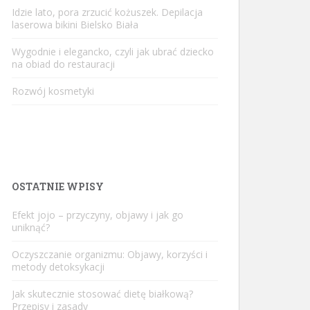
Idzie lato, pora zrzucić kożuszek. Depilacja
laserowa bikini Bielsko Biała
Wygodnie i elegancko, czyli jak ubrać dziecko
na obiad do restauracji
Rozwój kosmetyki
OSTATNIE WPISY
Efekt jojo – przyczyny, objawy i jak go
uniknąć?
Oczyszczanie organizmu: Objawy, korzyści i
metody detoksykacji
Jak skutecznie stosować dietę białkową?
Przepisy i zasady