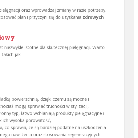
pielęgnacji oraz wprowadzaj zmiany w razie potrzeby.
osować plan i przyczyni się do uzyskania
zdrowych
głowy
st niezwykle istotne dla skutecznej pielęgnacji. Warto
takich jak:
gładką powierzchnią, dzięki czemu są mocne i
chociaż mogą sprawiać trudności w stylizacji,
ronny typ, łatwo wchłaniają produkty pielęgnacyjne i
ak ich wysoka porowatość,
i, co sprawia, że są bardziej podatne na uszkodzenia
lnego nawilżenia oraz stosowania regeneracyjnych