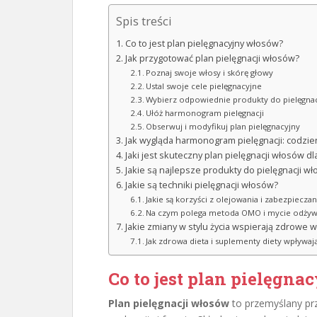
Spis treści
Co to jest plan pielęgnacyjny włosów?
Jak przygotować plan pielęgnacji włosów?
Poznaj swoje włosy i skórę głowy
Ustal swoje cele pielęgnacyjne
Wybierz odpowiednie produkty do pielęgnac
Ułóż harmonogram pielęgnacji
Obserwuj i modyfikuj plan pielęgnacyjny
Jak wygląda harmonogram pielęgnacji: codzie
Jaki jest skuteczny plan pielęgnacji włosów d
Jakie są najlepsze produkty do pielęgnacji w
Jakie są techniki pielęgnacji włosów?
Jakie są korzyści z olejowania i zabezpiecz
Na czym polega metoda OMO i mycie odżyw
Jakie zmiany w stylu życia wspierają zdrowe w
Jak zdrowa dieta i suplementy diety wpływaj
Co to jest plan pielęgn
Plan pielęgnacji włosów
to przemyślany pr