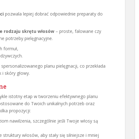
ci
pozwala lepiej dobrać odpowiednie preparaty do
ie rodzaju skrętu włosów
– proste, falowane czy
ne potrzeby pielęgnacyjne.
h formuł,
odżywczych.
spersonalizowanego planu pielęgnacji, co przekłada
 i skóry głowy.
ne
ykle istotny etap w tworzeniu efektywnego planu
 dostosowane do Twoich unikalnych potrzeb oraz
ilka propozycji:
om nawilżenia, szczególnie jeśli Twoje włosy są
struktury włosów, aby stały się silniejsze i mniej