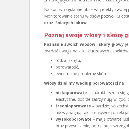
Na koniec regularnie obserwuj efekty swojej 
Monitorowanie stanu włosów pozwoli Ci dost
oraz lśniących loków
.
Poznaj swoje włosy i skórę 
Poznanie swoich włosów i skóry głowy
je
zwrócić uwagę na kilka kluczowych aspektów, 
rodzaj skrętu,
porowatość,
ewentualne problemy skórne.
Włosy dzielimy według porowatości
na:
niskoporowate
– charakteryzują się 
elastyczne, dobrze zatrzymują wilgoć, 
średnioporowate
– bardziej wszechst
nie wymagają tak intensywnej opieki j
wysokoporowate
– mają otwarte łusk
oraz przesuszenie, potrzebują szczegó