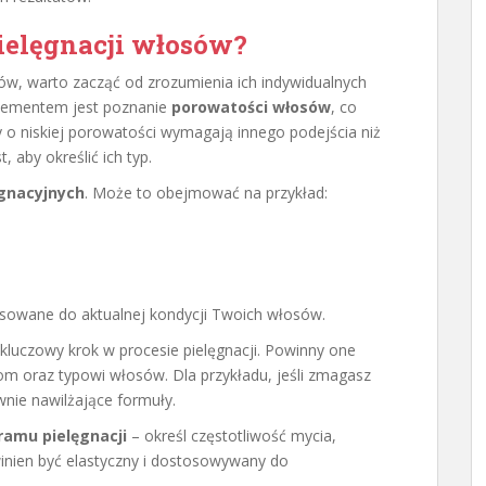
ielęgnacji włosów?
sów, warto zacząć od zrozumienia ich indywidualnych
elementem jest poznanie
porowatości włosów
, co
 o niskiej porowatości wymagają innego podejścia niż
 aby określić ich typ.
ęgnacyjnych
. Może to obejmować na przykład:
stosowane do aktualnej kondycji Twoich włosów.
luczowy krok w procesie pielęgnacji. Powinny one
m oraz typowi włosów. Dla przykładu, jeśli zmagasz
wnie nawilżające formuły.
amu pielęgnacji
– określ częstotliwość mycia,
inien być elastyczny i dostosowywany do