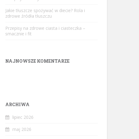
Jakie tłuszcze spożywać w diecie? Rola i
zdrowe źródła tłuszczu
Przepisy na zdrowe ciasta i ciasteczka –
smacznie i fit
NAJNOWSZE KOMENTARZE
ARCHIWA
lipiec 2026
maj 2026