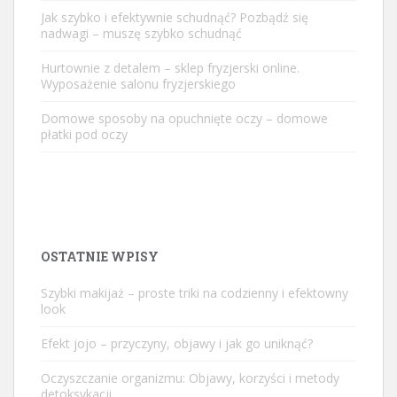
Jak szybko i efektywnie schudnąć? Pozbądź się
nadwagi – muszę szybko schudnąć
Hurtownie z detalem – sklep fryzjerski online.
Wyposażenie salonu fryzjerskiego
Domowe sposoby na opuchnięte oczy – domowe
płatki pod oczy
OSTATNIE WPISY
Szybki makijaż – proste triki na codzienny i efektowny
look
Efekt jojo – przyczyny, objawy i jak go uniknąć?
Oczyszczanie organizmu: Objawy, korzyści i metody
detoksykacji