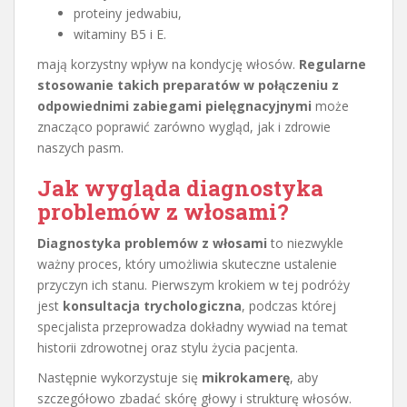
proteiny jedwabiu,
witaminy B5 i E.
mają korzystny wpływ na kondycję włosów.
Regularne
stosowanie takich preparatów w połączeniu z
odpowiednimi zabiegami pielęgnacyjnymi
może
znacząco poprawić zarówno wygląd, jak i zdrowie
naszych pasm.
Jak wygląda diagnostyka
problemów z włosami?
Diagnostyka problemów z włosami
to niezwykle
ważny proces, który umożliwia skuteczne ustalenie
przyczyn ich stanu. Pierwszym krokiem w tej podróży
jest
konsultacja trychologiczna
, podczas której
specjalista przeprowadza dokładny wywiad na temat
historii zdrowotnej oraz stylu życia pacjenta.
Następnie wykorzystuje się
mikrokamerę
, aby
szczegółowo zbadać skórę głowy i strukturę włosów.