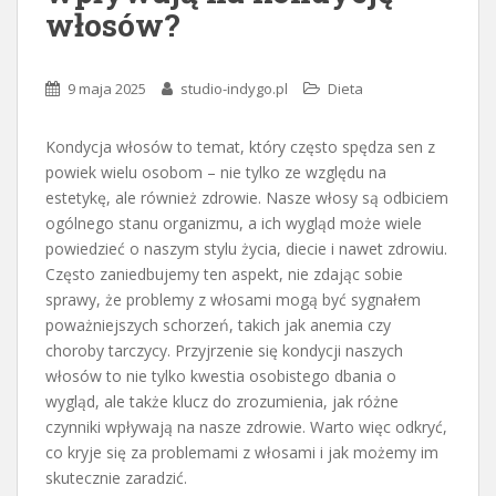
włosów?
9 maja 2025
studio-indygo.pl
Dieta
Kondycja włosów to temat, który często spędza sen z
powiek wielu osobom – nie tylko ze względu na
estetykę, ale również zdrowie. Nasze włosy są odbiciem
ogólnego stanu organizmu, a ich wygląd może wiele
powiedzieć o naszym stylu życia, diecie i nawet zdrowiu.
Często zaniedbujemy ten aspekt, nie zdając sobie
sprawy, że problemy z włosami mogą być sygnałem
poważniejszych schorzeń, takich jak anemia czy
choroby tarczycy. Przyjrzenie się kondycji naszych
włosów to nie tylko kwestia osobistego dbania o
wygląd, ale także klucz do zrozumienia, jak różne
czynniki wpływają na nasze zdrowie. Warto więc odkryć,
co kryje się za problemami z włosami i jak możemy im
skutecznie zaradzić.