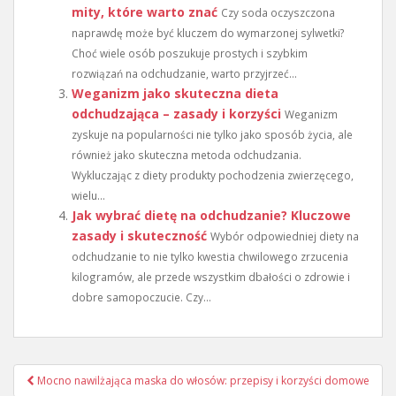
mity, które warto znać
Czy soda oczyszczona
naprawdę może być kluczem do wymarzonej sylwetki?
Choć wiele osób poszukuje prostych i szybkim
rozwiązań na odchudzanie, warto przyjrzeć...
Weganizm jako skuteczna dieta
odchudzająca – zasady i korzyści
Weganizm
zyskuje na popularności nie tylko jako sposób życia, ale
również jako skuteczna metoda odchudzania.
Wykluczając z diety produkty pochodzenia zwierzęcego,
wielu...
Jak wybrać dietę na odchudzanie? Kluczowe
zasady i skuteczność
Wybór odpowiedniej diety na
odchudzanie to nie tylko kwestia chwilowego zrzucenia
kilogramów, ale przede wszystkim dbałości o zdrowie i
dobre samopoczucie. Czy...
Nawigacja
Mocno nawilżająca maska do włosów: przepisy i korzyści domowe