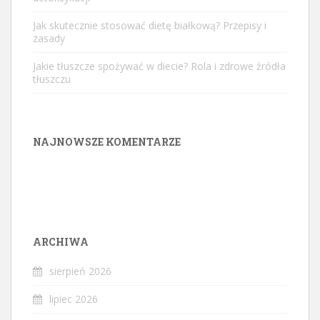
Jak skutecznie stosować dietę białkową? Przepisy i
zasady
Jakie tłuszcze spożywać w diecie? Rola i zdrowe źródła
tłuszczu
NAJNOWSZE KOMENTARZE
ARCHIWA
sierpień 2026
lipiec 2026