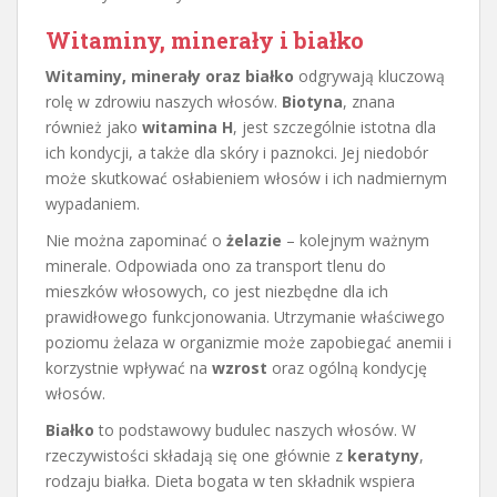
Witaminy, minerały i białko
Witaminy, minerały oraz białko
odgrywają kluczową
rolę w zdrowiu naszych włosów.
Biotyna
, znana
również jako
witamina H
, jest szczególnie istotna dla
ich kondycji, a także dla skóry i paznokci. Jej niedobór
może skutkować osłabieniem włosów i ich nadmiernym
wypadaniem.
Nie można zapominać o
żelazie
– kolejnym ważnym
minerale. Odpowiada ono za transport tlenu do
mieszków włosowych, co jest niezbędne dla ich
prawidłowego funkcjonowania. Utrzymanie właściwego
poziomu żelaza w organizmie może zapobiegać anemii i
korzystnie wpływać na
wzrost
oraz ogólną kondycję
włosów.
Białko
to podstawowy budulec naszych włosów. W
rzeczywistości składają się one głównie z
keratyny
,
rodzaju białka. Dieta bogata w ten składnik wspiera