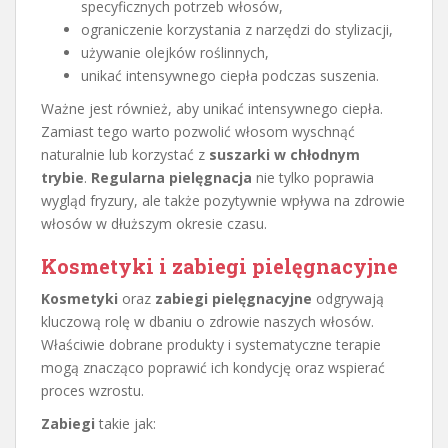
specyficznych potrzeb włosów,
ograniczenie korzystania z narzędzi do stylizacji,
używanie olejków roślinnych,
unikać intensywnego ciepła podczas suszenia.
Ważne jest również, aby unikać intensywnego ciepła.
Zamiast tego warto pozwolić włosom wyschnąć
naturalnie lub korzystać z
suszarki w chłodnym
trybie
.
Regularna pielęgnacja
nie tylko poprawia
wygląd fryzury, ale także pozytywnie wpływa na zdrowie
włosów w dłuższym okresie czasu.
Kosmetyki i zabiegi pielęgnacyjne
Kosmetyki
oraz
zabiegi pielęgnacyjne
odgrywają
kluczową rolę w dbaniu o zdrowie naszych włosów.
Właściwie dobrane produkty i systematyczne terapie
mogą znacząco poprawić ich kondycję oraz wspierać
proces wzrostu.
Zabiegi
takie jak: