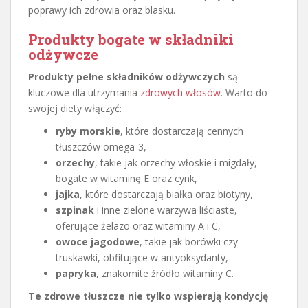
poprawy ich zdrowia oraz blasku.
Produkty bogate w składniki
odżywcze
Produkty pełne składników odżywczych
są
kluczowe dla utrzymania
zdrowych włosów
. Warto do
swojej diety włączyć:
ryby morskie
, które dostarczają cennych
tłuszczów omega-3,
orzechy
, takie jak orzechy włoskie i migdały,
bogate w witaminę E oraz cynk,
jajka
, które dostarczają białka oraz biotyny,
szpinak
i inne zielone warzywa liściaste,
oferujące żelazo oraz witaminy A i C,
owoce jagodowe
, takie jak borówki czy
truskawki, obfitujące w antyoksydanty,
papryka
, znakomite źródło witaminy C.
Te zdrowe tłuszcze nie tylko wspierają kondycję