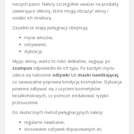
naszych pasm. Należy szczególnie uważać na produkty
zawierające silikony, które mogą obciążyć włosy i
osłabić ich strukturę.
Zasadnicze etapy pielęgnacji obejmują:
mycie włosów,
odżywianie,
stylizację.
Myjąc włosy, warto to robić delikatnie, sięgając po
szampon
odpowiedni do ich typu. Po każdym myciu
zaleca się nałożenie
odżywki
lub
maski nawilżającej
,
co zauważalnie poprawia kondycję kosmyków. Stylizacja
powinna odbywać się z użyciem kosmetyków
bezalkoholowych, co pomoże zredukować ryzyko
przesuszenia.
Do skutecznych metod pielęgnacyjnych należy:
regularne nawilżanie,
stosowanie odżywek dopasowanych do