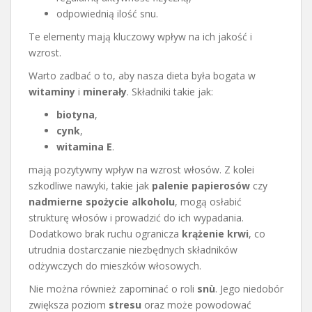
odpowiednią ilość snu.
Te elementy mają kluczowy wpływ na ich jakość i
wzrost.
Warto zadbać o to, aby nasza dieta była bogata w
witaminy
i
minerały
. Składniki takie jak:
biotyna
,
cynk
,
witamina E
.
mają pozytywny wpływ na wzrost włosów. Z kolei
szkodliwe nawyki, takie jak
palenie papierosów
czy
nadmierne spożycie alkoholu
, mogą osłabić
strukturę włosów i prowadzić do ich wypadania.
Dodatkowo brak ruchu ogranicza
krążenie krwi
, co
utrudnia dostarczanie niezbędnych składników
odżywczych do mieszków włosowych.
Nie można również zapominać o roli
snù
. Jego niedobór
zwiększa poziom
stresu
oraz może powodować