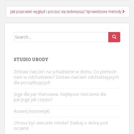
wpisu
Jak poprawić wygląd i poczuć się ładniejszą? Sprawdzone metody
Search
for:
STUDIO URODY
Zestaw ćwiczeń na schudniecie w domu. Co pomoże
nam w odchudzaniu? Zestaw ćwiczeń odchudzających
dla początkujących
Joga dla par Warszawa. Najlepsze ćwiczenia dla
par.Joga jak często?
Rozwój kosmetyki
Chcesz być wiecznie młoda? Zadbaj o skórę pod
oczami!