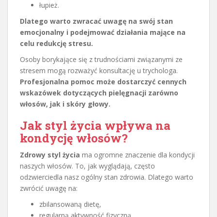
łupież.
Dlatego warto zwracać uwagę na swój stan
emocjonalny i podejmować działania mające na
celu redukcję stresu.
Osoby borykające się z trudnościami związanymi ze
stresem mogą rozważyć konsultację u trychologa.
Profesjonalna pomoc może dostarczyć cennych
wskazówek dotyczących pielęgnacji zarówno
włosów, jak i skóry głowy.
Jak styl życia wpływa na
kondycję włosów?
Zdrowy styl życia
ma ogromne znaczenie dla kondycji
naszych włosów. To, jak wyglądają, często
odzwierciedla nasz ogólny stan zdrowia. Dlatego warto
zwrócić uwagę na:
zbilansowaną dietę,
regularną aktywność fizyczną,