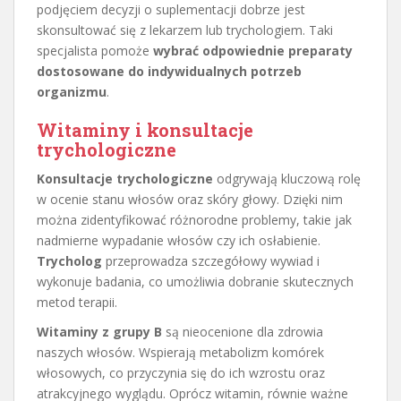
podjęciem decyzji o suplementacji dobrze jest
skonsultować się z lekarzem lub trychologiem. Taki
specjalista pomoże
wybrać odpowiednie preparaty
dostosowane do indywidualnych potrzeb
organizmu
.
Witaminy i konsultacje
trychologiczne
Konsultacje trychologiczne
odgrywają kluczową rolę
w ocenie stanu włosów oraz skóry głowy. Dzięki nim
można zidentyfikować różnorodne problemy, takie jak
nadmierne wypadanie włosów czy ich osłabienie.
Trycholog
przeprowadza szczegółowy wywiad i
wykonuje badania, co umożliwia dobranie skutecznych
metod terapii.
Witaminy z grupy B
są nieocenione dla zdrowia
naszych włosów. Wspierają metabolizm komórek
włosowych, co przyczynia się do ich wzrostu oraz
atrakcyjnego wyglądu. Oprócz witamin, równie ważne