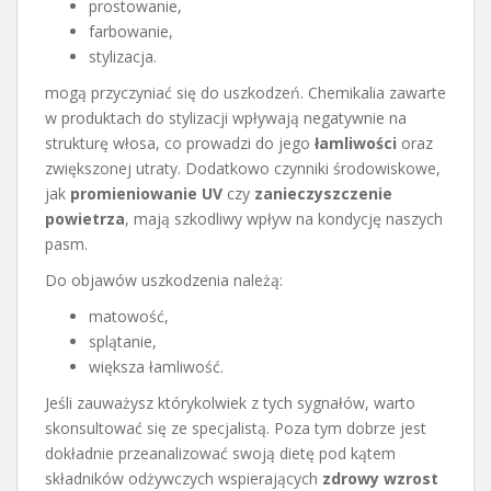
prostowanie,
farbowanie,
stylizacja.
mogą przyczyniać się do uszkodzeń. Chemikalia zawarte
w produktach do stylizacji wpływają negatywnie na
strukturę włosa, co prowadzi do jego
łamliwości
oraz
zwiększonej utraty. Dodatkowo czynniki środowiskowe,
jak
promieniowanie UV
czy
zanieczyszczenie
powietrza
, mają szkodliwy wpływ na kondycję naszych
pasm.
Do objawów uszkodzenia należą:
matowość,
splątanie,
większa łamliwość.
Jeśli zauważysz którykolwiek z tych sygnałów, warto
skonsultować się ze specjalistą. Poza tym dobrze jest
dokładnie przeanalizować swoją dietę pod kątem
składników odżywczych wspierających
zdrowy wzrost