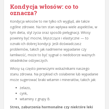
Kondycja włosów: co to
oznacza?
Kondycja włosów to nie tylko ich wygląd, ale także
ogólne zdrowie. Na ten stan wpływa wiele aspektów, w
tym dieta, styl życia oraz sposób pielęgnacji. Włosy
powinny być mocne, błyszczące i elastyczne — to
oznaki ich dobrej kondycji. Jeśli doświadczasz
problemów, takich jak nadmierne wypadanie czy
łamliwość, może to być sygnał o niedoborze ważnych
składników odżywczych.
Włosy są często pierwszymi wskaźnikami naszego
stanu zdrowia. Na przykład ich osłabienie lub wypadanie
może sugerować braki witamin i minerałów, takich jak:
żelazo,
cynk,
witaminy z grupy B.
Stres, zaburzenia hormonalne czy niektóre leki