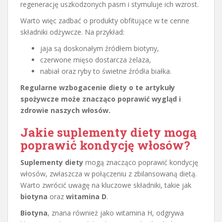
regenerację uszkodzonych pasm i stymuluje ich wzrost.
Warto więc zadbać o produkty obfitujące w te cenne
składniki odżywcze. Na przykład:
jaja są doskonałym źródłem biotyny,
czerwone mięso dostarcza żelaza,
nabiał oraz ryby to świetne źródła białka.
Regularne wzbogacenie diety o te artykuły
spożywcze może znacząco poprawić wygląd i
zdrowie naszych włosów.
Jakie suplementy diety mogą
poprawić kondycję włosów?
Suplementy diety
mogą znacząco poprawić kondycję
włosów, zwłaszcza w połączeniu z zbilansowaną dietą.
Warto zwrócić uwagę na kluczowe składniki, takie jak
biotyna
oraz
witamina D
.
Biotyna
, znana również jako witamina H, odgrywa