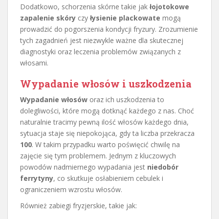
Dodatkowo, schorzenia skórne takie jak
łojotokowe
zapalenie skóry
czy
łysienie plackowate
mogą
prowadzić do pogorszenia kondycji fryzury. Zrozumienie
tych zagadnień jest niezwykle ważne dla skutecznej
diagnostyki oraz leczenia problemów związanych z
włosami.
Wypadanie włosów i uszkodzenia
Wypadanie włosów
oraz ich uszkodzenia to
dolegliwości, które mogą dotknąć każdego z nas. Choć
naturalnie tracimy pewną ilość włosów każdego dnia,
sytuacja staje się niepokojąca, gdy ta liczba przekracza
100
. W takim przypadku warto poświęcić chwilę na
zajęcie się tym problemem. Jednym z kluczowych
powodów nadmiernego wypadania jest
niedobór
ferrytyny
, co skutkuje osłabieniem cebulek i
ograniczeniem wzrostu włosów.
Również zabiegi fryzjerskie, takie jak: