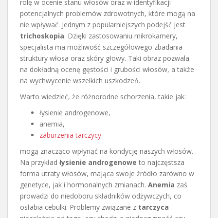
rolę w ocenie stanu włosów oraz w identyfikacji
potencjalnych problemów zdrowotnych, które mogą na
nie wpływać. Jednym z popularniejszych podejść jest
trichoskopia
. Dzięki zastosowaniu mikrokamery,
specjalista ma możliwość szczegółowego zbadania
struktury włosa oraz skóry głowy. Taki obraz pozwala
na dokładną ocenę gęstości i grubości włosów, a także
na wychwycenie wszelkich uszkodzeń.
Warto wiedzieć, że różnorodne schorzenia, takie jak:
łysienie androgenowe,
anemia,
zaburzenia tarczycy
.
mogą znacząco wpłynąć na kondycję naszych włosów.
Na przykład
łysienie androgenowe
to najczęstsza
forma utraty włosów, mająca swoje źródło zarówno w
genetyce, jak i hormonalnych zmianach.
Anemia
zaś
prowadzi do niedoboru składników odżywczych, co
osłabia cebulki. Problemy związane z
tarczyca
–