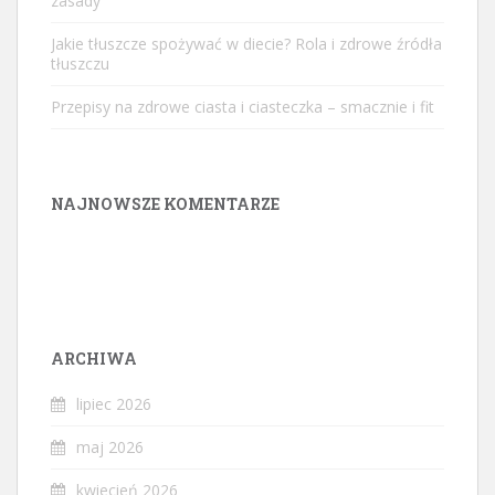
zasady
Jakie tłuszcze spożywać w diecie? Rola i zdrowe źródła
tłuszczu
Przepisy na zdrowe ciasta i ciasteczka – smacznie i fit
NAJNOWSZE KOMENTARZE
ARCHIWA
lipiec 2026
maj 2026
kwiecień 2026