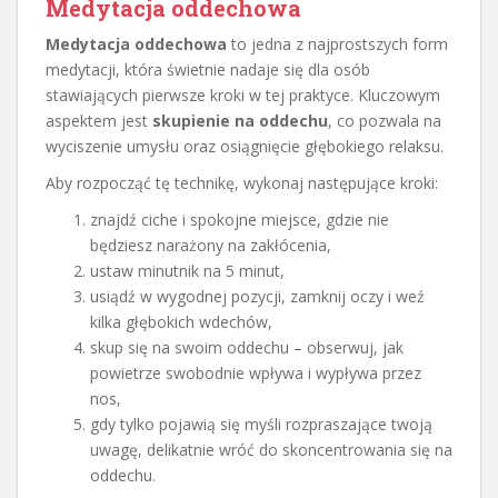
Medytacja oddechowa
Medytacja oddechowa
to jedna z najprostszych form
medytacji, która świetnie nadaje się dla osób
stawiających pierwsze kroki w tej praktyce. Kluczowym
aspektem jest
skupienie na oddechu
, co pozwala na
wyciszenie umysłu oraz osiągnięcie głębokiego relaksu.
Aby rozpocząć tę technikę, wykonaj następujące kroki:
znajdź ciche i spokojne miejsce, gdzie nie
będziesz narażony na zakłócenia,
ustaw minutnik na 5 minut,
usiądź w wygodnej pozycji, zamknij oczy i weź
kilka głębokich wdechów,
skup się na swoim oddechu – obserwuj, jak
powietrze swobodnie wpływa i wypływa przez
nos,
gdy tylko pojawią się myśli rozpraszające twoją
uwagę, delikatnie wróć do skoncentrowania się na
oddechu.