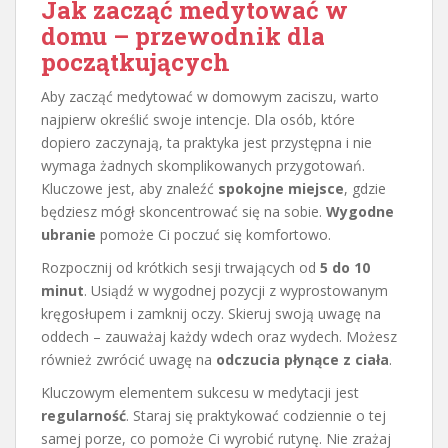
Jak zacząć medytować w
domu – przewodnik dla
początkujących
Aby zacząć medytować w domowym zaciszu, warto
najpierw określić swoje intencje. Dla osób, które
dopiero zaczynają, ta praktyka jest przystępna i nie
wymaga żadnych skomplikowanych przygotowań.
Kluczowe jest, aby znaleźć
spokojne miejsce
, gdzie
będziesz mógł skoncentrować się na sobie.
Wygodne
ubranie
pomoże Ci poczuć się komfortowo.
Rozpocznij od krótkich sesji trwających od
5 do 10
minut
. Usiądź w wygodnej pozycji z wyprostowanym
kręgosłupem i zamknij oczy. Skieruj swoją uwagę na
oddech – zauważaj każdy wdech oraz wydech. Możesz
również zwrócić uwagę na
odczucia płynące z ciała
.
Kluczowym elementem sukcesu w medytacji jest
regularność
. Staraj się praktykować codziennie o tej
samej porze, co pomoże Ci wyrobić rutynę. Nie zrażaj