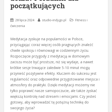
początkujących
28 lipca 2024
studio-indygo.pl
Fitness i
ćwiczenia
Medytacja zyskuje na popularności w Polsce,
przyciągając coraz więcej osób pragnących znaleźć
chwile spokoju i równowagi w codziennym życiu.
Rozpoczęcie przygody z medytacją w domowym
zaciszu może być prostsze, niż się wydaje, a nawet
krótkie sesje trwające zaledwie 5-10 minut mogą
przynieść pozytywne efekty. Kluczem do sukcesu jest
regularność oraz odpowiednie przygotowanie miejsca i
atmosfery do praktyki. Dzięki medytacji możemy nie
tylko poprawić nasze samopoczucie, ale także zyskać
większą kontrolę nad stresem i emocjami. Czy jesteś
gotowy, aby wprowadzić tę potężną technikę do
swojego życia?