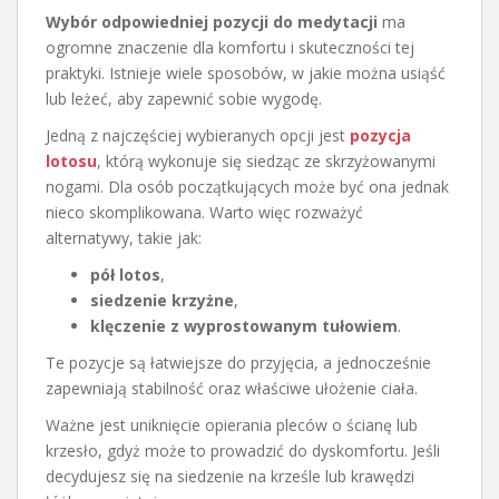
Wybór odpowiedniej pozycji do medytacji
ma
ogromne znaczenie dla komfortu i skuteczności tej
praktyki. Istnieje wiele sposobów, w jakie można usiąść
lub leżeć, aby zapewnić sobie wygodę.
Jedną z najczęściej wybieranych opcji jest
pozycja
lotosu
, którą wykonuje się siedząc ze skrzyżowanymi
nogami. Dla osób początkujących może być ona jednak
nieco skomplikowana. Warto więc rozważyć
alternatywy, takie jak:
pół lotos
,
siedzenie krzyżne
,
klęczenie z wyprostowanym tułowiem
.
Te pozycje są łatwiejsze do przyjęcia, a jednocześnie
zapewniają stabilność oraz właściwe ułożenie ciała.
Ważne jest uniknięcie opierania pleców o ścianę lub
krzesło, gdyż może to prowadzić do dyskomfortu. Jeśli
decydujesz się na siedzenie na krześle lub krawędzi