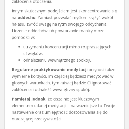
zakłócenia otoczenia.
Innym skutecznym podejściem jest skoncentrowanie się
na
oddechu
. Zamiast pozwalać myślom krążyć wokół
hałasu, zwróć uwagę na rytm swojego oddychania.
Liczenie oddechów lub powtarzanie mantry może
pomóc Ci w:
utrzymaniu koncentracji mimo rozpraszających
dźwięków,
odnalezieniu wewnętrznego spokoju.
Regularne praktykowanie medytacji
przynosi także
wymierne korzyści. Im częściej będziesz medytować w
głośnych warunkach, tym łatwiej będzie Ci ignorować
zakłócenia i odnaleźć wewnętrzny spokój.
Pamiętaj jednak
, że cisza nie jest kluczowym
elementem udanej medytacji – najważniejsze to Twoje
nastawienie oraz umiejętność dostosowania się do
otaczającej rzeczywistości.