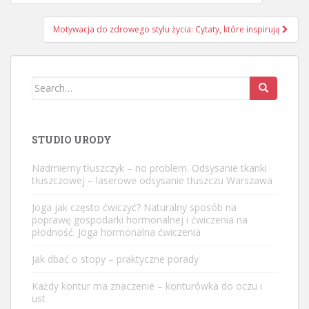
wpisu
Motywacja do zdrowego stylu życia: Cytaty, które inspirują
Search
for:
STUDIO URODY
Nadmierny tłuszczyk – no problem. Odsysanie tkanki
tłuszczowej – laserowe odsysanie tłuszczu Warszawa
Joga jak często ćwiczyć? Naturalny sposób na
poprawę gospodarki hormonalnej i ćwiczenia na
płodność. Joga hormonalna ćwiczenia
Jak dbać o stopy – praktyczne porady
Każdy kontur ma znaczenie – konturówka do oczu i
ust