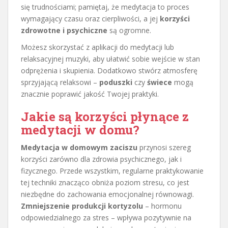
się trudnościami; pamiętaj, że medytacja to proces
wymagający czasu oraz cierpliwości, a jej
korzyści
zdrowotne i psychiczne
są ogromne.
Możesz skorzystać z aplikacji do medytacji lub
relaksacyjnej muzyki, aby ułatwić sobie wejście w stan
odprężenia i skupienia. Dodatkowo stwórz atmosferę
sprzyjającą relaksowi –
poduszki
czy
świece
mogą
znacznie poprawić jakość Twojej praktyki.
Jakie są korzyści płynące z
medytacji w domu?
Medytacja w domowym zaciszu
przynosi szereg
korzyści zarówno dla zdrowia psychicznego, jak i
fizycznego. Przede wszystkim, regularne praktykowanie
tej techniki znacząco obniża poziom stresu, co jest
niezbędne do zachowania emocjonalnej równowagi.
Zmniejszenie produkcji kortyzolu
– hormonu
odpowiedzialnego za stres – wpływa pozytywnie na