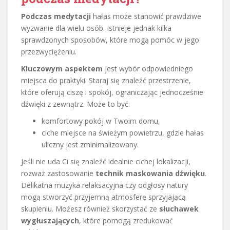
Podczas medytacji
hałas może stanowić prawdziwe
wyzwanie dla wielu osób. Istnieje jednak kilka
sprawdzonych sposobów, które mogą pomóc w jego
przezwyciężeniu.
Kluczowym aspektem
jest wybór odpowiedniego
miejsca do praktyki. Staraj się znaleźć przestrzenie,
które oferują ciszę i spokój, ograniczając jednocześnie
dźwięki z zewnątrz. Może to być:
komfortowy pokój w Twoim domu,
ciche miejsce na świeżym powietrzu, gdzie hałas
uliczny jest zminimalizowany.
Jeśli nie uda Ci się znaleźć idealnie cichej lokalizacji,
rozważ zastosowanie
technik maskowania dźwięku
.
Delikatna muzyka relaksacyjna czy odgłosy natury
mogą stworzyć przyjemną atmosferę sprzyjającą
skupieniu. Możesz również skorzystać ze
słuchawek
wygłuszających
, które pomogą zredukować