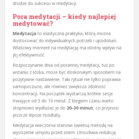
drodze do sukcesu w medytacji.
Pora medytacji – kiedy najlepiej
medytować?
Medytacja
to elastyczna praktyka, którą można
dostosować do indywidualnych potrzeb i upodobań.
Właściwy moment na medytację ma istotny wpływ na
jej efektywność.
Rozpoczynanie dnia od porannej medytacji, tuż po
wstaniu z łóżka, może być doskonałym sposobem na
pozytywne nastawienie. Taki rytuał nie tylko poprawia
samopoczucie, ale również zwiększa zdolność
koncentracji. Na początek wystarczą krótkie sesje
trwające od 5 do 10 minut. Z biegiem czasu warto
stopniowo wydłużać je do
20-30 minut
, co przynosi
jeszcze lepsze rezultaty.
Medytacja wieczorna stanowi świetną metodę na
wyciszenie umysłu przed snem. Umożliwia redukcję