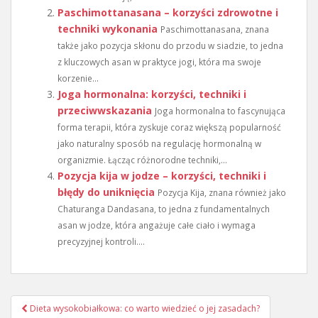
Paschimottanasana – korzyści zdrowotne i
techniki wykonania
Paschimottanasana, znana
także jako pozycja skłonu do przodu w siadzie, to jedna
z kluczowych asan w praktyce jogi, która ma swoje
korzenie...
Joga hormonalna: korzyści, techniki i
przeciwwskazania
Joga hormonalna to fascynująca
forma terapii, która zyskuje coraz większą popularność
jako naturalny sposób na regulację hormonalną w
organizmie. Łącząc różnorodne techniki,...
Pozycja kija w jodze – korzyści, techniki i
błędy do uniknięcia
Pozycja Kija, znana również jako
Chaturanga Dandasana, to jedna z fundamentalnych
asan w jodze, która angażuje całe ciało i wymaga
precyzyjnej kontroli....
Nawigacja
Dieta wysokobiałkowa: co warto wiedzieć o jej zasadach?