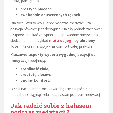
łóżka, pamiętaj o:
prostych plecach
,
swobodnie opuszczonych rękach
.
Dla tych, którzy wolą leżeć podczas medytacji, ta
pozycja również jest dostępna. Należy jednak zachować
czujność i unikać zasypiania. Odpowiednie miejsce do
siedzenia – na przykład
mata do jogi
czy
ulubiony
fotel
– także ma wpływ na komfort całej praktyki.
Kluczowe aspekty wyboru wygodnej pozycji do
medytacji
obejmują:
stabilność ciała
,
prostotę pleców
,
ogólny komfort
.
Dzięki tym elementom łatwiej będzie skupić się na
oddechu i osiągnąć relaksujący stan podczas medytacji.
Jak radzić sobie z hałasem
podczas medytacji?