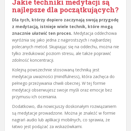
Jakie
techniki medytacji
są
najlepsze dla początkujących?
Dla tych, którzy dopiero zaczynają swoją przygodę
z medytacją, istnieje wiele technik, które mogą
znacznie ułatwić ten proces.
Medytacja oddechowa
wyróżnia się jako jedna z najprostszych i najbardziej
polecanych metod. Skupiając się na oddechu, można nie
tylko zredukować poziom stresu, ale także poprawić
zdolność koncentracji.
Kolejną powszechnie stosowaną techniką jest
medytacja uważności (mindfulness), która zachęca do
pełnego przeżywania chwili obecnej. W tej formie
medytacji obserwujesz swoje myśli oraz emocje bez
przymusu ich oceniania.
Dodatkowo, dla nowicjuszy doskonałym rozwiązaniem
są medytacje prowadzone. Można je znaleźć w formie
nagrań audio lub aplikacji mobilnych, co sprawia, że
łatwo jest podążać za wskazówkami.