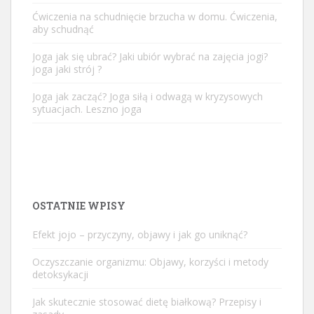
Ćwiczenia na schudnięcie brzucha w domu. Ćwiczenia,
aby schudnąć
Joga jak się ubrać? Jaki ubiór wybrać na zajęcia jogi?
joga jaki strój ?
Joga jak zacząć? Joga siłą i odwagą w kryzysowych
sytuacjach. Leszno joga
OSTATNIE WPISY
Efekt jojo – przyczyny, objawy i jak go uniknąć?
Oczyszczanie organizmu: Objawy, korzyści i metody
detoksykacji
Jak skutecznie stosować dietę białkową? Przepisy i