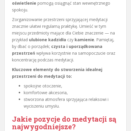
oświetlenie
pomogą osiągnąć stan wewnętrznego
spokoju.
Zorganizowanie przestrzeni sprzyjającej medytacji
znacznie ułatwi regularną praktykę. Umieść w tym
miejscu przedmioty mające dla Ciebie znaczenie — na
przykład
ulubione kadzidła
czy
kamienie
. Pamiętaj,
by dbać o porządek;
czysta i uporządkowana
przestrzeń
wpływa korzystnie na samopoczucie oraz
koncentrację podczas medytacji.
Kluczowe elementy do stworzenia idealnej
przestrzeni do medytacji to:
spokojne otoczenie,
komfortowe akcesoria,
stworzona atmosfera sprzyjająca relaksowi i
wyciszeniu umysłu.
Jakie pozycje do medytacji są
najwygodniejsze?