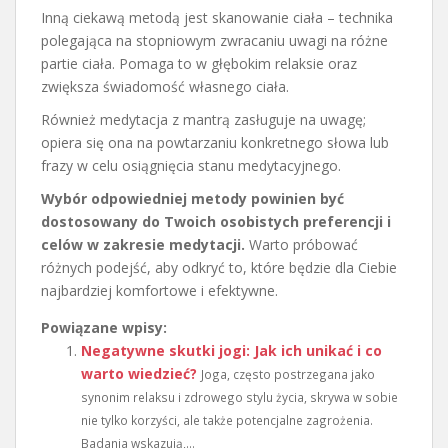
Inną ciekawą metodą jest skanowanie ciała – technika
polegająca na stopniowym zwracaniu uwagi na różne
partie ciała. Pomaga to w głębokim relaksie oraz
zwiększa świadomość własnego ciała.
Również medytacja z mantrą zasługuje na uwagę;
opiera się ona na powtarzaniu konkretnego słowa lub
frazy w celu osiągnięcia stanu medytacyjnego.
Wybór odpowiedniej metody powinien być
dostosowany do Twoich osobistych preferencji i
celów w zakresie medytacji.
Warto próbować
różnych podejść, aby odkryć to, które będzie dla Ciebie
najbardziej komfortowe i efektywne.
Powiązane wpisy:
Negatywne skutki jogi: Jak ich unikać i co
warto wiedzieć?
Joga, często postrzegana jako
synonim relaksu i zdrowego stylu życia, skrywa w sobie
nie tylko korzyści, ale także potencjalne zagrożenia.
Badania wskazują,...