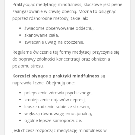
Praktykując medytację mindfulness, kluczowe jest pełne
zaangażowanie w chwilę obecną. Można to osiągnąć
poprzez różnorodne metody, takie jak:
świadome obserwowanie oddechu,
skanowanie ciała,
zwracanie uwagi na otoczenie.
Regularne ćwiczenie tej formy medytacji przyczynia się
do poprawy zdolności koncentracji oraz obniżenia
poziomu stresu.
Korzyści płynące z praktyki mindfulness
są
naprawdę liczne. Obejmują one:
polepszenie zdrowia psychicznego,
zmniejszenie objawów depresji,
lepsze radzenie sobie ze stresem,
większą równowagę emocjonalną,
ogólne lepsze samopoczucie.
Jeśli chcesz rozpocząć medytację mindfulness w