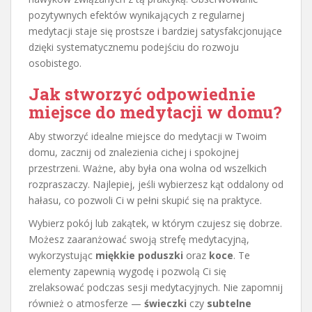
pozytywnych efektów wynikających z regularnej
medytacji staje się prostsze i bardziej satysfakcjonujące
dzięki systematycznemu podejściu do rozwoju
osobistego.
Jak stworzyć odpowiednie
miejsce do medytacji w domu?
Aby stworzyć idealne miejsce do medytacji w Twoim
domu, zacznij od znalezienia cichej i spokojnej
przestrzeni. Ważne, aby była ona wolna od wszelkich
rozpraszaczy. Najlepiej, jeśli wybierzesz kąt oddalony od
hałasu, co pozwoli Ci w pełni skupić się na praktyce.
Wybierz pokój lub zakątek, w którym czujesz się dobrze.
Możesz zaaranżować swoją strefę medytacyjną,
wykorzystując
miękkie poduszki
oraz
koce
. Te
elementy zapewnią wygodę i pozwolą Ci się
zrelaksować podczas sesji medytacyjnych. Nie zapomnij
również o atmosferze —
świeczki
czy
subtelne