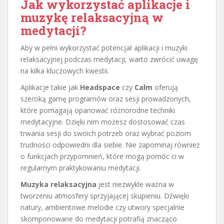
Jak wykorzystać aplikacje i
muzykę relaksacyjną w
medytacji?
Aby w pełni wykorzystać potencjał aplikacji i muzyki
relaksacyjnej podczas medytacji, warto zwrócić uwagę
na kilka kluczowych kwestii.
Aplikacje takie jak
Headspace
czy
Calm
oferują
szeroką gamę programów oraz sesji prowadzonych,
które pomagają opanować różnorodne techniki
medytacyjne. Dzięki nim możesz dostosować czas
trwania sesji do swoich potrzeb oraz wybrać poziom
trudności odpowiedni dla siebie. Nie zapominaj również
o funkcjach przypomnień, które mogą pomóc ci w
regularnym praktykowaniu medytacji.
Muzyka relaksacyjna
jest niezwykle ważna w
tworzeniu atmosfery sprzyjającej skupieniu. Dźwięki
natury, ambientowe melodie czy utwory specjalnie
skomponowane do medytacji potrafią znacząco