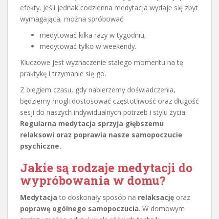
efekty. Jeśli jednak codzienna medytacja wydaje się zbyt
wymagająca, można spróbować:
medytować kilka razy w tygodniu,
medytować tylko w weekendy.
Kluczowe jest wyznaczenie stałego momentu na tę
praktykę i trzymanie się go.
Z biegiem czasu, gdy nabierzemy doświadczenia,
będziemy mogli dostosować częstotliwość oraz długość
sesji do naszych indywidualnych potrzeb i stylu życia.
Regularna medytacja sprzyja głębszemu
relaksowi oraz poprawia nasze samopoczucie
psychiczne.
Jakie są rodzaje medytacji do
wypróbowania w domu?
Medytacja
to doskonały sposób na
relaksację
oraz
poprawę ogólnego samopoczucia
. W domowym