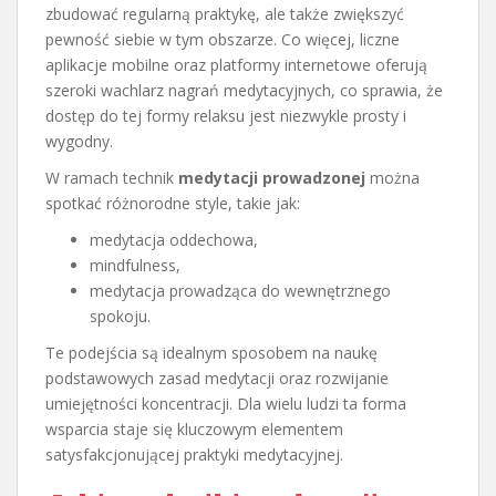
zbudować regularną praktykę, ale także zwiększyć
pewność siebie w tym obszarze. Co więcej, liczne
aplikacje mobilne oraz platformy internetowe oferują
szeroki wachlarz nagrań medytacyjnych, co sprawia, że
dostęp do tej formy relaksu jest niezwykle prosty i
wygodny.
W ramach technik
medytacji prowadzonej
można
spotkać różnorodne style, takie jak:
medytacja oddechowa,
mindfulness,
medytacja prowadząca do wewnętrznego
spokoju.
Te podejścia są idealnym sposobem na naukę
podstawowych zasad medytacji oraz rozwijanie
umiejętności koncentracji. Dla wielu ludzi ta forma
wsparcia staje się kluczowym elementem
satysfakcjonującej praktyki medytacyjnej.