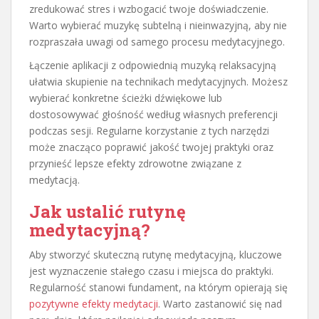
zredukować stres i wzbogacić twoje doświadczenie.
Warto wybierać muzykę subtelną i nieinwazyjną, aby nie
rozpraszała uwagi od samego procesu medytacyjnego.
Łączenie aplikacji z odpowiednią muzyką relaksacyjną
ułatwia skupienie na technikach medytacyjnych. Możesz
wybierać konkretne ścieżki dźwiękowe lub
dostosowywać głośność według własnych preferencji
podczas sesji. Regularne korzystanie z tych narzędzi
może znacząco poprawić jakość twojej praktyki oraz
przynieść lepsze efekty zdrowotne związane z
medytacją.
Jak ustalić rutynę
medytacyjną?
Aby stworzyć skuteczną rutynę medytacyjną, kluczowe
jest wyznaczenie stałego czasu i miejsca do praktyki.
Regularność stanowi fundament, na którym opierają się
pozytywne efekty medytacji
. Warto zastanowić się nad