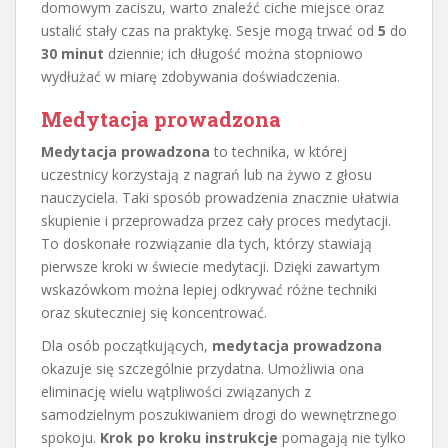
domowym zaciszu, warto znaleźć ciche miejsce oraz
ustalić stały czas na praktykę. Sesje mogą trwać od
5
do
30 minut
dziennie; ich długość można stopniowo
wydłużać w miarę zdobywania doświadczenia.
Medytacja prowadzona
Medytacja prowadzona
to technika, w której
uczestnicy korzystają z nagrań lub na żywo z głosu
nauczyciela. Taki sposób prowadzenia znacznie ułatwia
skupienie i przeprowadza przez cały proces medytacji.
To doskonałe rozwiązanie dla tych, którzy stawiają
pierwsze kroki w świecie medytacji. Dzięki zawartym
wskazówkom można lepiej odkrywać różne techniki
oraz skuteczniej się koncentrować.
Dla osób początkujących,
medytacja prowadzona
okazuje się szczególnie przydatna. Umożliwia ona
eliminację wielu wątpliwości związanych z
samodzielnym poszukiwaniem drogi do wewnętrznego
spokoju.
Krok po kroku instrukcje
pomagają nie tylko