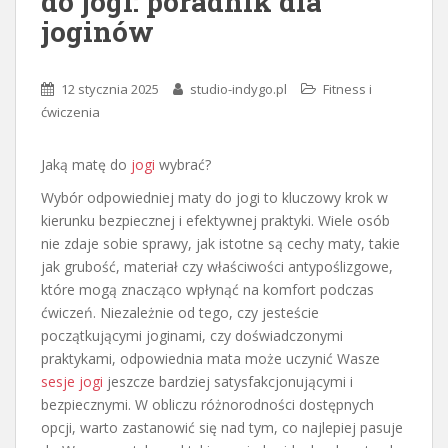
do jogi: poradnik dla
joginów
12 stycznia 2025
studio-indygo.pl
Fitness i
ćwiczenia
Jaką matę do
jogi
wybrać?
Wybór odpowiedniej maty do jogi to kluczowy krok w
kierunku bezpiecznej i efektywnej praktyki. Wiele osób
nie zdaje sobie sprawy, jak istotne są cechy maty, takie
jak grubość, materiał czy właściwości antypoślizgowe,
które mogą znacząco wpłynąć na komfort podczas
ćwiczeń. Niezależnie od tego, czy jesteście
początkującymi joginami, czy doświadczonymi
praktykami, odpowiednia mata może uczynić Wasze
sesje jogi
jeszcze bardziej satysfakcjonującymi i
bezpiecznymi. W obliczu różnorodności dostępnych
opcji, warto zastanowić się nad tym, co najlepiej pasuje