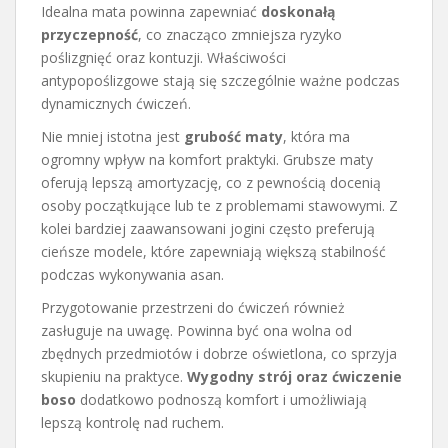
Idealna mata powinna zapewniać
doskonałą
przyczepność
, co znacząco zmniejsza ryzyko
poślizgnięć oraz kontuzji. Właściwości
antypopoślizgowe stają się szczególnie ważne podczas
dynamicznych ćwiczeń.
Nie mniej istotna jest
grubość maty
, która ma
ogromny wpływ na komfort praktyki. Grubsze maty
oferują lepszą amortyzację, co z pewnością docenią
osoby początkujące lub te z problemami stawowymi. Z
kolei bardziej zaawansowani jogini często preferują
cieńsze modele, które zapewniają większą stabilność
podczas wykonywania asan.
Przygotowanie przestrzeni do ćwiczeń również
zasługuje na uwagę. Powinna być ona wolna od
zbędnych przedmiotów i dobrze oświetlona, co sprzyja
skupieniu na praktyce.
Wygodny strój oraz ćwiczenie
boso
dodatkowo podnoszą komfort i umożliwiają
lepszą kontrolę nad ruchem.