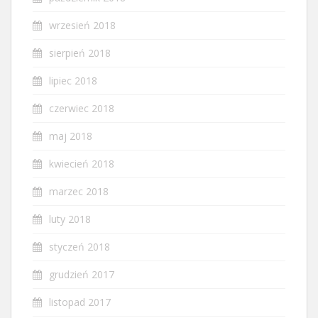
wrzesień 2018
sierpień 2018
lipiec 2018
czerwiec 2018
maj 2018
kwiecień 2018
marzec 2018
luty 2018
styczeń 2018
grudzień 2017
listopad 2017