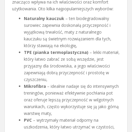
znacząco wpływa na ich właściwości oraz komfort
użytkowania. Oto kilka najpopularniejszych wyborów:
Naturalny kauczuk
– ten biodegradowalny
surowiec zapewnia doskonałą przyczepność i
wyjątkową trwałość, maty z naturalnego
kauczuku są świetnym rozwiązaniem dla tych,
którzy stawiają na ekologię,
TPE (pianka termoplastyczna)
– lekki materiał,
który łatwo zabrać ze sobą wszędzie, jest
przyjazny dla środowiska, a jego właściwości
zapewniają dobrą przyczepność i prostotę w
czyszczeniu,
Mikrofibra
– idealnie nadaje się do intensywnych
treningów, ponieważ efektywnie pochłania pot
oraz oferuje lepszą przyczepność w wilgotnych
warunkach, często wykorzystuje się ją jako górną
warstwę maty,
PVC
– wytrzymały materiał odporny na
uszkodzenia, który łatwo utrzymać w czystości,