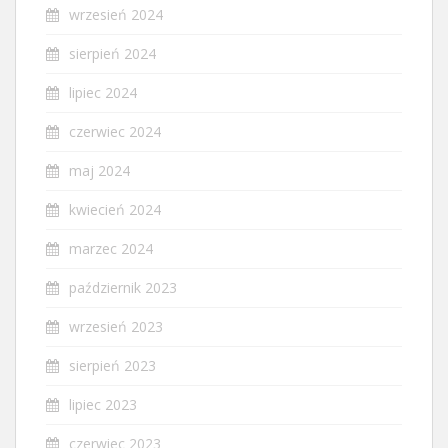
wrzesień 2024
sierpień 2024
lipiec 2024
czerwiec 2024
maj 2024
kwiecień 2024
marzec 2024
październik 2023
wrzesień 2023
sierpień 2023
lipiec 2023
czerwiec 2023