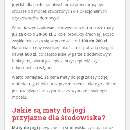
jogi lub dla profesjonalnych praktyków mogą być
droższe od modeli stworzonych dla okazjonalnych
użytkowników domowych.
W najniższym zakresie cenowym można znaleźć maty
już za około
30-50 zł
. Z kolei produkty średniej jakości
zwykle mieszczą się w przedziale od
100 do 200 zł
.
Natomiast ceny wysokiej jakości mat potrafią osiągać
nawet
600 zł
, co często idzie w parze z dodatkowymi
funkcjami, takimi jak lepsza przyczepność czy
odporność na wilgoć.
Warto pamiętać, że cena maty do jogi zależy od jej
materiału, grubości oraz przeznaczenia, dlatego dobrze
jest uwzględnić te czynniki przy wyborze idealnego
modelu.
Jakie są maty do jogi
przyjazne dla środowiska?
Maty do jogi
przyjazne dla środowiska zyskują coraz