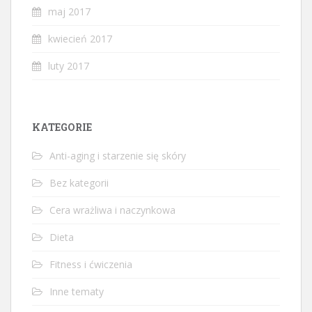
maj 2017
kwiecień 2017
luty 2017
KATEGORIE
Anti-aging i starzenie się skóry
Bez kategorii
Cera wrażliwa i naczynkowa
Dieta
Fitness i ćwiczenia
Inne tematy