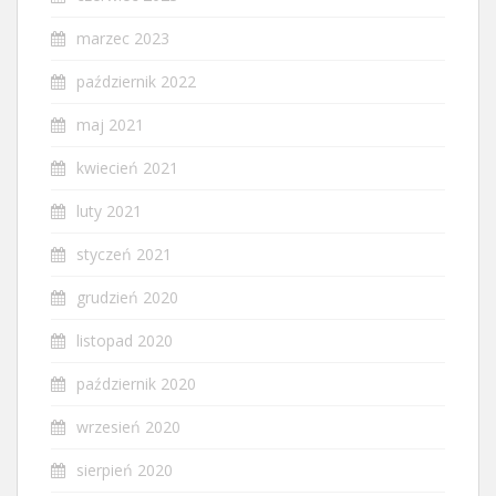
marzec 2023
październik 2022
maj 2021
kwiecień 2021
luty 2021
styczeń 2021
grudzień 2020
listopad 2020
październik 2020
wrzesień 2020
sierpień 2020