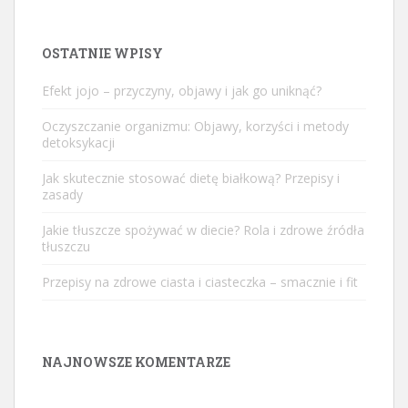
OSTATNIE WPISY
Efekt jojo – przyczyny, objawy i jak go uniknąć?
Oczyszczanie organizmu: Objawy, korzyści i metody
detoksykacji
Jak skutecznie stosować dietę białkową? Przepisy i
zasady
Jakie tłuszcze spożywać w diecie? Rola i zdrowe źródła
tłuszczu
Przepisy na zdrowe ciasta i ciasteczka – smacznie i fit
NAJNOWSZE KOMENTARZE