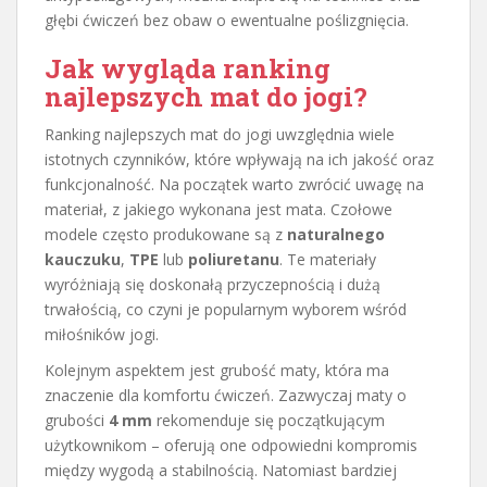
głębi ćwiczeń bez obaw o ewentualne poślizgnięcia.
Jak wygląda ranking
najlepszych mat do jogi?
Ranking najlepszych mat do jogi uwzględnia wiele
istotnych czynników, które wpływają na ich jakość oraz
funkcjonalność. Na początek warto zwrócić uwagę na
materiał, z jakiego wykonana jest mata. Czołowe
modele często produkowane są z
naturalnego
kauczuku
,
TPE
lub
poliuretanu
. Te materiały
wyróżniają się doskonałą przyczepnością i dużą
trwałością, co czyni je popularnym wyborem wśród
miłośników jogi.
Kolejnym aspektem jest grubość maty, która ma
znaczenie dla komfortu ćwiczeń. Zazwyczaj maty o
grubości
4 mm
rekomenduje się początkującym
użytkownikom – oferują one odpowiedni kompromis
między wygodą a stabilnością. Natomiast bardziej