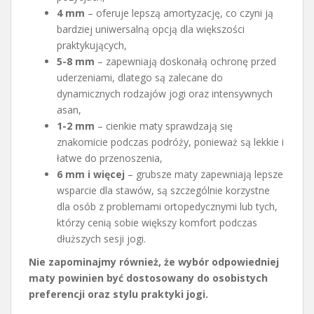
4 mm
– oferuje lepszą amortyzację, co czyni ją
bardziej uniwersalną opcją dla większości
praktykujących,
5-8 mm
– zapewniają doskonałą ochronę przed
uderzeniami, dlatego są zalecane do
dynamicznych rodzajów jogi oraz intensywnych
asan,
1-2 mm
– cienkie maty sprawdzają się
znakomicie podczas podróży, ponieważ są lekkie i
łatwe do przenoszenia,
6 mm i więcej
– grubsze maty zapewniają lepsze
wsparcie dla stawów, są szczególnie korzystne
dla osób z problemami ortopedycznymi lub tych,
którzy cenią sobie większy komfort podczas
dłuższych sesji jogi.
Nie zapominajmy również, że wybór odpowiedniej
maty powinien być dostosowany do osobistych
preferencji oraz stylu praktyki jogi.