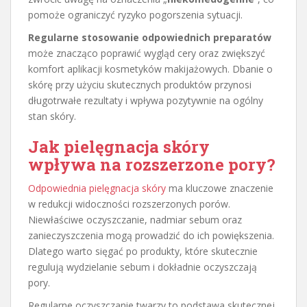
pomoże ograniczyć ryzyko pogorszenia sytuacji.
Regularne stosowanie odpowiednich preparatów
może znacząco poprawić wygląd cery oraz zwiększyć
komfort aplikacji kosmetyków makijażowych. Dbanie o
skórę przy użyciu skutecznych produktów przynosi
długotrwałe rezultaty i wpływa pozytywnie na ogólny
stan skóry.
Jak pielęgnacja skóry
wpływa na rozszerzone pory?
Odpowiednia pielęgnacja skóry
ma kluczowe znaczenie
w redukcji widoczności rozszerzonych porów.
Niewłaściwe oczyszczanie, nadmiar sebum oraz
zanieczyszczenia mogą prowadzić do ich powiększenia.
Dlatego warto sięgać po produkty, które skutecznie
regulują wydzielanie sebum i dokładnie oczyszczają
pory.
Regularne oczyszczanie twarzy to podstawa skutecznej