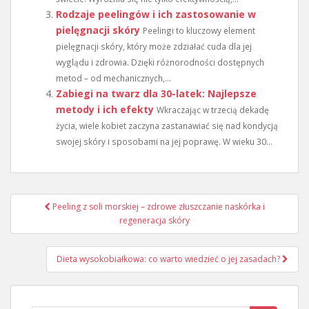
Rodzaje peelingów i ich zastosowanie w
pielęgnacji skóry
Peelingi to kluczowy element
pielęgnacji skóry, który może zdziałać cuda dla jej
wyglądu i zdrowia. Dzięki różnorodności dostępnych
metod – od mechanicznych,...
Zabiegi na twarz dla 30-latek: Najlepsze
metody i ich efekty
Wkraczając w trzecią dekadę
życia, wiele kobiet zaczyna zastanawiać się nad kondycją
swojej skóry i sposobami na jej poprawę. W wieku 30...
Nawigacja
Peeling z soli morskiej – zdrowe złuszczanie naskórka i
wpisu
regeneracja skóry
Dieta wysokobiałkowa: co warto wiedzieć o jej zasadach?