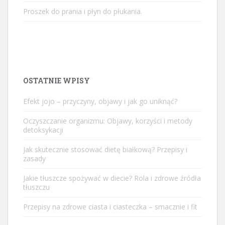
Proszek do prania i płyn do płukania.
OSTATNIE WPISY
Efekt jojo – przyczyny, objawy i jak go uniknąć?
Oczyszczanie organizmu: Objawy, korzyści i metody
detoksykacji
Jak skutecznie stosować dietę białkową? Przepisy i
zasady
Jakie tłuszcze spożywać w diecie? Rola i zdrowe źródła
tłuszczu
Przepisy na zdrowe ciasta i ciasteczka – smacznie i fit