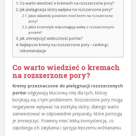
Co warto wiedzieć o kremach na rozszerzone pory?
Jak pielęgnacja skóry wpływa na rozszerzone pory?
Jakie składniki powinien mieć krem na rozszerzone
pory?
Jakie kosmetyki wspomagają walkę z rozszerzonymi
porami?
Jak zmniejszyć widoczność porów?
Najlepsze kremy na rozszerzone pory – ranking i
rekomendacje
Co warto wiedzieć o kremach
na rozszerzone pory?
Kremy przeznaczone do pielęgnacji rozszerzonych
porów
odgrywają kluczową rolę dla tych, którzy
borykają się z tym problemem. Rozszerzone pory mogą
negatywnie wpływać na estetykę skóry, dlatego warto
zainwestować w odpowiednie preparaty, które pomogą
je zmniejszyć. Powinny mieć lekką konsystencję, co
zapobiega ich zatykania i sprzyja lepszemu wchłanianiu.