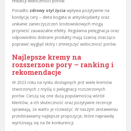
redukcji widoczności porów.
Ponadto
zdrowy styl życia
wpływa pozytywnie na
kondycję cery – dieta bogata w antyoksydanty oraz
unikanie zanieczyszczeń środowiskowych mogą
przynieść zauważalne efekty. Regularna pielęgnacja oraz
odpowiednio dobrane produkty mają szansę znacząco
poprawić wygląd skóry i zmniejszyć widoczność porów.
Najlepsze kremy na
rozszerzone pory – ranking i
rekomendacje
W 2023 roku na rynku dostępnych jest wiele kremów
stworzonych z myślą o pielęgnacji rozszerzonych
porów. Cieszą się one dużą popularnością wśród
klientów, a ich skuteczność oraz pozytywne recenzje
sprawiają, że warto je rozważyć. W naszym zestawieniu
przedstawiamy najlepsze propozycje, które naprawdę
wyróżniają się na tle konkurencji.