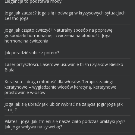
Elegancja to podstawa mody.
Joga jak zacząć? Joga siłą i odwagą w kryzysowych sytuacjach.
Leszno joga
Joga jak często ćwiczyć? Naturalny sposób na poprawę
gospodarki hormonalnej i ćwiczenia na płodność. Joga
hormonalna ćwiczenia
Jak poradzić sobie z potem?
Laser przyszłości. Laserowe usuwanie blizn i żylaków Bielsko
Biała
Keratyna – druga młodość dla włosów. Terapie, zabiegi
keratynowe – wygładzanie włosów keratyną, keratynowe
prostowanie włosów
Joga jak się ubrać? Jaki ubiór wybrać na zajęcia jogi? joga jaki
strój ?
Pilates i joga. Jak zmieni się nasze ciało podczas praktyki jogi?
Jak joga wpływa na sylwetkę?