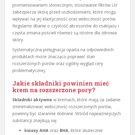
promieniowaniem słonecznym; stosowanie filtrów UV
zabezpiecza skórę przed uszkodzeniami, które mogą
wpływać na jej elastyczność oraz widoczność porów.
Regularne dbanie o czystość akcesoriów do makijażu i
częsta zmiana pościeli również są istotne dla zdrowia
skóry.
Systematyczna pielęgnacja oparta na odpowiednich
produktach może znacząco poprawić stan
rozszerzonych porów oraz ogólny wygląd cery
problematycznej.
Jakie składniki powinien mieć
krem na rozszerzone pory?
Składniki aktywne
w kremach, które mają za zadanie
zminimalizować widoczność rozszerzonych porów,
powinny być starannie dobrane. Wśród najważniejszych
substancji znajdują się:
kwasy AHA
oraz
BHA
, które skutecznie