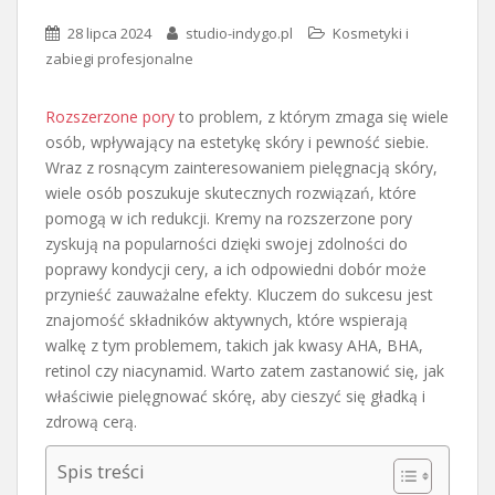
28 lipca 2024
studio-indygo.pl
Kosmetyki i
zabiegi profesjonalne
Rozszerzone pory
to problem, z którym zmaga się wiele
osób, wpływający na estetykę skóry i pewność siebie.
Wraz z rosnącym zainteresowaniem pielęgnacją skóry,
wiele osób poszukuje skutecznych rozwiązań, które
pomogą w ich redukcji. Kremy na rozszerzone pory
zyskują na popularności dzięki swojej zdolności do
poprawy kondycji cery, a ich odpowiedni dobór może
przynieść zauważalne efekty. Kluczem do sukcesu jest
znajomość składników aktywnych, które wspierają
walkę z tym problemem, takich jak kwasy AHA, BHA,
retinol czy niacynamid. Warto zatem zastanowić się, jak
właściwie pielęgnować skórę, aby cieszyć się gładką i
zdrową cerą.
Spis treści