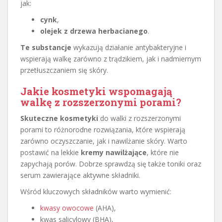
jak:
cynk
,
olejek z drzewa herbacianego
.
Te substancje
wykazują działanie antybakteryjne i
wspierają walkę zarówno z trądzikiem, jak i nadmiernym
przetłuszczaniem się skóry.
Jakie kosmetyki wspomagają
walkę z rozszerzonymi porami?
Skuteczne kosmetyki
do walki z rozszerzonymi
porami to różnorodne rozwiązania, które wspierają
zarówno oczyszczanie, jak i nawilżanie skóry. Warto
postawić na lekkie
kremy nawilżające
, które nie
zapychają porów. Dobrze sprawdzą się także toniki oraz
serum zawierające aktywne składniki.
Wśród kluczowych składników warto wymienić:
kwasy owocowe
(AHA),
kwas salicylowy (BHA),