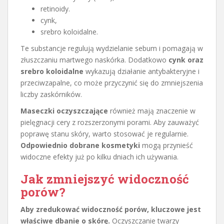
retinoidy.
cynk,
srebro koloidalne.
Te substancje regulują wydzielanie sebum i pomagają w
złuszczaniu martwego naskórka. Dodatkowo
cynk oraz
srebro koloidalne
wykazują działanie antybakteryjne i
przeciwzapalne, co może przyczynić się do zmniejszenia
liczby zaskórników.
Maseczki oczyszczające
również mają znaczenie w
pielęgnacji cery z rozszerzonymi porami. Aby zauważyć
poprawę stanu skóry, warto stosować je regularnie.
Odpowiednio dobrane kosmetyki
mogą przynieść
widoczne efekty już po kilku dniach ich używania.
Jak zmniejszyć widoczność
porów?
Aby zredukować widoczność porów, kluczowe jest
właściwe dbanie o skórę.
Oczyszczanie twarzy