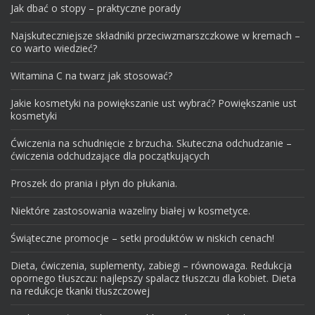
Jak dbać o stopy – praktyczne porady
Najskuteczniejsze składniki przeciwzmarszczkowe w kremach –
co warto wiedzieć?
Witamina C na twarz jak stosować?
Jakie kosmetyki na powiększanie ust wybrać? Powiększanie ust
kosmetyki
Ćwiczenia na schudnięcie z brzucha. Skuteczna odchudzanie –
ćwiczenia odchudzające dla początkujących
Proszek do prania i płyn do płukania.
Niektóre zastosowania wazeliny białej w kosmetyce.
Świąteczne promocje – setki produktów w niskich cenach!
Dieta, ćwiczenia, suplementy, zabiegi – równowaga. Redukcja
opornego tłuszczu: najlepszy spalacz tłuszczu dla kobiet. Dieta
na redukcje tkanki tłuszczowej