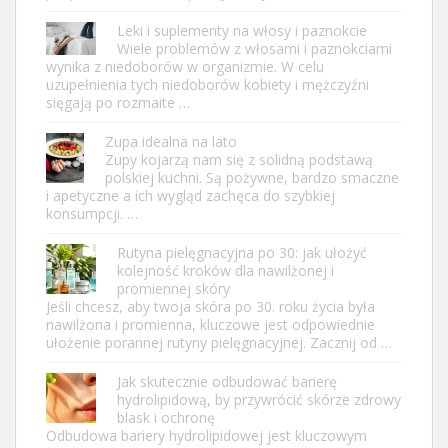
Leki i suplementy na włosy i paznokcie
Wiele problemów z włosami i paznokciami
wynika z niedoborów w organizmie. W celu
uzupełnienia tych niedoborów kobiety i mężczyźni
sięgają po rozmaite …
Zupa idealna na lato
Zupy kojarzą nam się z solidną podstawą
polskiej kuchni. Są pożywne, bardzo smaczne
i apetyczne a ich wygląd zachęca do szybkiej
konsumpcji. …
Rutyna pielęgnacyjna po 30: jak ułożyć
kolejność kroków dla nawilżonej i
promiennej skóry
Jeśli chcesz, aby twoja skóra po 30. roku życia była
nawilżona i promienna, kluczowe jest odpowiednie
ułożenie porannej rutyny pielęgnacyjnej. Zacznij od …
Jak skutecznie odbudować barierę
hydrolipidową, by przywrócić skórze zdrowy
blask i ochronę
Odbudowa bariery hydrolipidowej jest kluczowym