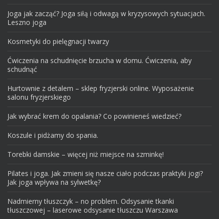
Joga jak zacząć? Joga siłą i odwagą w kryzysowych sytuacjach.
Leszno joga
Kosmetyki do pielęgnacji twarzy
Ćwiczenia na schudnięcie brzucha w domu. Ćwiczenia, aby
schudnąć
Hurtownie z detalem – sklep fryzjerski online. Wyposażenie
salonu fryzjerskiego
Jak wybrać krem do opalania? Co powinieneś wiedzieć?
Koszule i pidżamy do spania.
Torebki damskie – więcej niż miejsce na szminkę!
Pilates i joga. Jak zmieni się nasze ciało podczas praktyki jogi?
Jak joga wpływa na sylwetkę?
Nadmierny tłuszczyk – no problem. Odsysanie tkanki
tłuszczowej – laserowe odsysanie tłuszczu Warszawa