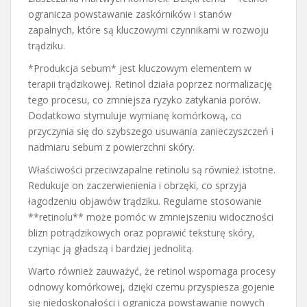
ogranicza powstawanie zaskórników i stanów
zapalnych, które są kluczowymi czynnikami w rozwoju
trądziku.
*Produkcja sebum* jest kluczowym elementem w
terapii trądzikowej. Retinol działa poprzez normalizację
tego procesu, co zmniejsza ryzyko zatykania porów.
Dodatkowo stymuluje wymianę komórkową, co
przyczynia się do szybszego usuwania zanieczyszczeń i
nadmiaru sebum z powierzchni skóry.
Właściwości przeciwzapalne retinolu są również istotne.
Redukuje on zaczerwienienia i obrzęki, co sprzyja
łagodzeniu objawów trądziku. Regularne stosowanie
**retinolu** może pomóc w zmniejszeniu widoczności
blizn potrądzikowych oraz poprawić teksturę skóry,
czyniąc ją gładszą i bardziej jednolitą.
Warto również zauważyć, że retinol wspomaga procesy
odnowy komórkowej, dzięki czemu przyspiesza gojenie
się niedoskonałości i ogranicza powstawanie nowych