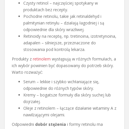
Czysty retinol – najczęściej spotykany w
produktach bez recepty.
Pochodne retinolu, takie jak retinaldehyd i
palmitynian retinylu – działają łagodniej i są
odpowiednie dla skóry wrażliwej.
Retinoidy na receptę, np. tretinoina, izotretynoina,
adapalen – silniejsze, przeznaczone do
stosowania pod kontrolą lekarza.
Produkty z
retinolem
występują w różnych formułach, a
ich wybór powinien być dopasowany do potrzeb skóry.
Warto rozważyć:
Serum – lekkie i szybko wchłaniające się,
odpowiednie do różnych typów skóry.
Kremy – bogatsze formuły dla skóry suchej lub
dojrzałej.
Oleje z retinolem – łączące działanie witaminy A z
nawilżającymi olejami.
Odpowiedni
dobór stężenia
i formy retinolu ma