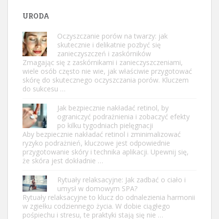
URODA
Oczyszczanie porów na twarzy: jak
skutecznie i delikatnie pozbyć się
zanieczyszczeń i zaskórników
Zmagając się z zaskórnikami i zanieczyszczeniami,
wiele osób często nie wie, jak właściwie przygotować
skórę do skutecznego oczyszczania porów. Kluczem
do sukcesu …
Jak bezpiecznie nakładać retinol, by
ograniczyć podrażnienia i zobaczyć efekty
po kilku tygodniach pielęgnacji
Aby bezpiecznie nakładać retinol i zminimalizować
ryzyko podrażnień, kluczowe jest odpowiednie
przygotowanie skóry i technika aplikacji. Upewnij się,
że skóra jest dokładnie …
Rytuały relaksacyjne: Jak zadbać o ciało i
umysł w domowym SPA?
Rytuały relaksacyjne to klucz do odnalezienia harmonii
w zgiełku codziennego życia. W dobie ciągłego
pośpiechu i stresu, te praktyki stają się nie …