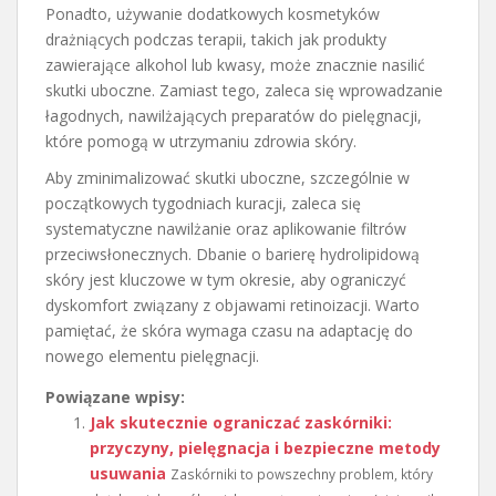
Ponadto, używanie dodatkowych kosmetyków
drażniących podczas terapii, takich jak produkty
zawierające alkohol lub kwasy, może znacznie nasilić
skutki uboczne. Zamiast tego, zaleca się wprowadzanie
łagodnych, nawilżających preparatów do pielęgnacji,
które pomogą w utrzymaniu zdrowia skóry.
Aby zminimalizować skutki uboczne, szczególnie w
początkowych tygodniach kuracji, zaleca się
systematyczne nawilżanie oraz aplikowanie filtrów
przeciwsłonecznych. Dbanie o barierę hydrolipidową
skóry jest kluczowe w tym okresie, aby ograniczyć
dyskomfort związany z objawami retinoizacji. Warto
pamiętać, że skóra wymaga czasu na adaptację do
nowego elementu pielęgnacji.
Powiązane wpisy:
Jak skutecznie ograniczać zaskórniki:
przyczyny, pielęgnacja i bezpieczne metody
usuwania
Zaskórniki to powszechny problem, który