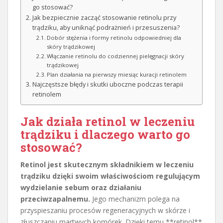
go stosować?
Jak bezpiecznie zacząć stosowanie retinolu przy
trądziku, aby uniknąć podrażnień i przesuszenia?
Dobór stężenia i formy retinolu odpowiedniej dla
skóry trądzikowej
Włączanie retinolu do codziennej pielęgnacji skóry
trądzikowej
Plan działania na pierwszy miesiąc kuracji retinolem
Najczęstsze błędy i skutki uboczne podczas terapii
retinolem
Jak działa retinol w leczeniu
trądziku i dlaczego warto go
stosować?
Retinol jest skutecznym składnikiem w leczeniu
trądziku dzięki swoim właściwościom regulującym
wydzielanie sebum oraz działaniu
przeciwzapalnemu.
Jego mechanizm polega na
przyspieszaniu procesów regeneracyjnych w skórze i
złuszczaniu martwych komórek. Dzięki temu **retinol**