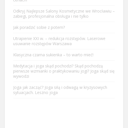
Odkryj Najlepsze Salony Kosmetyczne we Wrocławiu –
zabiegi, profesjonalna obsługa i nie tylko
Jak poradzić sobie z potem?
Utrapienie XXI w. – redukcja rozstępów. Laserowe
usuwanie rozstępów Warszawa
Klasyczna czarna sukienka – to warto mieć!
Medytacja i joga skąd pochodzi? Skąd pochodzą
pierwsze wzmianki o praktykowaniu jogi? Joga skąd się
wywodzi
Joga jak zacząć? Joga siłą i odwagą w kryzysowych
sytuacjach. Leszno joga