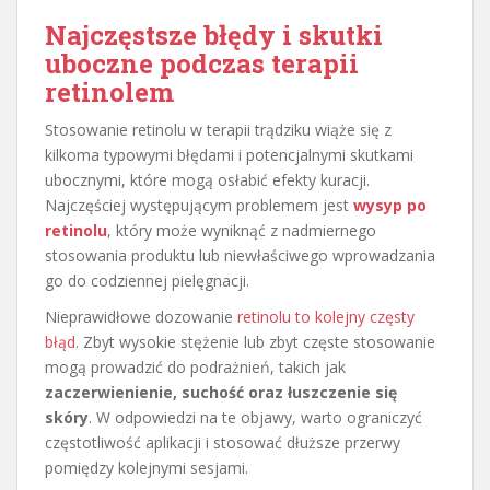
Najczęstsze błędy i skutki
uboczne podczas terapii
retinolem
Stosowanie retinolu w terapii trądziku wiąże się z
kilkoma typowymi błędami i potencjalnymi skutkami
ubocznymi, które mogą osłabić efekty kuracji.
Najczęściej występującym problemem jest
wysyp po
retinolu
, który może wyniknąć z nadmiernego
stosowania produktu lub niewłaściwego wprowadzania
go do codziennej pielęgnacji.
Nieprawidłowe dozowanie
retinolu to kolejny częsty
błąd
. Zbyt wysokie stężenie lub zbyt częste stosowanie
mogą prowadzić do podrażnień, takich jak
zaczerwienienie, suchość oraz łuszczenie się
skóry
. W odpowiedzi na te objawy, warto ograniczyć
częstotliwość aplikacji i stosować dłuższe przerwy
pomiędzy kolejnymi sesjami.