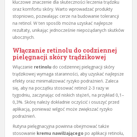
kluczowe znaczenie dla skuteczności leczenia trądziku
oraz komfortu skóry. Warto wprowadzać produkty
stopniowo, pozwalając cerze na budowanie tolerancji
na retinol. W ten sposób można uzyskać najlepsze
rezultaty, unikając jednocześnie niepożądanych skutków
ubocznych.
Włączanie retinolu do codziennej
pielęgnacji skóry trądzikowej
Włączanie
retinolu
do codziennej pielęgnacji skóry
trądzikowej wymaga staranności, aby uzyskać najlepsze
efekty oraz minimalizować ryzyko podrażnień. Zaleca
się, aby na początku stosować retinol 2-3 razy w
tygodniu, zaczynając od niskich stężeń, na przykład 0,1–
0,3%. Skórę należy dokładnie oczyścić i osuszyć przed
aplikacją, ponieważ wilgoć może zwiększać ryzyko
podrażnień.
Rutyna pielęgnacyjna powinna obejmować także
stosowanie
kremu nawilżającego
po aplikacji retinolu,