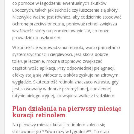
co pomoże w łagodzeniu ewentualnych skutków
ubocznych, takich jak suchość czy łuszczenie się skóry.
Niezwykle ważne jest również, aby codziennie stosować
ochronę przeciwsłoneczną, ponieważ retinol zwiększa
wrażliwość skóry na promieniowanie UV, co może
prowadzić do uszkodzeń.
W kontekście wprowadzania retinolu, warto pamiętać o
systematyczności i cierpliwości. Jeśli skóra dobrze
toleruje leczenie, można stopniowo zwiększać
częstotliwość aplikacji. Przy odpowiedniej pielęgnacji,
efekty stają się widoczne, a skóra zyskuje na zdrowym
wyglądzie. Skuteczność retinolu znacząco wzrasta, gdy
jest stosowany w dobrze przemyślanej, codziennej
rutynie pielęgnacyjnej, co wspiera walkę z trądzikiem.
Plan działania na pierwszy miesiąc
kuracji retinolem
Na pierwszy miesiąc kuracji retinolem zaleca się
stosowanie go **dwa razy w tygodniu**. To etap