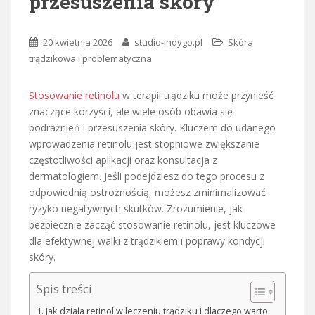
przesuszenia skóry
20 kwietnia 2026
studio-indygo.pl
Skóra
trądzikowa i problematyczna
Stosowanie retinolu
w terapii trądziku może przynieść
znaczące korzyści, ale wiele osób obawia się
podrażnień i przesuszenia skóry. Kluczem do udanego
wprowadzenia retinolu jest stopniowe zwiększanie
częstotliwości aplikacji oraz konsultacja z
dermatologiem. Jeśli podejdziesz do tego procesu z
odpowiednią ostrożnością, możesz zminimalizować
ryzyko negatywnych skutków. Zrozumienie, jak
bezpiecznie zacząć stosowanie retinolu, jest kluczowe
dla efektywnej walki z trądzikiem i poprawy kondycji
skóry.
Spis treści
Jak działa retinol w leczeniu trądziku i dlaczego warto