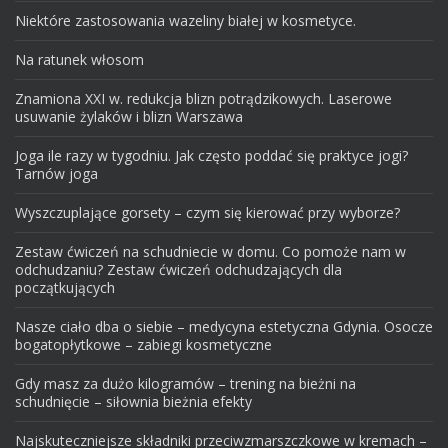
Niektóre zastosowania wazeliny białej w kosmetyce.
Na ratunek włosom
Znamiona XXI w. redukcja blizn potrądzikowych. Laserowe
usuwanie żylaków i blizn Warszawa
Joga ile razy w tygodniu. Jak często poddać się praktyce jogi?
Tarnów joga
Wyszczuplające gorsety – czym się kierować przy wyborze?
Zestaw ćwiczeń na schudniecie w domu. Co pomoże nam w
odchudzaniu? Zestaw ćwiczeń odchudzających dla
początkujących
Nasze ciało dba o siebie – medycyna estetyczna Gdynia. Osocze
bogatopłytkowe – zabiegi kosmetyczne
Gdy masz za dużo kilogramów – trening na bieżni na
schudnięcie – siłownia bieżnia efekty
Najskuteczniejsze składniki przeciwzmarszczkowe w kremach –