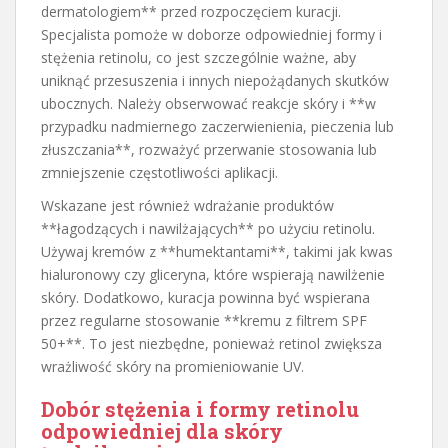
dermatologiem** przed rozpoczęciem kuracji.
Specjalista pomoże w doborze odpowiedniej formy i
stężenia retinolu, co jest szczególnie ważne, aby
uniknąć przesuszenia i innych niepożądanych skutków
ubocznych. Należy obserwować reakcje skóry i **w
przypadku nadmiernego zaczerwienienia, pieczenia lub
złuszczania**, rozważyć przerwanie stosowania lub
zmniejszenie częstotliwości aplikacji.
Wskazane jest również wdrażanie produktów
**łagodzących i nawilżających** po użyciu retinolu.
Używaj kremów z **humektantami**, takimi jak kwas
hialuronowy czy gliceryna, które wspierają nawilżenie
skóry. Dodatkowo, kuracja powinna być wspierana
przez regularne stosowanie **kremu z filtrem SPF
50+**. To jest niezbędne, ponieważ retinol zwiększa
wrażliwość skóry na promieniowanie UV.
Dobór stężenia i formy retinolu
odpowiedniej dla
skóry