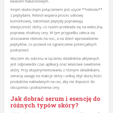
kwasem hialuronowym.
Innym skutecznym połączeniem jest użycie **retinolu**
z peptydami. Retinol wspiera proces odnowy
komórkowej, natomiast peptydy poprawiają
elastyczność skóry, co razem przekłada się na widoczną
poprawę struktury cery. W tym przypadku zaleca się
stosowanie retinolu na noc, a na dzień wprowadzenie
peptydów, co pozwoli na ograniczenie potencjalnych
podrażnień.
Kluczem do sukcesu w łączeniu składników aktywnych
jest odpowiedni czas aplikacji oraz właściwe nawilżenie
skóry. Przy eksperymentowaniu z różnymi składnikami,
zwracaj uwagę na reakcje skóry i unikaj zbyt dużej ilości
produktów nakładanych na raz, aby nie dopuścić do
obciążenia i podrażnienia cery.
Jak dobrać serum i esencję do
różnych typów skóry?