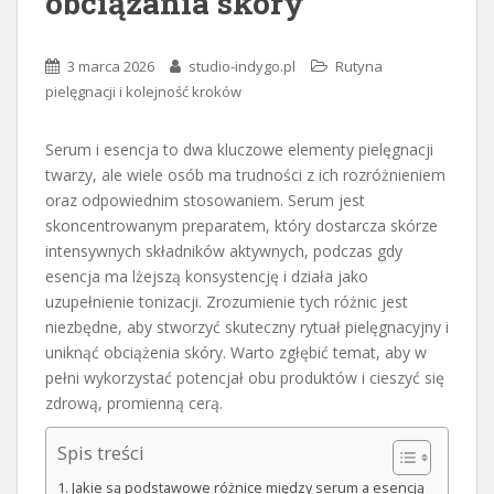
obciążania skóry
3 marca 2026
studio-indygo.pl
Rutyna
pielęgnacji i kolejność kroków
Serum i esencja to dwa kluczowe elementy pielęgnacji
twarzy, ale wiele osób ma trudności z ich rozróżnieniem
oraz odpowiednim stosowaniem. Serum jest
skoncentrowanym preparatem, który dostarcza skórze
intensywnych składników aktywnych, podczas gdy
esencja ma lżejszą konsystencję i działa jako
uzupełnienie tonizacji. Zrozumienie tych różnic jest
niezbędne, aby stworzyć skuteczny rytuał pielęgnacyjny i
uniknąć obciążenia skóry. Warto zgłębić temat, aby w
pełni wykorzystać potencjał obu produktów i cieszyć się
zdrową, promienną cerą.
Spis treści
Jakie są podstawowe różnice między serum a esencją