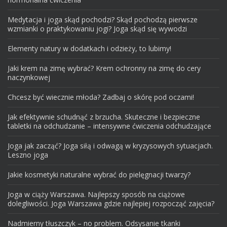
Medytacja i joga skąd pochodzi? Skąd pochodzą pierwsze
wzmianki o praktykowaniu jogi? Joga skąd się wywodzi
Elementy natury w dodatkach i odzieży, to lubimy!
Jaki krem na zimę wybrać? Krem ochronny na zimę do cery
naczynkowej
Chcesz być wiecznie młoda? Zadbaj o skórę pod oczami!
Jak efektywnie schudnąć z brzucha. Skuteczne i bezpieczne
tabletki na odchudzanie – intensywne ćwiczenia odchudzające
Joga jak zacząć? Joga siłą i odwagą w kryzysowych sytuacjach.
Leszno joga
Jakie kosmetyki naturalne wybrać do pielęgnacji twarzy?
Joga w ciąży Warszawa. Najlepszy sposób na ciążowe
dolegliwości. Joga Warszawa gdzie najlepiej rozpocząć zajęcia?
Nadmierny tłuszczyk – no problem. Odsysanie tkanki