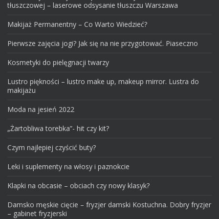
tłuszczowej – laserowe odsysanie tłuszczu Warszawa
Makijaż Permanentny – Co Warto Wiedzieć?
Pierwsze zajęcia jogi? Jak się na nie przygotować. Piaseczno
Kosmetyki do pielęgnacji twarzy
Lustro piękności – lustro make up, makeup mirror. Lustra do
makijażu
Moda na jesień 2022
„Żartobliwa torebka”- hit czy kit?
Czym najlepiej czyścić buty?
Leki i suplementy na włosy i paznokcie
Klapki na obcasie – obciach czy nowy klasyk?
Damsko męskie cięcie – fryzjer damski Kostuchna. Dobry fryzjer
– gabinet fryzjerski