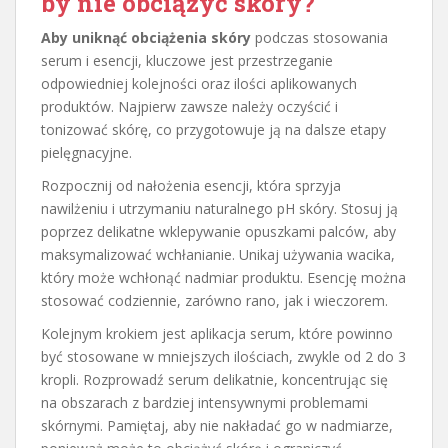
by nie obciążyć skóry?
Aby uniknąć obciążenia skóry
podczas stosowania
serum i esencji, kluczowe jest przestrzeganie
odpowiedniej kolejności oraz ilości aplikowanych
produktów. Najpierw zawsze należy oczyścić i
tonizować skórę, co przygotowuje ją na dalsze etapy
pielęgnacyjne.
Rozpocznij od nałożenia esencji, która sprzyja
nawilżeniu i utrzymaniu naturalnego pH skóry. Stosuj ją
poprzez delikatne wklepywanie opuszkami palców, aby
maksymalizować wchłanianie. Unikaj używania wacika,
który może wchłonąć nadmiar produktu. Esencję można
stosować codziennie, zarówno rano, jak i wieczorem.
Kolejnym krokiem jest aplikacja serum, które powinno
być stosowane w mniejszych ilościach, zwykle od 2 do 3
kropli. Rozprowadź serum delikatnie, koncentrując się
na obszarach z bardziej intensywnymi problemami
skórnymi. Pamiętaj, aby nie nakładać go w nadmiarze,