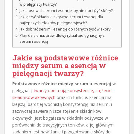
w pielęgnacji twarzy?
Jak stosować serum i esencję, by nie obciążyć skóry?
Jak łączyć składniki aktywne serum i esencji dla
najlepszych efektów pielęgnacyjnych?
Jak dobrać serum i esencję do różnych typów skóry?
Plan działania: prawidłowy rytuał pielęgnacyjny z
serum i esencją
Jakie są podstawowe różnice
między serum a esencją w
pielęgnacji twarzy?
Podstawowe różnice między serum a esencją
} w
pielęgnacji
twarzy obejmują konsystencję, stężenie
składników aktywnych
oraz ich funkcje. Esencja ma
lżejszą, bardziej wodnistą konsystencję niż serum, i
zazwyczaj zawiera niższe stężenie składników
aktywnych. Jest bogatsza w składniki odżywcze w
porównaniu do tradycyjnych toników, a jej głównym
zadaniem jest nawilżanie i przygotowanie skóry do