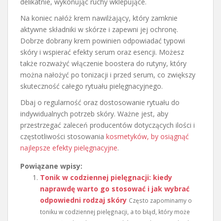
delikatnie, wykonując ruchy wklepujące.
Na koniec nałóż krem nawilżający, który zamknie
aktywne składniki w skórze i zapewni jej ochronę.
Dobrze dobrany krem powinien odpowiadać typowi
skóry i wspierać efekty serum oraz esencji. Możesz
także rozważyć włączenie boostera do rutyny, który
można nałożyć po tonizacji i przed serum, co zwiększy
skuteczność całego rytuału pielęgnacyjnego.
Dbaj o regularność oraz dostosowanie rytuału do
indywidualnych potrzeb skóry. Ważne jest, aby
przestrzegać zaleceń producentów dotyczących ilości i
częstotliwości stosowania
kosmetyków, by osiągnąć
najlepsze efekty pielęgnacyjne
.
Powiązane wpisy:
Tonik w codziennej pielęgnacji: kiedy
naprawdę warto go stosować i jak wybrać
odpowiedni rodzaj skóry
Często zapominamy o
toniku w codziennej pielęgnacji, a to błąd, który może