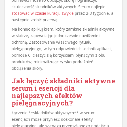
ponieważ może to obciążyć skórę i ograniczyć
skuteczność składników aktywnych. Serum najlepiej
stosować w czasie kuracji, zwykle
przez 2-3 tygodnie, a
następnie zrobić przerwę.
Na koniec aplikuj krem, który zamknie składniki aktywne
w skórze, zapewniając jednocześnie nawilżenie i
ochronę. Zastosowanie właściwego rytuału
pielęgnacyjnego, w tym odpowiednich technik aplikacji,
pomoże Ci cieszyć się korzyściami płynącymi z obu
produktów, minimalizując ryzyko podrażnień i
obciążenia skóry.
Jak łączyć składniki aktywne
serum i esencji dla
najlepszych efektów
pielęgnacyjnych?
Łączenie **składników aktywnych** w serum i
esencjach może przynieść doskonałe efekty
pielęgnacyjne, ale wymaga przemyślanego podejścia.