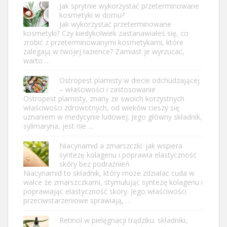
Jak sprytnie wykorzystać przeterminowane
kosmetyki w domu?
Jak wykorzystać przeterminowane
kosmetyki? Czy kiedykolwiek zastanawiałeś się, co
zrobić z przeterminowanymi kosmetykami, które
zalegają w twojej łazience? Zamiast je wyrzucać,
warto …
Ostropest plamisty w diecie odchudzającej
– właściwości i zastosowanie
Ostropest plamisty, znany ze swoich korzystnych
właściwości zdrowotnych, od wieków cieszy się
uznaniem w medycynie ludowej. Jego główny składnik,
sylimaryna, jest nie …
Niacynamid a zmarszczki: jak wspiera
syntezę kolagenu i poprawia elastyczność
skóry bez podrażnień
Niacynamid to składnik, który może zdziałać cuda w
walce ze zmarszczkami, stymulując syntezę kolagenu i
poprawiając elastyczność skóry. Jego właściwości
przeciwstarzeniowe sprawiają, …
Retinol w pielęgnacji trądziku: składniki,