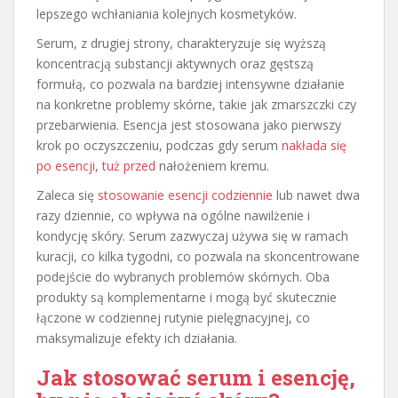
lepszego wchłaniania kolejnych kosmetyków.
Serum, z drugiej strony, charakteryzuje się wyższą
koncentracją substancji aktywnych oraz gęstszą
formułą, co pozwala na bardziej intensywne działanie
na konkretne problemy skórne, takie jak zmarszczki czy
przebarwienia. Esencja jest stosowana jako pierwszy
krok po oczyszczeniu, podczas gdy serum
nakłada się
po esencji, tuż przed
nałożeniem kremu.
Zaleca się
stosowanie esencji codziennie
lub nawet dwa
razy dziennie, co wpływa na ogólne nawilżenie i
kondycję skóry. Serum zazwyczaj używa się w ramach
kuracji, co kilka tygodni, co pozwala na skoncentrowane
podejście do wybranych problemów skórnych. Oba
produkty są komplementarne i mogą być skutecznie
łączone w codziennej rutynie pielęgnacyjnej, co
maksymalizuje efekty ich działania.
Jak stosować serum i esencję,