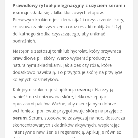
Prawidłowy rytuał pielęgnacyjny z użyciem serum i
esencji
składa się z kilku kluczowych etapów.
Pierwszym krokiem jest demakijaż i oczyszczenie skóry,
co usuwa zanieczyszczenia oraz resztki makijażu. Użyj
delikatnego środka czyszczącego, aby uniknąć
podrażnień.
Następnie zastosuj tonik lub hydrolat, który przywraca
prawidłowe pH skóry. Warto wybierać produkty z
naturalnymi składnikami, jak aloes czy róża, które
dodatkowo nawilżają. To przygotuje skórę na przyjęcie
kolejnych kosmetyków.
Kolejnym krokiem jest aplikacja
esencji
. Należy ją
nanieść na stonizowaną skórę, lekko wklepując
opuszkami palców. Ważne, aby esencja była dobrze
wchłonięta, ponieważ przygotowuje skórę na przyjęcie
serum
. Serum, stosowane zazwyczaj na noc, dostarcza
skoncentrowanych składników aktywnych, wspierając
intensywne nawilżenie i regenerację. Aplikuj je również