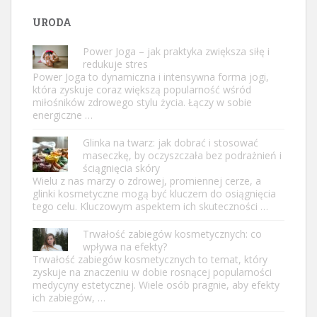
URODA
Power Joga – jak praktyka zwiększa siłę i
redukuje stres
Power Joga to dynamiczna i intensywna forma jogi,
która zyskuje coraz większą popularność wśród
miłośników zdrowego stylu życia. Łączy w sobie
energiczne …
Glinka na twarz: jak dobrać i stosować
maseczkę, by oczyszczała bez podrażnień i
ściągnięcia skóry
Wielu z nas marzy o zdrowej, promiennej cerze, a
glinki kosmetyczne mogą być kluczem do osiągnięcia
tego celu. Kluczowym aspektem ich skuteczności …
Trwałość zabiegów kosmetycznych: co
wpływa na efekty?
Trwałość zabiegów kosmetycznych to temat, który
zyskuje na znaczeniu w dobie rosnącej popularności
medycyny estetycznej. Wiele osób pragnie, aby efekty
ich zabiegów, …