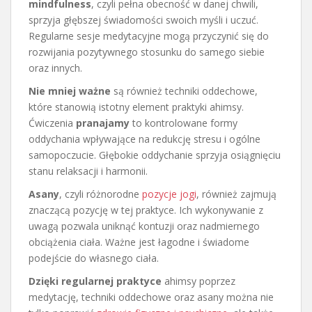
mindfulness
, czyli pełna obecność w danej chwili,
sprzyja głębszej świadomości swoich myśli i uczuć.
Regularne sesje medytacyjne mogą przyczynić się do
rozwijania pozytywnego stosunku do samego siebie
oraz innych.
Nie mniej ważne
są również techniki oddechowe,
które stanowią istotny element praktyki ahimsy.
Ćwiczenia
pranajamy
to kontrolowane formy
oddychania wpływające na redukcję stresu i ogólne
samopoczucie. Głębokie oddychanie sprzyja osiągnięciu
stanu relaksacji i harmonii.
Asany
, czyli różnorodne
pozycje jogi
, również zajmują
znaczącą pozycję w tej praktyce. Ich wykonywanie z
uwagą pozwala uniknąć kontuzji oraz nadmiernego
obciążenia ciała. Ważne jest łagodne i świadome
podejście do własnego ciała.
Dzięki regularnej praktyce
ahimsy poprzez
medytację, techniki oddechowe oraz asany można nie