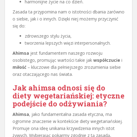
harmonijne życie na co dzień.
Zasada ta przypomina nam o istotności dbania zarówno
o siebie, jak i o innych. Dzięki niej możemy przyczynić
się do:
zdrowszego stylu życia,
tworzenia lepszych więzi interpersonalnych.
Ahimsa
jest fundamentem naszego rozwoju
osobistego, promując wartości takie jak
współczucie
i
miłość
– kluczowe dla pełniejszego zrozumienia siebie
oraz otaczającego nas świata.
Jak ahimsa odnosi się do
diety wegetariańskiej: etyczne
podejście do odżywiania?
Ahimsa
, jako fundamentalna zasada etyczna, ma
ogromne znaczenie w kontekście diety wegetariańskiej.
Promuje ona ideę unikania krzywdzenia innych istot
żywych. Wybierając pokarmy zgodnie z tą zasadą,