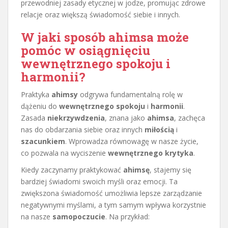
przewodniej zasady etycznej w jodze, promując zdrowe
relacje oraz większą świadomość siebie i innych.
W jaki sposób ahimsa może
pomóc w osiągnięciu
wewnętrznego spokoju i
harmonii?
Praktyka
ahimsy
odgrywa fundamentalną rolę w
dążeniu do
wewnętrznego spokoju
i
harmonii
.
Zasada
niekrzywdzenia
, znana jako
ahimsa
, zachęca
nas do obdarzania siebie oraz innych
miłością
i
szacunkiem
. Wprowadza równowagę w nasze życie,
co pozwala na wyciszenie
wewnętrznego krytyka
.
Kiedy zaczynamy praktykować
ahimsę
, stajemy się
bardziej świadomi swoich myśli oraz emocji. Ta
zwiększona świadomość umożliwia lepsze zarządzanie
negatywnymi myślami, a tym samym wpływa korzystnie
na nasze
samopoczucie
. Na przykład: