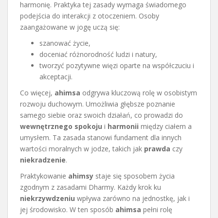
harmonię. Praktyka tej zasady wymaga świadomego
podejścia do interakcji z otoczeniem. Osoby
zaangażowane w jogę uczą się:
szanować życie,
doceniać różnorodność ludzi i natury,
tworzyć pozytywne więzi oparte na współczuciu i
akceptacji.
Co więcej,
ahimsa
odgrywa kluczową rolę w osobistym
rozwoju duchowym. Umożliwia głębsze poznanie
samego siebie oraz swoich działań, co prowadzi do
wewnętrznego spokoju
i
harmonii
między ciałem a
umysłem. Ta zasada stanowi fundament dla innych
wartości moralnych w jodze, takich jak
prawda
czy
niekradzenie
.
Praktykowanie
ahimsy
staje się sposobem życia
zgodnym z zasadami Dharmy. Każdy krok ku
niekrzywdzeniu
wpływa zarówno na jednostkę, jak i
jej środowisko. W ten sposób
ahimsa
pełni rolę