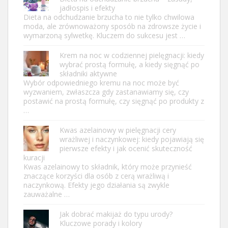
jadłospis i efekty
Dieta na odchudzanie brzucha to nie tylko chwilowa
moda, ale zrównoważony sposób na zdrowsze życie i
wymarzoną sylwetkę. Kluczem do sukcesu jest …
Krem na noc w codziennej pielęgnacji: kiedy
wybrać prostą formułę, a kiedy sięgnąć po
składniki aktywne
Wybór odpowiedniego kremu na noc może być
wyzwaniem, zwłaszcza gdy zastanawiamy się, czy
postawić na prostą formułę, czy sięgnąć po produkty z
…
Kwas azelainowy w pielęgnacji cery
wrażliwej i naczynkowej: kiedy pojawiają się
pierwsze efekty i jak ocenić skuteczność
kuracji
Kwas azelainowy to składnik, który może przynieść
znaczące korzyści dla osób z cerą wrażliwą i
naczynkową. Efekty jego działania są zwykle
zauważalne …
Jak dobrać makijaż do typu urody?
Kluczowe porady i kolory