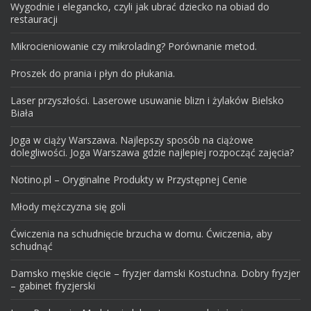
Wygodnie i elegancko, czyli jak ubrać dziecko na obiad do
restauracji
Mikrocieniowanie czy mikrolading? Porównanie metod.
Proszek do prania i płyn do płukania.
Laser przyszłości. Laserowe usuwanie blizn i żylaków Bielsko
Biała
Joga w ciąży Warszawa. Najlepszy sposób na ciążowe
dolegliwości. Joga Warszawa gdzie najlepiej rozpocząć zajęcia?
Notino.pl – Oryginalne Produkty w Przystępnej Cenie
Młody mężczyzna się goli
Ćwiczenia na schudnięcie brzucha w domu. Ćwiczenia, aby
schudnąć
Damsko męskie cięcie – fryzjer damski Kostuchna. Dobry fryzjer
– gabinet fryzjerski