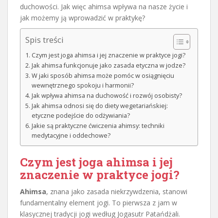
duchowości. Jak więc ahimsa wpływa na nasze życie i
jak możemy ją wprowadzić w praktykę?
Spis treści
Czym jest joga ahimsa i jej znaczenie w praktyce jogi?
Jak ahimsa funkcjonuje jako zasada etyczna w jodze?
W jaki sposób ahimsa może pomóc w osiągnięciu
wewnętrznego spokoju i harmonii?
Jak wpływa ahimsa na duchowość i rozwój osobisty?
Jak ahimsa odnosi się do diety wegetariańskiej:
etyczne podejście do odżywiania?
Jakie są praktyczne ćwiczenia ahimsy: techniki
medytacyjne i oddechowe?
Czym jest joga ahimsa i jej
znaczenie w praktyce jogi?
Ahimsa
, znana jako zasada niekrzywdzenia, stanowi
fundamentalny element jogi. To pierwsza z jam w
klasycznej tradycji jogi według Jogasutr Patańdżali.