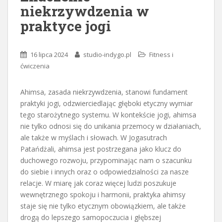
niekrzywdzenia w
praktyce jogi
16 lipca 2024
studio-indygo.pl
Fitness i
ćwiczenia
Ahimsa, zasada niekrzywdzenia, stanowi fundament
praktyki jogi, odzwierciedlając głęboki etyczny wymiar
tego starożytnego systemu. W kontekście jogi, ahimsa
nie tylko odnosi się do unikania przemocy w działaniach,
ale także w myślach i słowach. W Jogasutrach
Patańdżali, ahimsa jest postrzegana jako klucz do
duchowego rozwoju, przypominając nam o szacunku
do siebie i innych oraz o odpowiedzialności za nasze
relacje. W miarę jak coraz więcej ludzi poszukuje
wewnętrznego spokoju i harmonii, praktyka ahimsy
staje się nie tylko etycznym obowiązkiem, ale także
drogą do lepszego samopoczucia i głębszej