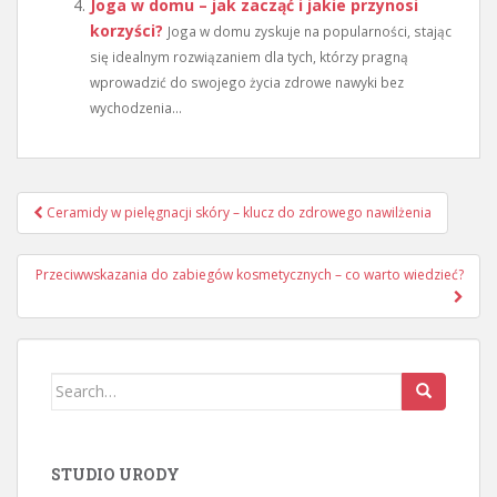
Joga w domu – jak zacząć i jakie przynosi
korzyści?
Joga w domu zyskuje na popularności, stając
się idealnym rozwiązaniem dla tych, którzy pragną
wprowadzić do swojego życia zdrowe nawyki bez
wychodzenia...
Nawigacja
Ceramidy w pielęgnacji skóry – klucz do zdrowego nawilżenia
wpisu
Przeciwwskazania do zabiegów kosmetycznych – co warto wiedzieć?
Search
for:
STUDIO URODY