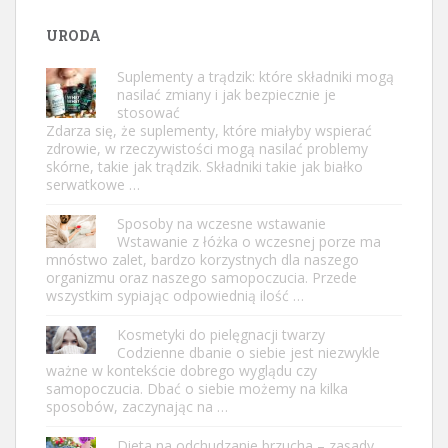
URODA
Suplementy a trądzik: które składniki mogą
nasilać zmiany i jak bezpiecznie je
stosować
Zdarza się, że suplementy, które miałyby wspierać
zdrowie, w rzeczywistości mogą nasilać problemy
skórne, takie jak trądzik. Składniki takie jak białko
serwatkowe …
Sposoby na wczesne wstawanie
Wstawanie z łóżka o wczesnej porze ma
mnóstwo zalet, bardzo korzystnych dla naszego
organizmu oraz naszego samopoczucia. Przede
wszystkim sypiając odpowiednią ilość …
Kosmetyki do pielęgnacji twarzy
Codzienne dbanie o siebie jest niezwykle
ważne w kontekście dobrego wyglądu czy
samopoczucia. Dbać o siebie możemy na kilka
sposobów, zaczynając na …
Dieta na odchudzanie brzucha – zasady,