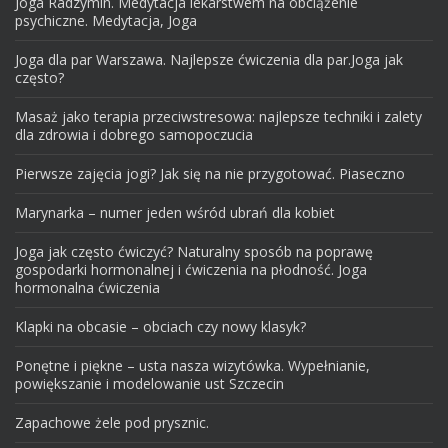
Joga Radzymin. Medytacja lekarstwem na obciążenie
psychiczne. Medytacja, Joga
Joga dla par Warszawa. Najlepsze ćwiczenia dla par.Joga jak
często?
Masaż jako terapia przeciwstresowa: najlepsze techniki i zalety
dla zdrowia i dobrego samopoczucia
Pierwsze zajęcia jogi? Jak się na nie przygotować. Piaseczno
Marynarka – numer jeden wśród ubrań dla kobiet
Joga jak często ćwiczyć? Naturalny sposób na poprawę
gospodarki hormonalnej i ćwiczenia na płodność. Joga
hormonalna ćwiczenia
Klapki na obcasie – obciach czy nowy klasyk?
Ponętne i piękne – usta nasza wizytówka. Wypełnianie,
powiększanie i modelowanie ust Szczecin
Zapachowe żele pod prysznic.