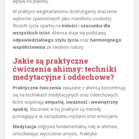
wpływ na planetę.
W praktyce wegetarianizmu dostrzegamy znaczenie
wyborów żywieniowych jako manifestu osobistej
filozofii życia opartej na
miłości
i
szacunku dla
wszystkich istot
. Ahimsa staje się podstawą
odpowiedzialnego stylu życia
oraz
harmonijnego
współistnienia
ze światem natury.
Jakie są praktyczne
ćwiczenia ahimsy: techniki
medytacyjne i oddechowe?
Praktyczne ćwiczenia
związane z ahimsą koncentrują
się na technikach medytacyjnych oraz oddechowych,
które wspierają
empatię
,
uważność
i
wewnętrzny
spokój
. Kluczowe w tej praktyce są metody
pomagające w zarządzaniu myślami oraz emocjami.
Medytacja
odgrywa fundamentalną rolę w ahimsie,
umożliwiając wyciszenie umysłu. Praktyka