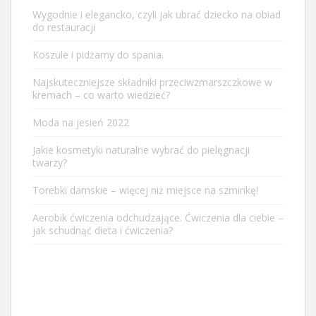
Wygodnie i elegancko, czyli jak ubrać dziecko na obiad
do restauracji
Koszule i pidżamy do spania.
Najskuteczniejsze składniki przeciwzmarszczkowe w
kremach – co warto wiedzieć?
Moda na jesień 2022
Jakie kosmetyki naturalne wybrać do pielęgnacji
twarzy?
Torebki damskie – więcej niż miejsce na szminkę!
Aerobik ćwiczenia odchudzające. Ćwiczenia dla ciebie –
jak schudnąć dieta i ćwiczenia?