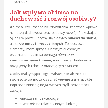
innych ludzi.
Jak wpływa ahimsa na
duchowość i rozwój osobisty?
Ahimsa
, czyli zasada niekrzywdzenia, znacząco wpływa
na naszą duchowość oraz osobisty rozwój. Praktykując
tę ideę w jodze, uczymy się nie tylko
miłości do siebie
,
ale także
empatii wobec innych
. To kluczowe
elementy, które sprzyjają naszym duchowym
przemianom. Ahimsa pomaga również w
samourzeczywistnieniu
, umożliwiając budowanie
pozytywnych relacji z otaczającym światem.
Osoby praktykujące jogę i wdrażające ahimsę do
swojego życia mogą osiągnąć
wewnętrzny spokój
.
Poprzez eliminację negatywnych myśli oraz emocji
zyskują:
większą samoakceptację,
otwartość na relacje z innymi ludźmi,