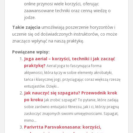
online przynosi wiele korzyści, oferując
zaawansowane techniki oraz cenną wiedzę o
jodze.
Takie zajęcia
umożliwiają poszerzenie horyzontów i
uczenie się od doświadczonych instruktorów, co może
znacząco wpłynąć na naszą praktykę.
Powiązane wpisy:
Joga aerial – korzyści, techniki i jak zacząć
praktykę?
Aerial joga to fascynująca forma
aktywności, która łączy w sobie elementy akrobatyki,
tańca i klasycznej jogi, przyciągając coraz większą rzeszę
entuzjastów. Dzięki...
Jak nauczyć się szpagatu? Przewodnik krok
po kroku
Jak zrobić szpagat? To pytanie, które zadają
sobie zarówno entuzjaści fitnessu, jak i ci, którzy pragną
zaskoczyć znajomych swoimi umiejętnościami. Szpagat,
mimo...
Parivrtta Parsvakonasana: korzyści,