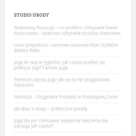
STUDIO URODY
Nadmierny tłuszczyk – no problem. Odsysanie tkanki
tłuszczowej – laserowe odsysanie tłuszczu Warszawa
Laser przyszłości. Laserowe usuwanie blizn i żylaków
Bielsko Biała
Joga ile razy w tygodniu. Jak często poddać się
praktyce jogi? Tarnów joga
Pierwsze zajęcia jogi? Jak się na nie przygotować.
Piaseczno
Notino.pl – Oryginalne Produkty w Przystępnej Cenie
Jak dbać o stopy – praktyczne porady
Joga dla par Warszawa. Najlepsze ćwiczenia dla
par.Joga jak często?