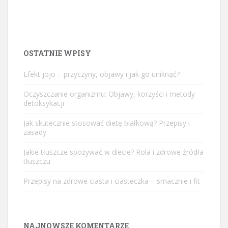
OSTATNIE WPISY
Efekt jojo – przyczyny, objawy i jak go uniknąć?
Oczyszczanie organizmu: Objawy, korzyści i metody
detoksykacji
Jak skutecznie stosować dietę białkową? Przepisy i
zasady
Jakie tłuszcze spożywać w diecie? Rola i zdrowe źródła
tłuszczu
Przepisy na zdrowe ciasta i ciasteczka – smacznie i fit
NAJNOWSZE KOMENTARZE