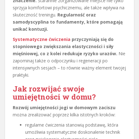
znaczenie.
Starannie zorganizowane miejsce nie tylko
sprzyja komfortowi psychicznemu, ale także wpływa na
skuteczność treningu.
Regularność oraz
samodyscyplina to fundamenty, które pomagają
unikać kontuzji.
Systematyczne ćwiczenia
przyczyniają się do
stopniowego zwiększania elastyczności i siły
mięśniowej, co z kolei redukuje ryzyko urazów.
Nie
zapominaj także o odpoczynku i regeneracji po
intensywnych sesjach – to równie ważny element twojej
praktyki.
Jak rozwijać swoje
umiejętności w domu?
Rozwój umiejętności jogi w domowym zaciszu
można zrealizować poprzez kilka istotnych kroków:
regularne ćwiczenia stanowią podstawę, która
umożliwia systematyczne doskonalenie technik