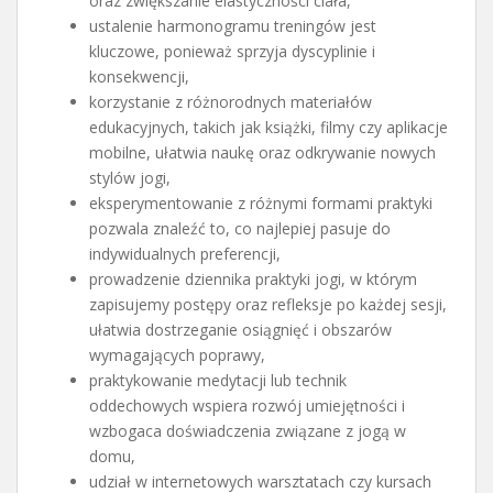
oraz zwiększanie elastyczności ciała,
ustalenie harmonogramu treningów jest
kluczowe, ponieważ sprzyja dyscyplinie i
konsekwencji,
korzystanie z różnorodnych materiałów
edukacyjnych, takich jak książki, filmy czy aplikacje
mobilne, ułatwia naukę oraz odkrywanie nowych
stylów jogi,
eksperymentowanie z różnymi formami praktyki
pozwala znaleźć to, co najlepiej pasuje do
indywidualnych preferencji,
prowadzenie dziennika praktyki jogi, w którym
zapisujemy postępy oraz refleksje po każdej sesji,
ułatwia dostrzeganie osiągnięć i obszarów
wymagających poprawy,
praktykowanie medytacji lub technik
oddechowych wspiera rozwój umiejętności i
wzbogaca doświadczenia związane z jogą w
domu,
udział w internetowych warsztatach czy kursach