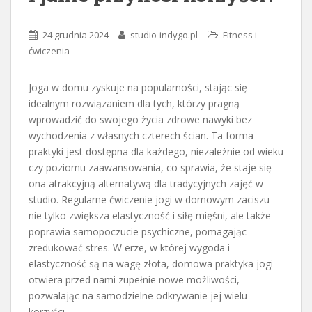
24 grudnia 2024
studio-indygo.pl
Fitness i
ćwiczenia
Joga w domu zyskuje na popularności, stając się
idealnym rozwiązaniem dla tych, którzy pragną
wprowadzić do swojego życia zdrowe nawyki bez
wychodzenia z własnych czterech ścian. Ta forma
praktyki jest dostępna dla każdego, niezależnie od wieku
czy poziomu zaawansowania, co sprawia, że staje się
ona atrakcyjną alternatywą dla tradycyjnych zajęć w
studio. Regularne ćwiczenie jogi w domowym zaciszu
nie tylko zwiększa elastyczność i siłę mięśni, ale także
poprawia samopoczucie psychiczne, pomagając
zredukować stres. W erze, w której wygoda i
elastyczność są na wagę złota, domowa praktyka jogi
otwiera przed nami zupełnie nowe możliwości,
pozwalając na samodzielne odkrywanie jej wielu
korzyści.