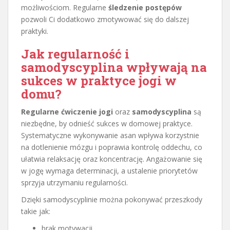
możliwościom. Regularne
śledzenie postępów
pozwoli Ci dodatkowo zmotywować się do dalszej
praktyki.
Jak regularność i
samodyscyplina wpływają na
sukces w praktyce jogi w
domu?
Regularne ćwiczenie jogi
oraz
samodyscyplina
są
niezbędne, by odnieść sukces w domowej praktyce.
Systematyczne wykonywanie asan wpływa korzystnie
na dotlenienie mózgu i poprawia kontrolę oddechu, co
ułatwia relaksację oraz koncentrację. Angażowanie się
w jogę wymaga determinacji, a ustalenie priorytetów
sprzyja utrzymaniu regularności.
Dzięki samodyscyplinie można pokonywać przeszkody
takie jak:
brak motywacji,