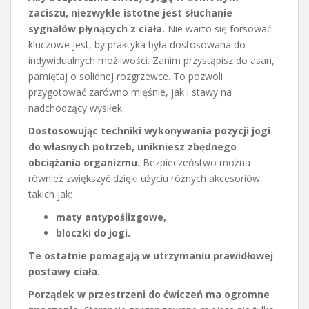
zaciszu, niezwykle istotne jest słuchanie
sygnałów płynących z ciała.
Nie warto się forsować –
kluczowe jest, by praktyka była dostosowana do
indywidualnych możliwości. Zanim przystąpisz do asan,
pamiętaj o solidnej rozgrzewce. To pozwoli
przygotować zarówno mięśnie, jak i stawy na
nadchodzący wysiłek.
Dostosowując techniki wykonywania pozycji jogi
do własnych potrzeb, unikniesz zbędnego
obciążania organizmu.
Bezpieczeństwo można
również zwiększyć dzięki użyciu różnych akcesoriów,
takich jak:
maty antypoślizgowe,
bloczki do jogi.
Te ostatnie pomagają w utrzymaniu prawidłowej
postawy ciała.
Porządek w przestrzeni do ćwiczeń ma ogromne