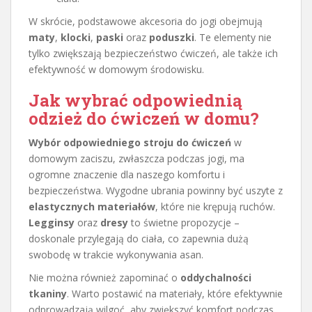
W skrócie, podstawowe akcesoria do jogi obejmują
maty
,
klocki
,
paski
oraz
poduszki
. Te elementy nie
tylko zwiększają bezpieczeństwo ćwiczeń, ale także ich
efektywność w domowym środowisku.
Jak wybrać odpowiednią
odzież do ćwiczeń w domu?
Wybór odpowiedniego stroju do ćwiczeń
w
domowym zaciszu, zwłaszcza podczas jogi, ma
ogromne znaczenie dla naszego komfortu i
bezpieczeństwa. Wygodne ubrania powinny być uszyte z
elastycznych materiałów
, które nie krępują ruchów.
Legginsy
oraz
dresy
to świetne propozycje –
doskonale przylegają do ciała, co zapewnia dużą
swobodę w trakcie wykonywania asan.
Nie można również zapominać o
oddychalności
tkaniny
. Warto postawić na materiały, które efektywnie
odprowadzają wilgoć, aby zwiększyć komfort podczas