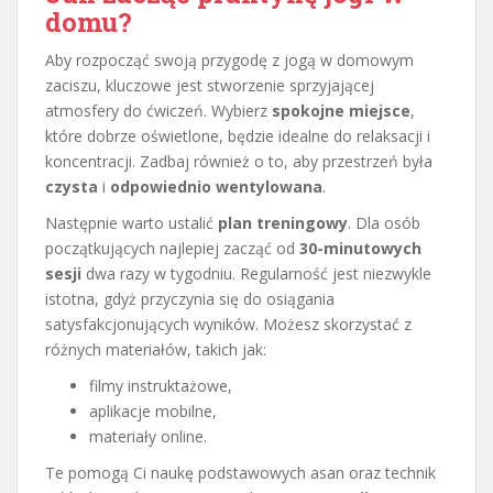
domu?
Aby rozpocząć swoją przygodę z jogą w domowym
zaciszu, kluczowe jest stworzenie sprzyjającej
atmosfery do ćwiczeń. Wybierz
spokojne miejsce
,
które dobrze oświetlone, będzie idealne do relaksacji i
koncentracji. Zadbaj również o to, aby przestrzeń była
czysta
i
odpowiednio wentylowana
.
Następnie warto ustalić
plan treningowy
. Dla osób
początkujących najlepiej zacząć od
30-minutowych
sesji
dwa razy w tygodniu. Regularność jest niezwykle
istotna, gdyż przyczynia się do osiągania
satysfakcjonujących wyników. Możesz skorzystać z
różnych materiałów, takich jak:
filmy instruktażowe,
aplikacje mobilne,
materiały online.
Te pomogą Ci naukę podstawowych asan oraz technik