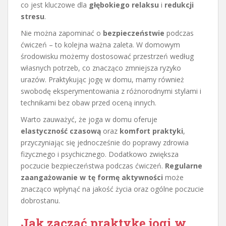
co jest kluczowe dla
głębokiego relaksu
i
redukcji
stresu
.
Nie można zapominać o
bezpieczeństwie
podczas
ćwiczeń – to kolejna ważna zaleta. W domowym
środowisku możemy dostosować przestrzeń według
własnych potrzeb, co znacząco zmniejsza ryzyko
urazów. Praktykując jogę w domu, mamy również
swobodę eksperymentowania z różnorodnymi stylami i
technikami bez obaw przed oceną innych.
Warto zauważyć, że joga w domu oferuje
elastyczność czasową
oraz
komfort praktyki
,
przyczyniając się jednocześnie do poprawy zdrowia
fizycznego i psychicznego. Dodatkowo zwiększa
poczucie bezpieczeństwa podczas ćwiczeń.
Regularne
zaangażowanie w tę formę aktywności
może
znacząco wpłynąć na jakość życia oraz ogólne poczucie
dobrostanu.
Jak zacząć praktykę jogi w