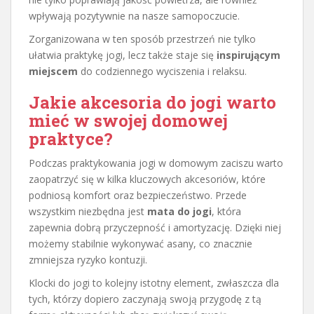
wpływają pozytywnie na nasze samopoczucie.
Zorganizowana w ten sposób przestrzeń nie tylko
ułatwia praktykę jogi, lecz także staje się
inspirującym
miejscem
do codziennego wyciszenia i relaksu.
Jakie akcesoria do jogi warto
mieć w swojej domowej
praktyce?
Podczas praktykowania jogi w domowym zaciszu warto
zaopatrzyć się w kilka kluczowych akcesoriów, które
podniosą komfort oraz bezpieczeństwo. Przede
wszystkim niezbędna jest
mata do jogi
, która
zapewnia dobrą przyczepność i amortyzację. Dzięki niej
możemy stabilnie wykonywać asany, co znacznie
zmniejsza ryzyko kontuzji.
Klocki do jogi to kolejny istotny element, zwłaszcza dla
tych, którzy dopiero zaczynają swoją przygodę z tą