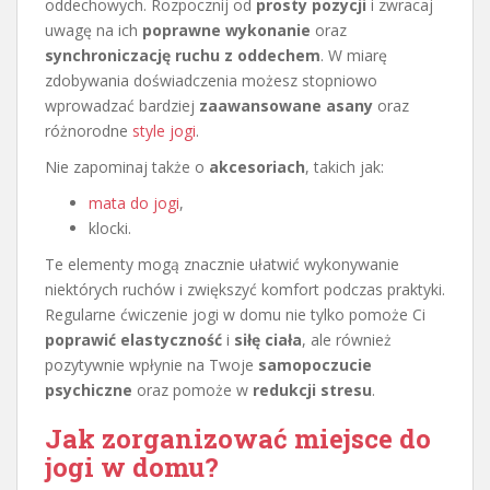
oddechowych. Rozpocznij od
prosty pozycji
i zwracaj
uwagę na ich
poprawne wykonanie
oraz
synchroniczację ruchu z oddechem
. W miarę
zdobywania doświadczenia możesz stopniowo
wprowadzać bardziej
zaawansowane asany
oraz
różnorodne
style jogi
.
Nie zapominaj także o
akcesoriach
, takich jak:
mata do jogi
,
klocki.
Te elementy mogą znacznie ułatwić wykonywanie
niektórych ruchów i zwiększyć komfort podczas praktyki.
Regularne ćwiczenie jogi w domu nie tylko pomoże Ci
poprawić elastyczność
i
siłę ciała
, ale również
pozytywnie wpłynie na Twoje
samopoczucie
psychiczne
oraz pomoże w
redukcji stresu
.
Jak zorganizować miejsce do
jogi w domu?