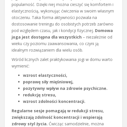
popularność. Dzięki niej można cieszyć się komfortem i
elastycznością, wykonując ćwiczenia w swoim własnym
otoczeniu. Taka forma aktywności pozwala na
dostosowanie treningu do osobistych potrzeb zarówno
pod względem czasu, jak i kondycji fizycznej.
Domowa
joga jest dostępna dla wszystkich
– niezależnie od
wieku czy poziomu zaawansowania, co czyni ją
idealnym rozwiązaniem dla wielu osób.
Wśród licznych zalet praktykowania jogi w domu warto
wymienić:
wzrost elastyczności,
poprawę siły mięśniowej,
pozytywny wpływ na zdrowie psychiczne.
redukcję stresu,
wzrost zdolności koncentracji.
Regularne sesje pomagają w redukcji stresu,
zwiększają zdolność koncentracji i wspierają
zdrowy styl życia.
Ćwicząc samodzielnie, można