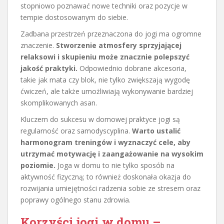
stopniowo poznawać nowe techniki oraz pozycje w
tempie dostosowanym do siebie.
Zadbana przestrzeń przeznaczona do jogi ma ogromne
znaczenie.
Stworzenie atmosfery sprzyjającej
relaksowi i skupieniu może znacznie polepszyć
jakość praktyki.
Odpowiednio dobrane akcesoria,
takie jak mata czy blok, nie tylko zwiększają wygodę
ćwiczeń, ale także umożliwiają wykonywanie bardziej
skomplikowanych asan.
Kluczem do sukcesu w domowej praktyce jogi są
regularność oraz samodyscyplina.
Warto ustalić
harmonogram treningów i wyznaczyć cele, aby
utrzymać motywację i zaangażowanie na wysokim
poziomie.
Joga w domu to nie tylko sposób na
aktywność fizyczną; to również doskonała okazja do
rozwijania umiejętności radzenia sobie ze stresem oraz
poprawy ogólnego stanu zdrowia.
Korzyści jogi
w domu –