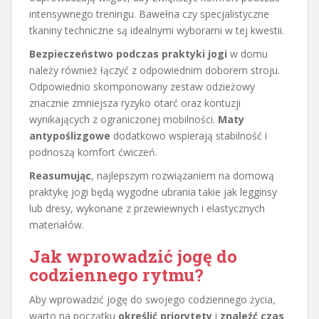
intensywnego treningu. Bawełna czy specjalistyczne
tkaniny techniczne są idealnymi wyborami w tej kwestii.
Bezpieczeństwo podczas praktyki jogi
w domu
należy również łączyć z odpowiednim doborem stroju.
Odpowiednio skomponowany zestaw odzieżowy
znacznie zmniejsza ryzyko otarć oraz kontuzji
wynikających z ograniczonej mobilności.
Maty
antypoślizgowe
dodatkowo wspierają stabilność i
podnoszą komfort ćwiczeń.
Reasumując
, najlepszym rozwiązaniem na domową
praktykę jogi będą wygodne ubrania takie jak legginsy
lub dresy, wykonane z przewiewnych i elastycznych
materiałów.
Jak wprowadzić jogę do
codziennego rytmu?
Aby wprowadzić jogę do swojego codziennego życia,
warto na początku
określić priorytety
i
znaleźć czas