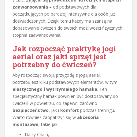
zaawansowania
– od podstawowych dla
początkujących po bardziej intensywne dla osób już
doświadczonych. Dzięki temu każdy ma szansę na
dopasowanie ćwiczeń do swoich możliwości fizycznych i
stopnia zaawansowania.
Jak rozpocząć praktykę jogi
aerial oraz jaki sprzęt jest
potrzebny do ćwiczeń?
Aby rozpocząć swoją przygodę z jogą aerial,
potrzebujesz kilku podstawowych elementów, w tym
elastycznego i wytrzymałego hamaka
. Ten
specjalistyczny hamak powinien być dostosowany do
ćwiczeń w powietrzu, co zapewni zarówno
bezpieczeństwo
, jak i
komfort
podczas treningu.
Warto również zaopatrzyć się w
akcesoria
montażowe
, takie jak:
Daisy Chain,