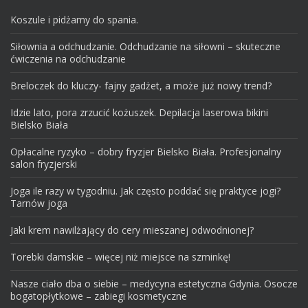
Koszule i pidżamy do spania.
Siłownia a odchudzanie. Odchudzanie na siłowni – skuteczne
ćwiczenia na odchudzanie
Breloczek do kluczy- fajny gadżet, a może już nowy trend?
Idzie lato, pora zrzucić kożuszek. Depilacja laserowa bikini
Bielsko Biała
Opłacalne ryzyko – dobry fryzjer Bielsko Biała. Profesjonalny
salon fryzjerski
Joga ile razy w tygodniu. Jak często poddać się praktyce jogi?
Tarnów joga
Jaki krem nawilżający do cery mieszanej odwodnionej?
Torebki damskie – więcej niż miejsce na szminkę!
Nasze ciało dba o siebie – medycyna estetyczna Gdynia. Osocze
bogatopłytkowe – zabiegi kosmetyczne