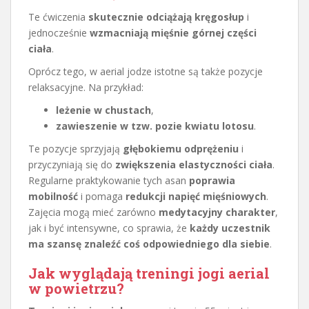
Te ćwiczenia
skutecznie odciążają kręgosłup
i
jednocześnie
wzmacniają mięśnie górnej części
ciała
.
Oprócz tego, w aerial jodze istotne są także pozycje
relaksacyjne. Na przykład:
leżenie w chustach
,
zawieszenie w tzw. pozie kwiatu lotosu
.
Te pozycje sprzyjają
głębokiemu odprężeniu
i
przyczyniają się do
zwiększenia elastyczności ciała
.
Regularne praktykowanie tych asan
poprawia
mobilność
i pomaga
redukcji napięć mięśniowych
.
Zajęcia mogą mieć zarówno
medytacyjny charakter
,
jak i być intensywne, co sprawia, że
każdy uczestnik
ma szansę znaleźć coś odpowiedniego dla siebie
.
Jak wyglądają treningi jogi aerial
w powietrzu?