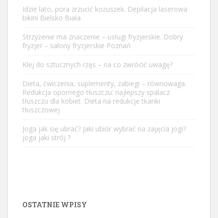
Idzie lato, pora zrzucić kożuszek. Depilacja laserowa
bikini Bielsko Biała
Strzyżenie ma znaczenie – usługi fryzjerskie. Dobry
fryzjer – salony fryzjerskie Poznań
Klej do sztucznych rzęs – na co zwrócić uwagę?
Dieta, ćwiczenia, suplementy, zabiegi – równowaga.
Redukcja opornego tłuszczu: najlepszy spalacz
tłuszczu dla kobiet. Dieta na redukcje tkanki
tłuszczowej
Joga jak się ubrać? Jaki ubiór wybrać na zajęcia jogi?
joga jaki strój ?
OSTATNIE WPISY