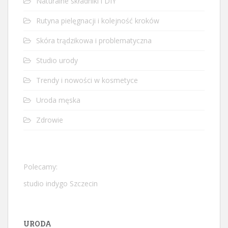
Naturalne składniki i DIY
Rutyna pielęgnacji i kolejność kroków
Skóra trądzikowa i problematyczna
Studio urody
Trendy i nowości w kosmetyce
Uroda męska
Zdrowie
Polecamy:
studio indygo Szczecin
URODA