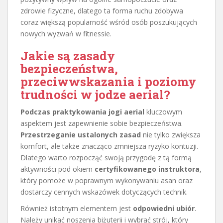
zdrowie fizyczne, dlatego ta forma ruchu zdobywa
coraz większą popularność wśród osób poszukujących
nowych wyzwań w fitnessie.
Jakie są zasady
bezpieczeństwa,
przeciwwskazania i poziomy
trudności w jodze aerial?
Podczas praktykowania jogi aerial
kluczowym
aspektem jest zapewnienie sobie bezpieczeństwa.
Przestrzeganie ustalonych zasad
nie tylko zwiększa
komfort, ale także znacząco zmniejsza ryzyko kontuzji.
Dlatego warto rozpocząć swoją przygodę z tą formą
aktywności pod okiem
certyfikowanego instruktora
,
który pomoże w poprawnym wykonywaniu asan oraz
dostarczy cennych wskazówek dotyczących technik.
Również istotnym elementem jest
odpowiedni ubiór
.
Należy unikać noszenia biżuterii i wybrać strój, który