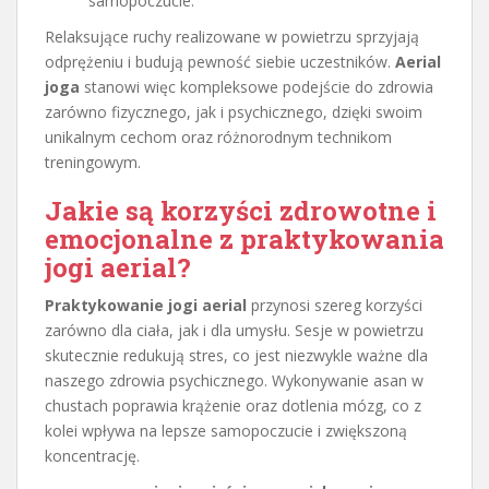
samopoczucie.
Relaksujące ruchy realizowane w powietrzu sprzyjają
odprężeniu i budują pewność siebie uczestników.
Aerial
joga
stanowi więc kompleksowe podejście do zdrowia
zarówno fizycznego, jak i psychicznego, dzięki swoim
unikalnym cechom oraz różnorodnym technikom
treningowym.
Jakie są korzyści zdrowotne i
emocjonalne z praktykowania
jogi aerial?
Praktykowanie jogi aerial
przynosi szereg korzyści
zarówno dla ciała, jak i dla umysłu. Sesje w powietrzu
skutecznie redukują stres, co jest niezwykle ważne dla
naszego zdrowia psychicznego. Wykonywanie asan w
chustach poprawia krążenie oraz dotlenia mózg, co z
kolei wpływa na lepsze samopoczucie i zwiększoną
koncentrację.