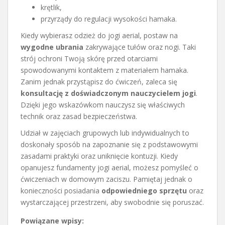
krętlik,
przyrządy do regulacji wysokości hamaka.
Kiedy wybierasz odzież do jogi aerial, postaw na
wygodne ubrania
zakrywające tułów oraz nogi. Taki
strój ochroni Twoją skórę przed otarciami
spowodowanymi kontaktem z materiałem hamaka.
Zanim jednak przystąpisz do ćwiczeń, zaleca się
konsultację z doświadczonym nauczycielem jogi
.
Dzięki jego wskazówkom nauczysz się właściwych
technik oraz zasad bezpieczeństwa.
Udział w zajęciach grupowych lub indywidualnych to
doskonały sposób na zapoznanie się z podstawowymi
zasadami praktyki oraz uniknięcie kontuzji. Kiedy
opanujesz fundamenty jogi aerial, możesz pomyśleć o
ćwiczeniach w domowym zaciszu. Pamiętaj jednak o
konieczności posiadania
odpowiedniego sprzętu
oraz
wystarczającej przestrzeni, aby swobodnie się poruszać.
Powiązane wpisy: