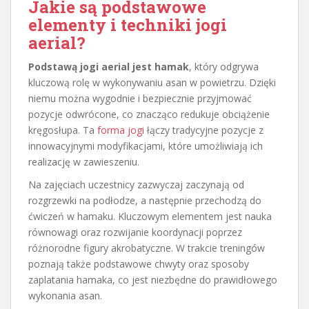
Jakie są podstawowe
elementy i techniki jogi
aerial?
Podstawą jogi aerial jest hamak
, który odgrywa
kluczową rolę w wykonywaniu asan w powietrzu. Dzięki
niemu można wygodnie i bezpiecznie przyjmować
pozycje odwrócone, co znacząco redukuje obciążenie
kręgosłupa. Ta
forma jogi
łączy tradycyjne pozycje z
innowacyjnymi modyfikacjami, które umożliwiają ich
realizację w zawieszeniu.
Na zajęciach uczestnicy zazwyczaj zaczynają od
rozgrzewki na podłodze, a następnie przechodzą do
ćwiczeń w hamaku. Kluczowym elementem jest nauka
równowagi oraz rozwijanie koordynacji poprzez
różnorodne figury akrobatyczne. W trakcie treningów
poznają także podstawowe chwyty oraz sposoby
zaplatania hamaka, co jest niezbędne do prawidłowego
wykonania asan.