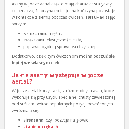
Asany w jodze aerial często mają charakter statyczny,
co oznacza, że przynajmniej jedna kończyna pozostaje
w kontakcie z ziemią podczas ćwiczeń. Taki układ zajęć
sprzyja:
wzmacnianiu mięśni,
zwiększaniu elastyczności ciała,
poprawie ogólnej sprawności fizycznej.
Dodatkowo, dzięki tym ćwiczeniom można
poczuć się
lepiej we własnym ciele
.
Jakie asany występują w jodze
aerial?
W jodze aerial korzysta się z różnorodnych asan, które
wykonuje się przy użyciu specjalnej chusty zawieszonej
pod sufitem. Wśród popularnych pozycji odwróconych
wyróżniają się:
Sirsasana
, czyli pozycja na głowie,
stanie na rękach
.