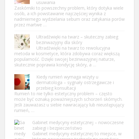
usuwania
Zaskórniki to powszechny problem, który dotyka wiele
osób, a ich powstawanie najczęściej wynika z
nadmiernego wydzielania sebum oraz zatykania porów
przez martwe …
Ultradźwięki na twarz – skuteczny zabieg
bezinwazyjny dla skóry
Ultradźwięki na twarz to rewolucyjna
metoda w kosmetyce, która zdobywa coraz większą
popularność. Dzięki swojej bezinwazyjnej naturze,
skutecznie poprawia kondycję skóry, a …
Kiedy rumień wymaga wizyty u
dermatologa – sygnały ostrzegawcze i
przebieg konsultacji
Rumień to nie tylko estetyczny problem – często
może być oznaką poważniejszych schorzeń skórnych.
Jeśli zauważasz u siebie nawracający lub nieustępujący
rumień, …
Gabinet medycyny estetycznej – nowoczesne
zabiegi i bezpieczeństwo
Gabinet medycyny estetycznej to miejsce, w