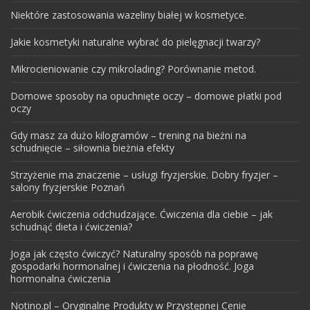
Niektóre zastosowania wazeliny białej w kosmetyce.
Jakie kosmetyki naturalne wybrać do pielęgnacji twarzy?
Mikrocieniowanie czy mikrolading? Porównanie metod.
Domowe sposoby na opuchnięte oczy – domowe płatki pod
oczy
Gdy masz za dużo kilogramów – trening na bieżni na
schudnięcie – siłownia bieżnia efekty
Strzyżenie ma znaczenie – usługi fryzjerskie. Dobry fryzjer –
salony fryzjerskie Poznań
Aerobik ćwiczenia odchudzające. Ćwiczenia dla ciebie – jak
schudnąć dieta i ćwiczenia?
Joga jak często ćwiczyć? Naturalny sposób na poprawę
gospodarki hormonalnej i ćwiczenia na płodność. Joga
hormonalna ćwiczenia
Notino.pl – Oryginalne Produkty w Przystępnej Cenie