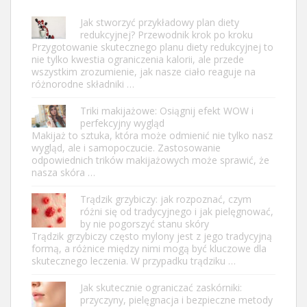
Jak stworzyć przykładowy plan diety
redukcyjnej? Przewodnik krok po kroku
Przygotowanie skutecznego planu diety redukcyjnej to
nie tylko kwestia ograniczenia kalorii, ale przede
wszystkim zrozumienie, jak nasze ciało reaguje na
różnorodne składniki …
Triki makijażowe: Osiągnij efekt WOW i
perfekcyjny wygląd
Makijaż to sztuka, która może odmienić nie tylko nasz
wygląd, ale i samopoczucie. Zastosowanie
odpowiednich trików makijażowych może sprawić, że
nasza skóra …
Trądzik grzybiczy: jak rozpoznać, czym
różni się od tradycyjnego i jak pielęgnować,
by nie pogorszyć stanu skóry
Trądzik grzybiczy często mylony jest z jego tradycyjną
formą, a różnice między nimi mogą być kluczowe dla
skutecznego leczenia. W przypadku trądziku …
Jak skutecznie ograniczać zaskórniki:
przyczyny, pielęgnacja i bezpieczne metody