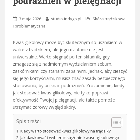
podrażnień w pielęgnacji
3 maja 2026
studio-indygo.pl
Skóra trądzikowa
i problematyczna
Kwas glikolowy może być skutecznym sojusznikiem w
walce z trądzikiem, ale jego działanie nie jest
uniwersalne. Warto sięgnąć po ten składnik, gdy
zmagasz się z nadmiernym wydzielaniem sebum,
zaskórnikami czy stanami zapalnymi. Jednak, aby cieszyć
się jego korzyściami, musisz znać zasady bezpiecznego
stosowania, by uniknąć podrażnień. Zrozumienie, kiedy i
jak stosować kwas glikolowy, nie tylko poprawi
efektywność Twojej pielęgnacji, ale także pomoże
utrzymać zdrowy wygląd skóry.
Spis treści
Kiedy warto stosować kwas glikolowy na trądzik?
Jak dawkować i wybierać stężenie kwasu glikolowego