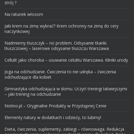
strój ?
Na ratunek włosom
Jaki krem na zimę wybrać? Krem ochronny na zimę do cery
naczynkowej
Nadmierny tłuszczyk – no problem. Odsysanie tkanki
tłuszczowej – laserowe odsysanie tłuszczu Warszawa
Cellulit jako choroba – usuwanie celulitu Warszawa. Kliniki urody
Joga na odchudzanie. Ćwiczenia to nie udręka – ćwiczenia
odchudzające dla kobiet
Gimnastyka odchudzająca w domu. Uczyń treningi łatwiejszymi
– jaki trening na odchudzanie
Notino.pl – Oryginalne Produkty w Przystępnej Cenie
Elementy natury w dodatkach i odzieży, to lubimy!
Dieta, ćwiczenia, suplementy, zabiegi – równowaga. Redukcja