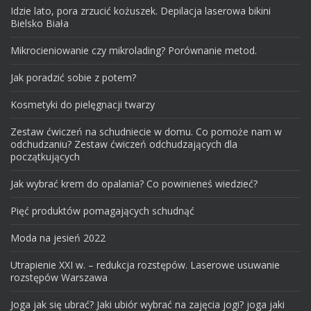
Idzie lato, pora zrzucić kożuszek. Depilacja laserowa bikini
Bielsko Biała
Mikrocieniowanie czy mikrolading? Porównanie metod.
Jak poradzić sobie z potem?
Kosmetyki do pielęgnacji twarzy
Zestaw ćwiczeń na schudniecie w domu. Co pomoże nam w
odchudzaniu? Zestaw ćwiczeń odchudzających dla
początkujących
Jak wybrać krem do opalania? Co powinieneś wiedzieć?
Pięć produktów pomagających schudnąć
Moda na jesień 2022
Utrapienie XXI w. – redukcja rozstępów. Laserowe usuwanie
rozstępów Warszawa
Joga jak się ubrać? Jaki ubiór wybrać na zajęcia jogi? joga jaki