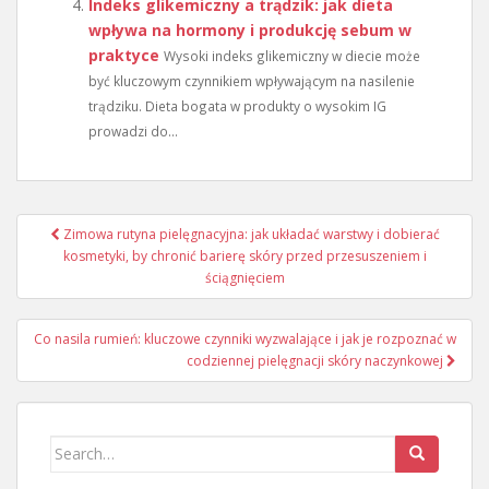
Indeks glikemiczny a trądzik: jak dieta
wpływa na hormony i produkcję sebum w
praktyce
Wysoki indeks glikemiczny w diecie może
być kluczowym czynnikiem wpływającym na nasilenie
trądziku. Dieta bogata w produkty o wysokim IG
prowadzi do...
Nawigacja
Zimowa rutyna pielęgnacyjna: jak układać warstwy i dobierać
wpisu
kosmetyki, by chronić barierę skóry przed przesuszeniem i
ściągnięciem
Co nasila rumień: kluczowe czynniki wyzwalające i jak je rozpoznać w
codziennej pielęgnacji skóry naczynkowej
Search
for: