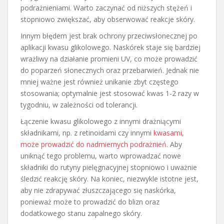
podrażnieniami. Warto zaczynać od niższych stężeń i
stopniowo zwiększać, aby obserwować reakcje skóry.
Innym błędem jest brak ochrony przeciwsłonecznej po
aplikacji kwasu glikolowego. Naskórek staje się bardziej
wrażliwy na działanie promieni UV, co może prowadzić
do poparzeń słonecznych oraz przebarwień. Jednak nie
mniej ważne jest również unikanie zbyt częstego
stosowania; optymalnie jest stosować kwas 1-2 razy w
tygodniu, w zależności od tolerancji.
Łączenie kwasu glikolowego z innymi drażniącymi
składnikami, np. z retinoidami czy innymi
kwasami,
może prowadzić do nadmiernych podrażnień
. Aby
uniknąć tego problemu, warto wprowadzać nowe
składniki do rutyny pielęgnacyjnej stopniowo i uważnie
śledzić reakcję skóry. Na koniec, niezwykle istotne jest,
aby nie zdrapywać złuszczającego się naskórka,
ponieważ może to prowadzić do blizn oraz
dodatkowego stanu zapalnego skóry.