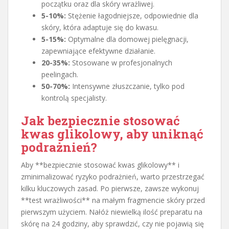
początku oraz dla skóry wrażliwej.
5-10%:
Stężenie łagodniejsze, odpowiednie dla
skóry, która adaptuje się do kwasu.
5-15%:
Optymalne dla domowej pielęgnacji,
zapewniające efektywne działanie.
20-35%:
Stosowane w profesjonalnych
peelingach.
50-70%:
Intensywne złuszczanie, tylko pod
kontrolą specjalisty.
Jak bezpiecznie stosować
kwas glikolowy, aby uniknąć
podrażnień?
Aby **bezpiecznie stosować kwas glikolowy** i
zminimalizować ryzyko podrażnień, warto przestrzegać
kilku kluczowych zasad. Po pierwsze, zawsze wykonuj
**test wrażliwości** na małym fragmencie skóry przed
pierwszym użyciem. Nałóż niewielką ilość preparatu na
skórę na 24 godziny, aby sprawdzić, czy nie pojawią się