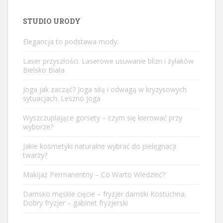
STUDIO URODY
Elegancja to podstawa mody.
Laser przyszłości. Laserowe usuwanie blizn i żylaków
Bielsko Biała
Joga jak zacząć? Joga siłą i odwagą w kryzysowych
sytuacjach. Leszno joga
Wyszczuplające gorsety – czym się kierować przy
wyborze?
Jakie kosmetyki naturalne wybrać do pielęgnacji
twarzy?
Makijaż Permanentny – Co Warto Wiedzieć?
Damsko męskie cięcie – fryzjer damski Kostuchna.
Dobry fryzjer – gabinet fryzjerski