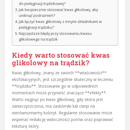
do pielęgnacji trądzikowej?
Jak bezpiecznie stosować kwas glikolowy, aby
uniknąć podrażnień?
Jak łączyć kwas glikolowy z innymi składnikami w
pielęgnacji trądziku?
Najczęstsze błędy przy stosowaniu kwasu
glikolowego na trądzik
Kiedy warto stosować
kwas
glikolowy na trądzik
?
Kwas glikolowy, znany ze swoich **właściwości**
eksfoliacyjnych, jest szczególnie skuteczny w leczeniu
**trądziku**. Stosowanie go w odpowiednich
momentach może przynieść znaczące **efekty**.
Warto sięgnąć po kwas glikolowy, gdy skóra jest
zanieczyszczona, ma zaskórniki lub cierpi na
nierównomierny koloryt. Regularne stosowanie może
wspierać redukcję widoczności porów oraz poprawiać
teksturę skóry.