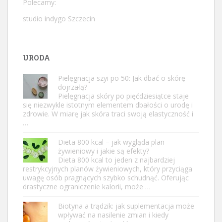
Polecamy:
studio indygo Szczecin
URODA
Pielęgnacja szyi po 50: Jak dbać o skórę
dojrzałą?
Pielęgnacja skóry po pięćdziesiątce staje
się niezwykle istotnym elementem dbałości o urodę i
zdrowie. W miarę jak skóra traci swoją elastyczność i
…
Dieta 800 kcal – jak wygląda plan
żywieniowy i jakie są efekty?
Dieta 800 kcal to jeden z najbardziej
restrykcyjnych planów żywieniowych, który przyciąga
uwagę osób pragnących szybko schudnąć. Oferując
drastyczne ograniczenie kalorii, może …
Biotyna a trądzik: jak suplementacja może
wpływać na nasilenie zmian i kiedy