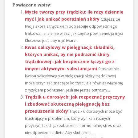
Powiązane wpisy:
Mycie twarzy przy trądziku: ile razy dziennie
myć i jak unikać podrażnień skóry
Czujesz, że
twoja skóra z trądzikiem potrzebuje odpowiedniego
traktowania, ale nie wiesz, jak często powinieneś ją myć?
Kluczowe jest, aby myć twarz...
Kwas salicylowy w pielęgnacji: składniki,
których unikać, by nie podrażnić skóry
trądzikowej i jak bezpiecznie łączyć go z
innymi aktywnymi substancjami
Stosowanie
kwasu salicylowego w pielęgnacji skóry trądzikowej
może przynieść znaczące korzyści, ale również wiąże się
z ryzykiem podrażnień, jeśli nie jesteś ostrożny...
Trądzik u dorosłych: jak rozpoznać przyczyny
i zbudować skuteczną pielęgnację bez
przesuszenia skóry
Trądzik u dorosłych może być
frustrującym problemem, który wynika z różnych
przyczyn, takich jak zaburzenia hormonalne, stres oraz
nieodpowiednia dieta. Aby skutecznie...