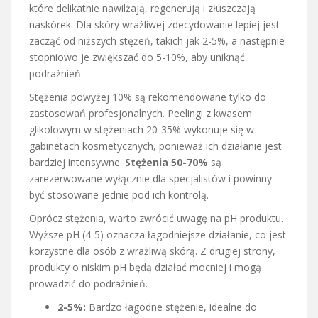
które delikatnie nawilżają, regenerują i złuszczają
naskórek. Dla skóry wrażliwej zdecydowanie lepiej jest
zacząć od niższych stężeń, takich jak 2-5%, a następnie
stopniowo je zwiększać do 5-10%, aby uniknąć
podrażnień.
Stężenia powyżej 10% są rekomendowane tylko do
zastosowań profesjonalnych. Peelingi z kwasem
glikolowym w stężeniach 20-35% wykonuje się w
gabinetach kosmetycznych, ponieważ ich działanie jest
bardziej intensywne.
Stężenia 50-70%
są
zarezerwowane wyłącznie dla specjalistów i powinny
być stosowane jednie pod ich kontrolą.
Oprócz stężenia, warto zwrócić uwagę na pH produktu.
Wyższe pH (4-5) oznacza łagodniejsze działanie, co jest
korzystne dla osób z wrażliwą skórą. Z drugiej strony,
produkty o niskim pH będą działać mocniej i mogą
prowadzić do podrażnień.
2-5%:
Bardzo łagodne stężenie, idealne do