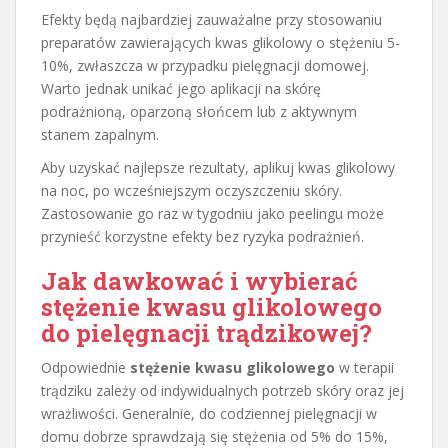
Efekty będą najbardziej zauważalne przy stosowaniu
preparatów zawierających kwas glikolowy o stężeniu 5-
10%, zwłaszcza w przypadku pielęgnacji domowej.
Warto jednak unikać jego aplikacji na skórę
podrażnioną, oparzoną słońcem lub z aktywnym
stanem zapalnym.
Aby uzyskać najlepsze rezultaty, aplikuj kwas glikolowy
na noc, po wcześniejszym oczyszczeniu skóry.
Zastosowanie go raz w tygodniu jako peelingu może
przynieść korzystne efekty bez ryzyka podrażnień.
Jak dawkować i wybierać
stężenie kwasu glikolowego
do pielęgnacji trądzikowej?
Odpowiednie
stężenie kwasu glikolowego
w terapii
trądziku zależy od indywidualnych potrzeb skóry oraz jej
wrażliwości. Generalnie, do codziennej pielęgnacji w
domu dobrze sprawdzają się stężenia od 5% do 15%,