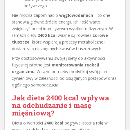
odżywczego.
Nie można zapominać o
węglowodanach
– to one
stanowią główne źródło energii. Ich ilość warto
zwiększyć przed intensywnym wysiłkiem fizycznym. W
ramach diety
2400 kcal
ważne są również
zdrowe
tłuszcze
, które wspierają procesy metaboliczne i
dostarczają niezbędnych kwasów tłuszczowych.
Przy dostosowywaniu swojej diety do aktywności
fizycznej istotne jest
monitorowanie reakcji
organizmu
. W razie potrzeby modyfikuj swój plan
żywieniowy w zależności od osiąganych postępów oraz
ogólnego samopoczucia.
Jak dieta 2400 kcal wpływa
na odchudzanie i masę
mięśniową?
Dieta o wartości
2400 kcal
odgrywa istotną rolę w
procesie odchudzania oraz budowania masy