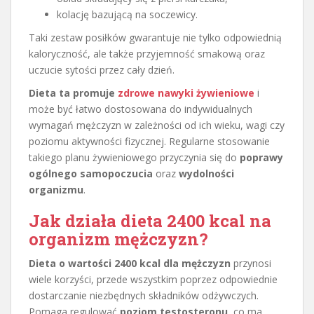
kolację bazującą na soczewicy.
Taki zestaw posiłków gwarantuje nie tylko odpowiednią
kaloryczność, ale także przyjemność smakową oraz
uczucie sytości przez cały dzień.
Dieta ta promuje
zdrowe nawyki żywieniowe
i
może być łatwo dostosowana do indywidualnych
wymagań mężczyzn w zależności od ich wieku, wagi czy
poziomu aktywności fizycznej. Regularne stosowanie
takiego planu żywieniowego przyczynia się do
poprawy
ogólnego samopoczucia
oraz
wydolności
organizmu
.
Jak działa dieta 2400 kcal na
organizm mężczyzn?
Dieta o wartości 2400 kcal dla mężczyzn
przynosi
wiele korzyści, przede wszystkim poprzez odpowiednie
dostarczanie niezbędnych składników odżywczych.
Pomaga regulować
poziom testosteronu
, co ma