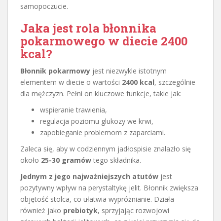
samopoczucie.
Jaka jest rola błonnika
pokarmowego w diecie 2400
kcal?
Błonnik pokarmowy
jest niezwykle istotnym
elementem w diecie o wartości
2400 kcal
, szczególnie
dla mężczyzn. Pełni on kluczowe funkcje, takie jak:
wspieranie trawienia,
regulacja poziomu glukozy we krwi,
zapobieganie problemom z zaparciami.
Zaleca się, aby w codziennym jadłospisie znalazło się
około
25-30 gramów
tego składnika.
Jednym z jego najważniejszych atutów
jest
pozytywny wpływ na perystaltykę jelit. Błonnik zwiększa
objętość stolca, co ułatwia wypróżnianie. Działa
również jako
prebiotyk
, sprzyjając rozwojowi