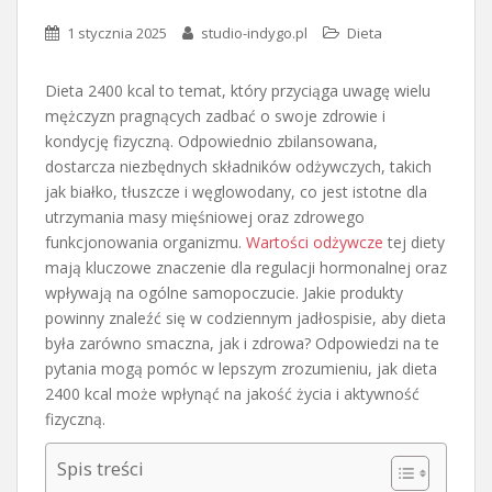
1 stycznia 2025
studio-indygo.pl
Dieta
Dieta 2400 kcal to temat, który przyciąga uwagę wielu
mężczyzn pragnących zadbać o swoje zdrowie i
kondycję fizyczną. Odpowiednio zbilansowana,
dostarcza niezbędnych składników odżywczych, takich
jak białko, tłuszcze i węglowodany, co jest istotne dla
utrzymania masy mięśniowej oraz zdrowego
funkcjonowania organizmu.
Wartości odżywcze
tej diety
mają kluczowe znaczenie dla regulacji hormonalnej oraz
wpływają na ogólne samopoczucie. Jakie produkty
powinny znaleźć się w codziennym jadłospisie, aby dieta
była zarówno smaczna, jak i zdrowa? Odpowiedzi na te
pytania mogą pomóc w lepszym zrozumieniu, jak dieta
2400 kcal może wpłynąć na jakość życia i aktywność
fizyczną.
Spis treści