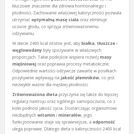
kluczowe znaczenie dla zdrowia hormonalnego i
płodności. Zachowanie właściwej kaloryczności pozwala
utrzymać
optymalną masę ciała
oraz eliminuje
uczucie głodu, co sprzyja zrównoważonemu
odżywianiu.
W diecie 2400 kcal istotne jest, aby
białka
,
tłuszcze
i
węglowodany
były spożywane w właściwych
proporcjach. Takie podejście wspiera rozwój
masy
mięśniowej
oraz poprawia procesy metaboliczne.
Odpowiednie wartości odżywcze zawarte w posiłkach
pozytywnie wpływają na
jakość plemników
, co jest
niezwykle ważne dla męskiej płodności.
Zrównoważona dieta
przyczynia się także do lepszej
regulacji nastroju oraz ogólnego samopoczucia, co z
kolei podnosi jakość życia. Dostarczając organizmowi
niezbędnych
witamin
i
minerałów
, jego
funkcjonowanie staje się sprawniejsze, a
odporność
ulega poprawie. Dlatego dieta o kaloryczności 2400 kcal