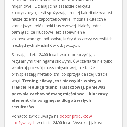
mięśniowej. Działając na zasadzie deficytu
kalorycznego, czyli spożywając mniej kalorii niż wynosi
nasze dzienne zapotrzebowanie, można skutecznie
zmniejszyć ilość tkanki tłuszczowej. Należy jednak
pamiętać, że kluczowe jest zapewnienie
zbilansowanego jadłospisu, który dostarczy wszystkich
niezbędnych składników odżywczych.
Stosując dietę
2400 kcal
, warto połączyć ją z
regularnymi treningami siłowymi. Ćwiczenia te nie tylko
wspierają rozwój masy mięśniowej, ale także
przyspieszają metabolizm, co sprzyja dalszej utracie
wagi.
Trening siłowy jest niezwykle ważny w
trakcie redukcji tkanki tłuszczowej, ponieważ
pozwala zachować masę mięśniową – kluczowy
element dla osiągnięcia długotrwałych
rezultatów.
Ponadto zwróć uwagę na
dobór produktów
spożywczych
w diecie
2400 kcal
. Wysokiej jakości