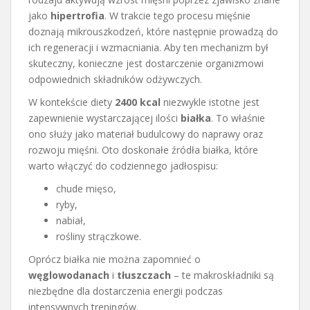
jako
hipertrofia
. W trakcie tego procesu mięśnie
doznają mikrouszkodzeń, które następnie prowadzą do
ich regeneracji i wzmacniania. Aby ten mechanizm był
skuteczny, konieczne jest dostarczenie organizmowi
odpowiednich składników odżywczych.
W kontekście diety
2400 kcal
niezwykle istotne jest
zapewnienie wystarczającej ilości
białka
. To właśnie
ono służy jako materiał budulcowy do naprawy oraz
rozwoju mięśni. Oto doskonałe źródła białka, które
warto włączyć do codziennego jadłospisu:
chude mięso,
ryby,
nabiał,
rośliny strączkowe.
Oprócz białka nie można zapomnieć o
węglowodanach
i
tłuszczach
– te makroskładniki są
niezbędne dla dostarczenia energii podczas
intensywnych treningów.