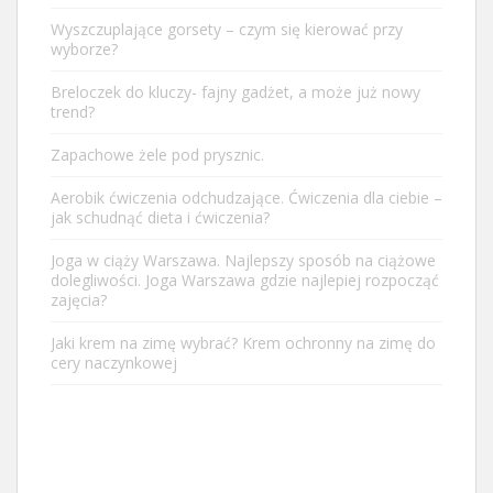
Wyszczuplające gorsety – czym się kierować przy
wyborze?
Breloczek do kluczy- fajny gadżet, a może już nowy
trend?
Zapachowe żele pod prysznic.
Aerobik ćwiczenia odchudzające. Ćwiczenia dla ciebie –
jak schudnąć dieta i ćwiczenia?
Joga w ciąży Warszawa. Najlepszy sposób na ciążowe
dolegliwości. Joga Warszawa gdzie najlepiej rozpocząć
zajęcia?
Jaki krem na zimę wybrać? Krem ochronny na zimę do
cery naczynkowej