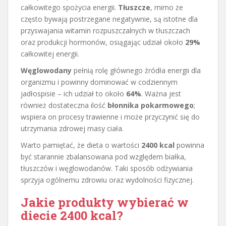
całkowitego spożycia energii.
Tłuszcze
, mimo że
często bywają postrzegane negatywnie, są istotne dla
przyswajania witamin rozpuszczalnych w tłuszczach
oraz produkcji hormonów, osiągając udział około
29%
całkowitej energii.
Węglowodany
pełnią rolę głównego źródła energii dla
organizmu i powinny dominować w codziennym
jadłospisie – ich udział to około
64%
. Ważna jest
również dostateczna ilość
błonnika pokarmowego
;
wspiera on procesy trawienne i może przyczynić się do
utrzymania zdrowej masy ciała.
Warto pamiętać, że dieta o wartości
2400 kcal
powinna
być starannie zbalansowana pod względem białka,
tłuszczów i węglowodanów. Taki sposób odżywiania
sprzyja ogólnemu zdrowiu oraz wydolności fizycznej.
Jakie produkty wybierać w
diecie 2400 kcal?