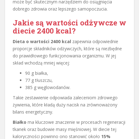
może być skutecznym narzędziem do osiągnięcia
dobrego zdrowia oraz lepszego samopoczucia.
Jakie są
wartości odżywcze w
diecie
2400 kcal?
Dieta o wartości 2400 kcal
zapewnia odpowiednie
proporcje składników odżywczych, które są niezbędne
do prawidłowego funkcjonowania organizmu. W jej
skład wchodzą mniej więcej:
90 g białka,
77 g tłuszczu,
385 g węglowodanów.
Takie zestawienie odpowiada zaleceniom zdrowego
żywienia, które kładą duży nacisk na zrównoważony
bilans energetyczny.
Białko
ma kluczowe znaczenie w procesach regeneracji
tkanek oraz budowie masy mięśniowej. W diecie tej
kaloryczności powinno ono stanowić około
15%