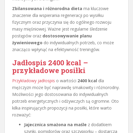
Zbilansowana i różnorodna dieta
ma kluczowe
znaczenie dla wspierania regeneracji po wysiłku
fizycznym oraz przyczynia się do ogólnego rozwoju
masy mięśniowej. Ważne jest regularne śledzenie
postępów oraz
dostosowywanie planu
żywieniowego
do indywidualnych potrzeb, co może
znacząco wpłynąć na efektywność treningów.
Jadłospis 2400 kcal –
przykładowe posiłki
Przykładowy jadłospis
o wartości
2400 kcal
dla
mężczyzn może być naprawdę smakowity i różnorodny.
Możliwości jego dostosowania do indywidualnych
potrzeb energetycznych i odżywczych są ogromne. Oto
kilka inspirujących propozycji na posiłki, które warto
rozważyć:
Jajecznica smażona na maśle
z dodatkiem
szynki, pomidorów oraz szczypiorku – dostarcza