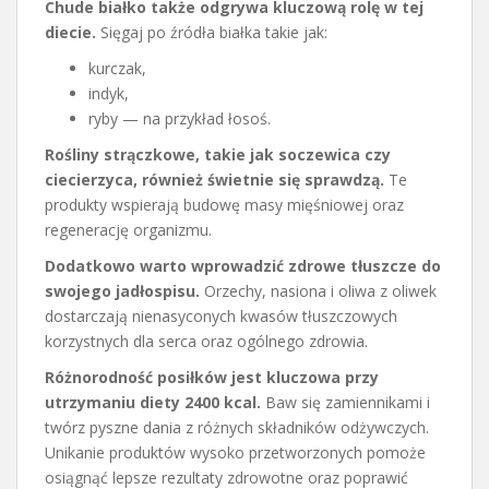
Chude białko także odgrywa kluczową rolę w tej
diecie.
Sięgaj po źródła białka takie jak:
kurczak,
indyk,
ryby — na przykład łosoś.
Rośliny strączkowe, takie jak soczewica czy
ciecierzyca, również świetnie się sprawdzą.
Te
produkty wspierają budowę masy mięśniowej oraz
regenerację organizmu.
Dodatkowo warto wprowadzić zdrowe tłuszcze do
swojego jadłospisu.
Orzechy, nasiona i oliwa z oliwek
dostarczają nienasyconych kwasów tłuszczowych
korzystnych dla serca oraz ogólnego zdrowia.
Różnorodność posiłków jest kluczowa przy
utrzymaniu diety 2400 kcal.
Baw się zamiennikami i
twórz pyszne dania z różnych składników odżywczych.
Unikanie produktów wysoko przetworzonych pomoże
osiągnąć lepsze rezultaty zdrowotne oraz poprawić