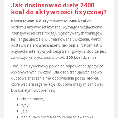
Jak dostosować dietę 2400
kcal do aktywności fizycznej?
Dostosowanie diety
o wartości
2400 kcal
do
poziomu aktywności fizycznej wymaga uwzględnienia
intensywności oraz rodzaju wykonywanych treningów.
Jeśli angażujesz się w umiarkowane ćwiczenia, warto
postawić na
zrównoważony jadłospis
. Natomiast w
przypadku intensywnych sesji treningowych, dobrze jest
zwiększyć kaloryczność o około
300 kcal
dziennie.
Twój plan żywieniowy powinien odpowiadać specyfice
wykonywanych ćwiczeń. Dla osób trenujących siłowo
kluczowe znaczenie ma odpowiednia podaż
białka
,
które wspiera regenerację i budowę masy mięśniowej.
Doskonałym wyborem są:
chude mięso,
ryby,
jaja,
nabiał jako źródła tego cennego składnika