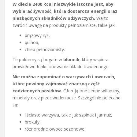
W diecie 2400 kcal niezwykle istotne jest, aby
wybierać żywność, która dostarcza energii oraz
niezbędnych składników odżywczych.
Warto
zwrócić uwagę na produkty pełnoziarniste, takie jak:
brązowy ryż,
quinoa,
chleb pełnoziarnisty.
Te pokarmy są bogate w
błonnik
, który wspiera
prawidłowe funkcjonowanie układu trawiennego.
Nie można zapominać o warzywach i owocach,
które powinny zajmować znaczną część
codziennych posiłków.
Oferują one cenne witaminy,
minerały oraz przeciwutleniacze. Szczególnie polecane
są:
liściaste warzywa, takie jak szpinak i jarmuż,
brokuły,
różnorodne owoce sezonowe.