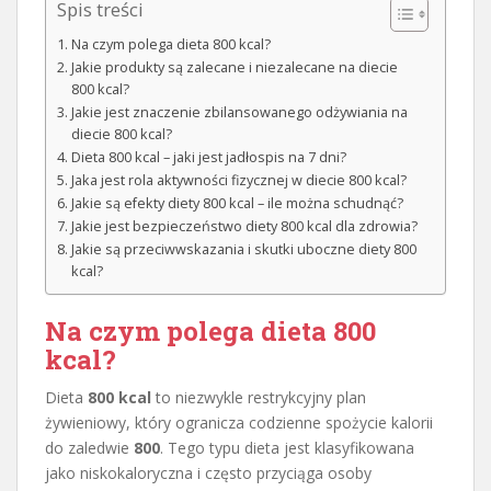
Spis treści
Na czym polega dieta 800 kcal?
Jakie produkty są zalecane i niezalecane na diecie
800 kcal?
Jakie jest znaczenie zbilansowanego odżywiania na
diecie 800 kcal?
Dieta 800 kcal – jaki jest jadłospis na 7 dni?
Jaka jest rola aktywności fizycznej w diecie 800 kcal?
Jakie są efekty diety 800 kcal – ile można schudnąć?
Jakie jest bezpieczeństwo diety 800 kcal dla zdrowia?
Jakie są przeciwwskazania i skutki uboczne diety 800
kcal?
Na czym polega dieta 800
kcal?
Dieta
800 kcal
to niezwykle restrykcyjny plan
żywieniowy, który ogranicza codzienne spożycie kalorii
do zaledwie
800
. Tego typu dieta jest klasyfikowana
jako niskokaloryczna i często przyciąga osoby