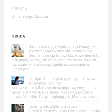
Polecamy:
studio indygo Szczecin
URODA
Serum a esencja w pielęgnacji twarzy: jak
rozróżnić i łączyć bez obciążania skóry
Serum i esencja to dwa kluczowe elementy
pielęgnacji twarzy, ale wiele osób ma trudności z ich
rozróżnieniem oraz odpowiednim stosowaniem.
Serum jest …
Makijaż dla początkujących: podstawowe
kosmetyki i techniki
Makijaż to nie tylko sposób na poprawę wyglądu, ale
także forma wyrażania siebie, która daje poczucie
pewności siebie. Dla początkujących, kluczowe jest …
Jeden grzyb, a tyle zastosowań
Coriolus to grzyb, który kryję się pod polską