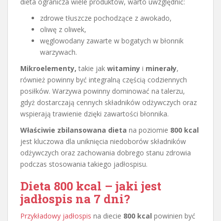
dieta ogranicza wiele produktów, warto uwzględnić:
zdrowe tłuszcze pochodzące z awokado,
oliwę z oliwek,
węglowodany zawarte w bogatych w błonnik
warzywach.
Mikroelementy,
takie jak
witaminy
i
minerały
,
również powinny być integralną częścią codziennych
posiłków. Warzywa powinny dominować na talerzu,
gdyż dostarczają cennych składników odżywczych oraz
wspierają trawienie dzięki zawartości błonnika.
Właściwie zbilansowana dieta
na poziomie
800 kcal
jest kluczowa dla uniknięcia niedoborów składników
odżywczych oraz zachowania dobrego stanu zdrowia
podczas stosowania takiego jadłospisu.
Dieta 800 kcal – jaki jest
jadłospis na 7 dni?
Przykładowy jadłospis
na diecie
800 kcal
powinien być