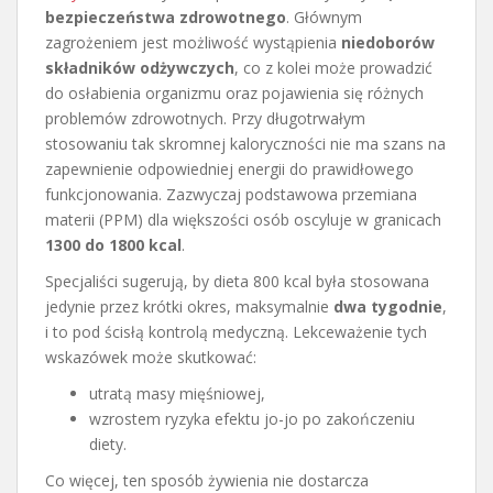
bezpieczeństwa zdrowotnego
. Głównym
zagrożeniem jest możliwość wystąpienia
niedoborów
składników odżywczych
, co z kolei może prowadzić
do osłabienia organizmu oraz pojawienia się różnych
problemów zdrowotnych. Przy długotrwałym
stosowaniu tak skromnej kaloryczności nie ma szans na
zapewnienie odpowiedniej energii do prawidłowego
funkcjonowania. Zazwyczaj podstawowa przemiana
materii (PPM) dla większości osób oscyluje w granicach
1300 do 1800 kcal
.
Specjaliści sugerują, by dieta 800 kcal była stosowana
jedynie przez krótki okres, maksymalnie
dwa tygodnie
,
i to pod ścisłą kontrolą medyczną. Lekceważenie tych
wskazówek może skutkować:
utratą masy mięśniowej,
wzrostem ryzyka efektu jo-jo po zakończeniu
diety.
Co więcej, ten sposób żywienia nie dostarcza