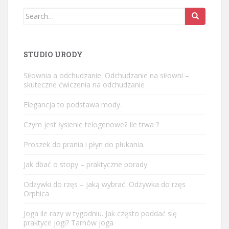
Search
for:
STUDIO URODY
Siłownia a odchudzanie. Odchudzanie na siłowni –
skuteczne ćwiczenia na odchudzanie
Elegancja to podstawa mody.
Czym jest łysienie telogenowe? Ile trwa ?
Proszek do prania i płyn do płukania.
Jak dbać o stopy – praktyczne porady
Odżywki do rzęs – jaką wybrać. Odżywka do rzęs
Orphica
Joga ile razy w tygodniu. Jak często poddać się
praktyce jogi? Tarnów joga