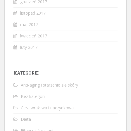
grudzień 2017
listopad 2017
maj 2017
kwiecień 2017
luty 2017
KATEGORIE
Anti-aging i starzenie się skóry
Bez kategorii
Cera wrażliwa i naczynkowa
Dieta
Fitness i ćwiczenia