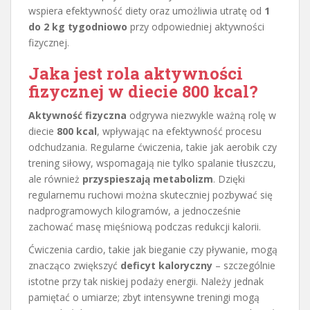
wspiera efektywność diety oraz umożliwia utratę od
1
do 2 kg tygodniowo
przy odpowiedniej aktywności
fizycznej.
Jaka jest rola aktywności
fizycznej w diecie 800 kcal?
Aktywność fizyczna
odgrywa niezwykle ważną rolę w
diecie
800 kcal
, wpływając na efektywność procesu
odchudzania. Regularne ćwiczenia, takie jak aerobik czy
trening siłowy, wspomagają nie tylko spalanie tłuszczu,
ale również
przyspieszają metabolizm
. Dzięki
regularnemu ruchowi można skuteczniej pozbywać się
nadprogramowych kilogramów, a jednocześnie
zachować masę mięśniową podczas redukcji kalorii.
Ćwiczenia cardio, takie jak bieganie czy pływanie, mogą
znacząco zwiększyć
deficyt kaloryczny
– szczególnie
istotne przy tak niskiej podaży energii. Należy jednak
pamiętać o umiarze; zbyt intensywne treningi mogą