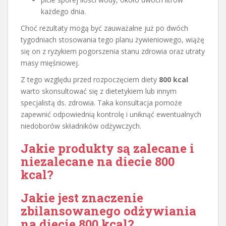
każdego dnia.
Choć rezultaty mogą być zauważalne już po dwóch
tygodniach stosowania tego planu żywieniowego, wiążę
się on z ryzykiem pogorszenia stanu zdrowia oraz utraty
masy mięśniowej.
Z tego względu przed rozpoczęciem diety
800 kcal
warto skonsultować się z dietetykiem lub innym
specjalistą ds. zdrowia. Taka konsultacja pomoże
zapewnić odpowiednią kontrolę i uniknąć ewentualnych
niedoborów składników odżywczych.
Jakie produkty są zalecane i
niezalecane na diecie 800
kcal?
Jakie jest znaczenie
zbilansowanego odżywiania
na diecie 800 kcal?