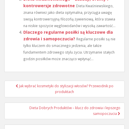
kontrowersje zdrowotne
Dieta Kwaśniewskiego,
znana również jako dieta optymalna, przyciąga uwagę
swoją kontrowersyjną filozofią żywieniową, która stawia
na niskie spożycie węglowodanów i wysoką zawartość...
Dlaczego regularne posiłki są kluczowe dla
zdrowia i samopoczucia?
Regularne posiłki są nie
tylko kluczem do smacznego jedzenia, ale także
fundamentem zdrowego stylu życia. Utrzymanie stałych
godzin posiłków może znacząco wpłynąć...
Nawigacja
Jak wybrać kosmetyki do stylizacji włosów? Przewodnik po
wpisu
produktach
Dieta Dobrych Produktów – klucz do zdrowia i lepszego
samopoczucia