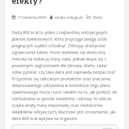
efekty?
17 sierpnia 2024
studio-indygo.pl
Dieta
Dieta 800 kcal to jeden z najbardziej restrykcyjnych
planów żywieniowych, który przyciąga uwagę osób
pragnących szybko schudnąć. Oferując drastyczne
ograniczenie kalorii, może wydawać się skuteczną
metodą na redukcję masy ciała, jednak wiąże się z
poważnymi zagrożeniami dla zdrowia. Warto zadać
sobie pytanie: czy taka dieta jest naprawdę bezpieczna?
Przyjrzenie się zalecanym produktom oraz znaczeniu
zbilansowanego odżywiania w kontekście tego planu
żywieniowego może rzucić światło na to, jak podejść do
odchudzania w sposób świadomy i zdrowy. W obliczu
ryzyka utraty masy mięśniowej oraz niedoborów
składników odżywczych, kluczowe jest zrozumienie, jak
dieta 800 kcal wpływa na organizm.