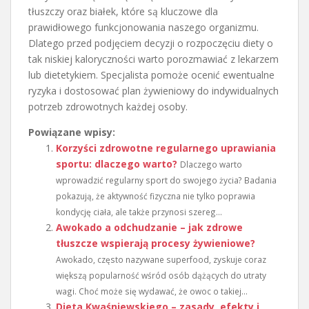
tłuszczy oraz białek, które są kluczowe dla
prawidłowego funkcjonowania naszego organizmu.
Dlatego przed podjęciem decyzji o rozpoczęciu diety o
tak niskiej kaloryczności warto porozmawiać z lekarzem
lub dietetykiem. Specjalista pomoże ocenić ewentualne
ryzyka i dostosować plan żywieniowy do indywidualnych
potrzeb zdrowotnych każdej osoby.
Powiązane wpisy:
Korzyści zdrowotne regularnego uprawiania
sportu: dlaczego warto?
Dlaczego warto
wprowadzić regularny sport do swojego życia? Badania
pokazują, że aktywność fizyczna nie tylko poprawia
kondycję ciała, ale także przynosi szereg...
Awokado a odchudzanie – jak zdrowe
tłuszcze wspierają procesy żywieniowe?
Awokado, często nazywane superfood, zyskuje coraz
większą popularność wśród osób dążących do utraty
wagi. Choć może się wydawać, że owoc o takiej...
Dieta Kwaśniewskiego – zasady, efekty i