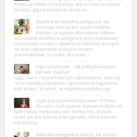
nazwą wrośniak różnobarwny. Jest on nieco podobny
do huby, gdyż przyrasta do drzew po …
Wazelina w naturalnej pielęgnacji: jak
stosować okluzję bez ryzyka nasilenia
trądziku i przyjazne alternatywy roślinne
Stosowanie wazeliny w pielęgnacji skóry trądzikowej
może budzić obawy o nasilenie problemów skórnych,
ale przy odpowiednim podejściu można
zminimalizować te ryzyka. Kluczowe …
Joga na ból kolan – jak praktyka wspiera
zdrowie stawów?
Joga, znana z licznych korzyści zdrowotnych, staje się
coraz bardziej popularnym sposobem na łagodzenie
bólu kolan. Czy wiesz, że regularna praktyka jogi …
Czym jest łysienie telogenowe? Ile trwa ?
Dla wielu osób łysienie stanowi problem nie
tylko natury medycznej, ale i estetycznej. Dobrze
znane już jest łysienie androgenowe, które stanowi
najczęstszą …
Naturalna pielęgnacja twarzy: Jak zacząć i