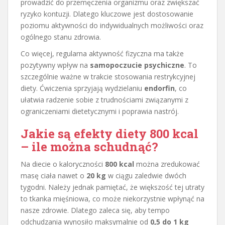
prowadzić do przemęczenia organizmu oraz zwiększać
ryzyko kontuzji. Dlatego kluczowe jest dostosowanie
poziomu aktywności do indywidualnych możliwości oraz
ogólnego stanu zdrowia.
Co więcej, regularna aktywność fizyczna ma także
pozytywny wpływ na
samopoczucie psychiczne
. To
szczególnie ważne w trakcie stosowania restrykcyjnej
diety. Ćwiczenia sprzyjają wydzielaniu
endorfin
, co
ułatwia radzenie sobie z trudnościami związanymi z
ograniczeniami dietetycznymi i poprawia nastrój.
Jakie są efekty diety 800 kcal
– ile można schudnąć?
Na diecie o kaloryczności
800 kcal
można zredukować
masę ciała nawet o
20 kg
w ciągu zaledwie dwóch
tygodni. Należy jednak pamiętać, że większość tej utraty
to tkanka mięśniowa, co może niekorzystnie wpłynąć na
nasze zdrowie. Dlatego zaleca się, aby tempo
odchudzania wynosiło maksymalnie od
0,5 do 1 kg