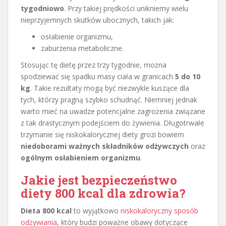
tygodniowo
. Przy takiej prędkości unikniemy wielu
nieprzyjemnych skutków ubocznych, takich jak:
osłabienie organizmu,
zaburzenia metaboliczne.
Stosując tę dietę przez trzy tygodnie, można
spodziewać się spadku masy ciała w granicach
5 do 10
kg
. Takie rezultaty mogą być niezwykle kuszące dla
tych, którzy pragną szybko schudnąć. Niemniej jednak
warto mieć na uwadze potencjalne zagrożenia związane
z tak drastycznym podejściem do żywienia. Długotrwałe
trzymanie się niskokalorycznej diety grozi bowiem
niedoborami ważnych składników odżywczych
oraz
ogólnym osłabieniem organizmu
.
Jakie jest bezpieczeństwo
diety 800 kcal dla zdrowia?
Dieta 800 kcal
to wyjątkowo
niskokaloryczny sposób
odżywiania
, który budzi poważne obawy dotyczące