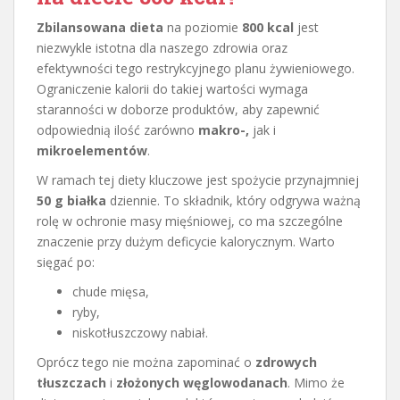
Zbilansowana dieta
na poziomie
800 kcal
jest
niezwykle istotna dla naszego zdrowia oraz
efektywności tego restrykcyjnego planu żywieniowego.
Ograniczenie kalorii do takiej wartości wymaga
staranności w doborze produktów, aby zapewnić
odpowiednią ilość zarówno
makro-,
jak i
mikroelementów
.
W ramach tej diety kluczowe jest spożycie przynajmniej
50 g białka
dziennie. To składnik, który odgrywa ważną
rolę w ochronie masy mięśniowej, co ma szczególne
znaczenie przy dużym deficycie kalorycznym. Warto
sięgać po:
chude mięsa,
ryby,
niskotłuszczowy nabiał.
Oprócz tego nie można zapominać o
zdrowych
tłuszczach
i
złożonych węglowodanach
. Mimo że