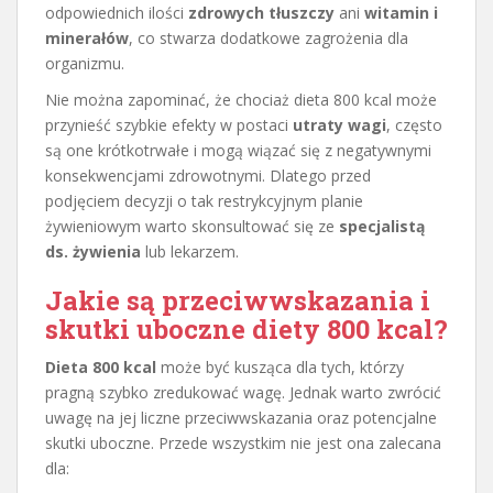
odpowiednich ilości
zdrowych tłuszczy
ani
witamin i
minerałów
, co stwarza dodatkowe zagrożenia dla
organizmu.
Nie można zapominać, że chociaż dieta 800 kcal może
przynieść szybkie efekty w postaci
utraty wagi
, często
są one krótkotrwałe i mogą wiązać się z negatywnymi
konsekwencjami zdrowotnymi. Dlatego przed
podjęciem decyzji o tak restrykcyjnym planie
żywieniowym warto skonsultować się ze
specjalistą
ds. żywienia
lub lekarzem.
Jakie są przeciwwskazania i
skutki uboczne diety 800 kcal?
Dieta 800 kcal
może być kusząca dla tych, którzy
pragną szybko zredukować wagę. Jednak warto zwrócić
uwagę na jej liczne przeciwwskazania oraz potencjalne
skutki uboczne. Przede wszystkim nie jest ona zalecana
dla: