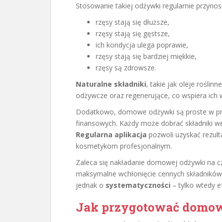
Stosowanie takiej odżywki regularnie przynosi
rzęsy stają się dłuższe,
rzęsy stają się gęstsze,
ich kondycja ulega poprawie,
rzęsy stają się bardziej miękkie,
rzęsy są zdrowsze.
Naturalne składniki
, takie jak oleje rośli
odżywcze oraz regenerujące, co wspiera ich 
Dodatkowo, domowe odżywki są proste w pr
finansowych. Każdy może dobrać składniki w
Regularna aplikacja
pozwoli uzyskać rezult
kosmetykom profesjonalnym.
Zaleca się nakładanie domowej odżywki na cz
maksymalne wchłonięcie cennych składnikó
jednak o
systematyczności
– tylko wtedy e
Jak przygotować domow