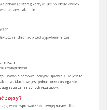
e przynieść szereg korzyści. Już po około dwóch
ne zmiany, takie jak:
ącach.
ilaktycznie, chroniąc przed wypadaniem rzęs.
chaniczne,
ami zewnętrznymi.
go używania domowej odżywki sprawiają, że jest to
ak i brwi. Kluczowe jest jednak
przestrzeganie
osiągnięciu zamierzonych rezultatów.
ć rzęsy?
 rzęs, warto wprowadzić do swojej rutyny kilka