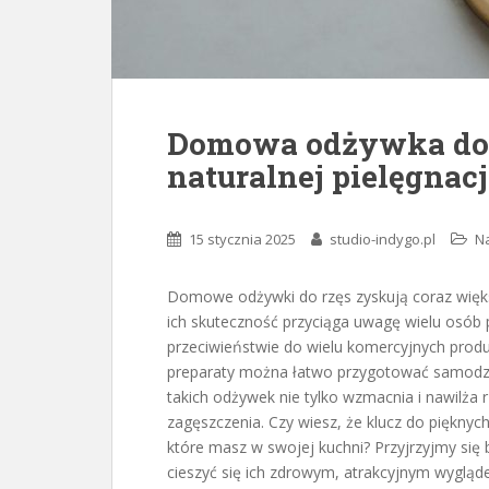
Domowa odżywka do r
naturalnej pielęgnacj
15 stycznia 2025
studio-indygo.pl
Na
Domowe odżywki do rzęs zyskują coraz więk
ich skuteczność przyciąga uwagę wielu osób 
przeciwieństwie do wielu komercyjnych produ
preparaty można łatwo przygotować samodz
takich odżywek nie tylko wzmacnia i nawilża r
zagęszczenia. Czy wiesz, że klucz do pięknyc
które masz w swojej kuchni? Przyjrzyjmy się 
cieszyć się ich zdrowym, atrakcyjnym wygląd