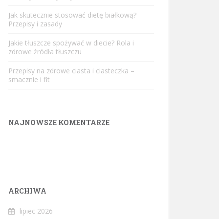
Jak skutecznie stosować dietę białkową?
Przepisy i zasady
Jakie tłuszcze spożywać w diecie? Rola i
zdrowe źródła tłuszczu
Przepisy na zdrowe ciasta i ciasteczka –
smacznie i fit
NAJNOWSZE KOMENTARZE
ARCHIWA
lipiec 2026