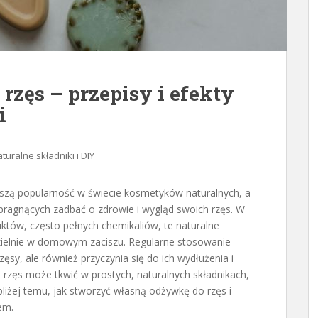
zęs – przepisy i efekty
i
turalne składniki i DIY
szą popularność w świecie kosmetyków naturalnych, a
pragnących zadbać o zdrowie i wygląd swoich rzęs. W
któw, często pełnych chemikaliów, te naturalne
ielnie w domowym zaciszu. Regularne stosowanie
zęsy, ale również przyczynia się do ich wydłużenia i
h rzęs może tkwić w prostych, naturalnych składnikach,
bliżej temu, jak stworzyć własną odżywkę do rzęs i
em.