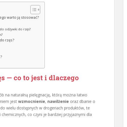
ego warto ją stosować?
 do odżywki do rzęs?
s?
do rzęs?
i?
— co to jest i dlaczego
ób na naturalną pielęgnację, którą można łatwo
aniem jest
wzmocnienie
,
nawilżenie
oraz dbanie o
e do wielu dostępnych w drogeriach produktów, te
chemicznych, co czyni je bardziej przyjaznymi dla