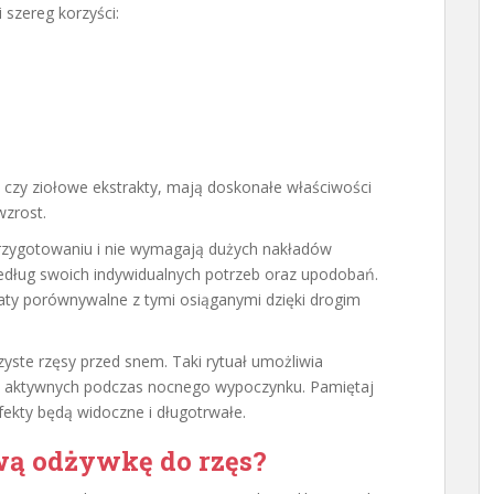
 szereg korzyści:
nne czy ziołowe ekstrakty, mają doskonałe właściwości
wzrost.
zygotowaniu i nie wymagają dużych nakładów
edług swoich indywidualnych potrzeb oraz upodobań.
aty porównywalne z tymi osiąganymi dzięki drogim
yste rzęsy przed snem. Taki rytuał umożliwia
w aktywnych podczas nocnego wypoczynku. Pamiętaj
fekty będą widoczne i długotrwałe.
ą odżywkę do rzęs?