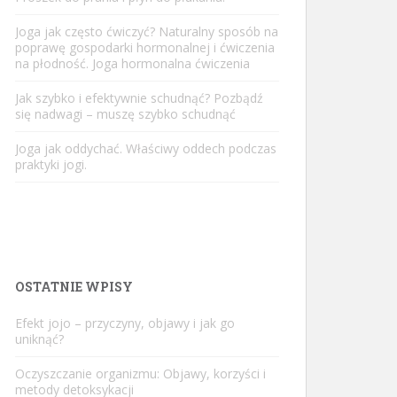
Joga jak często ćwiczyć? Naturalny sposób na
poprawę gospodarki hormonalnej i ćwiczenia
na płodność. Joga hormonalna ćwiczenia
Jak szybko i efektywnie schudnąć? Pozbądź
się nadwagi – muszę szybko schudnąć
Joga jak oddychać. Właściwy oddech podczas
praktyki jogi.
OSTATNIE WPISY
Efekt jojo – przyczyny, objawy i jak go
uniknąć?
Oczyszczanie organizmu: Objawy, korzyści i
metody detoksykacji