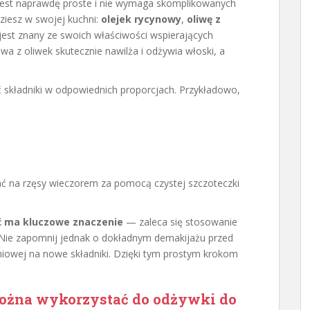
est naprawdę proste i nie wymaga skomplikowanych
ziesz w swojej kuchni:
olejek rycynowy
,
oliwę z
 jest znany ze swoich właściwości wspierających
iwa z oliwek skutecznie nawilża i odżywia włoski, a
 składniki w odpowiednich proporcjach. Przykładowo,
ć na rzęsy wieczorem za pomocą czystej szczoteczki
ć ma kluczowe znaczenie
— zaleca się stosowanie
 Nie zapomnij jednak o dokładnym demakijażu przed
niowej na nowe składniki. Dzięki tym prostym krokom
można wykorzystać do odżywki do