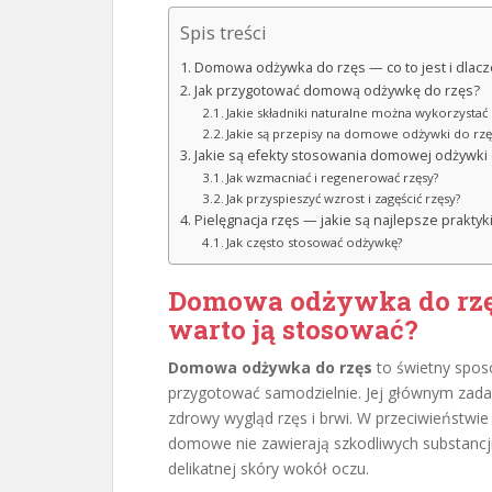
Spis treści
Domowa odżywka do rzęs — co to jest i dlacz
Jak przygotować domową odżywkę do rzęs?
Jakie składniki naturalne można wykorzystać
Jakie są przepisy na domowe odżywki do rzę
Jakie są efekty stosowania domowej odżywki 
Jak wzmacniać i regenerować rzęsy?
Jak przyspieszyć wzrost i zagęścić rzęsy?
Pielęgnacja rzęs — jakie są najlepsze praktyk
Jak często stosować odżywkę?
Domowa odżywka do rzęs 
warto ją stosować?
Domowa odżywka do rzęs
to świetny spos
przygotować samodzielnie. Jej głównym zad
zdrowy wygląd rzęs i brwi. W przeciwieństwi
domowe nie zawierają szkodliwych substancji 
delikatnej skóry wokół oczu.