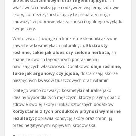
przeciwstarzeniowym oraz regenerującym.
Ich
właściwości nawilżające i odżywcze wspierają zdrowie
skóry, co mężczyźni stosujący te preparaty mogą
zauważyć w poprawie elastyczności i ogólnego wyglądu
swojej cery.
Warto zwrócić uwagę na konkretne składniki aktywne
zawarte w kosmetykach naturalnych.
Ekstrakty
roślinne, takie jak aloes czy zielona herbata,
są
znane ze swoich łagodzących podrażnienia i
nawilżających właściwości. Dodatkowo
oleje roślinne,
takie jak arganowy czy jojoba,
dostarczają skórze
niezbędnych kwasów tłuszczowych oraz witamin.
Dlatego warto rozważyć kosmetyki naturalne jako
idealny wybór dla tych mężczyzn, którzy pragną dbać o
zdrowie swojej skóry i unikać sztucznych dodatków.
Korzystanie z tych produktów przynosi wymierne
rezultaty:
poprawia kondycję skóry oraz chroni ją
przed negatywnymi wpływami środowiska.