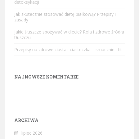
detoksykacji
Jak skutecznie stosować dietę białkową? Przepisy i
zasady
Jakie tłuszcze spożywać w diecie? Rola i zdrowe źródła
tłuszczu
Przepisy na zdrowe ciasta i ciasteczka – smacznie i fit
NAJNOWSZE KOMENTARZE
ARCHIWA
lipiec 2026