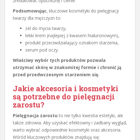
zredukować opuchliznę i cienie.
Podsumowując
, kluczowe kosmetyki do pielęgnacji
twarzy dla mężczyzn to:
żel do mycia twarzy,
lekki krem (najlepiej z kwasem hialuronowym),
produkt przeciwdziałający oznakom starzenia,
serum pod oczy.
Właściwy wybór tych produktów pozwala
utrzymać skórę w znakomitej formie i chronić ją
przed przedwczesnym starzeniem się.
Jakie akcesoria i kosmetyki
są potrzebne do pielęgnacji
zarostu?
Pielęgnacja zarostu
to nie tylko kwestia estetyki, ale
także zdrowia. Aby uzyskać efektowny i zadbany wygląd,
warto wybrać odpowiednie kosmetyki oraz akcesoria.
Wśród kluczowych produktów znajdują się: