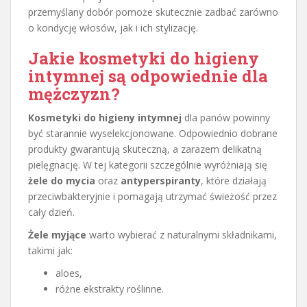
przemyślany dobór pomoże skutecznie zadbać zarówno
o kondycję włosów, jak i ich stylizację.
Jakie
kosmetyki do higieny
intymnej
są odpowiednie dla
mężczyzn?
Kosmetyki do higieny intymnej
dla panów powinny
być starannie wyselekcjonowane. Odpowiednio dobrane
produkty gwarantują skuteczną, a zarazem delikatną
pielęgnację. W tej kategorii szczególnie wyróżniają się
żele do mycia
oraz
antyperspiranty
, które działają
przeciwbakteryjnie i pomagają utrzymać świeżość przez
cały dzień.
Żele myjące
warto wybierać z naturalnymi składnikami,
takimi jak:
aloes,
różne ekstrakty roślinne.