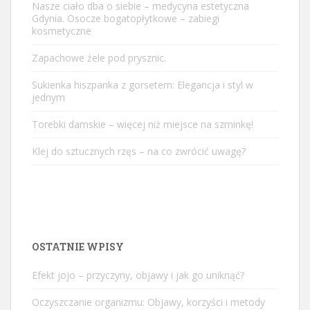
Nasze ciało dba o siebie – medycyna estetyczna
Gdynia. Osocze bogatopłytkowe – zabiegi
kosmetyczne
Zapachowe żele pod prysznic.
Sukienka hiszpanka z gorsetem: Elegancja i styl w
jednym
Torebki damskie – więcej niż miejsce na szminkę!
Klej do sztucznych rzęs – na co zwrócić uwagę?
OSTATNIE WPISY
Efekt jojo – przyczyny, objawy i jak go uniknąć?
Oczyszczanie organizmu: Objawy, korzyści i metody