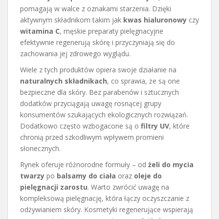
pomagają w walce z oznakami starzenia. Dzięki
aktywnym składnikom takim jak
kwas hialuronowy
czy
witamina C
, męskie preparaty pielęgnacyjne
efektywnie regenerują skórę i przyczyniają się do
zachowania jej zdrowego wyglądu.
Wiele z tych produktów opiera swoje działanie na
naturalnych składnikach
, co sprawia, że są one
bezpieczne dla skóry. Bez parabenów i sztucznych
dodatków przyciągają uwagę rosnącej grupy
konsumentów szukających ekologicznych rozwiązań.
Dodatkowo często wzbogacone są o
filtry UV
, które
chronią przed szkodliwym wpływem promieni
słonecznych.
Rynek oferuje różnorodne formuły – od
żeli do mycia
twarzy
po
balsamy do ciała
oraz
oleje do
pielęgnacji zarostu
. Warto zwrócić uwagę na
kompleksową pielęgnację, która łączy oczyszczanie z
odżywianiem skóry. Kosmetyki regenerujące wspierają