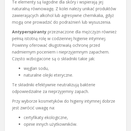
Te elementy są łagodne dla skóry i wspierają jej
naturalną równowagę. Z kolei należy unikać produktów
zawierających alkohol lub agresywne chemikalia, gdyż
mogą one prowadzić do podrażnień lub wysuszenia.
Antyperspiranty
przeznaczone dla mężczyzn również
pełnią istotną rolę w codziennej higienie intymnej.
Powinny oferować długotrwałą ochronę przed
nadmiernym poceniem i nieprzyjemnym zapachem.
Często wzbogacone są o składniki takie jak:
węglan sodu,
naturalne olejki eteryczne.
Te składniki efektywnie neutralizują bakterie
odpowiedzialne za nieprzyjemny zapach.
Przy wyborze kosmetyków do higieny intymnej dobrze
jest zwrócić uwagę na:
certyfikaty ekologiczne,
opinie innych użytkowników.