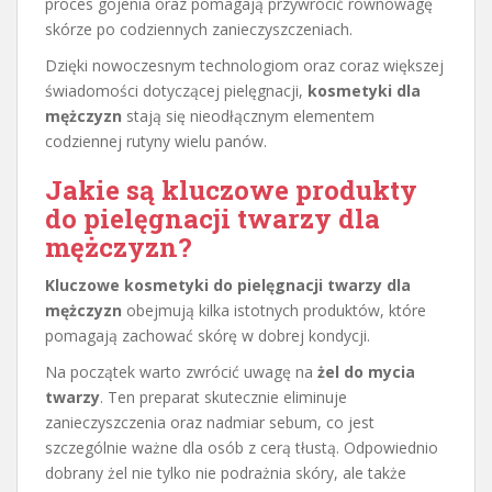
proces gojenia oraz pomagają przywrócić równowagę
skórze po codziennych zanieczyszczeniach.
Dzięki nowoczesnym technologiom oraz coraz większej
świadomości dotyczącej pielęgnacji,
kosmetyki dla
mężczyzn
stają się nieodłącznym elementem
codziennej rutyny wielu panów.
Jakie są kluczowe
produkty
do pielęgnacji twarzy
dla
mężczyzn?
Kluczowe kosmetyki do pielęgnacji twarzy dla
mężczyzn
obejmują kilka istotnych produktów, które
pomagają zachować skórę w dobrej kondycji.
Na początek warto zwrócić uwagę na
żel do mycia
twarzy
. Ten preparat skutecznie eliminuje
zanieczyszczenia oraz nadmiar sebum, co jest
szczególnie ważne dla osób z cerą tłustą. Odpowiednio
dobrany żel nie tylko nie podrażnia skóry, ale także