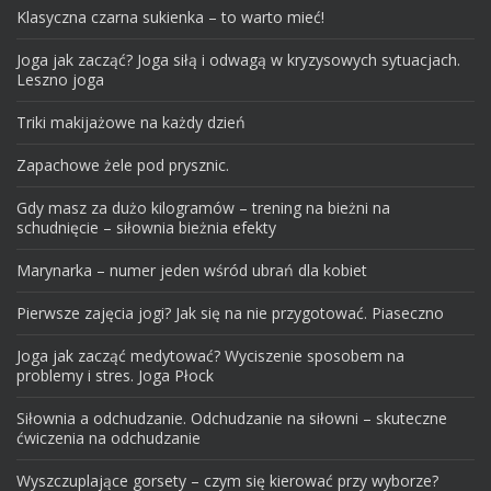
Klasyczna czarna sukienka – to warto mieć!
Joga jak zacząć? Joga siłą i odwagą w kryzysowych sytuacjach.
Leszno joga
Triki makijażowe na każdy dzień
Zapachowe żele pod prysznic.
Gdy masz za dużo kilogramów – trening na bieżni na
schudnięcie – siłownia bieżnia efekty
Marynarka – numer jeden wśród ubrań dla kobiet
Pierwsze zajęcia jogi? Jak się na nie przygotować. Piaseczno
Joga jak zacząć medytować? Wyciszenie sposobem na
problemy i stres. Joga Płock
Siłownia a odchudzanie. Odchudzanie na siłowni – skuteczne
ćwiczenia na odchudzanie
Wyszczuplające gorsety – czym się kierować przy wyborze?