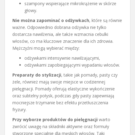
szampony wspierające mikrokrążenie w skórze
głowy.
Nie można zapominać o odżywkach
, które są równie
ważne. Odpowiednio dobrana odżywka nie tylko
dostarcza nawilżenia, ale także wzmacnia cebulki
włosów, co ma kluczowe znaczenie dla ich zdrowia.
Mężczyźni mogą wybierać między:
odżywkami intensywnie nawilżającymi,
odżywkami zapobiegającymi wypadaniu włosów.
Preparaty do stylizacji
, takie jak pomady, pasty czy
żele, również mają swoje miejsce w codziennej
pielęgnacji. Pomady oferują elastyczne wykończenie
oraz subtelny połysk, podczas gdy pasty zapewniają
mocniejsze trzymanie bez efektu przetłuszczenia
fryzury.
Przy wyborze produktów do pielęgnacji
warto
zwrócić uwagę na składniki aktywne oraz formuły
stworzone specjalnie dla męskich włosów. Taki