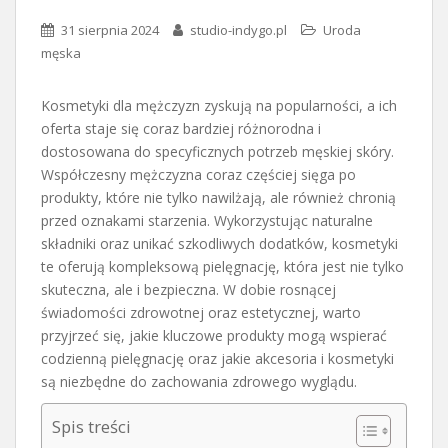
31 sierpnia 2024
studio-indygo.pl
Uroda
męska
Kosmetyki dla mężczyzn zyskują na popularności, a ich
oferta staje się coraz bardziej różnorodna i
dostosowana do specyficznych potrzeb męskiej skóry.
Współczesny mężczyzna coraz częściej sięga po
produkty, które nie tylko nawilżają, ale również chronią
przed oznakami starzenia. Wykorzystując naturalne
składniki oraz unikać szkodliwych dodatków, kosmetyki
te oferują kompleksową pielęgnację, która jest nie tylko
skuteczna, ale i bezpieczna. W dobie rosnącej
świadomości zdrowotnej oraz estetycznej, warto
przyjrzeć się, jakie kluczowe produkty mogą wspierać
codzienną pielęgnację oraz jakie akcesoria i kosmetyki
są niezbędne do zachowania zdrowego wyglądu.
Spis treści