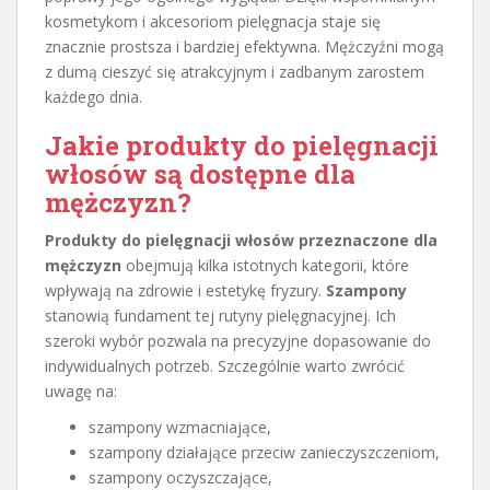
kosmetykom i akcesoriom pielęgnacja staje się
znacznie prostsza i bardziej efektywna. Mężczyźni mogą
z dumą cieszyć się atrakcyjnym i zadbanym zarostem
każdego dnia.
Jakie
produkty do pielęgnacji
włosów
są dostępne dla
mężczyzn?
Produkty do pielęgnacji włosów przeznaczone dla
mężczyzn
obejmują kilka istotnych kategorii, które
wpływają na zdrowie i estetykę fryzury.
Szampony
stanowią fundament tej rutyny pielęgnacyjnej. Ich
szeroki wybór pozwala na precyzyjne dopasowanie do
indywidualnych potrzeb. Szczególnie warto zwrócić
uwagę na:
szampony wzmacniające,
szampony działające przeciw zanieczyszczeniom,
szampony oczyszczające,