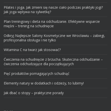
Pilates i joga. Jak zmieni się nasze ciało podczas praktyki jogi?
Jak joga wpływa na sylwetkę?
Plan treningowy i dieta na odchudzanie. Efektywne wsparcie
mięśni – trening na schudnięcie
Odkryj Najlepsze Salony Kosmetyczne we Wrocławiu – zabiegi,
profesjonalna obsługa i nie tylko
Witamina C na twarz jak stosować?
Ćwiczenia na schudnięcie z brzucha. Skuteczna odchudzanie –
ćwiczenia odchudzające dla początkujących
Pięć produktów pomagających schudnąć
Elementy natury w dodatkach i odzieży, to lubimy!
Jak dbać o stopy – praktyczne porady