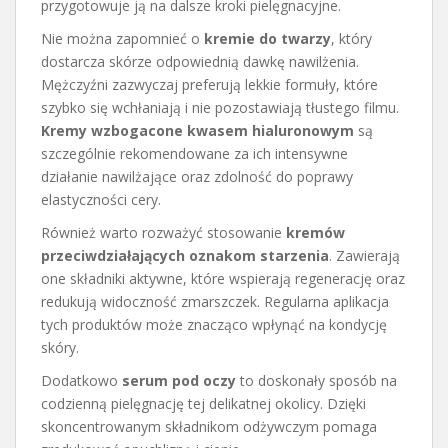
przygotowuje ją na dalsze kroki pielęgnacyjne.
Nie można zapomnieć o
kremie do twarzy
, który
dostarcza skórze odpowiednią dawkę nawilżenia.
Mężczyźni zazwyczaj preferują lekkie formuły, które
szybko się wchłaniają i nie pozostawiają tłustego filmu.
Kremy wzbogacone kwasem hialuronowym
są
szczególnie rekomendowane za ich intensywne
działanie nawilżające oraz zdolność do poprawy
elastyczności cery.
Również warto rozważyć stosowanie
kremów
przeciwdziałających oznakom starzenia
. Zawierają
one składniki aktywne, które wspierają regenerację oraz
redukują widoczność zmarszczek. Regularna aplikacja
tych produktów może znacząco wpłynąć na kondycję
skóry.
Dodatkowo
serum pod oczy
to doskonały sposób na
codzienną pielęgnację tej delikatnej okolicy. Dzięki
skoncentrowanym składnikom odżywczym pomaga