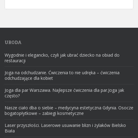
URODA
Wygodnie i elegancko, czyli jak ubrać dziecko na obiad do
restauracji
Joga na odchudzanie. Ćwiczenia to nie udręka – ćwiczenia
odchudzające dla kobiet
Joga dla par Warszawa. Najlepsze ćwiczenia dla par.Joga jak
często?
Nasze ciało dba o siebie – medycyna estetyczna Gdynia. Osocze
bogatopłytkowe – zabiegi kosmetyczne
Laser przyszłości. Laserowe usuwanie blizn i żylaków Bielsko
Biała