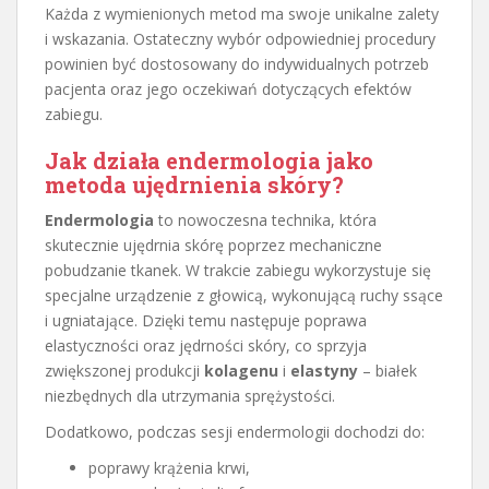
Każda z wymienionych metod ma swoje unikalne zalety
i wskazania. Ostateczny wybór odpowiedniej procedury
powinien być dostosowany do indywidualnych potrzeb
pacjenta oraz jego oczekiwań dotyczących efektów
zabiegu.
Jak działa endermologia jako
metoda ujędrnienia skóry?
Endermologia
to nowoczesna technika, która
skutecznie ujędrnia skórę poprzez mechaniczne
pobudzanie tkanek. W trakcie zabiegu wykorzystuje się
specjalne urządzenie z głowicą, wykonującą ruchy ssące
i ugniatające. Dzięki temu następuje poprawa
elastyczności oraz jędrności skóry, co sprzyja
zwiększonej produkcji
kolagenu
i
elastyny
– białek
niezbędnych dla utrzymania sprężystości.
Dodatkowo, podczas sesji endermologii dochodzi do:
poprawy krążenia krwi,