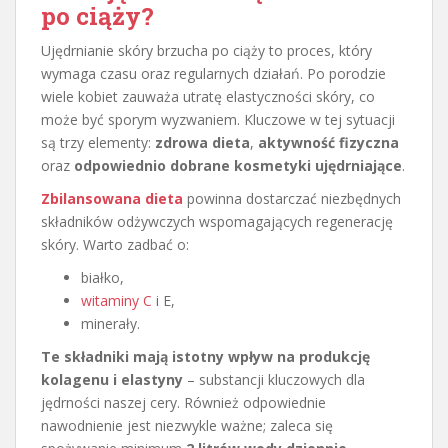
po ciąży?
Ujędrnianie skóry brzucha po ciąży to proces, który
wymaga czasu oraz regularnych działań. Po porodzie
wiele kobiet zauważa utratę elastyczności skóry, co
może być sporym wyzwaniem. Kluczowe w tej sytuacji
są trzy elementy:
zdrowa dieta
,
aktywność fizyczna
oraz
odpowiednio dobrane kosmetyki ujędrniające
.
Zbilansowana dieta
powinna dostarczać niezbędnych
składników odżywczych wspomagających regenerację
skóry. Warto zadbać o:
białko,
witaminy C
i E,
minerały.
Te składniki mają istotny wpływ na produkcję
kolagenu i elastyny
– substancji kluczowych dla
jędrności naszej cery. Również odpowiednie
nawodnienie jest niezwykle ważne; zaleca się