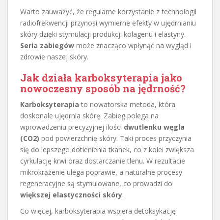
Warto zauważyć, że regularne korzystanie z technologii
radiofrekwencji przynosi wymierne efekty w ujędrnianiu
skóry dzięki stymulacji produkcji kolagenu i elastyny.
Seria zabiegów
może znacząco wpłynąć na wygląd i
zdrowie naszej skóry.
Jak działa karboksyterapia jako
nowoczesny sposób na jędrność?
Karboksyterapia
to nowatorska metoda, która
doskonale ujędrnia skórę. Zabieg polega na
wprowadzeniu precyzyjnej ilości
dwutlenku węgla
(CO2)
pod powierzchnię skóry. Taki proces przyczynia
się do lepszego dotlenienia tkanek, co z kolei zwiększa
cyrkulację krwi oraz dostarczanie tlenu. W rezultacie
mikrokrążenie ulega poprawie, a naturalne procesy
regeneracyjne są stymulowane, co prowadzi do
większej elastyczności skóry
.
Co więcej, karboksyterapia wspiera detoksykację