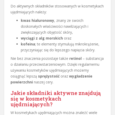
Do aktywnych składników stosowanych w kosmetykach
ujędrniających należy:
kwas hialuronowy
, znany ze swoich
doskonałych właściwości nawilżających i
zwiększających objętość skóry,
wyciągi z alg morskich
oraz
kofeina
; te elementy stymulują mikrokrążenie,
przyczyniając się do lepszego napięcia skóry.
Nie bez znaczenia pozostaje także
retinol
– substancja
o działaniu przeciwstarzeniowym. Dzięki regularnemu
używaniu kosmetyków ujędrniających możemy
osiągnąć lepszą
sprężystość
oraz
wygładzenie
powierzchni
naszej cery.
Jakie składniki aktywne znajdują
się w kosmetykach
ujędrniających?
W kosmetykach ujędrniających można znaleźć wiele