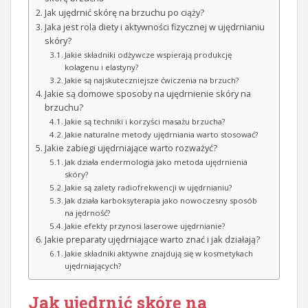
Jak ujędrnić skórę na brzuchu po ciąży?
Jaka jest rola diety i aktywności fizycznej w ujędrnianiu
skóry?
Jakie składniki odżywcze wspierają produkcję
kolagenu i elastyny?
Jakie są najskuteczniejsze ćwiczenia na brzuch?
Jakie są domowe sposoby na ujędrnienie skóry na
brzuchu?
Jakie są techniki i korzyści masażu brzucha?
Jakie naturalne metody ujędrniania warto stosować?
Jakie zabiegi ujędrniające warto rozważyć?
Jak działa endermologia jako metoda ujędrnienia
skóry?
Jakie są zalety radiofrekwencji w ujędrnianiu?
Jak działa karboksyterapia jako nowoczesny sposób
na jędrność?
Jakie efekty przynosi laserowe ujędrnianie?
Jakie preparaty ujędrniające warto znać i jak działają?
Jakie składniki aktywne znajdują się w kosmetykach
ujędrniających?
Jak ujędrnić skórę na