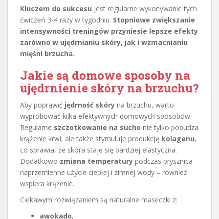
Kluczem do sukcesu
jest regularne wykonywanie tych
ćwiczeń 3-4 razy w tygodniu.
Stopniowe zwiększanie
intensywności treningów przyniesie lepsze efekty
zarówno w ujędrnianiu skóry, jak i wzmacnianiu
mięśni brzucha.
Jakie są domowe sposoby na
ujędrnienie skóry na brzuchu?
Aby poprawić
jędrność skóry
na brzuchu, warto
wypróbować kilka efektywnych domowych sposobów.
Regularne
szczotkowanie na sucho
nie tylko pobudza
krążenie krwi, ale także stymuluje produkcję
kolagenu
,
co sprawia, że skóra staje się bardziej elastyczna.
Dodatkowo
zmiana temperatury
podczas prysznica –
naprzemienne użycie ciepłej i zimnej wody – również
wspiera krążenie.
Ciekawym rozwiązaniem są naturalne maseczki z:
awokado
,