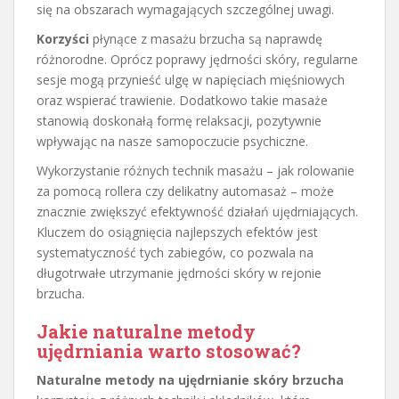
się na obszarach wymagających szczególnej uwagi.
Korzyści
płynące z masażu brzucha są naprawdę
różnorodne. Oprócz poprawy jędrności skóry, regularne
sesje mogą przynieść ulgę w napięciach mięśniowych
oraz wspierać trawienie. Dodatkowo takie masaże
stanowią doskonałą formę relaksacji, pozytywnie
wpływając na nasze samopoczucie psychiczne.
Wykorzystanie różnych technik masażu – jak rolowanie
za pomocą rollera czy delikatny automasaż – może
znacznie zwiększyć efektywność działań ujędrniających.
Kluczem do osiągnięcia najlepszych efektów jest
systematyczność tych zabiegów, co pozwala na
długotrwałe utrzymanie jędrności skóry w rejonie
brzucha.
Jakie naturalne metody
ujędrniania warto stosować?
Naturalne metody na ujędrnianie skóry brzucha