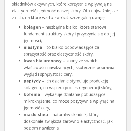
składników aktywnych, które korzystnie wpływają na
elastyczność i jędrność naszej skóry. Oto najważniejsze
z nich, na które warto zwrócić szczególną uwagę:
kolagen
– niezbędne białko, które stanowi
fundament struktury skóry i przyczynia się do jej
jędrności,
elastyna
– to białko odpowiadające za
sprężystość oraz elastyczność skóry,
kwas hialuronowy
– znany ze swoich
właściwości nawilżających, skutecznie poprawia
wygląd i sprężystość cery,
peptydy
– ich działanie stymuluje produkcję
kolagenu, co wspiera proces regeneracji skóry,
kofeina
– wykazuje działanie pobudzające
mikrokrążenie, co może pozytywnie wpłynąć na
jędrność cery,
masło shea
– naturalny składnik, który
doskonale zwiększa zarówno elastyczność, jak i
poziom nawilżenia.