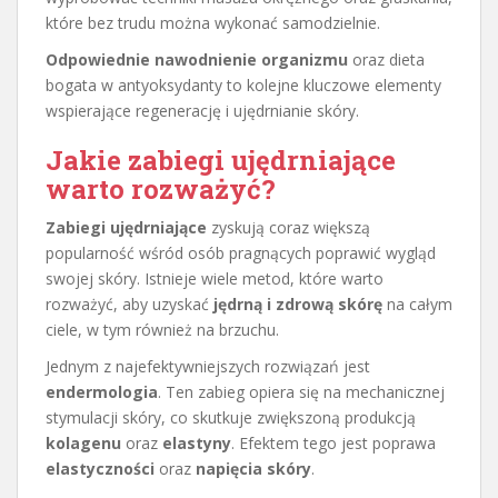
które bez trudu można wykonać samodzielnie.
Odpowiednie nawodnienie organizmu
oraz dieta
bogata w antyoksydanty to kolejne kluczowe elementy
wspierające regenerację i ujędrnianie skóry.
Jakie zabiegi ujędrniające
warto rozważyć?
Zabiegi ujędrniające
zyskują coraz większą
popularność wśród osób pragnących poprawić wygląd
swojej skóry. Istnieje wiele metod, które warto
rozważyć, aby uzyskać
jędrną i zdrową skórę
na całym
ciele, w tym również na brzuchu.
Jednym z najefektywniejszych rozwiązań jest
endermologia
. Ten zabieg opiera się na mechanicznej
stymulacji skóry, co skutkuje zwiększoną produkcją
kolagenu
oraz
elastyny
. Efektem tego jest poprawa
elastyczności
oraz
napięcia skóry
.