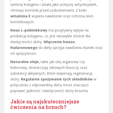
syntezę kolagenu i działa jako potężny antyoksydant,
chroniąc komórki przed uszkodzeniami. Z kolei
witamina E
wspiera nawilżenie oraz ochronę błon
komórkowych.
Kwas L-polimlekowy
ma pozytywny wpływ na
produkcję kolagenu, co jest niezwykle istotne dla
elastyczności skóry.
Włączenie kwasu
hialuronowego
do diety sprzyja nawilżeniu tkanek oraz
ich sprężystości.
Naturalne oleje,
takie jak olej arganowy czy
kokosowy, dostarczają zdrowych tłuszczy oraz
substancji aktywnych, które wspierają regenerację
skóry.
Regularne spożywanie tych składników
w
połączeniu z odpowiednią dietą może znacząco
poprawić jędrność i elastyczność skóry brzucha.
Jakie są najskuteczniejsze
ćwiczenia na brzuch?