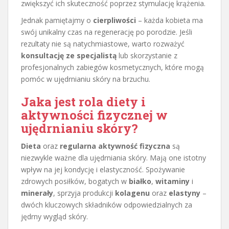
zwiększyć ich skuteczność poprzez stymulację krążenia.
Jednak pamiętajmy o
cierpliwości
– każda kobieta ma
swój unikalny czas na regenerację po porodzie. Jeśli
rezultaty nie są natychmiastowe, warto rozważyć
konsultację ze specjalistą
lub skorzystanie z
profesjonalnych zabiegów kosmetycznych, które mogą
pomóc w ujędrnianiu skóry na brzuchu.
Jaka jest rola diety i
aktywności fizycznej w
ujędrnianiu skóry?
Dieta
oraz
regularna aktywność fizyczna
są
niezwykle ważne dla ujędrniania skóry. Mają one istotny
wpływ na jej kondycję i elastyczność. Spożywanie
zdrowych posiłków, bogatych w
białko
,
witaminy
i
minerały
, sprzyja produkcji
kolagenu
oraz
elastyny
–
dwóch kluczowych składników odpowiedzialnych za
jędrny wygląd skóry.