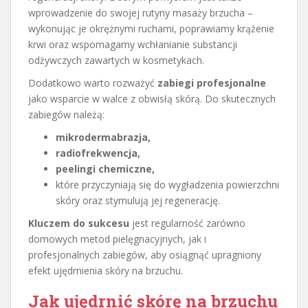
wprowadzenie do swojej rutyny masaży brzucha –
wykonując je okrężnymi ruchami, poprawiamy krążenie
krwi oraz wspomagamy wchłanianie substancji
odżywczych zawartych w kosmetykach.
Dodatkowo warto rozważyć
zabiegi profesjonalne
jako wsparcie w walce z obwisłą skórą. Do skutecznych
zabiegów należą:
mikrodermabrazja,
radiofrekwencja,
peelingi chemiczne,
które przyczyniają się do wygładzenia powierzchni
skóry oraz stymulują jej regenerację.
Kluczem do sukcesu
jest regularność zarówno
domowych metod pielęgnacyjnych, jak i
profesjonalnych zabiegów, aby osiągnąć upragniony
efekt ujędrnienia skóry na brzuchu.
Jak ujędrnić skórę na brzuchu