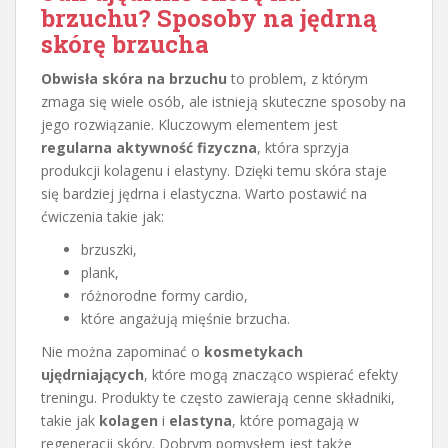
brzuchu? Sposoby na jędrną
skórę brzucha
Obwisła skóra na brzuchu
to problem, z którym
zmaga się wiele osób, ale istnieją skuteczne sposoby na
jego rozwiązanie. Kluczowym elementem jest
regularna aktywność fizyczna
, która sprzyja
produkcji kolagenu i elastyny. Dzięki temu skóra staje
się bardziej jędrna i elastyczna. Warto postawić na
ćwiczenia takie jak:
brzuszki,
plank,
różnorodne formy cardio,
które angażują mięśnie brzucha.
Nie można zapominać o
kosmetykach
ujędrniających
, które mogą znacząco wspierać efekty
treningu. Produkty te często zawierają cenne składniki,
takie jak
kolagen
i
elastyna
, które pomagają w
regeneracji skóry. Dobrym pomysłem jest także