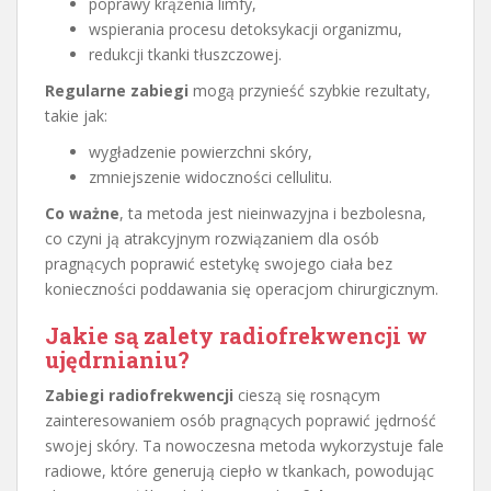
poprawy krążenia limfy,
wspierania procesu detoksykacji organizmu,
redukcji tkanki tłuszczowej.
Regularne zabiegi
mogą przynieść szybkie rezultaty,
takie jak:
wygładzenie powierzchni skóry,
zmniejszenie widoczności cellulitu.
Co ważne
, ta metoda jest nieinwazyjna i bezbolesna,
co czyni ją atrakcyjnym rozwiązaniem dla osób
pragnących poprawić estetykę swojego ciała bez
konieczności poddawania się operacjom chirurgicznym.
Jakie są zalety radiofrekwencji w
ujędrnianiu?
Zabiegi radiofrekwencji
cieszą się rosnącym
zainteresowaniem osób pragnących poprawić jędrność
swojej skóry. Ta nowoczesna metoda wykorzystuje fale
radiowe, które generują ciepło w tkankach, powodując