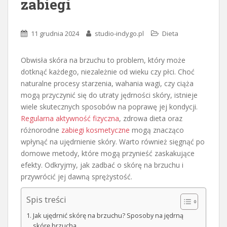
zabiegi
11 grudnia 2024
studio-indygo.pl
Dieta
Obwisła skóra na brzuchu to problem, który może
dotknąć każdego, niezależnie od wieku czy płci. Choć
naturalne procesy starzenia, wahania wagi, czy ciąża
mogą przyczynić się do utraty jędrności skóry, istnieje
wiele skutecznych sposobów na poprawę jej kondycji.
Regularna aktywność fizyczna
, zdrowa dieta oraz
różnorodne
zabiegi kosmetyczne
mogą znacząco
wpłynąć na ujędrnienie skóry. Warto również sięgnąć po
domowe metody, które mogą przynieść zaskakujące
efekty. Odkryjmy, jak zadbać o skórę na brzuchu i
przywrócić jej dawną sprężystość.
Spis treści
Jak ujędrnić skórę na brzuchu? Sposoby na jędrną
skórę brzucha