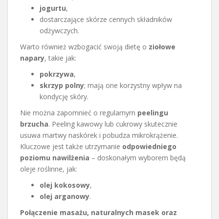
jogurtu
,
dostarczające skórze cennych składników
odżywczych.
Warto również wzbogacić swoją dietę o
ziołowe
napary
, takie jak:
pokrzywa
,
skrzyp polny
; mają one korzystny wpływ na
kondycję skóry.
Nie można zapomnieć o regularnym
peelingu
brzucha
. Peeling kawowy lub cukrowy skutecznie
usuwa martwy naskórek i pobudza mikrokrążenie.
Kluczowe jest także utrzymanie
odpowiedniego
poziomu nawilżenia
– doskonałym wyborem będą
oleje roślinne, jak:
olej kokosowy
,
olej arganowy
.
Połączenie masażu, naturalnych masek oraz