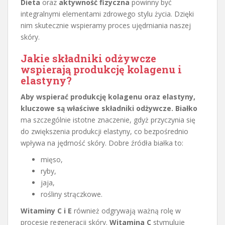
Dieta
oraz
aktywność fizyczna
powinny być
integralnymi elementami zdrowego stylu życia. Dzięki
nim skutecznie wspieramy proces ujędrniania naszej
skóry.
Jakie składniki odżywcze
wspierają produkcję kolagenu i
elastyny?
Aby wspierać produkcję kolagenu oraz elastyny,
kluczowe są właściwe składniki odżywcze.
Białko
ma szczególnie istotne znaczenie, gdyż przyczynia się
do zwiększenia produkcji elastyny, co bezpośrednio
wpływa na jędrność skóry. Dobre źródła białka to:
mięso,
ryby,
jaja,
rośliny strączkowe.
Witaminy C i E
również odgrywają ważną rolę w
procesie regeneracji skóry.
Witamina C
stymuluje