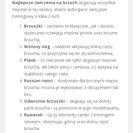
Najlepsze ćwiczenia na brzuch
angażują wszystkie
mięśnie w tej okolicy. Warto wzbogacić swój plan
treningowy o kilka z nich:
Brzuszki
– zarówno te klasyczne, jak i skośne,
skutecznie rozwijają mięśnie proste oraz boczne
brzucha,
Wznosy nóg
– świetnie aktywują dolną część
brzucha, co przyczynia się do jej wzmocnienia,
Plank
– to ćwiczenie nie tylko angażuje mięśnie
brzucha, ale także plecy i ramiona, co wpływa na
stabilność całego ciała,
Russian twist
– doskonałe dla bocznych mięśni
brzucha; można je wykonywać z obciążeniem lub
bez,
Odwrotne brzuszki
– skupiają się na dolnej
partii brzucha i są pomocne w jego modelowaniu,
Rowerek
– łączy elementy cardio z treningiem
siłowym, obejmując górną oraz dolną część
brzucha.