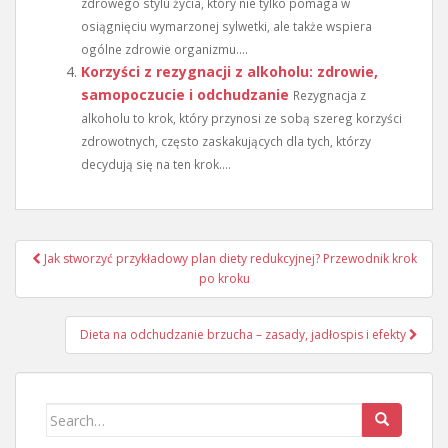
zdrowego stylu życia, który nie tylko pomaga w
osiągnięciu wymarzonej sylwetki, ale także wspiera
ogólne zdrowie organizmu....
Korzyści z rezygnacji z alkoholu: zdrowie,
samopoczucie i odchudzanie
Rezygnacja z
alkoholu to krok, który przynosi ze sobą szereg korzyści
zdrowotnych, często zaskakujących dla tych, którzy
decydują się na ten krok....
Nawigacja
Jak stworzyć przykładowy plan diety redukcyjnej? Przewodnik krok
wpisu
po kroku
Dieta na odchudzanie brzucha – zasady, jadłospis i efekty
Search
for: