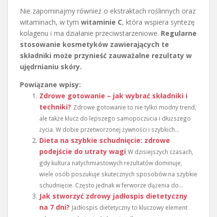
Nie zapominajmy również o ekstraktach roślinnych oraz
witaminach, w tym
witaminie C
, która wspiera syntezę
kolagenu i ma działanie przeciwstarzeniowe.
Regularne
stosowanie kosmetyków zawierających te
składniki może przynieść zauważalne rezultaty w
ujędrnianiu skóry.
Powiązane wpisy:
Zdrowe gotowanie – jak wybrać składniki i
techniki?
Zdrowe gotowanie to nie tylko modny trend,
ale także klucz do lepszego samopoczucia i dłuższego
życia. W dobie przetworzonej żywności i szybkich...
Dieta na szybkie schudnięcie: zdrowe
podejście do utraty wagi
W dzisiejszych czasach,
gdy kultura natychmiastowych rezultatów dominuje,
wiele osób poszukuje skutecznych sposobów na szybkie
schudnięcie. Często jednak w ferworze dążenia do...
Jak stworzyć zdrowy jadłospis dietetyczny
na 7 dni?
Jadłospis dietetyczny to kluczowy element