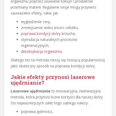
organizmu poprzez usuwanie toksyn i produktów
przemiany materii. Regularne sesje mogą przynieść
zauważalne efekty, takie jak:
wygładzenie cery,
zmniejszenie widoczności cellulitu,
poprawa kondycji skóry
brzucha,
stymulacja naturalnych procesów
regeneracyjnych,
detoksykacja organizmu
.
Dlatego też ta metoda cieszy się rosnącą popularnością
jako skuteczny sposób na poprawę kondycji skóry.
Jakie efekty przynosi laserowe
ujędrnianie?
Laserowe ujędrnianie
to innowacyjna, nieinwazyjna
metoda, która przynosi liczne korzyści dla naszej skóry.
Do najważniejszych zalet tego zabiegu należy:
poprawa jędrności,