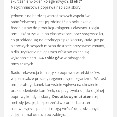
skurczenie włókien kolagenowych.
Efekt?
Natychmiastowa poprawa napięcia skóry.
Jednym z najbardziej wartościowych aspektów
radiofrekwencji jest jej zdolność do pobudzania
fibroblastów do produkcji kolagenu i elastyny. Dzięki
temu skóra zyskuje na elastyczności oraz sprężystości,
co przekłada się na atrakcyjniejsze kontury ciała. Już po
pierwszych sesjach można dostrzec pozytywne zmiany,
a dla uzyskania najlepszych efektów zaleca się
wykonanie serii
3-4 zabiegów
w odstępach
miesięcznych.
Radiofrekwencja to nie tylko poprawa estetyki skóry;
wspiera także procesy regeneracyjne organizmu. Wzrost
temperatury tkanek korzystnie wpływa na ukrwienie
oraz dotlenienie komórek, co przyczynia się do ogólnej
poprawy kondycji skóry.
Dodatkowym atutem
tej
metody jest jej bezpieczeństwo oraz charakter
nieinwazyjny – pacjenci mogą wrócić do codziennych
zajęć niemal od razu po zabiegu.