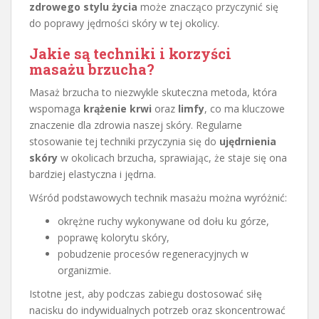
zdrowego stylu życia
może znacząco przyczynić się
do poprawy jędrności skóry w tej okolicy.
Jakie są techniki i korzyści
masażu brzucha?
Masaż brzucha to niezwykle skuteczna metoda, która
wspomaga
krążenie krwi
oraz
limfy
, co ma kluczowe
znaczenie dla zdrowia naszej skóry. Regularne
stosowanie tej techniki przyczynia się do
ujędrnienia
skóry
w okolicach brzucha, sprawiając, że staje się ona
bardziej elastyczna i jędrna.
Wśród podstawowych technik masażu można wyróżnić:
okrężne ruchy wykonywane od dołu ku górze,
poprawę kolorytu skóry,
pobudzenie procesów regeneracyjnych w
organizmie.
Istotne jest, aby podczas zabiegu dostosować siłę
nacisku do indywidualnych potrzeb oraz skoncentrować