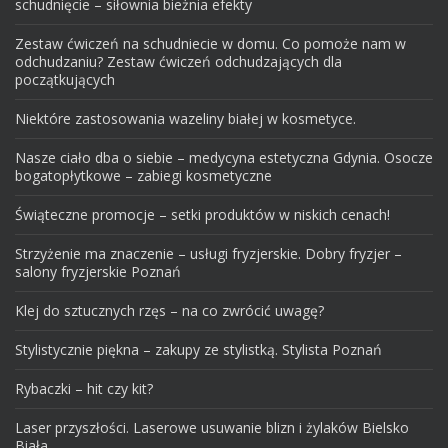
schudnięcie – siłownia bieżnia efekty
Zestaw ćwiczeń na schudniecie w domu. Co pomoże nam w
odchudzaniu? Zestaw ćwiczeń odchudzających dla
początkujących
Niektóre zastosowania wazeliny białej w kosmetyce.
Nasze ciało dba o siebie – medycyna estetyczna Gdynia. Osocze
bogatopłytkowe – zabiegi kosmetyczne
Świąteczne promocje – setki produktów w niskich cenach!
Strzyżenie ma znaczenie – usługi fryzjerskie. Dobry fryzjer –
salony fryzjerskie Poznań
Klej do sztucznych rzęs – na co zwrócić uwagę?
Stylistycznie piękna – zakupy ze stylistką. Stylista Poznań
Rybaczki – hit czy kit?
Laser przyszłości. Laserowe usuwanie blizn i żylaków Bielsko
Biała