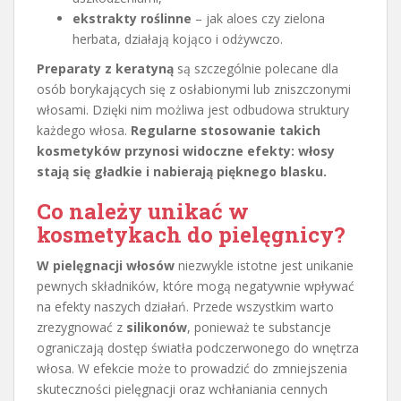
ekstrakty roślinne
– jak aloes czy zielona
herbata, działają kojąco i odżywczo.
Preparaty z keratyną
są szczególnie polecane dla
osób borykających się z osłabionymi lub zniszczonymi
włosami. Dzięki nim możliwa jest odbudowa struktury
każdego włosa.
Regularne stosowanie takich
kosmetyków przynosi widoczne efekty: włosy
stają się gładkie i nabierają pięknego blasku.
Co należy unikać w
kosmetykach do pielęgnicy?
W pielęgnacji włosów
niezwykle istotne jest unikanie
pewnych składników, które mogą negatywnie wpływać
na efekty naszych działań. Przede wszystkim warto
zrezygnować z
silikonów
, ponieważ te substancje
ograniczają dostęp światła podczerwonego do wnętrza
włosa. W efekcie może to prowadzić do zmniejszenia
skuteczności pielęgnacji oraz wchłaniania cennych