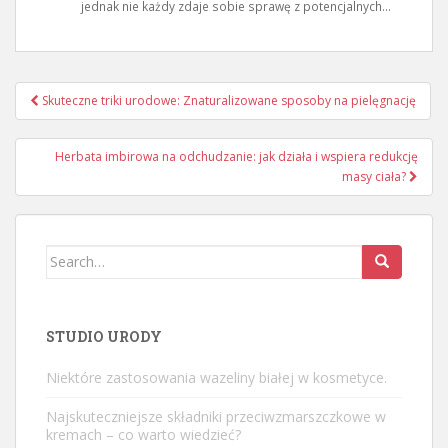
jednak nie każdy zdaje sobie sprawę z potencjalnych...
Nawigacja
Skuteczne triki urodowe: Znaturalizowane sposoby na pielęgnację
wpisu
Herbata imbirowa na odchudzanie: jak działa i wspiera redukcję
masy ciała?
Search
for:
STUDIO URODY
Niektóre zastosowania wazeliny białej w kosmetyce.
Najskuteczniejsze składniki przeciwzmarszczkowe w
kremach – co warto wiedzieć?