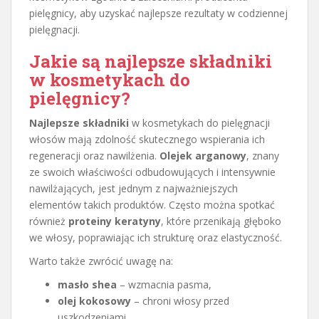
pielęgnicy, aby uzyskać najlepsze rezultaty w codziennej
pielęgnacji.
Jakie są najlepsze
składniki
w kosmetykach
do
pielęgnicy?
Najlepsze składniki
w kosmetykach do pielęgnacji
włosów mają zdolność skutecznego wspierania ich
regeneracji oraz nawilżenia.
Olejek arganowy
, znany
ze swoich właściwości odbudowujących i intensywnie
nawilżających, jest jednym z najważniejszych
elementów takich produktów. Często można spotkać
również
proteiny keratyny
, które przenikają głęboko
we włosy, poprawiając ich strukturę oraz elastyczność.
Warto także zwrócić uwagę na:
masło shea
– wzmacnia pasma,
olej kokosowy
– chroni włosy przed
uszkodzeniami,