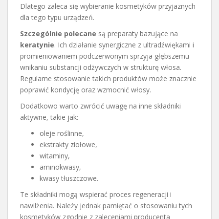
Dlatego zaleca się wybieranie kosmetyków przyjaznych
dla tego typu urządzeń.
Szczególnie polecane
są preparaty bazujące na
keratynie
. Ich działanie synergiczne z ultradźwiękami i
promieniowaniem podczerwonym sprzyja głębszemu
wnikaniu substancji odżywczych w strukturę włosa.
Regularne stosowanie takich produktów może znacznie
poprawić kondycję oraz wzmocnić włosy.
Dodatkowo warto zwrócić uwagę na inne składniki
aktywne, takie jak:
oleje roślinne,
ekstrakty ziołowe,
witaminy,
aminokwasy,
kwasy tłuszczowe.
Te składniki mogą wspierać proces regeneracji i
nawilżenia. Należy jednak pamiętać o stosowaniu tych
kosmetyków zgodnie z zaleceniami producenta