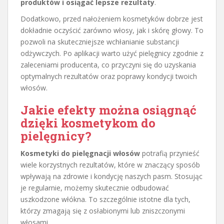
produktów i osiągać lepsze rezultaty
.
Dodatkowo, przed nałożeniem kosmetyków dobrze jest
dokładnie oczyścić zarówno włosy, jak i skórę głowy. To
pozwoli na skuteczniejsze wchłanianie substancji
odżywczych. Po aplikacji warto użyć pielęgnicy zgodnie z
zaleceniami producenta, co przyczyni się do uzyskania
optymalnych rezultatów oraz poprawy kondycji twoich
włosów.
Jakie efekty można osiągnąć
dzięki kosmetykom do
pielęgnicy?
Kosmetyki do pielęgnacji włosów
potrafią przynieść
wiele korzystnych rezultatów, które w znaczący sposób
wpływają na zdrowie i kondycję naszych pasm. Stosując
je regularnie, możemy skutecznie odbudować
uszkodzone włókna. To szczególnie istotne dla tych,
którzy zmagają się z osłabionymi lub zniszczonymi
włosami.