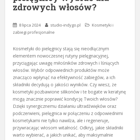
zdrowych włosów?
8 lipca 2024
studio-indygo.pl
Kosmetyki i
zabiegi profesjonalne
Kosmetyki do pielęgnicy stają się nieodłącznym
elementem nowoczesnej rutyny pielęgnacyjnej,
przyciągając uwagę miłośników zdrowych i lśniących
włosów. Wybór odpowiednich produktów może
znacząco wpłynąć na efektywność zabiegów, a ich
składniki decydują o jakości wyników. Czy wiesz, że
kosmetyki pozbawione silikonów i te bogate w keratynę
mogą znacznie poprawić kondycję Twoich włosów?
Dzięki synergicznemu działaniu ultradźwięków oraz
podczerwieni, pielęgnica w połączeniu z odpowiednimi
kosmetykami nie tylko nawilża, ale i regeneruje,
przywracając włosom witalność. Odkryj, jakie składniki
warto wybierać, a jakich unikać, aby maksymalnie