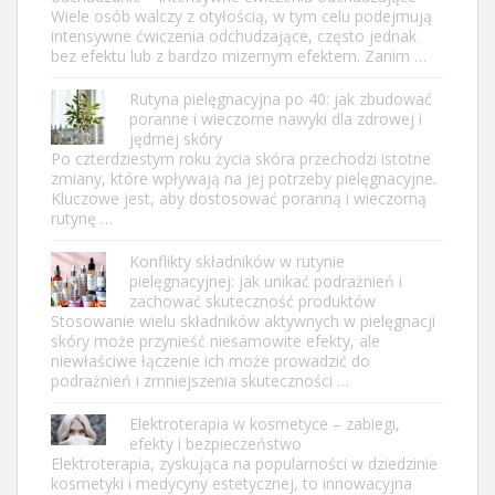
Wiele osób walczy z otyłością, w tym celu podejmują
intensywne ćwiczenia odchudzające, często jednak
bez efektu lub z bardzo mizernym efektem. Zanim …
Rutyna pielęgnacyjna po 40: jak zbudować
poranne i wieczorne nawyki dla zdrowej i
jędrnej skóry
Po czterdziestym roku życia skóra przechodzi istotne
zmiany, które wpływają na jej potrzeby pielęgnacyjne.
Kluczowe jest, aby dostosować poranną i wieczorną
rutynę …
Konflikty składników w rutynie
pielęgnacyjnej: jak unikać podrażnień i
zachować skuteczność produktów
Stosowanie wielu składników aktywnych w pielęgnacji
skóry może przynieść niesamowite efekty, ale
niewłaściwe łączenie ich może prowadzić do
podrażnień i zmniejszenia skuteczności …
Elektroterapia w kosmetyce – zabiegi,
efekty i bezpieczeństwo
Elektroterapia, zyskująca na popularności w dziedzinie
kosmetyki i medycyny estetycznej, to innowacyjna