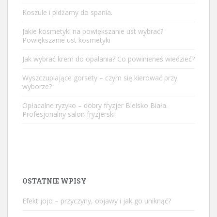
Koszule i pidżamy do spania.
Jakie kosmetyki na powiększanie ust wybrać?
Powiększanie ust kosmetyki
Jak wybrać krem do opalania? Co powinieneś wiedzieć?
Wyszczuplające gorsety – czym się kierować przy
wyborze?
Opłacalne ryzyko – dobry fryzjer Bielsko Biała.
Profesjonalny salon fryzjerski
OSTATNIE WPISY
Efekt jojo – przyczyny, objawy i jak go uniknąć?