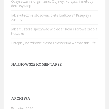
Oczyszczanie organizmu: Objawy, korzyści i metody
detoksykacji
Jak skutecznie stosować dietę białkową? Przepisy i
zasady
Jakie tłuszcze spożywać w diecie? Rola i zdrowe źródła
tłuszczu
Przepisy na zdrowe ciasta i ciasteczka – smacznie i fit
NAJNOWSZE KOMENTARZE
ARCHIWA
lipiec 2026