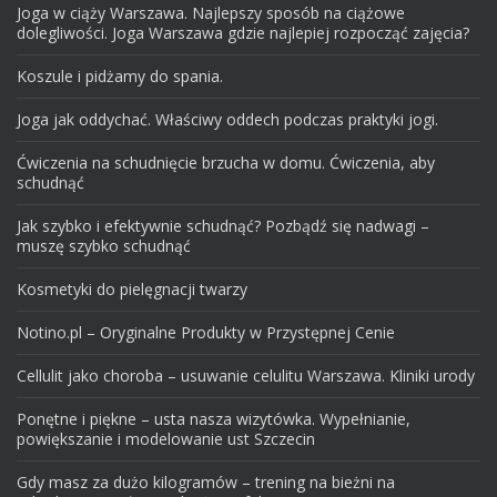
Joga w ciąży Warszawa. Najlepszy sposób na ciążowe
dolegliwości. Joga Warszawa gdzie najlepiej rozpocząć zajęcia?
Koszule i pidżamy do spania.
Joga jak oddychać. Właściwy oddech podczas praktyki jogi.
Ćwiczenia na schudnięcie brzucha w domu. Ćwiczenia, aby
schudnąć
Jak szybko i efektywnie schudnąć? Pozbądź się nadwagi –
muszę szybko schudnąć
Kosmetyki do pielęgnacji twarzy
Notino.pl – Oryginalne Produkty w Przystępnej Cenie
Cellulit jako choroba – usuwanie celulitu Warszawa. Kliniki urody
Ponętne i piękne – usta nasza wizytówka. Wypełnianie,
powiększanie i modelowanie ust Szczecin
Gdy masz za dużo kilogramów – trening na bieżni na