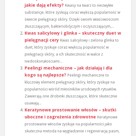
jakie dają efekty?
Kwasy na twarz to niezwykłe
substancje, które zyskują coraz większą popularność w
świecie pielęgnacji skóry. Dzięki swoim właściwościom
złuszczającym, bakteriobójczym i oczyszczającym,...
Kwas salicylowy i glinka – skuteczny duet w
pielęgnacji cery
Kwas salicylowy i zielona glinka to
duet, który zyskuje coraz większą popularność w
pielęgnacji skóry, a ich skuteczność w walce z
niedoskonałościami...
Peelingi mechaniczne – jak działają i dla
kogo są najlepsze?
Peelingi mechaniczne to
kluczowy element pielęgnacji skóry, który zyskuje na
popularności wśród miłośników urodowych rytuałów.
Zawierają one drobinki złuszczające, które skutecznie
usuwają...
Keratynowe prostowanie włosów – skutki
uboczne i zagrożenia zdrowotne
Keratynowe
prostowanie włosów zyskuje na popularności jako
skuteczna metoda na wygładzenie i regenerację pasm,