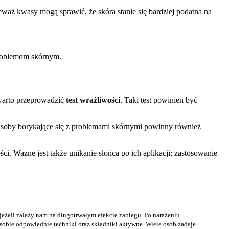
waż kwasy mogą sprawić, że skóra stanie się bardziej podatna na
problemom skórnym.
 warto przeprowadzić
test wrażliwości
. Taki test powinien być
 Osoby borykające się z problemami skórnymi powinny również
ci. Ważne jest także unikanie słońca po ich aplikacji; zastosowanie
 jeżeli zależy nam na długotrwałym efekcie zabiegu. Po narażeniu...
 sobie odpowiednie techniki oraz składniki aktywne. Wiele osób zadaje...