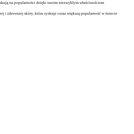
zyskują na popularności dzięki swoim niezwykłym właściwościom
j i zdrowszej skóry, która zyskuje coraz większą popularność w świecie