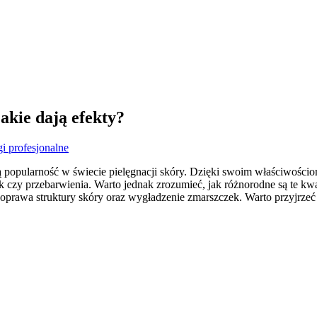
akie dają efekty?
i profesjonalne
ą popularność w świecie pielęgnacji skóry. Dzięki swoim właściwościo
 czy przebarwienia. Warto jednak zrozumieć, jak różnorodne są te kwas
oprawa struktury skóry oraz wygładzenie zmarszczek. Warto przyjrzeć