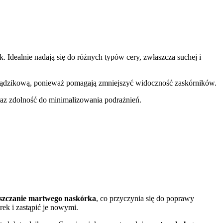
 Idealnie nadają się do różnych typów cery, zwłaszcza suchej i
z trądzikową, ponieważ pomagają zmniejszyć widoczność zaskórników.
raz zdolność do minimalizowania podrażnień.
uszczanie martwego naskórka
, co przyczynia się do poprawy
rek i zastąpić je nowymi.