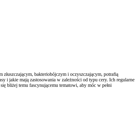
m złuszczającym, bakteriobójczym i oczyszczającym, potrafią
y i jakie mają zastosowania w zależności od typu cery. Ich regularne
 się bliżej temu fascynującemu tematowi, aby móc w pełni