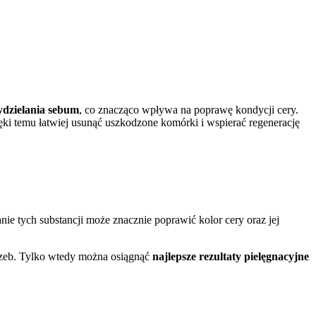
ydzielania sebum
, co znacząco wpływa na poprawę kondycji cery.
ęki temu łatwiej usunąć uszkodzone komórki i wspierać regenerację
nie tych substancji może znacznie poprawić kolor cery oraz jej
trzeb. Tylko wtedy można osiągnąć
najlepsze rezultaty pielęgnacyjne