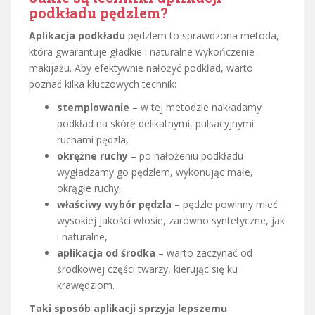
podkładu pędzlem?
Aplikacja podkładu
pędzlem to sprawdzona metoda,
która gwarantuje gładkie i naturalne wykończenie
makijażu. Aby efektywnie nałożyć podkład, warto
poznać kilka kluczowych technik:
stemplowanie
– w tej metodzie nakładamy
podkład na skórę delikatnymi, pulsacyjnymi
ruchami pędzla,
okrężne ruchy
– po nałożeniu podkładu
wygładzamy go pędzlem, wykonując małe,
okrągłe ruchy,
właściwy wybór pędzla
– pędzle powinny mieć
wysokiej jakości włosie, zarówno syntetyczne, jak
i naturalne,
aplikacja od środka
– warto zaczynać od
środkowej części twarzy, kierując się ku
krawędziom.
Taki sposób aplikacji sprzyja lepszemu