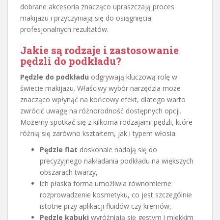
dobrane akcesoria znacząco upraszczają proces
makijażu i przyczyniają się do osiągnięcia
profesjonalnych rezultatów.
Jakie są rodzaje i zastosowanie
pędzli do podkładu?
Pędzle do podkładu
odgrywają kluczową rolę w
świecie makijażu. Właściwy wybór narzędzia może
znacząco wpłynąć na końcowy efekt, dlatego warto
zwrócić uwagę na różnorodność dostępnych opcji.
Możemy spotkać się z kilkoma rodzajami pędzli, które
różnią się zarówno kształtem, jak i typem włosia.
Pędzle flat
doskonale nadają się do
precyzyjnego nakładania podkładu na większych
obszarach twarzy,
ich płaska forma umożliwia równomierne
rozprowadzenie kosmetyku, co jest szczególnie
istotne przy aplikacji fluidów czy kremów,
Pędzle kabuki
wyróżniają się gęstym i miękkim