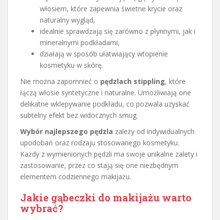
włosiem, które zapewnia świetne krycie oraz
naturalny wygląd,
idealnie sprawdzają się zarówno z płynnymi, jak i
mineralnymi podkładami,
działają w sposób ułatwiający wtopienie
kosmetyku w skórę.
Nie można zapomnieć o
pędzlach stippling
, które
łączą włosie syntetyczne i naturalne. Umożliwiają one
delikatne wklepywanie podkładu, co pozwala uzyskać
subtelny efekt bez widocznych smug.
Wybór najlepszego pędzla
zależy od indywidualnych
upodobań oraz rodzaju stosowanego kosmetyku.
Każdy z wymienionych pędzli ma swoje unikalne zalety i
zastosowanie, przez co stają się one niezbędnym
elementem codziennego makijażu.
Jakie gąbeczki do makijażu warto
wybrać?