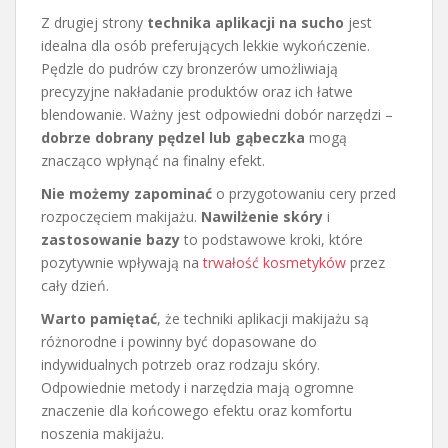
Z drugiej strony
technika aplikacji na sucho
jest
idealna dla osób preferujących lekkie wykończenie.
Pędzle do pudrów czy bronzerów umożliwiają
precyzyjne nakładanie produktów oraz ich łatwe
blendowanie. Ważny jest odpowiedni dobór narzędzi –
dobrze dobrany pędzel lub gąbeczka
mogą
znacząco wpłynąć na finalny efekt.
Nie możemy zapominać
o przygotowaniu cery przed
rozpoczęciem makijażu.
Nawilżenie skóry
i
zastosowanie bazy
to podstawowe kroki, które
pozytywnie wpływają na
trwałość kosmetyków
przez
cały dzień.
Warto pamiętać
, że techniki aplikacji makijażu są
różnorodne i powinny być dopasowane do
indywidualnych potrzeb oraz rodzaju skóry.
Odpowiednie metody i narzędzia mają ogromne
znaczenie dla końcowego efektu oraz komfortu
noszenia makijażu.