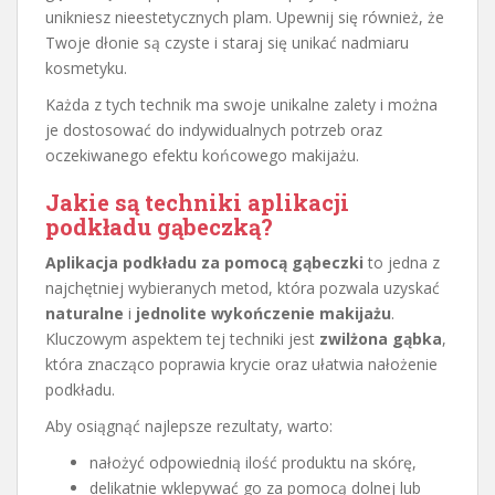
unikniesz nieestetycznych plam. Upewnij się również, że
Twoje dłonie są czyste i staraj się unikać nadmiaru
kosmetyku.
Każda z tych technik ma swoje unikalne zalety i można
je dostosować do indywidualnych potrzeb oraz
oczekiwanego efektu końcowego makijażu.
Jakie są techniki aplikacji
podkładu gąbeczką?
Aplikacja podkładu za pomocą gąbeczki
to jedna z
najchętniej wybieranych metod, która pozwala uzyskać
naturalne
i
jednolite wykończenie makijażu
.
Kluczowym aspektem tej techniki jest
zwilżona gąbka
,
która znacząco poprawia krycie oraz ułatwia nałożenie
podkładu.
Aby osiągnąć najlepsze rezultaty, warto:
nałożyć odpowiednią ilość produktu na skórę,
delikatnie wklepywać go za pomocą dolnej lub