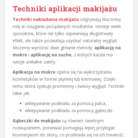
Techniki aplikacji makijażu
Techniki nakładania makijażu
odgrywają kluczową
rolę w osiąganiu pożądanych rezultatów. Istnieje wiele
sposobów, które nie tylko zapewniają długotrwały
efekt, ale także pozwalają uzyskać naturalny wygląd.
Możemy wyróżnić dwie główne metody:
aplikację na
mokro
i
aplikację na sucho
, z których każda ma
swoje unikalne zalety.
Aplikacja na mokro
opiera się na wykorzystaniu
kosmetyków w formie płynnej lub kremowej. Dzięki
temu skóra zyskuje promienny i świeży wygląd. Techniki
takie jak:
wklepywanie podkładu za pomocą palca,
wklepywanie podkładu za pomocą gąbeczki.
Gąbeczki do makijażu
są również świetnym
rozwiązaniem, ponieważ pomagają lepiej przylegać
kosmetykom do skóry, co przekłada się na ich trwałość.