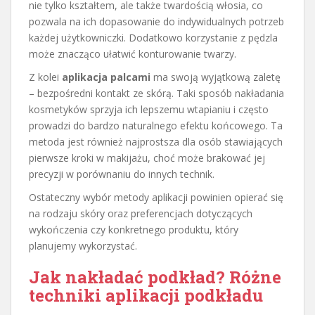
nie tylko kształtem, ale także twardością włosia, co
pozwala na ich dopasowanie do indywidualnych potrzeb
każdej użytkowniczki. Dodatkowo korzystanie z pędzla
może znacząco ułatwić konturowanie twarzy.
Z kolei
aplikacja palcami
ma swoją wyjątkową zaletę
– bezpośredni kontakt ze skórą. Taki sposób nakładania
kosmetyków sprzyja ich lepszemu wtapianiu i często
prowadzi do bardzo naturalnego efektu końcowego. Ta
metoda jest również najprostsza dla osób stawiających
pierwsze kroki w makijażu, choć może brakować jej
precyzji w porównaniu do innych technik.
Ostateczny wybór metody aplikacji powinien opierać się
na rodzaju skóry oraz preferencjach dotyczących
wykończenia czy konkretnego produktu, który
planujemy wykorzystać.
Jak nakładać podkład? Różne
techniki aplikacji podkładu