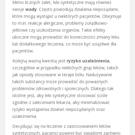
Mimo licznych zalet, leki syntetyczne mają również
swoje
wady
. Często powodują działania niepożądane,
które mogą wystąpić u niektórych pacjentów. Obejmuje
to m.in. reakcje alergiczne, problemy żołądkowo-
jelitowe czy uszkodzenia organów. Takie efekty
uboczne mogą prowadzić do konieczności zmiany leku
lub dodatkowego leczenia, co może być uciążliwe dla
pacjentów.
Kolejną ważną kwestią jest
ryzyko uzależnienia
,
szczególnie w przypadku niektórych grup leków, takich
jak opioidy stosowane w terapii bólu. Nadużywanie
takich substancji może prowadzić do poważnych
problemów zdrowotnych i społecznych. Dlatego tak
istotne jest, aby leki syntetyczne stosować ściśle
zgodnie z zaleceniami lekarza, aby minimalizować
ryzyko wystąpienia działań niepożądanych oraz
uzależnienia.
Decydując się na leczenie z zastosowaniem leków
syntetycznych, pacjenci powinni być świadomi zarówno