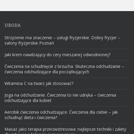
URODA
Strzyżenie ma znaczenie – usługi fryzjerskie. Dobry fryzjer –
salony fryzjerskie Poznań
Jaki krem nawilżający do cery mieszanej odwodnionej?
Ćwiczenia na schudnięcie z brzucha. Skuteczna odchudzanie –
ćwiczenia odchudzające dla początkujących
Witamina C na twarz jak stosować?
Joga na odchudzanie. Ćwiczenia to nie udręka – ćwiczenia
odchudzające dla kobiet
Aerobik ćwiczenia odchudzające. Ćwiczenia dla ciebie – jak
schudnąć dieta i ćwiczenia?
Masaż jako terapia przeciwstresowa: najlepsze techniki i zalety