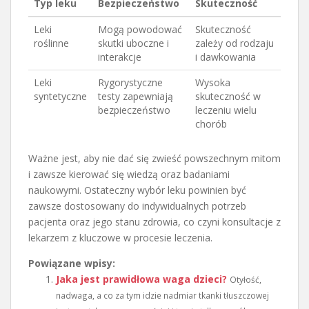
Typ leku
Bezpieczeństwo
Skuteczność
Leki
Mogą powodować
Skuteczność
roślinne
skutki uboczne i
zależy od rodzaju
interakcje
i dawkowania
Leki
Rygorystyczne
Wysoka
syntetyczne
testy zapewniają
skuteczność w
bezpieczeństwo
leczeniu wielu
chorób
Ważne jest, aby nie dać się zwieść powszechnym mitom
i zawsze kierować się wiedzą oraz badaniami
naukowymi. Ostateczny wybór leku powinien być
zawsze dostosowany do indywidualnych potrzeb
pacjenta oraz jego stanu zdrowia, co czyni konsultacje z
lekarzem z kluczowe w procesie leczenia.
Powiązane wpisy:
Jaka jest prawidłowa waga dzieci?
Otyłość,
nadwaga, a co za tym idzie nadmiar tkanki tłuszczowej