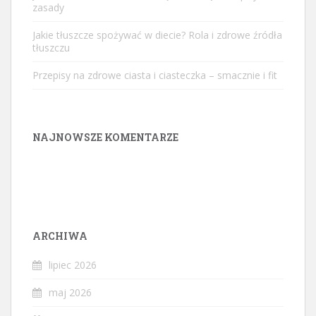
zasady
Jakie tłuszcze spożywać w diecie? Rola i zdrowe źródła
tłuszczu
Przepisy na zdrowe ciasta i ciasteczka – smacznie i fit
NAJNOWSZE KOMENTARZE
ARCHIWA
lipiec 2026
maj 2026