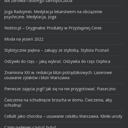
dla zdrowia i dobrego samopoczucia
Joga Radzymin. Medytacja lekarstwem na obciążenie
psychiczne. Medytacja, Joga
Notino.pl – Oryginalne Produkty w Przystępnej Cenie
Moda na jesień 2022
Stylistycznie piękna – zakupy ze stylistką. Stylista Poznań
Odżywki do rzęs – jaką wybrać. Odżywka do rzęs Orphica
Znamiona XXI w. redukcja blizn potrądzikowych. Laserowe
usuwanie żylaków i blizn Warszawa
Pierwsze zajęcia jogi? Jak się na nie przygotować. Piaseczno
Ćwiczenia na schudnięcie brzucha w domu. Ćwiczenia, aby
schudnąć
Cellulit jako choroba – usuwanie celulitu Warszawa. Kliniki urody
Czym najlepiej czyścić buty?