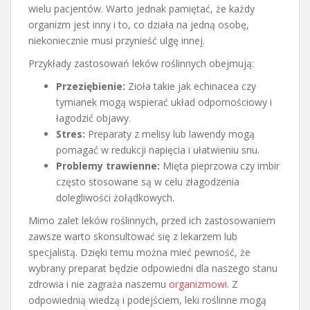
wielu pacjentów. Warto jednak pamiętać, że każdy
organizm jest inny i to, co działa na jedną osobę,
niekoniecznie musi przynieść ulgę innej.
Przykłady zastosowań leków roślinnych obejmują:
Przeziębienie:
Zioła takie jak echinacea czy
tymianek mogą wspierać układ odpornościowy i
łagodzić objawy.
Stres:
Preparaty z melisy lub lawendy mogą
pomagać w redukcji napięcia i ułatwieniu snu.
Problemy trawienne:
Mięta pieprzowa czy imbir
często stosowane są w celu złagodzenia
dolegliwości żołądkowych.
Mimo zalet leków roślinnych, przed ich zastosowaniem
zawsze warto skonsultować się z lekarzem lub
specjalistą. Dzięki temu można mieć pewność, że
wybrany preparat będzie odpowiedni dla naszego stanu
zdrowia i nie zagraża naszemu
organizmowi
. Z
odpowiednią wiedzą i podejściem, leki roślinne mogą