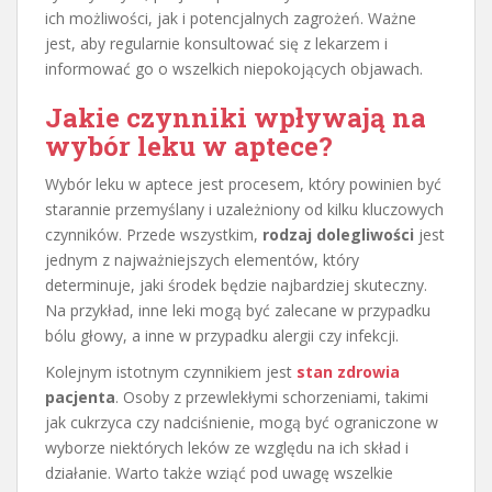
ich możliwości, jak i potencjalnych zagrożeń. Ważne
jest, aby regularnie konsultować się z lekarzem i
informować go o wszelkich niepokojących objawach.
Jakie czynniki wpływają na
wybór leku w aptece?
Wybór leku w aptece jest procesem, który powinien być
starannie przemyślany i uzależniony od kilku kluczowych
czynników. Przede wszystkim,
rodzaj dolegliwości
jest
jednym z najważniejszych elementów, który
determinuje, jaki środek będzie najbardziej skuteczny.
Na przykład, inne leki mogą być zalecane w przypadku
bólu głowy, a inne w przypadku alergii czy infekcji.
Kolejnym istotnym czynnikiem jest
stan zdrowia
pacjenta
. Osoby z przewlekłymi schorzeniami, takimi
jak cukrzyca czy nadciśnienie, mogą być ograniczone w
wyborze niektórych leków ze względu na ich skład i
działanie. Warto także wziąć pod uwagę wszelkie