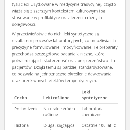
tysiącleci. Użytkowane w medycynie tradycyjnej, często
wiążą się z szerszym kontekstem kulturowym i są
stosowane w profilaktyce oraz leczeniu różnych
dolegliwości.
W przeciwieństwie do nich, leki syntetyczne są
rezultatem procesów laboratoryjnych, co umożliwia ich
precyzyjne formułowanie i modyfikowanie. Te preparaty
przechodzą szczegółowe badania kliniczne, które
potwierdzają ich skuteczność oraz bezpieczeństwo dla
pacjentów. Dzięki temu są bardziej standardyzowane,
co pozwala na jednoznaczne określenie dawkowania
oraz oczekiwanych efektów terapeutycznych.
Leki
Cecha
Leki roślinne
syntetyczne
Pochodzenie
Naturalne źródła
Laboratoria
roślinne
chemiczne
Historia
Długa, sięgająca
Ostatnie 100 lat, z