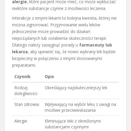
alergie
, które pacjent może mieć, co może wykluczać
niektóre substancje czynne z możliwości leczenia.
Interakcje z innymi lekami to kolejna kwestia, której nie
można zignorować. Przyjmowanie wielu leków
jednocześnie może prowadzić do działań
niepożądanych lub osłabienia skuteczności terapii.
Dlatego należy zasięgnąć porady u
farmaceuty lub
lekarza
, aby upewnić się, że nowo wybrany lek będzie
bezpieczny w połączeniu z innymi stosowanymi
preparatami.
Czynnik
Opis
Rodzaj
Określający najskuteczniejszy lek
dolegliwości
Stan zdrowia
Wpływający na wybór leku z uwagi na
możliwe przeciwwskazania
Alergie
Eliminujące leki z określonymi
substancjami czynnymi