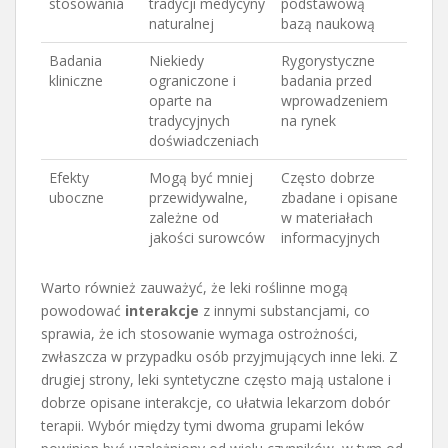
stosowania
tradycji medycyny
podstawową
naturalnej
bazą naukową
Badania
Niekiedy
Rygorystyczne
kliniczne
ograniczone i
badania przed
oparte na
wprowadzeniem
tradycyjnych
na rynek
doświadczeniach
Efekty
Mogą być mniej
Często dobrze
uboczne
przewidywalne,
zbadane i opisane
zależne od
w materiałach
jakości surowców
informacyjnych
Warto również zauważyć, że leki roślinne mogą
powodować
interakcje
z innymi substancjami, co
sprawia, że ich stosowanie wymaga ostrożności,
zwłaszcza w przypadku osób przyjmujących inne leki. Z
drugiej strony, leki syntetyczne często mają ustalone i
dobrze opisane interakcje, co ułatwia lekarzom dobór
terapii. Wybór między tymi dwoma grupami leków