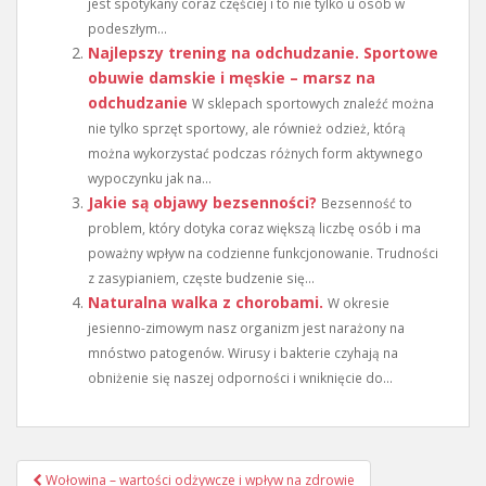
jest spotykany coraz częściej i to nie tylko u osób w
podeszłym...
Najlepszy trening na odchudzanie. Sportowe
obuwie damskie i męskie – marsz na
odchudzanie
W sklepach sportowych znaleźć można
nie tylko sprzęt sportowy, ale również odzież, którą
można wykorzystać podczas różnych form aktywnego
wypoczynku jak na...
Jakie są objawy bezsenności?
Bezsenność to
problem, który dotyka coraz większą liczbę osób i ma
poważny wpływ na codzienne funkcjonowanie. Trudności
z zasypianiem, częste budzenie się...
Naturalna walka z chorobami.
W okresie
jesienno-zimowym nasz organizm jest narażony na
mnóstwo patogenów. Wirusy i bakterie czyhają na
obniżenie się naszej odporności i wniknięcie do...
Nawigacja
Wołowina – wartości odżywcze i wpływ na zdrowie