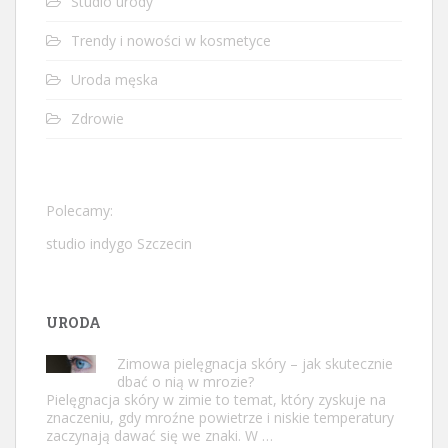
Studio urody
Trendy i nowości w kosmetyce
Uroda męska
Zdrowie
Polecamy:
studio indygo Szczecin
URODA
Zimowa pielęgnacja skóry – jak skutecznie
dbać o nią w mrozie?
Pielęgnacja skóry w zimie to temat, który zyskuje na
znaczeniu, gdy mroźne powietrze i niskie temperatury
zaczynają dawać się we znaki. W …