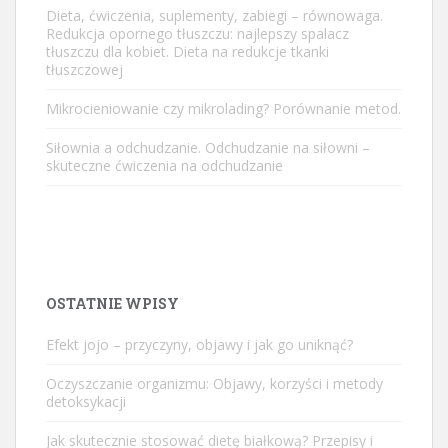
Dieta, ćwiczenia, suplementy, zabiegi – równowaga.
Redukcja opornego tłuszczu: najlepszy spalacz
tłuszczu dla kobiet. Dieta na redukcje tkanki
tłuszczowej
Mikrocieniowanie czy mikrolading? Porównanie metod.
Siłownia a odchudzanie. Odchudzanie na siłowni –
skuteczne ćwiczenia na odchudzanie
OSTATNIE WPISY
Efekt jojo – przyczyny, objawy i jak go uniknąć?
Oczyszczanie organizmu: Objawy, korzyści i metody
detoksykacji
Jak skutecznie stosować dietę białkową? Przepisy i