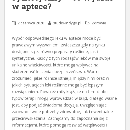
w aptece?
2 czerwca 2020
studio-indygo.pl
Zdrowie
Wybór odpowiedniego leku w aptece może być
prawdziwym wyzwaniem, zwłaszcza gdy na rynku
dostępne są zarówno preparaty roślinne, jak i
syntetyczne. Każdy z tych rodzajów leków ma swoje
unikalne właściwości, które mogą wpływać na
skuteczność leczenia i bezpieczeństwo. Warto
zrozumieć, jakie różnice istnieją między nimi oraz w
jakich sytuacjach leki roślinne mogą być lepszym
rozwiązaniem. Również mity krążące na temat obu
typów terapii mogą wprowadzać w błąd, dlatego ważne
jest, aby podjąć świadomą decyzję, uwzględniając
zarówno swoje potrzeby zdrowotne, jak i ewentualne
przeciwwskazania. Zachęcamy do zapoznania się z
informacjami, które pomogą rozwiać wątpliwości i