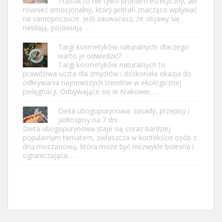
Trądzik to nie tylko problem estetyczny, ale
również emocjonalny, który potrafi znacząco wpływać
na samopoczucie. Jeśli zauważasz, że objawy się
nasilają, pojawiają …
Targi kosmetyków naturalnych: dlaczego
warto je odwiedzić?
Targi kosmetyków naturalnych to
prawdziwa uczta dla zmysłów i doskonała okazja do
odkrywania najnowszych trendów w ekologicznej
pielęgnacji. Odbywające się w Krakowie, …
Dieta ubogopurynowa: zasady, przepisy i
jadłospisy na 7 dni
Dieta ubogopurynowa staje się coraz bardziej
popularnym tematem, zwłaszcza w kontekście osób z
dną moczanową, która może być niezwykle bolesna i
ograniczająca. …