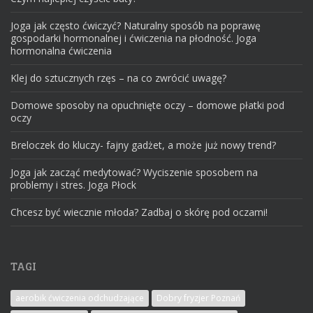
Joga jak często ćwiczyć? Naturalny sposób na poprawę
gospodarki hormonalnej i ćwiczenia na płodność. Joga
hormonalna ćwiczenia
Klej do sztucznych rzęs – na co zwrócić uwagę?
Domowe sposoby na opuchnięte oczy – domowe płatki pod
oczy
Breloczek do kluczy- fajny gadżet, a może już nowy trend?
Joga jak zacząć medytować? Wyciszenie sposobem na
problemy i stres. Joga Płock
Chcesz być wiecznie młoda? Zadbaj o skórę pod oczami!
TAGI
aerobik ćwiczenia odchudzające
Dobry fryzjer Poznań