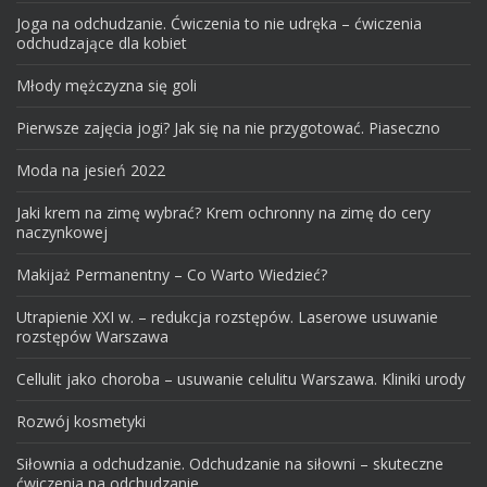
Joga na odchudzanie. Ćwiczenia to nie udręka – ćwiczenia
odchudzające dla kobiet
Młody mężczyzna się goli
Pierwsze zajęcia jogi? Jak się na nie przygotować. Piaseczno
Moda na jesień 2022
Jaki krem na zimę wybrać? Krem ochronny na zimę do cery
naczynkowej
Makijaż Permanentny – Co Warto Wiedzieć?
Utrapienie XXI w. – redukcja rozstępów. Laserowe usuwanie
rozstępów Warszawa
Cellulit jako choroba – usuwanie celulitu Warszawa. Kliniki urody
Rozwój kosmetyki
Siłownia a odchudzanie. Odchudzanie na siłowni – skuteczne
ćwiczenia na odchudzanie