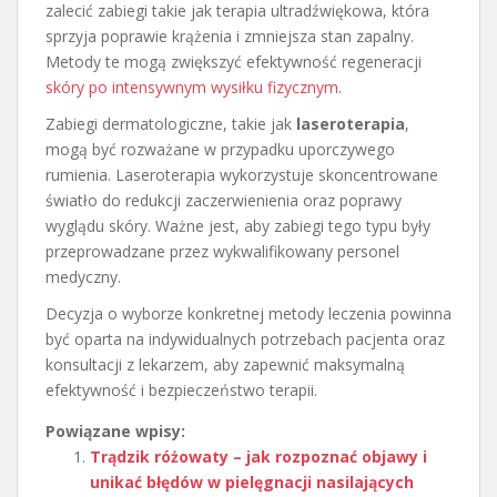
zalecić zabiegi takie jak terapia ultradźwiękowa, która
sprzyja poprawie krążenia i zmniejsza stan zapalny.
Metody te mogą zwiększyć efektywność regeneracji
skóry po intensywnym wysiłku fizycznym
.
Zabiegi dermatologiczne, takie jak
laseroterapia
,
mogą być rozważane w przypadku uporczywego
rumienia. Laseroterapia wykorzystuje skoncentrowane
światło do redukcji zaczerwienienia oraz poprawy
wyglądu skóry. Ważne jest, aby zabiegi tego typu były
przeprowadzane przez wykwalifikowany personel
medyczny.
Decyzja o wyborze konkretnej metody leczenia powinna
być oparta na indywidualnych potrzebach pacjenta oraz
konsultacji z lekarzem, aby zapewnić maksymalną
efektywność i bezpieczeństwo terapii.
Powiązane wpisy:
Trądzik różowaty – jak rozpoznać objawy i
unikać błędów w pielęgnacji nasilających