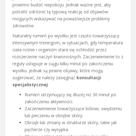
powinno budzić niepokoju. Jednak ważne jest, aby
potrafić odróżnić tę typową reakcję od objawów
mogących wskazywać na poważniejsze problemy
zdrowotne.
Naturalny rumień po wysiłku jest często towarzyszący
intensywnym treningom, w sytuacjach, gdy temperatura
ciała rośnie i organizm stara się ochłodzić przez
rozszerzenie naczyń krwionośnych. Zaczerwienienie to z
reguły ustępuje w ciągu kilku minut po zakończeniu
wysiłku. Jednak są pewne objawy, które mogą
sugerować, że należy zasięgnąć
konsultacji
specjalistycznej
:
Rumień utrzymujący się dłużej niż 30 minut po
zakończeniu aktywności.
Zaczerwienienie towarzyszące bólowi, swędzeniu
lub pieczeniu w obrębie skóry.
Obrzęk lub zmiany w strukturze skóry, takie jak
pęcherze czy wysypka.