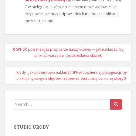
C w pielęgnacji skóry z rumieniem może wydawać się
ryzykowne, ale przy odpowiednich metodach aplikacji,
możesz to robić...
Nawigacja
SPF 50 pod makijaż przy cerze naczynkowej — jak nakładać, by
wpisu
uniknąć warzenia i podkreślania skórek
Kiedy i jak prawidłowo nakładać SPF w codziennej pielęgnacji, by
uniknąć typowych błędów i zapewnić skuteczną ochronę skóry
Search
for:
STUDIO URODY