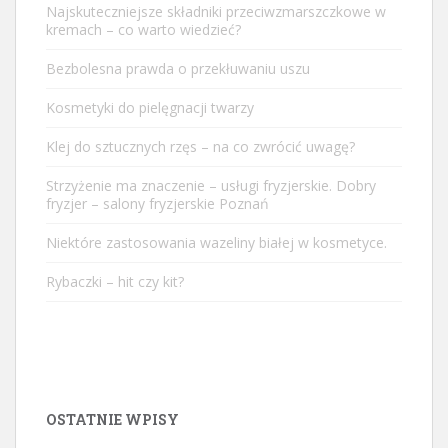
Najskuteczniejsze składniki przeciwzmarszczkowe w
kremach – co warto wiedzieć?
Bezbolesna prawda o przekłuwaniu uszu
Kosmetyki do pielęgnacji twarzy
Klej do sztucznych rzęs – na co zwrócić uwagę?
Strzyżenie ma znaczenie – usługi fryzjerskie. Dobry
fryzjer – salony fryzjerskie Poznań
Niektóre zastosowania wazeliny białej w kosmetyce.
Rybaczki – hit czy kit?
OSTATNIE WPISY