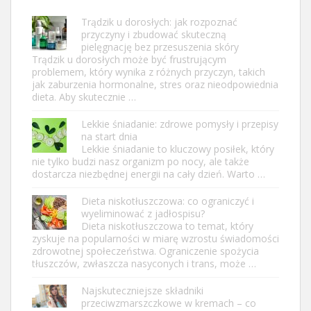
Trądzik u dorosłych: jak rozpoznać
przyczyny i zbudować skuteczną
pielęgnację bez przesuszenia skóry
Trądzik u dorosłych może być frustrującym
problemem, który wynika z różnych przyczyn, takich
jak zaburzenia hormonalne, stres oraz nieodpowiednia
dieta. Aby skutecznie …
Lekkie śniadanie: zdrowe pomysły i przepisy
na start dnia
Lekkie śniadanie to kluczowy posiłek, który
nie tylko budzi nasz organizm po nocy, ale także
dostarcza niezbędnej energii na cały dzień. Warto …
Dieta niskotłuszczowa: co ograniczyć i
wyeliminować z jadłospisu?
Dieta niskotłuszczowa to temat, który
zyskuje na popularności w miarę wzrostu świadomości
zdrowotnej społeczeństwa. Ograniczenie spożycia
tłuszczów, zwłaszcza nasyconych i trans, może …
Najskuteczniejsze składniki
przeciwzmarszczkowe w kremach – co