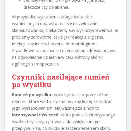
Objawy ogólne, takie jak wysoka gorączka,
dreszcze czy osłabienie.
W przypadku wystąpienia którychkolwiek z
wymienionych objawów, należy niezwłocznie
skonsultować się z lekarzem, aby wykluczyć ewentualne
problemy zdrowotne, takie jak reakcji alergiczne,
infekcje czy inne schorzenia dermatologiczne.
Prawidłowe rozpoznanie i ocena stanu zdrowia pozwoli
na odpowiednie działania w celu ochrony skóry i
ogólnego samopoczucia.
Czynniki nasilające rumień
po wysiłku
Rumień po wysiłku
może być nasilać przez różne
czynniki, które warto zrozumieć, aby lepiej zarządzać
jego występowaniem. Najważniejsze z nich to
intensywność ćwiczeń
, która podczas intensywnego
wysiłku fizycznego prowadzi do zwiększonego
przepływu krwi, co skutkuje zaczerwienieniem skóry.