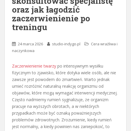
skonsultować specjalistę
oraz jak łagodzić
zaczerwienienie po
treningu
24 marca 2026
studio-indygo.pl
Cera wrażliwa i
naczynkowa
Zaczerwienienie twarzy
po intensywnym wysiłku
fizycznym to zjawisko, które dotyka wiele osób, ale nie
zawsze jest powodem do zmartwień. Warto jednak
umieć rozróżnić naturalną reakcję organizmu od
objawów, które mogą wymagać interwencji medycznej.
Często nadmierny rumień sygnalizuje, że organizm
pracuje na wyższych obrotach, a w niektórych
przypadkach może być oznaką poważniejszych
problemów zdrowotnych. Zrozumienie, kiedy rumień
jest normalny, a kiedy powinien nas zaniepokoić, to