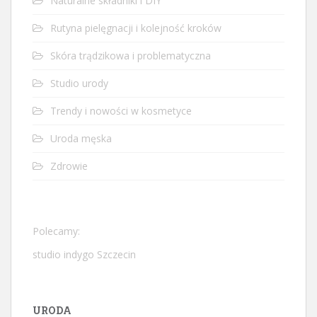
Naturalne składniki i DIY
Rutyna pielęgnacji i kolejność kroków
Skóra trądzikowa i problematyczna
Studio urody
Trendy i nowości w kosmetyce
Uroda męska
Zdrowie
Polecamy:
studio indygo Szczecin
URODA