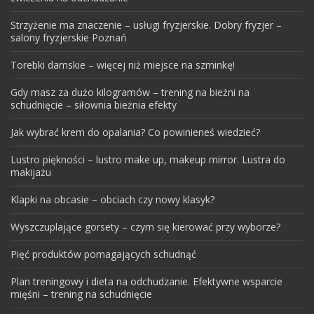
Strzyżenie ma znaczenie – usługi fryzjerskie. Dobry fryzjer –
salony fryzjerskie Poznań
Torebki damskie – więcej niż miejsce na szminkę!
Gdy masz za dużo kilogramów – trening na bieżni na
schudnięcie – siłownia bieżnia efekty
Jak wybrać krem do opalania? Co powinieneś wiedzieć?
Lustro piękności – lustro make up, makeup mirror. Lustra do
makijażu
Klapki na obcasie – obciach czy nowy klasyk?
Wyszczuplające gorsety – czym się kierować przy wyborze?
Pięć produktów pomagających schudnąć
Plan treningowy i dieta na odchudzanie. Efektywne wsparcie
mięśni – trening na schudnięcie