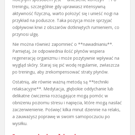
treningu, szczególnie gdy uprawiasz intensywną
aktywność fizyczną, warto położyć się i unieść nogi na
przykład na poduszce. Taka pozycja może sprzyjać
odpływowi krwi z obszarów dotkniętych rumieniem, co
przynosi ulgę.
Nie można również zapomnieć o **nawadnianiu**.
Pamiętaj, że odpowiednia ilość płynów wspiera
regenerację organizmu i może pozytywnie wpływać na
wygląd skóry. Staraj się pić wodę regularnie, zwłaszcza
po treningu, aby zrekompensować straty płynów.
Ostatnią, ale równie ważną metodą są **techniki
relaksacyjne**. Medytacja, głębokie oddychanie lub
delikatne ćwiczenia rozciągające mogą pomóc w
obniżeniu poziomu stresu i napięcia, które mogą nasilać
zaczerwienienie. Poświęć kilka minut dziennie na relaks,
a zauważysz poprawę w swoim samopoczuciu po
wysiłku.