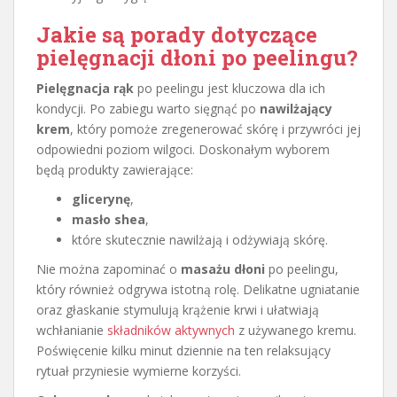
Jakie są porady dotyczące
pielęgnacji dłoni po peelingu?
Pielęgnacja rąk
po peelingu jest kluczowa dla ich
kondycji. Po zabiegu warto sięgnąć po
nawilżający
krem
, który pomoże zregenerować skórę i przywróci jej
odpowiedni poziom wilgoci. Doskonałym wyborem
będą produkty zawierające:
glicerynę
,
masło shea
,
które skutecznie nawilżają i odżywiają skórę.
Nie można zapominać o
masażu dłoni
po peelingu,
który również odgrywa istotną rolę. Delikatne ugniatanie
oraz głaskanie stymulują krążenie krwi i ułatwiają
wchłanianie
składników aktywnych
z używanego kremu.
Poświęcenie kilku minut dziennie na ten relaksujący
rytuał przyniesie wymierne korzyści.