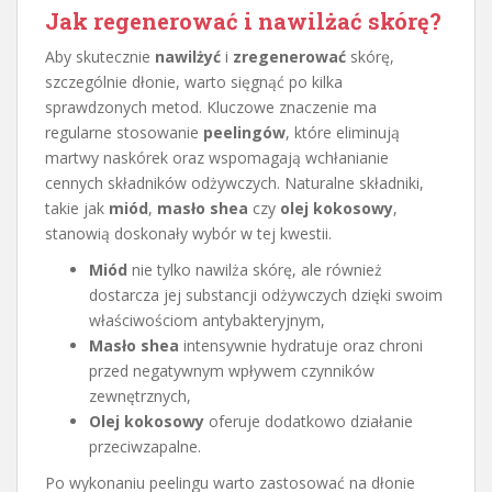
Jak regenerować i nawilżać skórę?
Aby skutecznie
nawilżyć
i
zregenerować
skórę,
szczególnie dłonie, warto sięgnąć po kilka
sprawdzonych metod. Kluczowe znaczenie ma
regularne stosowanie
peelingów
, które eliminują
martwy naskórek oraz wspomagają wchłanianie
cennych składników odżywczych. Naturalne składniki,
takie jak
miód
,
masło shea
czy
olej kokosowy
,
stanowią doskonały wybór w tej kwestii.
Miód
nie tylko nawilża skórę, ale również
dostarcza jej substancji odżywczych dzięki swoim
właściwościom antybakteryjnym,
Masło shea
intensywnie hydratuje oraz chroni
przed negatywnym wpływem czynników
zewnętrznych,
Olej kokosowy
oferuje dodatkowo działanie
przeciwzapalne.
Po wykonaniu peelingu warto zastosować na dłonie