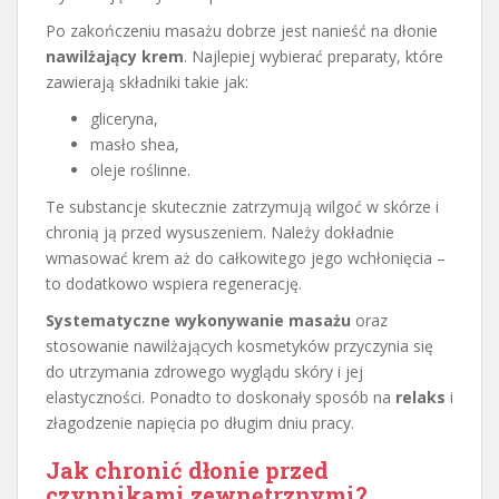
Po zakończeniu masażu dobrze jest nanieść na dłonie
nawilżający krem
. Najlepiej wybierać preparaty, które
zawierają składniki takie jak:
gliceryna,
masło shea,
oleje roślinne.
Te substancje skutecznie zatrzymują wilgoć w skórze i
chronią ją przed wysuszeniem. Należy dokładnie
wmasować krem aż do całkowitego jego wchłonięcia –
to dodatkowo wspiera regenerację.
Systematyczne wykonywanie masażu
oraz
stosowanie nawilżających kosmetyków przyczynia się
do utrzymania zdrowego wyglądu skóry i jej
elastyczności. Ponadto to doskonały sposób na
relaks
i
złagodzenie napięcia po długim dniu pracy.
Jak chronić dłonie przed
czynnikami zewnętrznymi?