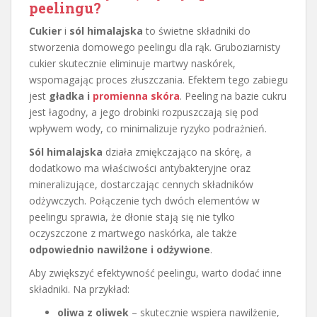
peelingu?
Cukier
i
sól himalajska
to świetne składniki do
stworzenia domowego peelingu dla rąk. Gruboziarnisty
cukier skutecznie eliminuje martwy naskórek,
wspomagając proces złuszczania. Efektem tego zabiegu
jest
gładka i
promienna skóra
. Peeling na bazie cukru
jest łagodny, a jego drobinki rozpuszczają się pod
wpływem wody, co minimalizuje ryzyko podrażnień.
Sól himalajska
działa zmiękczająco na skórę, a
dodatkowo ma właściwości antybakteryjne oraz
mineralizujące, dostarczając cennych składników
odżywczych. Połączenie tych dwóch elementów w
peelingu sprawia, że dłonie stają się nie tylko
oczyszczone z martwego naskórka, ale także
odpowiednio nawilżone i odżywione
.
Aby zwiększyć efektywność peelingu, warto dodać inne
składniki. Na przykład:
oliwa z oliwek
– skutecznie wspiera nawilżenie,