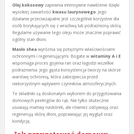
Olej kokosowy
zapewnia intensywne nawilżenie dzięki
wysokiej zawartości
kwasu laurynowego
. Jego
działanie przeciwzapalne jest szczególnie korzystne dla
osób borykających się z wrażliwą lub podrażnioną skórą.
Regularne używanie tego oleju może znacznie poprawić
ogólny stan dłoni.
Masło shea
wyróżnia się potężnymi właściwościami
ochronnymi i regenerującymi. Bogate w
witaminy A i E
wspomaga proces gojenia ran oraz łagodzi wszelkie
podrażnienia. Jego gęsta konsystencja tworzy na skórze
warstwę ochronną, która zabezpiecza przed
niekorzystnym wpływem czynników atmosferycznych.
Te składniki są doskonałym wyborem do przygotowania
domowych peelingów do rąk. Nie tylko skutecznie
usuwają martwy naskórek, ale również odżywiają oraz
regenerują skórę dłoni, poprawiając jej wygląd oraz
kondycję.