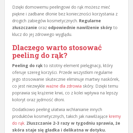
Dzięki domowemu peelingowi do rąk możesz mieć
piękne i zadbane dłonie bez konieczności korzystania z
drogich zabiegów kosmetycznych.
Regularne
złuszczanie
oraz
odpowiednie nawilżenie skóry
to
klucz do jej zdrowego wyglądu.
Dlaczego warto stosować
peeling do rąk?
Peeling do rąk
to istotny element pielęgnacji, który
oferuje szereg korzyści. Przede wszystkim regularne
jego stosowanie skutecznie eliminuje martwy naskórek,
co jest niezwykle
ważne dla zdrowia
skóry. Dzięki temu
poprawia się krążenie krwi, co z kolei wpływa na lepszy
koloryt oraz jędrność dłoni.
Dodatkowo peeling ułatwia wchłanianie innych
produktów kosmetycznych, takich jak nawilżające
kremy
do rąk
.
Złuszczanie 2-3 razy w tygodniu sprawia, że
skóra staje się gładka i delikatna w dotyku.