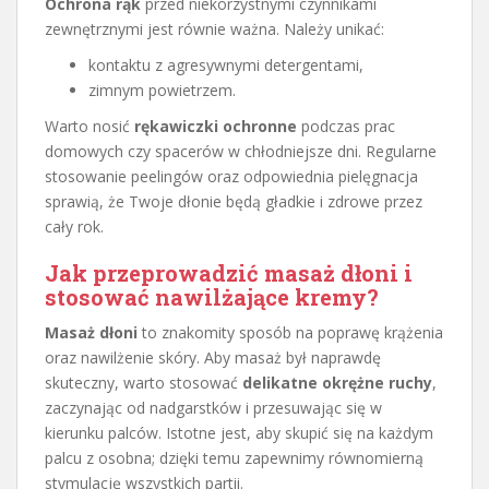
Ochrona rąk
przed niekorzystnymi czynnikami
zewnętrznymi jest równie ważna. Należy unikać:
kontaktu z agresywnymi detergentami,
zimnym powietrzem.
Warto nosić
rękawiczki ochronne
podczas prac
domowych czy spacerów w chłodniejsze dni. Regularne
stosowanie peelingów oraz odpowiednia pielęgnacja
sprawią, że Twoje dłonie będą gładkie i zdrowe przez
cały rok.
Jak przeprowadzić masaż dłoni i
stosować nawilżające kremy?
Masaż dłoni
to znakomity sposób na poprawę krążenia
oraz nawilżenie skóry. Aby masaż był naprawdę
skuteczny, warto stosować
delikatne okrężne ruchy
,
zaczynając od nadgarstków i przesuwając się w
kierunku palców. Istotne jest, aby skupić się na każdym
palcu z osobna; dzięki temu zapewnimy równomierną
stymulację wszystkich partii.