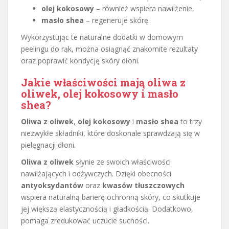
olej kokosowy
– również wspiera nawilżenie,
masło shea
– regeneruje skórę.
Wykorzystując te naturalne dodatki w domowym
peelingu do rąk, można osiągnąć znakomite rezultaty
oraz poprawić kondycję skóry dłoni.
Jakie właściwości mają oliwa z
oliwek, olej kokosowy i masło
shea?
Oliwa z oliwek
,
olej kokosowy
i
masło shea
to trzy
niezwykłe składniki, które doskonale sprawdzają się w
pielęgnacji dłoni.
Oliwa z oliwek
słynie ze swoich właściwości
nawilżających i odżywczych. Dzięki obecności
antyoksydantów
oraz
kwasów tłuszczowych
wspiera naturalną barierę ochronną skóry, co skutkuje
jej większą elastycznością i gładkością. Dodatkowo,
pomaga zredukować uczucie suchości.