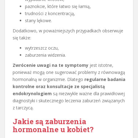
paznokcie, które łatwo się łamią,
trudności z koncentracją,
stany lękowe.
Dodatkowo, w poważniejszych przypadkach obserwuje
się także:
wytrzeszcz oczu,
zaburzenia widzenia.
Zwrócenie uwagi na te symptomy
jest istotne,
ponieważ mogą one sugerować problemy z równowagą
hormonalną w organizmie. Dlatego
regularne badania
kontrolne oraz konsultacje ze specjalistą
endokrynologiem
są niezwykle ważne dla prawidłowej
diagnostyki i skutecznego leczenia zaburzeń związanych
z tarczycą.
Jakie są zaburzenia
hormonalne u kobiet?