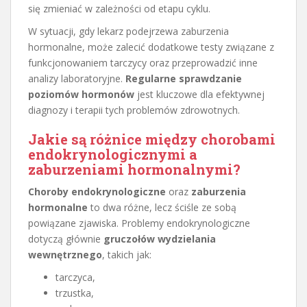
się zmieniać w zależności od etapu cyklu.
W sytuacji, gdy lekarz podejrzewa zaburzenia
hormonalne, może zalecić dodatkowe testy związane z
funkcjonowaniem tarczycy oraz przeprowadzić inne
analizy laboratoryjne.
Regularne sprawdzanie
poziomów hormonów
jest kluczowe dla efektywnej
diagnozy i terapii tych problemów zdrowotnych.
Jakie są różnice między chorobami
endokrynologicznymi a
zaburzeniami hormonalnymi?
Choroby endokrynologiczne
oraz
zaburzenia
hormonalne
to dwa różne, lecz ściśle ze sobą
powiązane zjawiska. Problemy endokrynologiczne
dotyczą głównie
gruczołów wydzielania
wewnętrznego
, takich jak:
tarczyca,
trzustka,