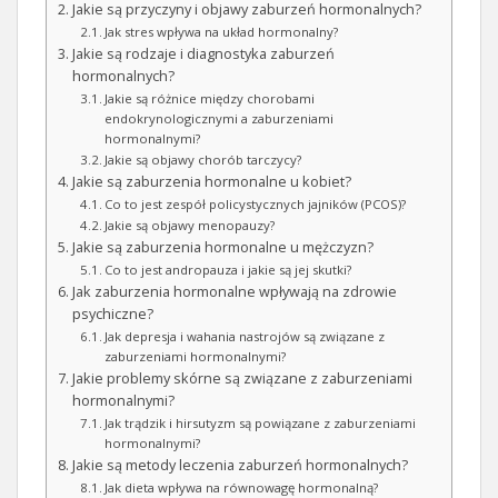
Jakie są przyczyny i objawy zaburzeń hormonalnych?
Jak stres wpływa na układ hormonalny?
Jakie są rodzaje i diagnostyka zaburzeń
hormonalnych?
Jakie są różnice między chorobami
endokrynologicznymi a zaburzeniami
hormonalnymi?
Jakie są objawy chorób tarczycy?
Jakie są zaburzenia hormonalne u kobiet?
Co to jest zespół policystycznych jajników (PCOS)?
Jakie są objawy menopauzy?
Jakie są zaburzenia hormonalne u mężczyzn?
Co to jest andropauza i jakie są jej skutki?
Jak zaburzenia hormonalne wpływają na zdrowie
psychiczne?
Jak depresja i wahania nastrojów są związane z
zaburzeniami hormonalnymi?
Jakie problemy skórne są związane z zaburzeniami
hormonalnymi?
Jak trądzik i hirsutyzm są powiązane z zaburzeniami
hormonalnymi?
Jakie są metody leczenia zaburzeń hormonalnych?
Jak dieta wpływa na równowagę hormonalną?