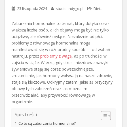
23 listopada 2024
studio-indygo.pl
Dieta
Zaburzenia hormonalne to temat, który dotyka coraz
większą liczbę osób, a ich objawy mogą być nie tylko
uciążliwe, ale również mylące. Niezależnie od płci,
problemy z równowagą hormonalną mogą
manifestować się w różnorodny sposób — od wahań
nastroju, przez
problemy z wagą
, aż po trudności w
zajściu w ciążę. W erze, gdy stres i niezdrowe nawyki
żywieniowe stają się coraz powszechniejsze,
zrozumienie, jak hormony wpływają na nasze zdrowie,
staje się kluczowe. Odkryjmy zatem, jakie są przyczyny i
objawy tych zaburzeń oraz jak można im
przeciwdziałać, aby przywrócić równowagę w
organizmie.
Spis treści
Co to są zaburzenia hormonalne?