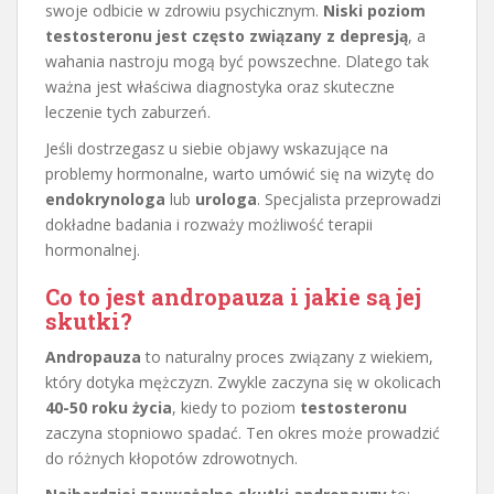
swoje odbicie w zdrowiu psychicznym.
Niski poziom
testosteronu jest często związany z depresją
, a
wahania nastroju mogą być powszechne. Dlatego tak
ważna jest właściwa diagnostyka oraz skuteczne
leczenie tych zaburzeń.
Jeśli dostrzegasz u siebie objawy wskazujące na
problemy hormonalne, warto umówić się na wizytę do
endokrynologa
lub
urologa
. Specjalista przeprowadzi
dokładne badania i rozważy możliwość terapii
hormonalnej.
Co to jest andropauza i jakie są jej
skutki?
Andropauza
to naturalny proces związany z wiekiem,
który dotyka mężczyzn. Zwykle zaczyna się w okolicach
40-50 roku życia
, kiedy to poziom
testosteronu
zaczyna stopniowo spadać. Ten okres może prowadzić
do różnych kłopotów zdrowotnych.