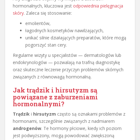
hormonalnych, kluczowa jest
odpowiednia pielęgnacja
skóry
. Zaleca się stosowanie:
emolientów,
łagodnych kosmetyków nawilżających,
unikać silnie działających preparatów, które mogą
pogorszyć stan cery.
Regularne wizyty u specjalistów — dermatologów lub
endokrynologów — pozwalają na trafną diagnostykę
oraz skuteczne leczenie przyczyn problemów skórnych
związanych z równowagą hormonalną.
Jak trądzik i hirsutyzm są
powiązane z zaburzeniami
hormonalnymi?
Trądzik
i
hirsutyzm
często są oznakami problemów z
hormonami, szczególnie związanych z nadmiarem
androgenów
. Te hormony płciowe, kiedy ich poziom
jest podwyższony, mogą powodować zwiększoną