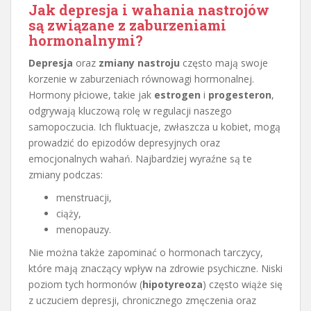
Jak depresja i wahania nastrojów
są związane z zaburzeniami
hormonalnymi?
Depresja
oraz
zmiany nastroju
często mają swoje
korzenie w zaburzeniach równowagi hormonalnej.
Hormony płciowe, takie jak
estrogen
i
progesteron
,
odgrywają kluczową rolę w regulacji naszego
samopoczucia. Ich fluktuacje, zwłaszcza u kobiet, mogą
prowadzić do epizodów depresyjnych oraz
emocjonalnych wahań. Najbardziej wyraźne są te
zmiany podczas:
menstruacji,
ciąży,
menopauzy.
Nie można także zapominać o hormonach tarczycy,
które mają znaczący wpływ na zdrowie psychiczne. Niski
poziom tych hormonów (
hipotyreoza
) często wiąże się
z uczuciem depresji, chronicznego zmęczenia oraz