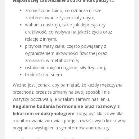
Najbardziej zauważalne skutki andropauzy
to:
zmniejszone libido, co oznacza niższe
zainteresowanie życiem intymnym,
wahania nastroju, takie jak depresja czy
drażliwość, co wpływa na jakość życia oraz
relacje z innymi,
przyrost masy ciała, często powiązany z
ograniczeniem aktywności fizycznej oraz
zmianami w metabolizmie,
osłabienie mięśni i ogólnej siły fizycznej,
trudności ze snem.
Ważne jest jednak, aby pamiętać, że każdy mężczyzna
przechodzi przez te zmiany na swój sposób i nie
wszyscy odczuwają je w takim samym nasileniu.
Regularne badania hormonalne oraz rozmowy z
lekarzem endokrynologiem
mogą być kluczowe dla
monitorowania zdrowia i podjęcia właściwych kroków w
przypadku wystąpienia symptomów andropauzy.