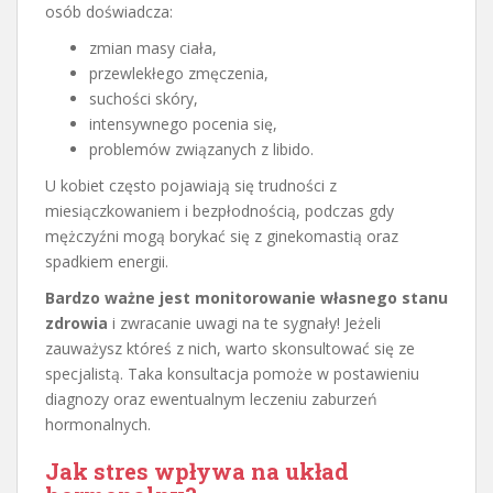
osób doświadcza:
zmian masy ciała,
przewlekłego zmęczenia,
suchości skóry,
intensywnego pocenia się,
problemów związanych z libido.
U kobiet często pojawiają się trudności z
miesiączkowaniem i bezpłodnością, podczas gdy
mężczyźni mogą borykać się z ginekomastią oraz
spadkiem energii.
Bardzo ważne jest monitorowanie własnego stanu
zdrowia
i zwracanie uwagi na te sygnały! Jeżeli
zauważysz któreś z nich, warto skonsultować się ze
specjalistą. Taka konsultacja pomoże w postawieniu
diagnozy oraz ewentualnym leczeniu zaburzeń
hormonalnych.
Jak stres wpływa na układ