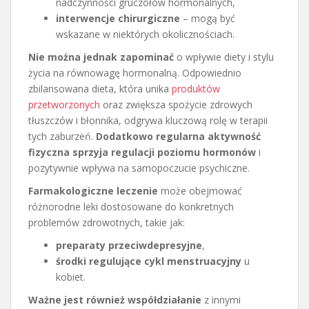
nadczynności gruczołów hormonalnych,
interwencje chirurgiczne
– mogą być
wskazane w niektórych okolicznościach.
Nie można jednak zapominać
o wpływie diety i stylu
życia na równowagę hormonalną. Odpowiednio
zbilansowana dieta, która unika
produktów
przetworzonych
oraz zwiększa spożycie zdrowych
tłuszczów i błonnika, odgrywa kluczową rolę w terapii
tych zaburzeń.
Dodatkowo regularna aktywność
fizyczna sprzyja regulacji poziomu hormonów
i
pozytywnie wpływa na samopoczucie psychiczne.
Farmakologiczne leczenie
może obejmować
różnorodne leki dostosowane do konkretnych
problemów zdrowotnych, takie jak:
preparaty przeciwdepresyjne
,
środki regulujące cykl menstruacyjny
u
kobiet.
Ważne jest również współdziałanie
z innymi