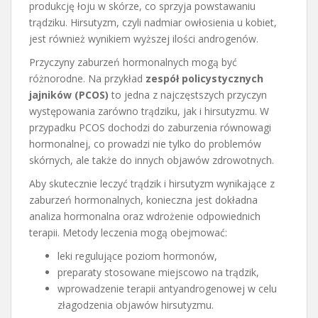
produkcję łoju w skórze, co sprzyja powstawaniu
trądziku. Hirsutyzm, czyli nadmiar owłosienia u kobiet,
jest również wynikiem wyższej ilości androgenów.
Przyczyny zaburzeń hormonalnych mogą być
różnorodne. Na przykład
zespół policystycznych
jajników (PCOS)
to jedna z najczęstszych przyczyn
występowania zarówno trądziku, jak i hirsutyzmu. W
przypadku PCOS dochodzi do zaburzenia równowagi
hormonalnej, co prowadzi nie tylko do problemów
skórnych, ale także do innych objawów zdrowotnych.
Aby skutecznie leczyć trądzik i hirsutyzm wynikające z
zaburzeń hormonalnych, konieczna jest dokładna
analiza hormonalna oraz wdrożenie odpowiednich
terapii. Metody leczenia mogą obejmować:
leki regulujące poziom hormonów,
preparaty stosowane miejscowo na trądzik,
wprowadzenie terapii antyandrogenowej w celu
złagodzenia objawów hirsutyzmu.