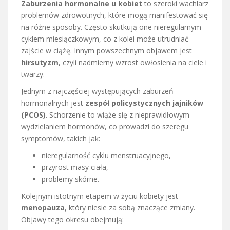
Zaburzenia hormonalne u kobiet
to szeroki wachlarz
problemów zdrowotnych, które mogą manifestować się
na różne sposoby. Często skutkują one nieregularnym
cyklem miesiączkowym, co z kolei może utrudniać
zajście w ciążę. Innym powszechnym objawem jest
hirsutyzm
, czyli nadmierny wzrost owłosienia na ciele i
twarzy.
Jednym z najczęściej występujących zaburzeń
hormonalnych jest
zespół policystycznych jajników
(PCOS)
. Schorzenie to wiąże się z nieprawidłowym
wydzielaniem hormonów, co prowadzi do szeregu
symptomów, takich jak:
nieregularność cyklu menstruacyjnego,
przyrost masy ciała,
problemy skórne.
Kolejnym istotnym etapem w życiu kobiety jest
menopauza
, który niesie za sobą znaczące zmiany.
Objawy tego okresu obejmują: