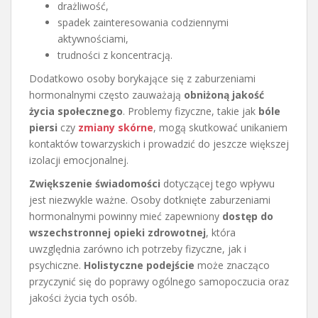
drażliwość,
spadek zainteresowania codziennymi
aktywnościami,
trudności z koncentracją.
Dodatkowo osoby borykające się z zaburzeniami
hormonalnymi często zauważają
obniżoną jakość
życia społecznego
. Problemy fizyczne, takie jak
bóle
piersi
czy
zmiany skórne
, mogą skutkować unikaniem
kontaktów towarzyskich i prowadzić do jeszcze większej
izolacji emocjonalnej.
Zwiększenie świadomości
dotyczącej tego wpływu
jest niezwykle ważne. Osoby dotknięte zaburzeniami
hormonalnymi powinny mieć zapewniony
dostęp do
wszechstronnej opieki zdrowotnej
, która
uwzględnia zarówno ich potrzeby fizyczne, jak i
psychiczne.
Holistyczne podejście
może znacząco
przyczynić się do poprawy ogólnego samopoczucia oraz
jakości życia tych osób.