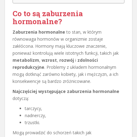
Co to są zaburzenia
hormonalne?
Zaburzenia hormonalne
to stan, w którym
równowaga hormonów w organizmie zostaje
zakłócona. Hormony mają kluczowe znaczenie,
ponieważ kontrolują wiele istotnych funkcji, takich jak
metabolizm
,
wzrost
,
rozwój
i
zdolności
reprodukcyjne
. Problemy z układem hormonalnym
mogą dotknąć zarówno kobiety, jak i mężczyzn, a ich
konsekwencje są bardzo zróżnicowane.
Najczęściej występujące zaburzenia hormonalne
dotyczą:
tarczycy,
nadnerczy,
trzustki.
Mogą prowadzić do schorzeń takich jak