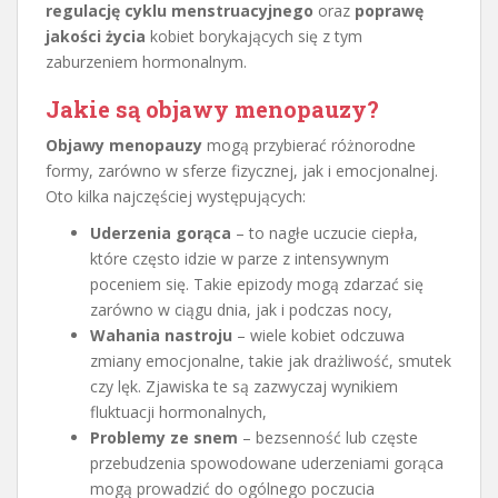
regulację cyklu menstruacyjnego
oraz
poprawę
jakości życia
kobiet borykających się z tym
zaburzeniem hormonalnym.
Jakie są objawy menopauzy?
Objawy menopauzy
mogą przybierać różnorodne
formy, zarówno w sferze fizycznej, jak i emocjonalnej.
Oto kilka najczęściej występujących:
Uderzenia gorąca
– to nagłe uczucie ciepła,
które często idzie w parze z intensywnym
poceniem się. Takie epizody mogą zdarzać się
zarówno w ciągu dnia, jak i podczas nocy,
Wahania nastroju
– wiele kobiet odczuwa
zmiany emocjonalne, takie jak drażliwość, smutek
czy lęk. Zjawiska te są zazwyczaj wynikiem
fluktuacji hormonalnych,
Problemy ze snem
– bezsenność lub częste
przebudzenia spowodowane uderzeniami gorąca
mogą prowadzić do ogólnego poczucia