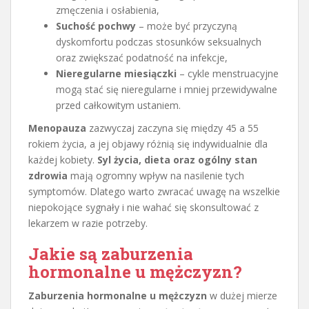
zmęczenia i osłabienia,
Suchość pochwy
– może być przyczyną
dyskomfortu podczas stosunków seksualnych
oraz zwiększać podatność na infekcje,
Nieregularne miesiączki
– cykle menstruacyjne
mogą stać się nieregularne i mniej przewidywalne
przed całkowitym ustaniem.
Menopauza
zazwyczaj zaczyna się między 45 a 55
rokiem życia, a jej objawy różnią się indywidualnie dla
każdej kobiety.
Syl życia, dieta oraz ogólny stan
zdrowia
mają ogromny wpływ na nasilenie tych
symptomów. Dlatego warto zwracać uwagę na wszelkie
niepokojące sygnały i nie wahać się skonsultować z
lekarzem w razie potrzeby.
Jakie są zaburzenia
hormonalne u mężczyzn?
Zaburzenia hormonalne u mężczyzn
w dużej mierze