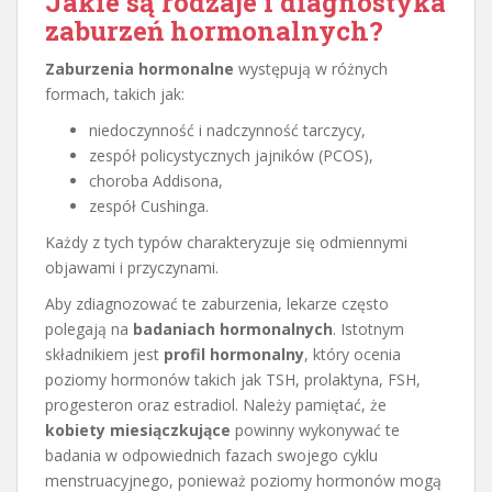
Jakie są rodzaje i diagnostyka
zaburzeń hormonalnych?
Zaburzenia hormonalne
występują w różnych
formach, takich jak:
niedoczynność i nadczynność tarczycy,
zespół policystycznych jajników (PCOS),
choroba Addisona,
zespół Cushinga.
Każdy z tych typów charakteryzuje się odmiennymi
objawami i przyczynami.
Aby zdiagnozować te zaburzenia, lekarze często
polegają na
badaniach hormonalnych
. Istotnym
składnikiem jest
profil hormonalny
, który ocenia
poziomy hormonów takich jak TSH, prolaktyna, FSH,
progesteron oraz estradiol. Należy pamiętać, że
kobiety miesiączkujące
powinny wykonywać te
badania w odpowiednich fazach swojego cyklu
menstruacyjnego, ponieważ poziomy hormonów mogą