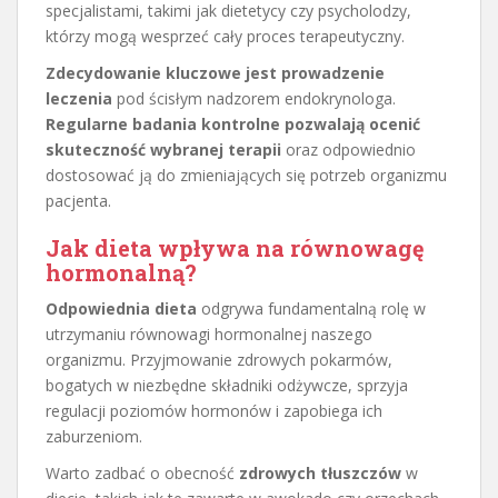
specjalistami, takimi jak dietetycy czy psycholodzy,
którzy mogą wesprzeć cały proces terapeutyczny.
Zdecydowanie kluczowe jest prowadzenie
leczenia
pod ścisłym nadzorem endokrynologa.
Regularne badania kontrolne pozwalają ocenić
skuteczność wybranej terapii
oraz odpowiednio
dostosować ją do zmieniających się potrzeb organizmu
pacjenta.
Jak dieta wpływa na równowagę
hormonalną?
Odpowiednia dieta
odgrywa fundamentalną rolę w
utrzymaniu równowagi hormonalnej naszego
organizmu. Przyjmowanie zdrowych pokarmów,
bogatych w niezbędne składniki odżywcze, sprzyja
regulacji poziomów hormonów i zapobiega ich
zaburzeniom.
Warto zadbać o obecność
zdrowych tłuszczów
w