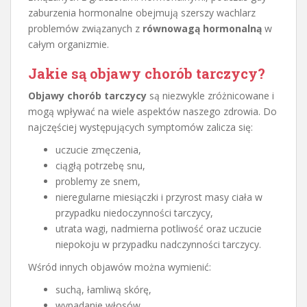
zaburzenia hormonalne obejmują szerszy wachlarz
problemów związanych z
równowagą hormonalną
w
całym organizmie.
Jakie są objawy chorób tarczycy?
Objawy chorób tarczycy
są niezwykle zróżnicowane i
mogą wpływać na wiele aspektów naszego zdrowia. Do
najczęściej występujących symptomów zalicza się:
uczucie zmęczenia,
ciągłą potrzebę snu,
problemy ze snem,
nieregularne miesiączki i przyrost masy ciała w
przypadku niedoczynności tarczycy,
utrata wagi, nadmierna potliwość oraz uczucie
niepokoju w przypadku nadczynności tarczycy.
Wśród innych objawów można wymienić:
suchą, łamliwą skórę,
wypadanie włosów,