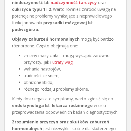
niedoczynność
lub
nadczynność tarczycy
oraz
cukrzyca typu 1
i
2
. Warto również zwrócić uwagę na
potencjalne problemy wynikające z nieprawidłowego
funkcjonowania
przysadki mózgowej
lub
podwzgórza
.
Objawy zaburzeń hormonalnych
mogą być bardzo
różnorodne. Często obejmują one:
zmiany masy ciała – mogą wystąpić zarówno
przyrosty, jak i
utraty wagi
,
wahania nastrojów,
trudności ze snem,
obniżone libido,
różnego rodzaju problemy skórne.
Kiedy dostrzegasz te symptomy, warto zgłosić się do
endokrynologa
lub
lekarza rodzinnego
w celu
przeprowadzenia odpowiednich badań diagnostycznych.
Zrozumienie przyczyn oraz skutków zaburzeń
hormonalnych
jest niezwykle istotne dla skutecznego