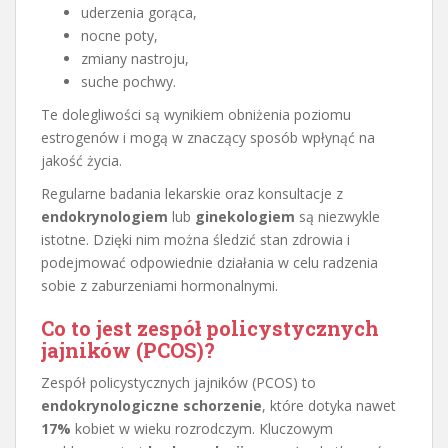
uderzenia gorąca,
nocne poty,
zmiany nastroju,
suche pochwy.
Te dolegliwości są wynikiem obniżenia poziomu
estrogenów i mogą w znaczący sposób wpłynąć na
jakość życia.
Regularne badania lekarskie oraz konsultacje z
endokrynologiem
lub
ginekologiem
są niezwykle
istotne. Dzięki nim można śledzić stan zdrowia i
podejmować odpowiednie działania w celu radzenia
sobie z zaburzeniami hormonalnymi.
Co to jest zespół policystycznych
jajników (PCOS)?
Zespół policystycznych jajników (PCOS) to
endokrynologiczne schorzenie
, które dotyka nawet
17%
kobiet w wieku rozrodczym. Kluczowym