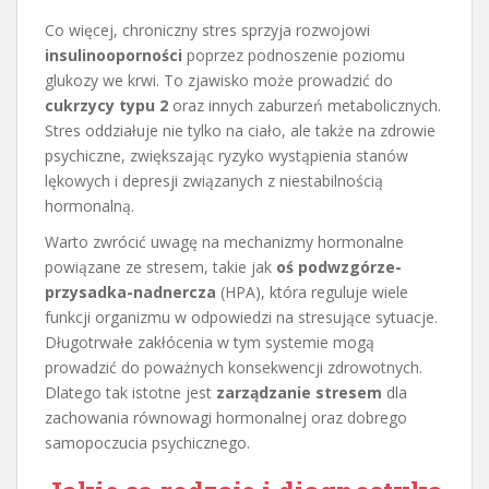
Co więcej, chroniczny stres sprzyja rozwojowi
insulinooporności
poprzez podnoszenie poziomu
glukozy we krwi. To zjawisko może prowadzić do
cukrzycy typu 2
oraz innych zaburzeń metabolicznych.
Stres oddziałuje nie tylko na ciało, ale także na zdrowie
psychiczne, zwiększając ryzyko wystąpienia stanów
lękowych i depresji związanych z niestabilnością
hormonalną.
Warto zwrócić uwagę na mechanizmy hormonalne
powiązane ze stresem, takie jak
oś podwzgórze-
przysadka-nadnercza
(HPA), która reguluje wiele
funkcji organizmu w odpowiedzi na stresujące sytuacje.
Długotrwałe zakłócenia w tym systemie mogą
prowadzić do poważnych konsekwencji zdrowotnych.
Dlatego tak istotne jest
zarządzanie stresem
dla
zachowania równowagi hormonalnej oraz dobrego
samopoczucia psychicznego.