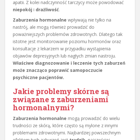
apatii. Z kolei nadczynność tarczycy może powodować
niepokój
i
drażliwość
.
Zaburzenia hormonalne
wpływają nie tylko na
nastrój, ale mogą również prowadzić do
poważniejszych problemów zdrowotnych. Dlatego tak
istotne jest monitorowanie poziomu hormonów oraz
konsultacje z lekarzem w przypadku wystąpienia
objawów depresyjnych lub nagłych zmian nastroju.
Właściwe diagnozowanie i leczenie tych zaburzeń
może znacząco poprawić samopoczucie
psychiczne pacjentów.
Jakie problemy skórne są
związane z zaburzeniami
hormonalnymi?
Zaburzenia hormonalne
mogą prowadzić do wielu
trudności ze skórą, które często są mylone z innymi
problemami zdrowotnymi. Najbardziej powszechnym
efektem tych zaburzeń jest
trądzik
, najczęściej