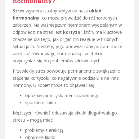
hormonalny?
Stres
wywiera istotny wpływ na nasz
układ
hormonalny
, co może prowadzić do różnorodnych
zaburzeń. Najważniejszym hormonem wydzielanym w
odpowiedzi na stres jest
kortyzol
, który ma kluczowe
znaczenie dla tego, jak organizm reaguje w trudnych
sytuacjach. Niestety, jego podwyższony poziom może
zakłócać równowagę hormonalną i w efekcie
przyczyniać się do problemów zdrowotnych.
Przewlekły stres powoduje permanentne zwiększenie
stężenia kortyzolu, co negatywnie oddziałuje na inne
hormony. U kobiet może to objawiać się:
opóźnieniami cyklu menstruacyjnego,
spadkiem libido.
Mężczyźni również odczuwają skutki długotrwałego
stresu – mogą mieć:
problemy z erekcją,
obniżone libido.