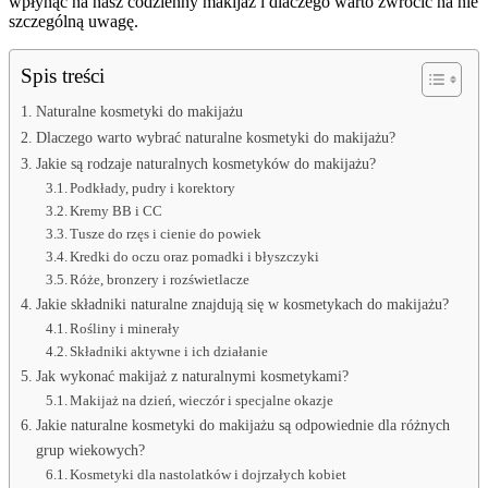
wpłynąć na nasz codzienny makijaż i dlaczego warto zwrócić na nie
szczególną uwagę.
Spis treści
Naturalne kosmetyki do makijażu
Dlaczego warto wybrać naturalne kosmetyki do makijażu?
Jakie są rodzaje naturalnych kosmetyków do makijażu?
Podkłady, pudry i korektory
Kremy BB i CC
Tusze do rzęs i cienie do powiek
Kredki do oczu oraz pomadki i błyszczyki
Róże, bronzery i rozświetlacze
Jakie składniki naturalne znajdują się w kosmetykach do makijażu?
Rośliny i minerały
Składniki aktywne i ich działanie
Jak wykonać makijaż z naturalnymi kosmetykami?
Makijaż na dzień, wieczór i specjalne okazje
Jakie naturalne kosmetyki do makijażu są odpowiednie dla różnych
grup wiekowych?
Kosmetyki dla nastolatków i dojrzałych kobiet