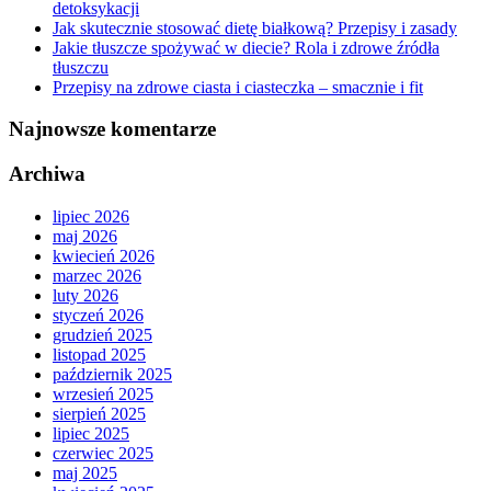
detoksykacji
Jak skutecznie stosować dietę białkową? Przepisy i zasady
Jakie tłuszcze spożywać w diecie? Rola i zdrowe źródła
tłuszczu
Przepisy na zdrowe ciasta i ciasteczka – smacznie i fit
Najnowsze komentarze
Archiwa
lipiec 2026
maj 2026
kwiecień 2026
marzec 2026
luty 2026
styczeń 2026
grudzień 2025
listopad 2025
październik 2025
wrzesień 2025
sierpień 2025
lipiec 2025
czerwiec 2025
maj 2025