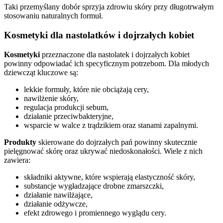
Taki przemyślany dobór sprzyja zdrowiu skóry przy długotrwałym
stosowaniu naturalnych formuł.
Kosmetyki dla nastolatków i dojrzałych kobiet
Kosmetyki
przeznaczone dla nastolatek i dojrzałych kobiet
powinny odpowiadać ich specyficznym potrzebom. Dla młodych
dziewcząt kluczowe są:
lekkie formuły, które nie obciążają cery,
nawilżenie skóry,
regulacja produkcji sebum,
działanie przeciwbakteryjne,
wsparcie w walce z trądzikiem oraz stanami zapalnymi.
Produkty
skierowane do dojrzałych pań powinny skutecznie
pielęgnować skórę oraz ukrywać niedoskonałości. Wiele z nich
zawiera:
składniki aktywne, które wspierają elastyczność skóry,
substancje wygładzające drobne zmarszczki,
działanie nawilżające,
działanie odżywcze,
efekt zdrowego i promiennego wyglądu cery.