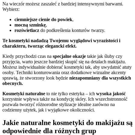
Na wieczór możesz zaszaleć z bardziej intensywnymi barwami.
Wybierz:
ciemniejsze cienie do powiek
,
mocną szminkę
,
rozświetlacz
do podkreślenia konturów twarzy.
Te kosmetyki nadadzą Twojemu wyglądowi wyrazistości i
charakteru, tworząc elegancki efekt.
Kiedy przychodzi czas na
specjalne okazje
takie jak śluby czy
przyjęcia, warto jeszcze bardziej skupić się na detalach makijażu.
Możesz indywidualnie dobierać kosmetyki tak, aby uwydatnić atuty
osoby. Techniki konturowania oraz dodatkowe wizualne akcenty
sprawią, że stworzony look będzie
niezapomniany dla wszystkich
obecnych.
Kosmetyki naturalne
to nie tylko estetyka – ich
wysoka jakość
korzystnie wpływa także na kondycję skóry. Ich wszechstronność
pozwala tworzyć różnorodne stylizacje idealne zarówno na
codzienny użytek, jak i wyjątkowe okoliczności.
Jakie naturalne kosmetyki do makijażu są
odpowiednie dla różnych grup