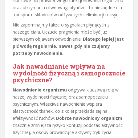
kluczowe dla prawidłowego funkcjonowania organizmu
oraz utrzymania równowagi płynów – to niezbędne dla
transportu składników odżywczych i eliminacji toksyn.
Nie zapominajmy także o sygnałach płynących z
naszego ciała. Uczucie pragnienia może być już
pierwszym objawem odwodnienia.
Dlatego lepiej jest
pić wodę regularnie, nawet gdy nie czujemy
potrzeby nawodnienia.
Jak nawadnianie wpływa na
wydolność fizyczną i samopoczucie
psychiczne?
Nawodnienie organizmu
odgrywa kluczową rolę w
naszej wydolności fizycznej oraz samopoczuciu
psychicznym. Właściwe nawodnienie wspiera
elastyczność tkanek, co z kolei przekłada się na
efektywność ruchów.
Dobrze nawodniony organizm
znacznie zmniejsza ryzyko kontuzji podczas aktywności
fizycznej, a osoby prowadzące aktywny tryb życia