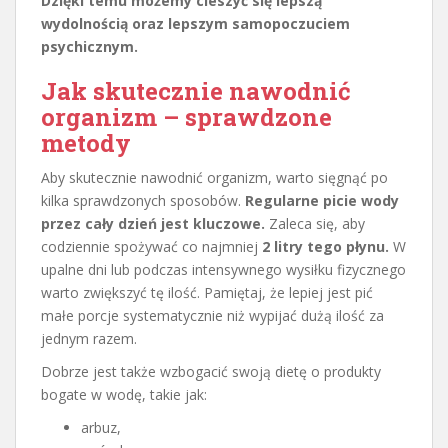
Dzięki temu możemy cieszyć się lepszą
wydolnością oraz lepszym samopoczuciem
psychicznym.
Jak skutecznie nawodnić
organizm – sprawdzone
metody
Aby skutecznie nawodnić organizm, warto sięgnąć po
kilka sprawdzonych sposobów.
Regularne picie wody
przez cały dzień jest kluczowe.
Zaleca się, aby
codziennie spożywać co najmniej
2 litry tego płynu.
W
upalne dni lub podczas intensywnego wysiłku fizycznego
warto zwiększyć tę ilość. Pamiętaj, że lepiej jest pić
małe porcje systematycznie niż wypijać dużą ilość za
jednym razem.
Dobrze jest także wzbogacić swoją dietę o produkty
bogate w wodę, takie jak:
arbuz,