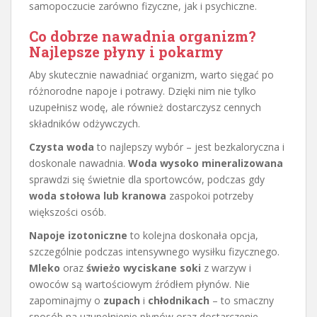
samopoczucie zarówno fizyczne, jak i psychiczne.
Co dobrze nawadnia organizm?
Najlepsze płyny i pokarmy
Aby skutecznie nawadniać organizm, warto sięgać po
różnorodne napoje i potrawy. Dzięki nim nie tylko
uzupełnisz wodę, ale również dostarczysz cennych
składników odżywczych.
Czysta woda
to najlepszy wybór – jest bezkaloryczna i
doskonale nawadnia.
Woda wysoko mineralizowana
sprawdzi się świetnie dla sportowców, podczas gdy
woda stołowa lub kranowa
zaspokoi potrzeby
większości osób.
Napoje izotoniczne
to kolejna doskonała opcja,
szczególnie podczas intensywnego wysiłku fizycznego.
Mleko
oraz
świeżo wyciskane soki
z warzyw i
owoców są wartościowym źródłem płynów. Nie
zapominajmy o
zupach
i
chłodnikach
– to smaczny
sposób na uzupełnienie płynów oraz dostarczenie