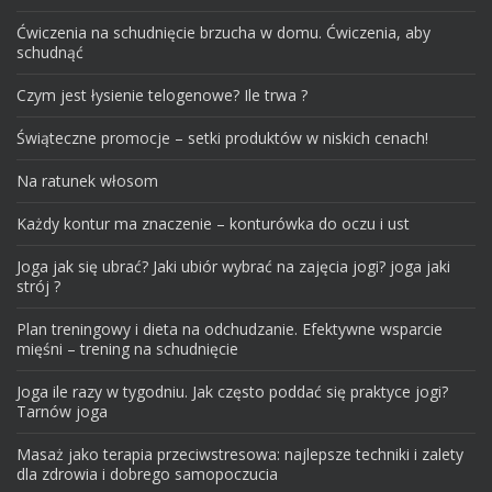
Ćwiczenia na schudnięcie brzucha w domu. Ćwiczenia, aby
schudnąć
Czym jest łysienie telogenowe? Ile trwa ?
Świąteczne promocje – setki produktów w niskich cenach!
Na ratunek włosom
Każdy kontur ma znaczenie – konturówka do oczu i ust
Joga jak się ubrać? Jaki ubiór wybrać na zajęcia jogi? joga jaki
strój ?
Plan treningowy i dieta na odchudzanie. Efektywne wsparcie
mięśni – trening na schudnięcie
Joga ile razy w tygodniu. Jak często poddać się praktyce jogi?
Tarnów joga
Masaż jako terapia przeciwstresowa: najlepsze techniki i zalety
dla zdrowia i dobrego samopoczucia