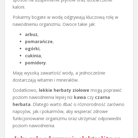
kalorii.
Pokarmy bogate w wodę odgrywają kluczową rolę w
nawodnieniu organizmu. Owoce takie jak:
arbuz
,
pomarańcze
,
ogórki
,
cukinia
,
pomidory
.
Maję wysoką zawartość wody, a jednocześnie
dostarczają witamin i minerałów.
Dodatkowo,
lekkie herbaty ziołowe
mogą poprawić
poziom nawodnienia lepiej niż
kawa
czy
czarna
herbata
. Dlatego warto dbać o różnorodność zarówno
napojów, jak i pokarmów, aby wspierać zdrowe
funkcjonowanie organizmu oraz utrzymać odpowiedni
poziom nawodnienia.