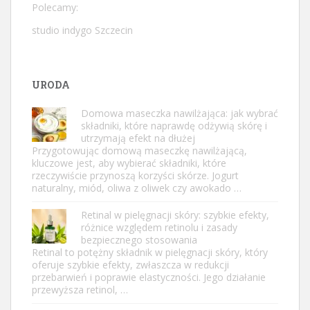
Polecamy:
studio indygo Szczecin
URODA
Domowa maseczka nawilżająca: jak wybrać
składniki, które naprawdę odżywią skórę i
utrzymają efekt na dłużej
Przygotowując domową maseczkę nawilżającą,
kluczowe jest, aby wybierać składniki, które
rzeczywiście przynoszą korzyści skórze. Jogurt
naturalny, miód, oliwa z oliwek czy awokado …
Retinal w pielęgnacji skóry: szybkie efekty,
różnice względem retinolu i zasady
bezpiecznego stosowania
Retinal to potężny składnik w pielęgnacji skóry, który
oferuje szybkie efekty, zwłaszcza w redukcji
przebarwień i poprawie elastyczności. Jego działanie
przewyższa retinol, …