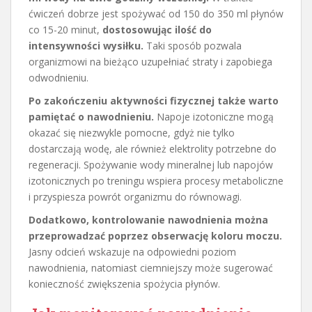
ćwiczeń dobrze jest spożywać od 150 do 350 ml płynów
co 15-20 minut,
dostosowując ilość do
intensywności wysiłku.
Taki sposób pozwala
organizmowi na bieżąco uzupełniać straty i zapobiega
odwodnieniu.
Po zakończeniu aktywności fizycznej także warto
pamiętać o nawodnieniu.
Napoje izotoniczne mogą
okazać się niezwykle pomocne, gdyż nie tylko
dostarczają wodę, ale również elektrolity potrzebne do
regeneracji. Spożywanie wody mineralnej lub napojów
izotonicznych po treningu wspiera procesy metaboliczne
i przyspiesza powrót organizmu do równowagi.
Dodatkowo, kontrolowanie nawodnienia można
przeprowadzać poprzez obserwację koloru moczu.
Jasny odcień wskazuje na odpowiedni poziom
nawodnienia, natomiast ciemniejszy może sugerować
konieczność zwiększenia spożycia płynów.