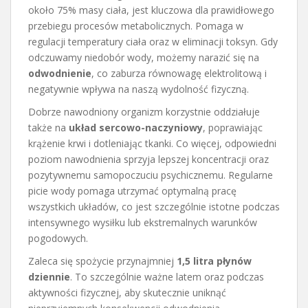
około 75% masy ciała, jest kluczowa dla prawidłowego
przebiegu procesów metabolicznych. Pomaga w
regulacji temperatury ciała oraz w eliminacji toksyn. Gdy
odczuwamy niedobór wody, możemy narazić się na
odwodnienie
, co zaburza równowagę elektrolitową i
negatywnie wpływa na naszą wydolność fizyczną.
Dobrze nawodniony organizm korzystnie oddziałuje
także na
układ sercowo-naczyniowy
, poprawiając
krążenie krwi i dotleniając tkanki. Co więcej, odpowiedni
poziom nawodnienia sprzyja lepszej koncentracji oraz
pozytywnemu samopoczuciu psychicznemu. Regularne
picie wody pomaga utrzymać optymalną pracę
wszystkich układów, co jest szczególnie istotne podczas
intensywnego wysiłku lub ekstremalnych warunków
pogodowych.
Zaleca się spożycie przynajmniej
1,5 litra płynów
dziennie
. To szczególnie ważne latem oraz podczas
aktywności fizycznej, aby skutecznie uniknąć