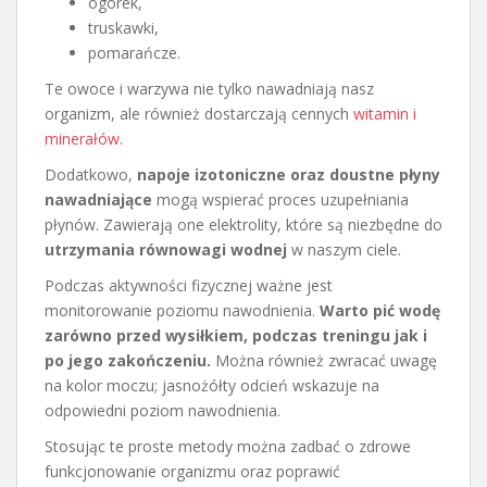
ogórek,
truskawki,
pomarańcze.
Te owoce i warzywa nie tylko nawadniają nasz
organizm, ale również dostarczają cennych
witamin i
minerałów
.
Dodatkowo,
napoje izotoniczne oraz doustne płyny
nawadniające
mogą wspierać proces uzupełniania
płynów. Zawierają one elektrolity, które są niezbędne do
utrzymania równowagi wodnej
w naszym ciele.
Podczas aktywności fizycznej ważne jest
monitorowanie poziomu nawodnienia.
Warto pić wodę
zarówno przed wysiłkiem, podczas treningu jak i
po jego zakończeniu.
Można również zwracać uwagę
na kolor moczu; jasnożółty odcień wskazuje na
odpowiedni poziom nawodnienia.
Stosując te proste metody można zadbać o zdrowe
funkcjonowanie organizmu oraz poprawić