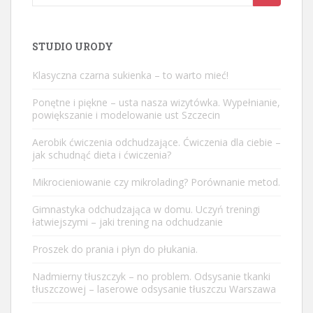
for:
STUDIO URODY
Klasyczna czarna sukienka – to warto mieć!
Ponętne i piękne – usta nasza wizytówka. Wypełnianie,
powiększanie i modelowanie ust Szczecin
Aerobik ćwiczenia odchudzające. Ćwiczenia dla ciebie –
jak schudnąć dieta i ćwiczenia?
Mikrocieniowanie czy mikrolading? Porównanie metod.
Gimnastyka odchudzająca w domu. Uczyń treningi
łatwiejszymi – jaki trening na odchudzanie
Proszek do prania i płyn do płukania.
Nadmierny tłuszczyk – no problem. Odsysanie tkanki
tłuszczowej – laserowe odsysanie tłuszczu Warszawa