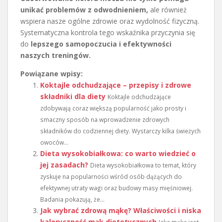
unikać problemów z odwodnieniem,
ale również
wspiera nasze ogólne zdrowie oraz wydolność fizyczną.
Systematyczna kontrola tego wskaźnika przyczynia się
do
lepszego samopoczucia i efektywności
naszych treningów.
Powiązane wpisy:
Koktajle odchudzające – przepisy i zdrowe
składniki dla diety
Koktajle odchudzające
zdobywają coraz większą popularność jako prosty i
smaczny sposób na wprowadzenie zdrowych
składników do codziennej diety. Wystarczy kilka świeżych
owoców...
Dieta wysokobiałkowa: co warto wiedzieć o
jej zasadach?
Dieta wysokobiałkowa to temat, który
zyskuje na popularności wśród osób dążących do
efektywnej utraty wagi oraz budowy masy mięśniowej.
Badania pokazują, że...
Jak wybrać zdrową mąkę? Właściwości i niska
kaloryczność mąk dietetycznych
Jaka mąka jest