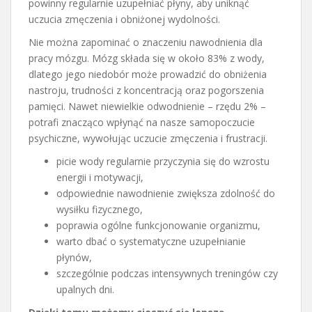
powinny regularnie uzupełniać płyny, aby uniknąć
uczucia zmęczenia i obniżonej wydolności.
Nie można zapominać o znaczeniu nawodnienia dla
pracy mózgu. Mózg składa się w około 83% z wody,
dlatego jego niedobór może prowadzić do obniżenia
nastroju, trudności z koncentracją oraz pogorszenia
pamięci. Nawet niewielkie odwodnienie – rzędu 2% –
potrafi znacząco wpłynąć na nasze samopoczucie
psychiczne, wywołując uczucie zmęczenia i frustracji.
picie wody regularnie przyczynia się do wzrostu
energii i motywacji,
odpowiednie nawodnienie zwiększa zdolność do
wysiłku fizycznego,
poprawia ogólne funkcjonowanie organizmu,
warto dbać o systematyczne uzupełnianie
płynów,
szczególnie podczas intensywnych treningów czy
upalnych dni.