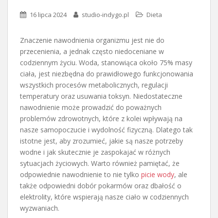
16 lipca 2024
studio-indygo.pl
Dieta
Znaczenie nawodnienia organizmu jest nie do
przecenienia, a jednak często niedoceniane w
codziennym życiu. Woda, stanowiąca około 75% masy
ciała, jest niezbędna do prawidłowego funkcjonowania
wszystkich procesów metabolicznych, regulacji
temperatury oraz usuwania toksyn. Niedostateczne
nawodnienie może prowadzić do poważnych
problemów zdrowotnych, które z kolei wpływają na
nasze samopoczucie i wydolność fizyczną. Dlatego tak
istotne jest, aby zrozumieć, jakie są nasze potrzeby
wodne i jak skutecznie je zaspokajać w różnych
sytuacjach życiowych. Warto również pamiętać, że
odpowiednie nawodnienie to nie tylko
picie wody
, ale
także odpowiedni dobór pokarmów oraz dbałość o
elektrolity, które wspierają nasze ciało w codziennych
wyzwaniach.