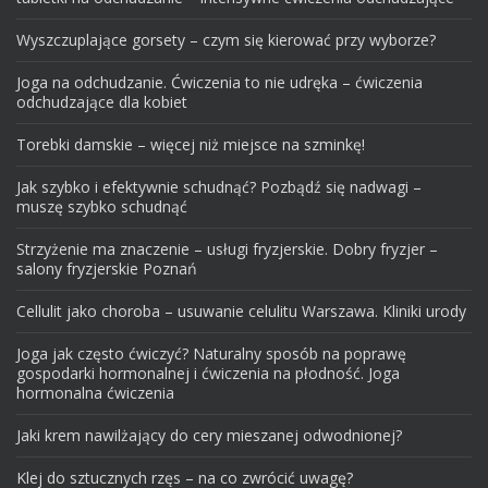
Wyszczuplające gorsety – czym się kierować przy wyborze?
Joga na odchudzanie. Ćwiczenia to nie udręka – ćwiczenia
odchudzające dla kobiet
Torebki damskie – więcej niż miejsce na szminkę!
Jak szybko i efektywnie schudnąć? Pozbądź się nadwagi –
muszę szybko schudnąć
Strzyżenie ma znaczenie – usługi fryzjerskie. Dobry fryzjer –
salony fryzjerskie Poznań
Cellulit jako choroba – usuwanie celulitu Warszawa. Kliniki urody
Joga jak często ćwiczyć? Naturalny sposób na poprawę
gospodarki hormonalnej i ćwiczenia na płodność. Joga
hormonalna ćwiczenia
Jaki krem nawilżający do cery mieszanej odwodnionej?
Klej do sztucznych rzęs – na co zwrócić uwagę?