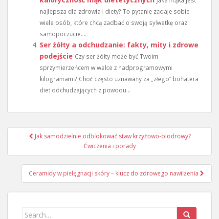
najlepsza dla zdrowia i diety? To pytanie zadaje sobie
wiele osób, które chcą zadbać o swoją sylwetkę oraz
samopoczucie....
Ser żółty a odchudzanie: fakty, mity i zdrowe
podejście
Czy ser żółty może być Twoim
sprzymierzeńcem w walce z nadprogramowymi
kilogramami? Choć często uznawany za „złego” bohatera
diet odchudzających z powodu...
Nawigacja
Jak samodzielnie odblokować staw krzyżowo-biodrowy?
wpisu
Ćwiczenia i porady
Ceramidy w pielęgnacji skóry – klucz do zdrowego nawilżenia
Search