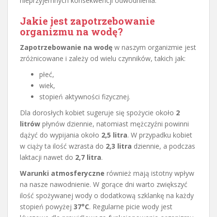
nieprzyjemnych konsekwencji odwodnienia.
Jakie jest zapotrzebowanie
organizmu na wodę?
Zapotrzebowanie na wodę
w naszym organizmie jest
zróżnicowane i zależy od wielu czynników, takich jak:
płeć,
wiek,
stopień aktywności fizycznej.
Dla dorosłych kobiet sugeruje się spożycie około
2
litrów
płynów dziennie, natomiast mężczyźni powinni
dążyć do wypijania około
2,5 litra
. W przypadku kobiet
w ciąży ta ilość wzrasta do
2,3 litra
dziennie, a podczas
laktacji nawet do
2,7 litra
.
Warunki atmosferyczne
również mają istotny wpływ
na nasze nawodnienie. W gorące dni warto zwiększyć
ilość spożywanej wody o dodatkową szklankę na każdy
stopień powyżej
37°C
. Regularne picie wody jest