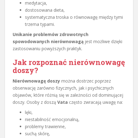
medytacja,
dostosowana dieta,
systematyczna troska o równowagę między tymi
trzema typami.
Unikanie problemów zdrowotnych
spowodowanych nierównowagą
jest możliwe dzięki
zastosowaniu powyższych praktyk.
Jak rozpoznać nierównowagę
doszy?
Nierównowagę doszy
można dostrzec poprzez
obserwację zarówno fizycznych, jak i psychicznych
objawów, które różnią się w zależności od dominującej
doszy. Osoby z doszą
Vata
często zwracają uwagę na:
lęki,
niestabilność emocjonalną,
problemy trawienne,
suchą skórę,