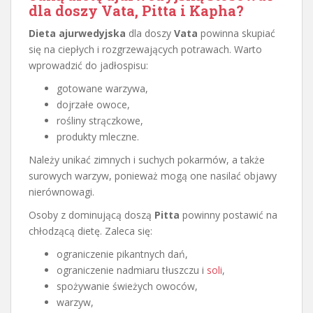
dla doszy Vata, Pitta i Kapha?
Dieta ajurwedyjska
dla doszy
Vata
powinna skupiać
się na ciepłych i rozgrzewających potrawach. Warto
wprowadzić do jadłospisu:
gotowane warzywa,
dojrzałe owoce,
rośliny strączkowe,
produkty mleczne.
Należy unikać zimnych i suchych pokarmów, a także
surowych warzyw, ponieważ mogą one nasilać objawy
nierównowagi.
Osoby z dominującą doszą
Pitta
powinny postawić na
chłodzącą dietę. Zaleca się:
ograniczenie pikantnych dań,
ograniczenie nadmiaru tłuszczu i
soli
,
spożywanie świeżych owoców,
warzyw,