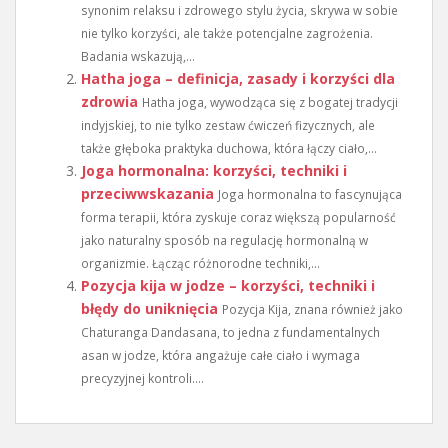
synonim relaksu i zdrowego stylu życia, skrywa w sobie
nie tylko korzyści, ale także potencjalne zagrożenia.
Badania wskazują,...
Hatha joga – definicja, zasady i korzyści dla
zdrowia
Hatha joga, wywodząca się z bogatej tradycji
indyjskiej, to nie tylko zestaw ćwiczeń fizycznych, ale
także głęboka praktyka duchowa, która łączy ciało,...
Joga hormonalna: korzyści, techniki i
przeciwwskazania
Joga hormonalna to fascynująca
forma terapii, która zyskuje coraz większą popularność
jako naturalny sposób na regulację hormonalną w
organizmie. Łącząc różnorodne techniki,...
Pozycja kija w jodze – korzyści, techniki i
błędy do uniknięcia
Pozycja Kija, znana również jako
Chaturanga Dandasana, to jedna z fundamentalnych
asan w jodze, która angażuje całe ciało i wymaga
precyzyjnej kontroli....