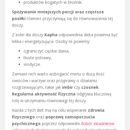
produktów bogatych w błonnik.
Spożywanie mniejszych porcji oraz częstsze
posiłki
również przyczyniają się do równoważenia tej
doszy.
Z kolei dla doszy
Kapha
odpowiednia dieta powinna być
lekka i energetyzująca. Osoby te powinny:
ograniczyć ciężkie dania,
tłuste potrawy,
słodycze.
Zamiast nich warto wzbogacić menu o dużą ilość
owoców i warzyw oraz przyprawy o działaniu
rozgrzewającym, takie jak
imbir
czy
czosnek
.
Regularna aktywność fizyczna
odgrywa kluczową
rolę w utrzymaniu równowagi tej doszy.
Każda z tych diet ma na celu wspieranie
zdrowia
fizycznego
oraz
poprawę samopoczucia
psychicznego
poprzez odpowiedni
dobór składników