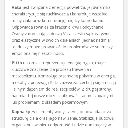
Vata
jest związana z energią powietrza. Jej dynamika
charakteryzuje się ruchliwością i kontroluje wszelkie
ruchy ciała oraz komunikację między komórkami.
Odpowiada również za krążenie krwi i oddychanie.
Osoby z dominującą doszą Vata często są kreatywne
oraz elastyczne w swoich działaniach. Jednak nadmiar
tej doszy może prowadzić do problemów ze snem czy
emocjonalnej niestabilności.
Pitta
natomiast reprezentuje energię ognia, mając
kluczowe znaczenie dla procesu trawienia i
metabolizmu. Kontroluje przemianę pokarmu w energię,
a osoby z przewagą Pitta zazwyczaj cechują się ambicją
i silnym dążeniem do realizacji celów. Z drugiej strony,
nadmiar tej doszy może skutkować stanami zapalnymi
lub problemami z układem pokarmowym.
Kapha
łączy elementy wody i ziemi, odpowiadając za
strukturę ciała oraz jego nawilżenie. Stabilizuje budowę
organizmu i wspiera odporność. Ludzie dominujący w