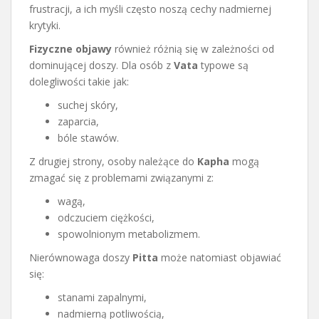
frustracji, a ich myśli często noszą cechy nadmiernej
krytyki.
Fizyczne objawy
również różnią się w zależności od
dominującej doszy. Dla osób z
Vata
typowe są
dolegliwości takie jak:
suchej skóry,
zaparcia,
bóle stawów.
Z drugiej strony, osoby należące do
Kapha
mogą
zmagać się z problemami związanymi z:
wagą,
odczuciem ciężkości,
spowolnionym metabolizmem.
Nierównowaga doszy
Pitta
może natomiast objawiać
się:
stanami zapalnymi,
nadmierną potliwością,