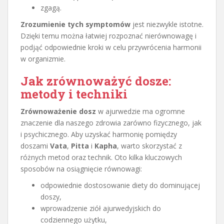
zgagą.
Zrozumienie tych symptomów
jest niezwykle istotne.
Dzięki temu można łatwiej rozpoznać nierównowagę i
podjąć odpowiednie kroki w celu przywrócenia harmonii
w organizmie.
Jak zrównoważyć dosze:
metody i techniki
Zrównoważenie dosz
w ajurwedzie ma ogromne
znaczenie dla naszego zdrowia zarówno fizycznego, jak
i psychicznego. Aby uzyskać harmonię pomiędzy
doszami
Vata
,
Pitta
i
Kapha
, warto skorzystać z
różnych metod oraz technik. Oto kilka kluczowych
sposobów na osiągnięcie równowagi:
odpowiednie dostosowanie diety do dominującej
doszy,
wprowadzenie ziół ajurwedyjskich do
codziennego użytku,