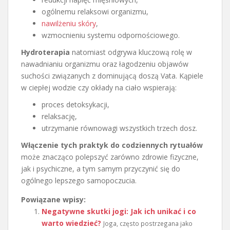
ogólnemu relaksowi organizmu,
nawilżeniu skóry
,
wzmocnieniu systemu odpornościowego.
Hydroterapia
natomiast odgrywa kluczową rolę w
nawadnianiu organizmu oraz łagodzeniu objawów
suchości związanych z dominującą doszą Vata. Kąpiele
w ciepłej wodzie czy okłady na ciało wspierają:
proces detoksykacji,
relaksację,
utrzymanie równowagi wszystkich trzech dosz.
Włączenie tych praktyk do codziennych rytuałów
może znacząco polepszyć zarówno zdrowie fizyczne,
jak i psychiczne, a tym samym przyczynić się do
ogólnego lepszego samopoczucia.
Powiązane wpisy:
Negatywne skutki jogi: Jak ich unikać i co
warto wiedzieć?
Joga, często postrzegana jako