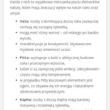
Każda z nich to wyjątkowa mieszanka pięciu elementów
natury, które mają znaczący wpływ na nasze ciało oraz
umysł.
Vata:
osoby z dominującą doszą Vata zazwyczaj
cechują się szczupłą sylwetką,
mogą mieć różny wzrost – od niskiego po bardzo
wysoki,
charakteryzuje je kreatywność, błyskawiczne
myślenie oraz zmienność uczuć.
Pitta:
występuje u ludzi o atletycznej budowie
ciała i przeciętnym wzroście,
ludzie ci są zazwyczaj pełni ambicji, zdecydowani i
często mają silny temperament,
w przypadku Pitty kluczowym elementem jest
ogień, co objawia się ich energią i naturalnymi
zdolnościami przywódczymi.
Kapha:
osoby z doszą Kapha mają bardziej
masywną i rozwiniętą sylwetkę,