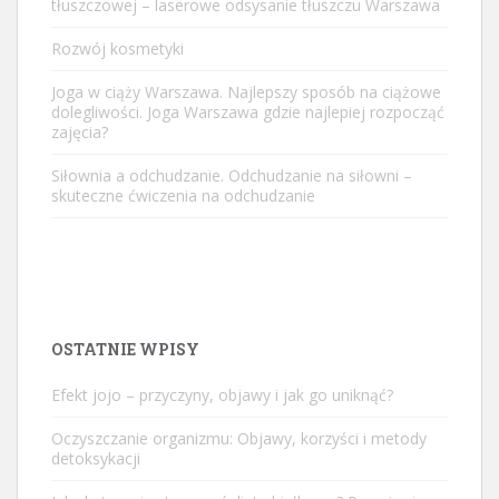
tłuszczowej – laserowe odsysanie tłuszczu Warszawa
Rozwój kosmetyki
Joga w ciąży Warszawa. Najlepszy sposób na ciążowe
dolegliwości. Joga Warszawa gdzie najlepiej rozpocząć
zajęcia?
Siłownia a odchudzanie. Odchudzanie na siłowni –
skuteczne ćwiczenia na odchudzanie
OSTATNIE WPISY
Efekt jojo – przyczyny, objawy i jak go uniknąć?
Oczyszczanie organizmu: Objawy, korzyści i metody
detoksykacji