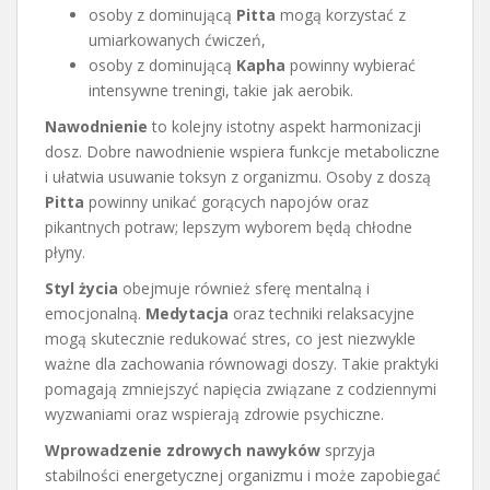
osoby z dominującą
Pitta
mogą korzystać z
umiarkowanych ćwiczeń,
osoby z dominującą
Kapha
powinny wybierać
intensywne treningi, takie jak aerobik.
Nawodnienie
to kolejny istotny aspekt harmonizacji
dosz. Dobre nawodnienie wspiera funkcje metaboliczne
i ułatwia usuwanie toksyn z organizmu. Osoby z doszą
Pitta
powinny unikać gorących napojów oraz
pikantnych potraw; lepszym wyborem będą chłodne
płyny.
Styl życia
obejmuje również sferę mentalną i
emocjonalną.
Medytacja
oraz techniki relaksacyjne
mogą skutecznie redukować stres, co jest niezwykle
ważne dla zachowania równowagi doszy. Takie praktyki
pomagają zmniejszyć napięcia związane z codziennymi
wyzwaniami oraz wspierają zdrowie psychiczne.
Wprowadzenie zdrowych nawyków
sprzyja
stabilności energetycznej organizmu i może zapobiegać