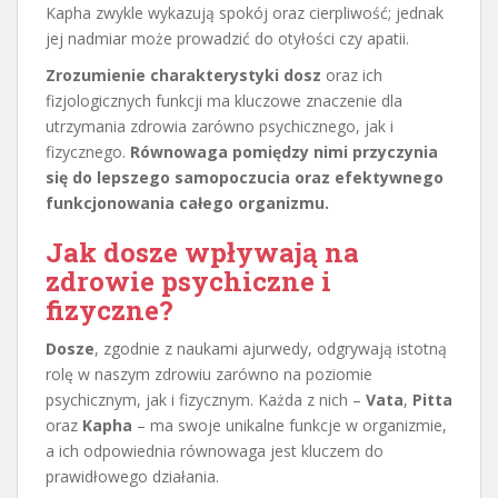
Kapha zwykle wykazują spokój oraz cierpliwość; jednak
jej nadmiar może prowadzić do otyłości czy apatii.
Zrozumienie charakterystyki dosz
oraz ich
fizjologicznych funkcji ma kluczowe znaczenie dla
utrzymania zdrowia zarówno psychicznego, jak i
fizycznego.
Równowaga pomiędzy nimi przyczynia
się do lepszego samopoczucia oraz efektywnego
funkcjonowania całego organizmu.
Jak dosze wpływają na
zdrowie psychiczne i
fizyczne?
Dosze
, zgodnie z naukami ajurwedy, odgrywają istotną
rolę w naszym zdrowiu zarówno na poziomie
psychicznym, jak i fizycznym. Każda z nich –
Vata
,
Pitta
oraz
Kapha
– ma swoje unikalne funkcje w organizmie,
a ich odpowiednia równowaga jest kluczem do
prawidłowego działania.