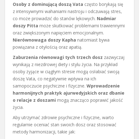
Osoby z dominującą doszą Vata
często borykają się
z intensywnymi wahaniami nastroju i odczuwają stres,
co może prowadzić do stanów lękowych.
Nadmiar
doszy Pitta
może skutkować problemami trawiennymi
oraz zwiększonym napięciem emocjonalnym.
Nierównowaga doszy Kapha
natomiast bywa
powiązana z otyłością oraz apatią.
Zaburzenia równowagi tych trzech dosz
zazwyczaj
wynikają z niezdrowej diety i stylu życia. Na przykład
osoby żyjące w ciągłym stresie mogą osłabiać swoją
doszę Vata, co negatywnie wpływa na ich
samopoczucie psychiczne i fizyczne.
Wprowadzenie
harmonijnych praktyk ajurwedyjskich oraz dbanie
o relacje z doszami
mogą znacząco poprawić jakość
życia.
Aby utrzymać zdrowie psychiczne i fizyczne, warto
regularnie oceniać stan swoich dosz oraz stosować
metody harmonizacji, takie jak: