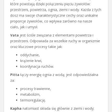
które powstają dzięki połączeniu pięciu żywiołów:
przestrzeni, powietrza, ognia, ziemi i wody. Każda z tych
dosz ma swoje charakterystyczne cechy oraz unikalne
proporcje żywiołów, co wpływa zarówno na nasze
ciało, jak i umysł.
Vata
jest ściśle związana z elementami powietrza i
przestrzeni. Odpowiada za wszelkie ruchy w organizmie
oraz kluczowe procesy takie jak:
oddychanie,
krążenie krwi,
koordynacja ruchów.
Pitta
łączy energię ognia z wodą; jest odpowiedzialna
za:
procesy trawienne,
metabolizm,
termoregulację.
Kapha
natomiast składa się głównie z ziemi i wody;