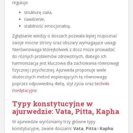
reguluje:
strukturę ciała,
nawilżenie,
stabilność emocjonalną.
Zgłębianie wiedzy o doszach pozwala lepiej rozpoznać
swoje mocne strony oraz obszary wymagające uwagi.
Nierównowaga którejkolwiek z dosz może prowadzić
do różnych problemów zdrowotnych, dlatego ich
harmonizacja jest kluczowa dla zachowania równowagi
fizycznej i psychicznej. Ajurweda proponuje wiele
skutecznych metod wspierających tę równowagę
poprzez odpowiednią dietę, styl życia oraz
techniki
medytacyjne
.
Typy konstytucyjne w
ajurwedzie: Vata, Pitta, Kapha
W ajurwedzie wyróżniamy trzy główne typy
konstytucyjne, zwane doszami:
Vata
,
Pitta
i
Kapha
.