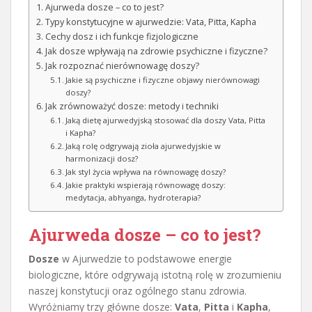
Ajurweda dosze – co to jest?
Typy konstytucyjne w ajurwedzie: Vata, Pitta, Kapha
Cechy dosz i ich funkcje fizjologiczne
Jak dosze wpływają na zdrowie psychiczne i fizyczne?
Jak rozpoznać nierównowagę doszy?
Jakie są psychiczne i fizyczne objawy nierównowagi
doszy?
Jak zrównoważyć dosze: metody i techniki
Jaką dietę ajurwedyjską stosować dla doszy Vata, Pitta
i Kapha?
Jaką rolę odgrywają zioła ajurwedyjskie w
harmonizacji dosz?
Jak styl życia wpływa na równowagę doszy?
Jakie praktyki wspierają równowagę doszy:
medytacja, abhyanga, hydroterapia?
Ajurweda dosze – co to jest?
Dosze
w Ajurwedzie to podstawowe energie
biologiczne, które odgrywają istotną rolę w zrozumieniu
naszej konstytucji oraz ogólnego stanu zdrowia.
Wyróżniamy trzy główne dosze:
Vata
,
Pitta
i
Kapha
,