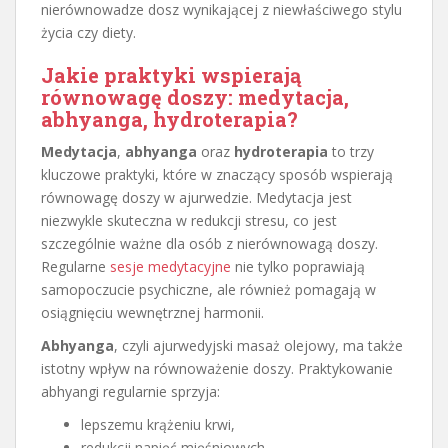
nierównowadze dosz wynikającej z niewłaściwego stylu
życia czy diety.
Jakie praktyki wspierają
równowagę doszy: medytacja,
abhyanga, hydroterapia?
Medytacja
,
abhyanga
oraz
hydroterapia
to trzy
kluczowe praktyki, które w znaczący sposób wspierają
równowagę doszy w ajurwedzie. Medytacja jest
niezwykle skuteczna w redukcji stresu, co jest
szczególnie ważne dla osób z nierównowagą doszy.
Regularne
sesje medytacyjne
nie tylko poprawiają
samopoczucie psychiczne, ale również pomagają w
osiągnięciu wewnętrznej harmonii.
Abhyanga
, czyli ajurwedyjski masaż olejowy, ma także
istotny wpływ na równoważenie doszy. Praktykowanie
abhyangi regularnie sprzyja:
lepszemu krążeniu krwi,
redukcji napięć mięśniowych,