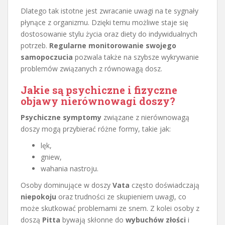
Dlatego tak istotne jest zwracanie uwagi na te sygnały
płynące z organizmu. Dzięki temu możliwe staje się
dostosowanie stylu życia oraz diety do indywidualnych
potrzeb.
Regularne monitorowanie swojego
samopoczucia
pozwala także na szybsze wykrywanie
problemów związanych z równowagą dosz.
Jakie są psychiczne i fizyczne
objawy nierównowagi doszy?
Psychiczne symptomy
związane z nierównowagą
doszy mogą przybierać różne formy, takie jak:
lęk,
gniew,
wahania nastroju.
Osoby dominujące w doszy
Vata
często doświadczają
niepokoju
oraz trudności ze skupieniem uwagi, co
może skutkować problemami ze snem. Z kolei osoby z
doszą
Pitta
bywają skłonne do
wybuchów złości
i