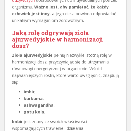
odżywczych
dostosowanych do indywidualnych potrzeb
organizmu.
Ważne jest, aby pamiętać, że każdy
człowiek jest inny
, a jego dieta powinna odpowiadać
unikalnym wymaganiom zdrowotnym.
Jaką rolę odgrywają
zioła
ajurwedyjskie
w harmonizacji
dosz?
Zioła ajurwedyjskie
pełnią niezwykle istotną rolę w
harmonizacji dosz, przyczyniając się do utrzymania
równowagi energetycznej w organizmie. Wśród
najważniejszych roślin, które warto uwzględnić, znajdują
się:
imbir
,
kurkuma
,
ashwagandha
,
gotu kola
.
Imbir
jest znany ze swoich właściwości
wspomagających trawienie i działania