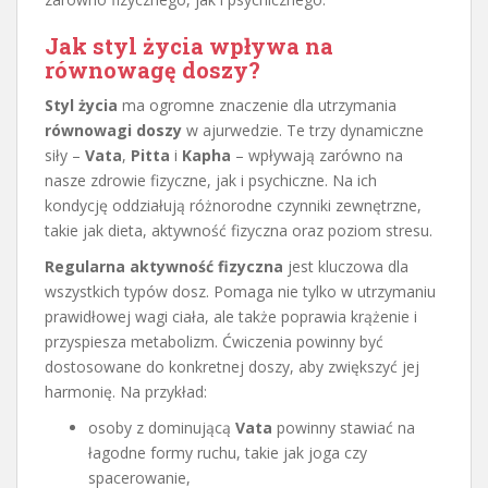
Jak styl życia wpływa na
równowagę doszy?
Styl życia
ma ogromne znaczenie dla utrzymania
równowagi doszy
w ajurwedzie. Te trzy dynamiczne
siły –
Vata
,
Pitta
i
Kapha
– wpływają zarówno na
nasze zdrowie fizyczne, jak i psychiczne. Na ich
kondycję oddziałują różnorodne czynniki zewnętrzne,
takie jak dieta, aktywność fizyczna oraz poziom stresu.
Regularna aktywność fizyczna
jest kluczowa dla
wszystkich typów dosz. Pomaga nie tylko w utrzymaniu
prawidłowej wagi ciała, ale także poprawia krążenie i
przyspiesza metabolizm. Ćwiczenia powinny być
dostosowane do konkretnej doszy, aby zwiększyć jej
harmonię. Na przykład:
osoby z dominującą
Vata
powinny stawiać na
łagodne formy ruchu, takie jak joga czy
spacerowanie,