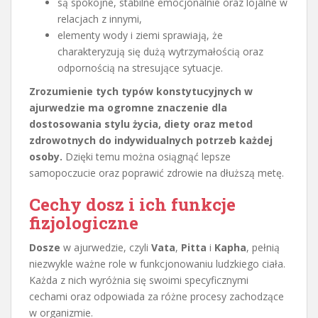
są spokojne, stabilne emocjonalnie oraz lojalne w
relacjach z innymi,
elementy wody i ziemi sprawiają, że
charakteryzują się dużą wytrzymałością oraz
odpornością na stresujące sytuacje.
Zrozumienie tych typów konstytucyjnych w
ajurwedzie ma ogromne znaczenie dla
dostosowania stylu życia, diety oraz metod
zdrowotnych do indywidualnych potrzeb każdej
osoby.
Dzięki temu można osiągnąć lepsze
samopoczucie oraz poprawić zdrowie na dłuższą metę.
Cechy dosz i ich funkcje
fizjologiczne
Dosze
w ajurwedzie, czyli
Vata
,
Pitta
i
Kapha
, pełnią
niezwykle ważne role w funkcjonowaniu ludzkiego ciała.
Każda z nich wyróżnia się swoimi specyficznymi
cechami oraz odpowiada za różne procesy zachodzące
w organizmie.