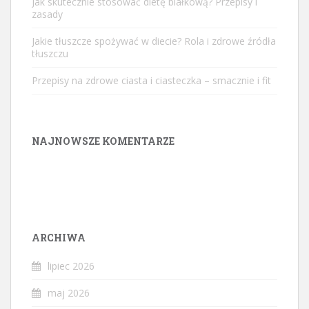
Jak skutecznie stosować dietę białkową? Przepisy i
zasady
Jakie tłuszcze spożywać w diecie? Rola i zdrowe źródła
tłuszczu
Przepisy na zdrowe ciasta i ciasteczka – smacznie i fit
NAJNOWSZE KOMENTARZE
ARCHIWA
lipiec 2026
maj 2026