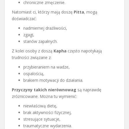
chroniczne zmęczenie.
Natomiast ci, którzy mają doszę
Pitta
, mogą
doświadczać:
nadmiernej drażliwości,
zgagi,
stanów zapalnych.
Z kolei osoby z doszą
Kapha
często napotykają
trudności związane z:
przybieraniem na wadze,
ospalością,
brakiem motywacji do działania.
Przyczyny takich nierównowag
są naprawdę
zróżnicowane. Można tu wymienić:
niewłaściwą dietę,
brak aktywności fizycznej,
stresujące sytuacje,
traumatyczne wydarzenia.