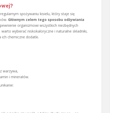
owej?
regularnym spożywaniu kisielu, który staje się
łków.
Głównym celem tego sposobu odżywiania
e zapewnienie organizmowi wszystkich niezbędnych
warto wybierać niskokaloryczne i naturalne składniki,
 ich chemiczne dodatki.
az warzywa,
tamin i minerałów.
unikanie: