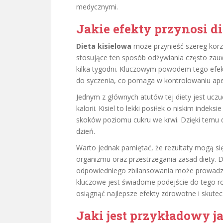
medycznymi.
Jakie efekty przynosi d
Dieta kisielowa
może przynieść szereg korz
stosujące ten sposób odżywiania często zau
kilka tygodni. Kluczowym powodem tego efektu
do syczenia, co pomaga w kontrolowaniu ape
Jednym z głównych atutów tej diety jest uczu
kalorii. Kisiel to lekki posiłek o niskim inde
skoków poziomu cukru we krwi. Dzięki temu di
dzień.
Warto jednak pamiętać, że rezultaty mogą się
organizmu oraz przestrzegania zasad diety. D
odpowiedniego zbilansowania może prowadz
kluczowe jest świadome podejście do tego rod
osiągnąć najlepsze efekty zdrowotne i skutec
Jaki jest przykładowy ja