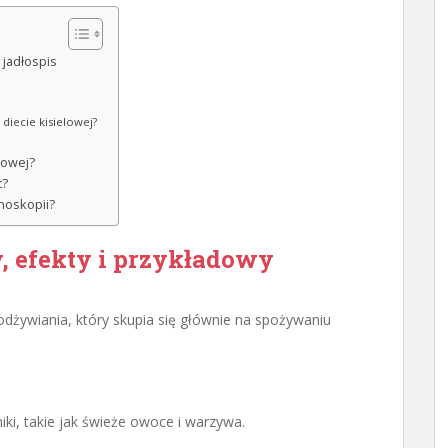
 jadłospis
diecie kisielowej?
lowej?
t?
noskopii?
y, efekty i przykładowy
dżywiania, który skupia się głównie na spożywaniu
ki, takie jak świeże owoce i warzywa.