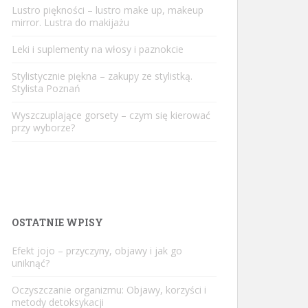
Lustro piękności – lustro make up, makeup
mirror. Lustra do makijażu
Leki i suplementy na włosy i paznokcie
Stylistycznie piękna – zakupy ze stylistką.
Stylista Poznań
Wyszczuplające gorsety – czym się kierować
przy wyborze?
OSTATNIE WPISY
Efekt jojo – przyczyny, objawy i jak go
uniknąć?
Oczyszczanie organizmu: Objawy, korzyści i
metody detoksykacji