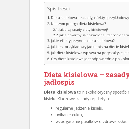
Spis treści
Dieta kisielowa – zasady, efekty i przykładowy
Na czym polega dieta kisielowa?
Jakie są zasady diety kisielowej?
Jakie pokarmy są dozwolone i zabronione w 
Jakie efekty przynosi dieta kisielowa?
Jaki jest przykładowy jadłospis na diecie kisie
Jak dieta kisielowa wpływa na perystaltykę jeli
Czy dieta kisielowa jest odpowiednia po kolo
Dieta kisielowa – zasad
jadłospis
Dieta kisielowa
to niskokaloryczny sposób o
kisielu. Kluczowe zasady tej diety to:
regularne jedzenie kisielu,
unikanie cukru,
wzbogacanie posiłków o zdrowe składni