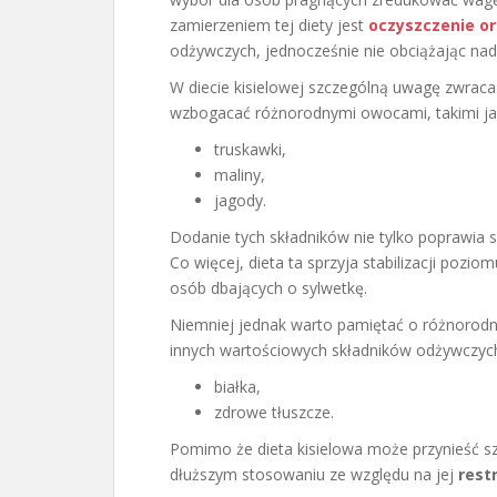
zamierzeniem tej diety jest
oczyszczenie o
odżywczych, jednocześnie nie obciążając n
W diecie kisielowej szczególną uwagę zwraca 
wzbogacać różnorodnymi owocami, takimi ja
truskawki,
maliny,
jagody.
Dodanie tych składników nie tylko poprawia 
Co więcej, dieta ta sprzyja stabilizacji pozio
osób dbających o sylwetkę.
Niemniej jednak warto pamiętać o różnorodn
innych wartościowych składników odżywczych,
białka,
zdrowe tłuszcze.
Pomimo że dieta kisielowa może przynieść szy
dłuższym stosowaniu ze względu na jej
rest