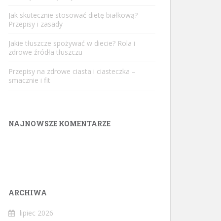
Jak skutecznie stosować dietę białkową?
Przepisy i zasady
Jakie tłuszcze spożywać w diecie? Rola i
zdrowe źródła tłuszczu
Przepisy na zdrowe ciasta i ciasteczka –
smacznie i fit
NAJNOWSZE KOMENTARZE
ARCHIWA
lipiec 2026