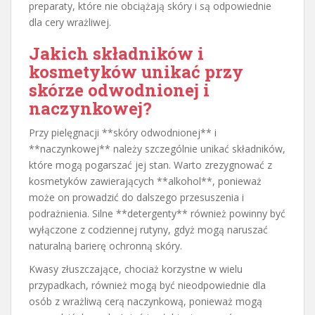
preparaty, które nie obciążają skóry i są odpowiednie
dla cery wrażliwej.
Jakich składników i
kosmetyków unikać przy
skórze odwodnionej i
naczynkowej?
Przy pielęgnacji **skóry odwodnionej** i
**naczynkowej** należy szczególnie unikać składników,
które mogą pogarszać jej stan. Warto zrezygnować z
kosmetyków zawierających **alkohol**, ponieważ
może on prowadzić do dalszego przesuszenia i
podrażnienia. Silne **detergenty** również powinny być
wyłączone z codziennej rutyny, gdyż mogą naruszać
naturalną barierę ochronną skóry.
Kwasy złuszczające, chociaż korzystne w wielu
przypadkach, również mogą być nieodpowiednie dla
osób z wrażliwą cerą naczynkową, ponieważ mogą