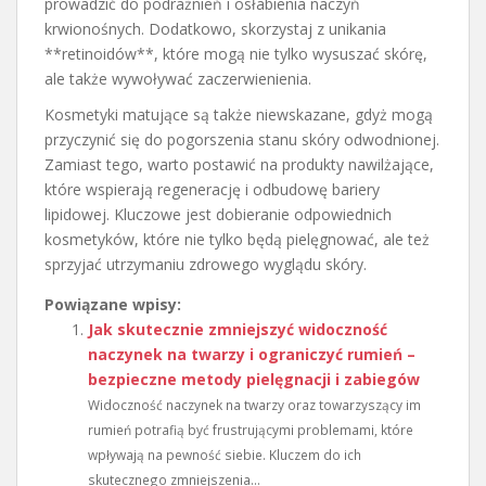
prowadzić do podrażnień i osłabienia naczyń
krwionośnych. Dodatkowo, skorzystaj z unikania
**retinoidów**, które mogą nie tylko wysuszać skórę,
ale także wywoływać zaczerwienienia.
Kosmetyki matujące są także niewskazane, gdyż mogą
przyczynić się do pogorszenia stanu skóry odwodnionej.
Zamiast tego, warto postawić na produkty nawilżające,
które wspierają regenerację i odbudowę bariery
lipidowej. Kluczowe jest dobieranie odpowiednich
kosmetyków, które nie tylko będą pielęgnować, ale też
sprzyjać utrzymaniu zdrowego wyglądu skóry.
Powiązane wpisy:
Jak skutecznie zmniejszyć widoczność
naczynek na twarzy i ograniczyć rumień –
bezpieczne metody pielęgnacji i zabiegów
Widoczność naczynek na twarzy oraz towarzyszący im
rumień potrafią być frustrującymi problemami, które
wpływają na pewność siebie. Kluczem do ich
skutecznego zmniejszenia...