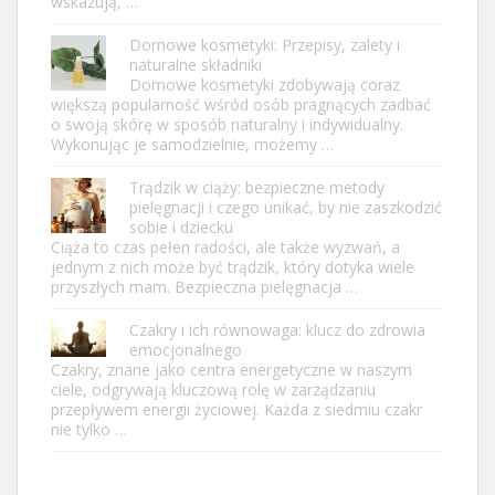
wskazują, …
Domowe kosmetyki: Przepisy, zalety i
naturalne składniki
Domowe kosmetyki zdobywają coraz
większą popularność wśród osób pragnących zadbać
o swoją skórę w sposób naturalny i indywidualny.
Wykonując je samodzielnie, możemy …
Trądzik w ciąży: bezpieczne metody
pielęgnacji i czego unikać, by nie zaszkodzić
sobie i dziecku
Ciąża to czas pełen radości, ale także wyzwań, a
jednym z nich może być trądzik, który dotyka wiele
przyszłych mam. Bezpieczna pielęgnacja …
Czakry i ich równowaga: klucz do zdrowia
emocjonalnego
Czakry, znane jako centra energetyczne w naszym
ciele, odgrywają kluczową rolę w zarządzaniu
przepływem energii życiowej. Każda z siedmiu czakr
nie tylko …