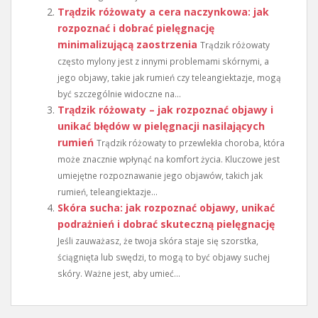
Trądzik różowaty a cera naczynkowa: jak
rozpoznać i dobrać pielęgnację
minimalizującą zaostrzenia
Trądzik różowaty
często mylony jest z innymi problemami skórnymi, a
jego objawy, takie jak rumień czy teleangiektazje, mogą
być szczególnie widoczne na...
Trądzik różowaty – jak rozpoznać objawy i
unikać błędów w pielęgnacji nasilających
rumień
Trądzik różowaty to przewlekła choroba, która
może znacznie wpłynąć na komfort życia. Kluczowe jest
umiejętne rozpoznawanie jego objawów, takich jak
rumień, teleangiektazje...
Skóra sucha: jak rozpoznać objawy, unikać
podrażnień i dobrać skuteczną pielęgnację
Jeśli zauważasz, że twoja skóra staje się szorstka,
ściągnięta lub swędzi, to mogą to być objawy suchej
skóry. Ważne jest, aby umieć...