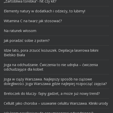
„Żartobliwa torebka”- hit czy kit?
Elementy natury w dodatkach i odzieży, to lubimy!
Witamina C na twarz jak stosować?
Na ratunek włosom
Jak poradzić sobie z potem?
Idzie lato, pora zrzucić kożuszek. Depilacja laserowa bikini
Bielsko Biała
Joga na odchudzanie. Ćwiczenia to nie udręka – ćwiczenia
odchudzające dla kobiet
Joga w ciąży Warszawa. Najlepszy sposób na ciążowe
dolegliwości. Joga Warszawa gdzie najlepiej rozpocząć zajęcia?
Breloczek do kluczy- fajny gadżet, a może już nowy trend?
Cellulit jako choroba – usuwanie celulitu Warszawa. Kliniki urody