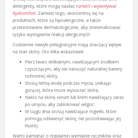
detergenty, które mogą nasilać
rumień i wywoływać
dyskomfort
. Zamiast tego, skoncentruj się na
produktach, które są hipoalergiczne, a także
przetestowane dermatologicznie, aby zminimalizować
ryzyko wystąpienia reakcji alergicznych.
Codzienne nawyki pielęgnacyjne mają znaczący wpływ
na stan skóry. Oto kilka wskazówek:
Pierz twarz delikatnym, nawilżającym środkiem
czyszczącym, aby nie naruszyć naturalnej bariery
ochronnej skóry.
Stosuj letnią wodę podczas mycia, unikając
gorącej, która może wysuszać skórę.
Nałóż na skórę serum lub krem nawilżający zaraz
po umyciu, aby zablokować wilgoć.
W ciągu dnia stosuj nawilżające mgiełki, które
pomogą odświeżyć skórę, nie pozostawiając jej
tłustej.
Warto pamiętać o regularnej wymianie ręczników oraz