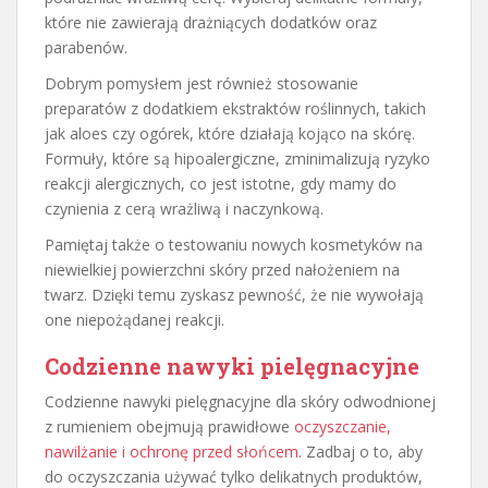
które nie zawierają drażniących dodatków oraz
parabenów.
Dobrym pomysłem jest również stosowanie
preparatów z dodatkiem ekstraktów roślinnych, takich
jak aloes czy ogórek, które działają kojąco na skórę.
Formuły, które są hipoalergiczne, zminimalizują ryzyko
reakcji alergicznych, co jest istotne, gdy mamy do
czynienia z cerą wrażliwą i naczynkową.
Pamiętaj także o testowaniu nowych kosmetyków na
niewielkiej powierzchni skóry przed nałożeniem na
twarz. Dzięki temu zyskasz pewność, że nie wywołają
one niepożądanej reakcji.
Codzienne nawyki pielęgnacyjne
Codzienne nawyki pielęgnacyjne dla skóry odwodnionej
z rumieniem obejmują prawidłowe
oczyszczanie,
nawilżanie i ochronę przed słońcem
. Zadbaj o to, aby
do oczyszczania używać tylko delikatnych produktów,