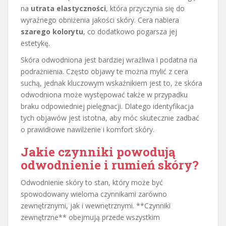
na
utrata elastyczności
, która przyczynia się do
wyraźnego obniżenia jakości skóry. Cera nabiera
szarego kolorytu
, co dodatkowo pogarsza jej
estetykę.
Skóra odwodniona jest bardziej wrażliwa i podatna na
podrażnienia. Często objawy te można mylić z cera
suchą, jednak kluczowym wskaźnikiem jest to, że skóra
odwodniona może występować także w przypadku
braku odpowiedniej pielęgnacji. Dlatego identyfikacja
tych objawów jest istotna, aby móc skutecznie zadbać
o prawidłowe nawilżenie i komfort skóry.
Jakie czynniki powodują
odwodnienie i rumień skóry?
Odwodnienie skóry to stan, który może być
spowodowany wieloma czynnikami zarówno
zewnętrznymi, jak i wewnętrznymi. **Czynniki
zewnętrzne** obejmują przede wszystkim