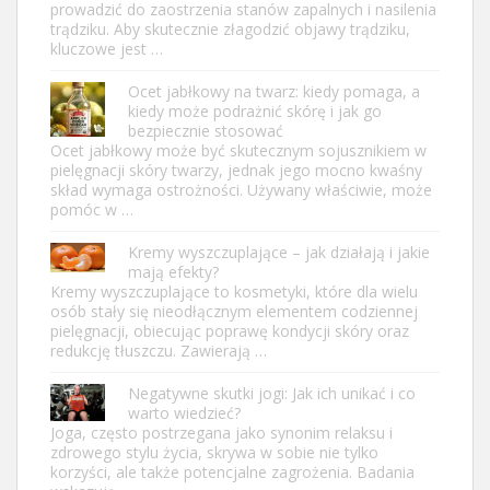
prowadzić do zaostrzenia stanów zapalnych i nasilenia
trądziku. Aby skutecznie złagodzić objawy trądziku,
kluczowe jest …
Ocet jabłkowy na twarz: kiedy pomaga, a
kiedy może podrażnić skórę i jak go
bezpiecznie stosować
Ocet jabłkowy może być skutecznym sojusznikiem w
pielęgnacji skóry twarzy, jednak jego mocno kwaśny
skład wymaga ostrożności. Używany właściwie, może
pomóc w …
Kremy wyszczuplające – jak działają i jakie
mają efekty?
Kremy wyszczuplające to kosmetyki, które dla wielu
osób stały się nieodłącznym elementem codziennej
pielęgnacji, obiecując poprawę kondycji skóry oraz
redukcję tłuszczu. Zawierają …
Negatywne skutki jogi: Jak ich unikać i co
warto wiedzieć?
Joga, często postrzegana jako synonim relaksu i
zdrowego stylu życia, skrywa w sobie nie tylko
korzyści, ale także potencjalne zagrożenia. Badania