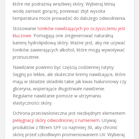
które nie podrażnią wrażliwej skóry. Wybieraj letnią
wodę zamiast gorącej, ponieważ zbyt wysoka
temperatura może prowadzić do dalszego odwodnienia.
Stosowanie
toników nawilżających po oczyszczeniu jest
kluczowe
. Pomagają one zregenerować naturalną
barierę hydrolipidową skóry. Ważne jest, aby nie używać
toników zawierających alkohol, które mogą wywoływać
przesuszenie.
Nawilżanie powinno być częścią codziennej rutyny.
Sięgnij po lekkie, ale skuteczne kremy nawilżające, które
mają w składzie składniki takie jak kwas hialuronowy czy
gliceryna, wspierające długotrwałe nawilżenie.
Regularne nawilżanie pomoże w utrzymaniu
elastyczności skóry.
Ochrona przeciwsłoneczna jest niezbędnym elementem
pielęgnacji skóry odwodnionej z rumieniem
. Używaj
produktów z filtrem SPF co najmniej 30, aby chronić
skórę przed szkodliwym promieniowaniem UV. Wybieraj