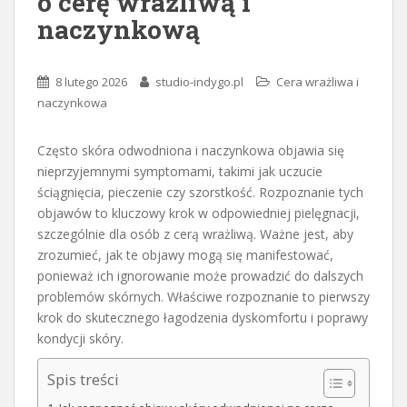
o cerę wrażliwą i
naczynkową
8 lutego 2026
studio-indygo.pl
Cera wrażliwa i
naczynkowa
Często skóra odwodniona i naczynkowa objawia się
nieprzyjemnymi symptomami, takimi jak uczucie
ściągnięcia, pieczenie czy szorstkość. Rozpoznanie tych
objawów to kluczowy krok w odpowiedniej pielęgnacji,
szczególnie dla osób z cerą wrażliwą. Ważne jest, aby
zrozumieć, jak te objawy mogą się manifestować,
ponieważ ich ignorowanie może prowadzić do dalszych
problemów skórnych. Właściwe rozpoznanie to pierwszy
krok do skutecznego łagodzenia dyskomfortu i poprawy
kondycji skóry.
Spis treści