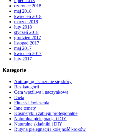
lipiec 2018
czerwiec 2018
maj 2018
kwiecień 2018
marzec 2018
luty 2018
styczeń 2018
grudzień 2017
listopad 2017
maj 2017
kwiecień 2017
luty 2017
Kategorie
Anti-aging i starzenie się skóry
Bez kategorii
Cera wrażliwa i naczynkowa
Dieta
Fitness i ćwiczenia
Inne tematy
Kosmetyki i zabiegi profesjonalne
Naturalna pielęgnacja i DIY
Naturalne składniki i DIY
Rutyna pielęgnacji i kolejność kroków