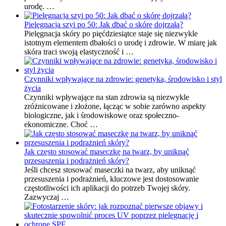
urodę. …
Pielęgnacja szyi po 50: Jak dbać o skórę dojrzałą?
Pielęgnacja skóry po pięćdziesiątce staje się niezwykle
istotnym elementem dbałości o urodę i zdrowie. W miarę jak
skóra traci swoją elastyczność i …
Czynniki wpływające na zdrowie: genetyka, środowisko i styl
życia
Czynniki wpływające na stan zdrowia są niezwykle
zróżnicowane i złożone, łącząc w sobie zarówno aspekty
biologiczne, jak i środowiskowe oraz społeczno-
ekonomiczne. Choć …
Jak często stosować maseczkę na twarz, by uniknąć
przesuszenia i podrażnień skóry?
Jeśli chcesz stosować maseczki na twarz, aby uniknąć
przesuszenia i podrażnień, kluczowe jest dostosowanie
częstotliwości ich aplikacji do potrzeb Twojej skóry.
Zazwyczaj …