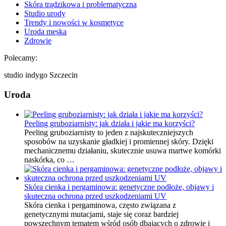
Skóra trądzikowa i problematyczna
Studio urody
Trendy i nowości w kosmetyce
Uroda męska
Zdrowie
Polecamy:
studio indygo Szczecin
Uroda
Peeling gruboziarnisty: jak działa i jakie ma korzyści?
Peeling gruboziarnisty to jeden z najskuteczniejszych
sposobów na uzyskanie gładkiej i promiennej skóry. Dzięki
mechanicznemu działaniu, skutecznie usuwa martwe komórki
naskórka, co …
Skóra cienka i pergaminowa: genetyczne podłoże, objawy i
skuteczna ochrona przed uszkodzeniami UV
Skóra cienka i pergaminowa, często związana z
genetycznymi mutacjami, staje się coraz bardziej
powszechnym tematem wśród osób dbających o zdrowie i