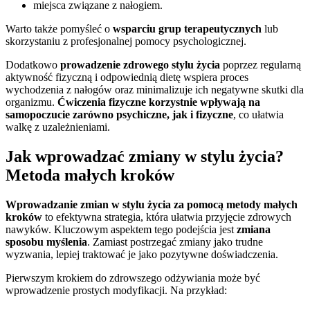
miejsca związane z nałogiem.
Warto także pomyśleć o
wsparciu grup terapeutycznych
lub
skorzystaniu z profesjonalnej pomocy psychologicznej.
Dodatkowo
prowadzenie zdrowego stylu życia
poprzez regularną
aktywność fizyczną i odpowiednią dietę wspiera proces
wychodzenia z nałogów oraz minimalizuje ich negatywne skutki dla
organizmu.
Ćwiczenia fizyczne korzystnie wpływają na
samopoczucie zarówno psychiczne, jak i fizyczne
, co ułatwia
walkę z uzależnieniami.
Jak wprowadzać zmiany w stylu życia?
Metoda małych kroków
Wprowadzanie zmian w stylu życia za pomocą metody małych
kroków
to efektywna strategia, która ułatwia przyjęcie zdrowych
nawyków. Kluczowym aspektem tego podejścia jest
zmiana
sposobu myślenia
. Zamiast postrzegać zmiany jako trudne
wyzwania, lepiej traktować je jako pozytywne doświadczenia.
Pierwszym krokiem do zdrowszego odżywiania może być
wprowadzenie prostych modyfikacji. Na przykład: