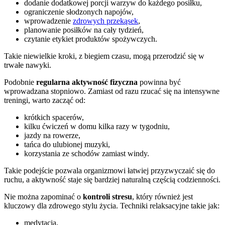
dodanie dodatkowej porcji warzyw do każdego posiłku,
ograniczenie słodzonych napojów,
wprowadzenie
zdrowych przekąsek
,
planowanie posiłków na cały tydzień,
czytanie etykiet produktów spożywczych.
Takie niewielkie kroki, z biegiem czasu, mogą przerodzić się w
trwałe nawyki.
Podobnie
regularna aktywność fizyczna
powinna być
wprowadzana stopniowo. Zamiast od razu rzucać się na intensywne
treningi, warto zacząć od:
krótkich spacerów,
kilku ćwiczeń w domu kilka razy w tygodniu,
jazdy na rowerze,
tańca do ulubionej muzyki,
korzystania ze schodów zamiast windy.
Takie podejście pozwala organizmowi łatwiej przyzwyczaić się do
ruchu, a aktywność staje się bardziej naturalną częścią codzienności.
Nie można zapominać o
kontroli stresu
, który również jest
kluczowy dla zdrowego stylu życia. Techniki relaksacyjne takie jak:
medytacja,