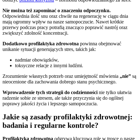
Nie można też zapominać o znaczeniu odpoczynku.
Odpowiednia ilość snu oraz chwile na regenerację w ciągu dnia
mają ogromny wpływ na nasze samopoczucie. Nawet krótkie
przerwy podczas pracy potrafią znacząco poprawić nastrój oraz
zwiększyć zdolność koncentracji.
Dodatkowo profilaktyka zdrowotna
powinna obejmować
unikanie sytuacji generujących stres, takich jak:
nadmiar obowiązków,
toksyczne relacje z innymi ludźmi.
Zrozumienie własnych potrzeb oraz umiejętność mówienia
„nie”
są
nieocenione dla zachowania dobrego stanu psychicznego.
Wprowadzenie tych strategii do codzienności
nie tylko ułatwia
radzenie sobie ze stresem, ale także przyczynia się do ogólnej
poprawy jakości życia i lepszego samopoczucia.
Jakie są zasady profilaktyki zdrowotnej:
badania i regularne kontrole?
Profilaktyka zdrowotna
odgrywa kluczową rolę w trosce o nasze