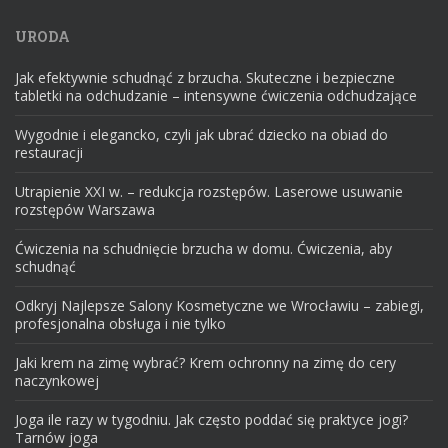
URODA
Jak efektywnie schudnąć z brzucha. Skuteczne i bezpieczne
tabletki na odchudzanie – intensywne ćwiczenia odchudzające
Wygodnie i elegancko, czyli jak ubrać dziecko na obiad do
restauracji
Utrapienie XXI w. – redukcja rozstępów. Laserowe usuwanie
rozstępów Warszawa
Ćwiczenia na schudnięcie brzucha w domu. Ćwiczenia, aby
schudnąć
Odkryj Najlepsze Salony Kosmetyczne we Wrocławiu – zabiegi,
profesjonalna obsługa i nie tylko
Jaki krem na zimę wybrać? Krem ochronny na zimę do cery
naczynkowej
Joga ile razy w tygodniu. Jak często poddać się praktyce jogi?
Tarnów joga