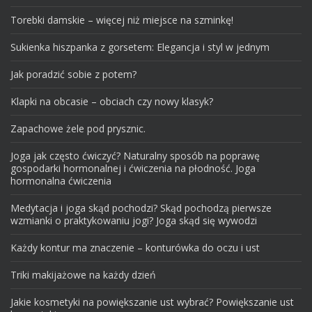
Torebki damskie – więcej niż miejsce na szminkę!
Sukienka hiszpanka z gorsetem: Elegancja i styl w jednym
Jak poradzić sobie z potem?
Klapki na obcasie – obciach czy nowy klasyk?
Zapachowe żele pod prysznic.
Joga jak często ćwiczyć? Naturalny sposób na poprawę
gospodarki hormonalnej i ćwiczenia na płodność. Joga
hormonalna ćwiczenia
Medytacja i joga skąd pochodzi? Skąd pochodzą pierwsze
wzmianki o praktykowaniu jogi? Joga skąd się wywodzi
Każdy kontur ma znaczenie – konturówka do oczu i ust
Triki makijażowe na każdy dzień
Jakie kosmetyki na powiększanie ust wybrać? Powiększanie ust