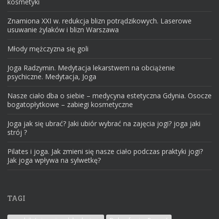
kosmetyki
Znamiona XXI w. redukcja blizn potrądzikowych. Laserowe
usuwanie żylaków i blizn Warszawa
Młody mężczyzna się goli
Joga Radzymin. Medytacja lekarstwem na obciążenie
psychiczne. Medytacja, Joga
Nasze ciało dba o siebie – medycyna estetyczna Gdynia. Osocze
bogatopłytkowe – zabiegi kosmetyczne
Joga jak się ubrać? Jaki ubiór wybrać na zajęcia jogi? joga jaki
strój ?
Pilates i joga. Jak zmieni się nasze ciało podczas praktyki jogi?
Jak joga wpływa na sylwetkę?
TAGI