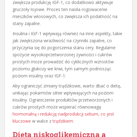
zwiększa produkcję IGF-1, co dodatkowo aktywuje
gruczoły łojowe. Proces ten nasila rogowacenie
mieszków włosowych, co zwiększa ich podatność na
stany zapalne.
Insulina i IGF-1 wpływają również na inne aspekty, takie
jak zwiększona wrażliwość na czynniki zapalne, co
przyczynia się do pogorszenia stanu cery. Regularne
spożycie wysokoprzetworzonej żywności i cukrów
prostych może prowadzić do cyklicznych wzrostów
poziomu glukozy we krwi, tym samym podnosząc
poziom insuliny oraz IGF-1.
Aby ograniczyć zmiany trądzikowe, warto dbać o dietę,
unikając pokarmów silnie wpływających na poziom
insuliny. Ograniczenie produktów przetworzonych i
cukrów prostych może wspierać równowagę
hormonalną i redukcję nadprodukcji sebum, co jest
kluczowe
w walce z
trądzikiem
.
Dieta niskoglikemiczna a