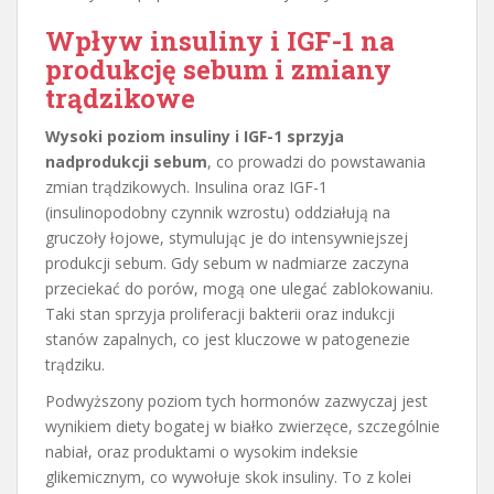
Wpływ insuliny i IGF-1 na
produkcję sebum i zmiany
trądzikowe
Wysoki poziom insuliny i IGF-1 sprzyja
nadprodukcji sebum
, co prowadzi do powstawania
zmian trądzikowych. Insulina oraz IGF-1
(insulinopodobny czynnik wzrostu) oddziałują na
gruczoły łojowe, stymulując je do intensywniejszej
produkcji sebum. Gdy sebum w nadmiarze zaczyna
przeciekać do porów, mogą one ulegać zablokowaniu.
Taki stan sprzyja proliferacji bakterii oraz indukcji
stanów zapalnych, co jest kluczowe w patogenezie
trądziku.
Podwyższony poziom tych hormonów zazwyczaj jest
wynikiem diety bogatej w białko zwierzęce, szczególnie
nabiał, oraz produktami o wysokim indeksie
glikemicznym, co wywołuje skok insuliny. To z kolei