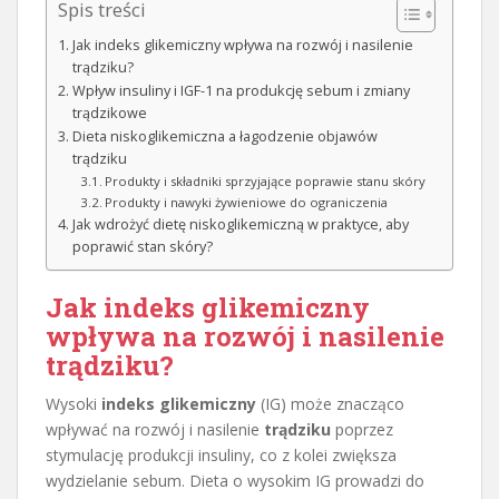
Spis treści
Jak indeks glikemiczny wpływa na rozwój i nasilenie
trądziku?
Wpływ insuliny i IGF-1 na produkcję sebum i zmiany
trądzikowe
Dieta niskoglikemiczna a łagodzenie objawów
trądziku
Produkty i składniki sprzyjające poprawie stanu skóry
Produkty i nawyki żywieniowe do ograniczenia
Jak wdrożyć dietę niskoglikemiczną w praktyce, aby
poprawić stan skóry?
Jak indeks glikemiczny
wpływa na rozwój i nasilenie
trądziku?
Wysoki
indeks glikemiczny
(IG) może znacząco
wpływać na rozwój i nasilenie
trądziku
poprzez
stymulację produkcji insuliny, co z kolei zwiększa
wydzielanie sebum. Dieta o wysokim IG prowadzi do