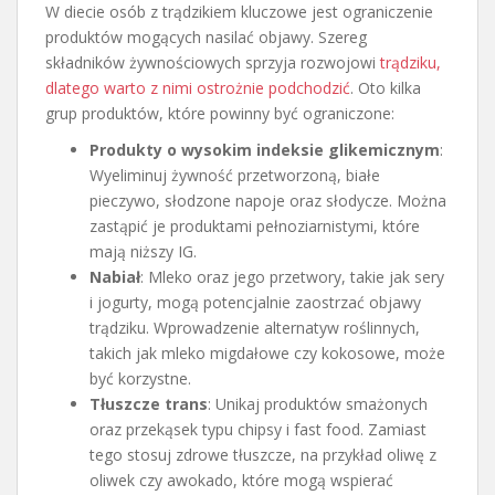
W diecie osób z trądzikiem kluczowe jest ograniczenie
produktów mogących nasilać objawy. Szereg
składników żywnościowych sprzyja rozwojowi
trądziku,
dlatego warto z nimi ostrożnie podchodzić
. Oto kilka
grup produktów, które powinny być ograniczone:
Produkty o wysokim indeksie glikemicznym
:
Wyeliminuj żywność przetworzoną, białe
pieczywo, słodzone napoje oraz słodycze. Można
zastąpić je produktami pełnoziarnistymi, które
mają niższy IG.
Nabiał
: Mleko oraz jego przetwory, takie jak sery
i jogurty, mogą potencjalnie zaostrzać objawy
trądziku. Wprowadzenie alternatyw roślinnych,
takich jak mleko migdałowe czy kokosowe, może
być korzystne.
Tłuszcze trans
: Unikaj produktów smażonych
oraz przekąsek typu chipsy i fast food. Zamiast
tego stosuj zdrowe tłuszcze, na przykład oliwę z
oliwek czy awokado, które mogą wspierać