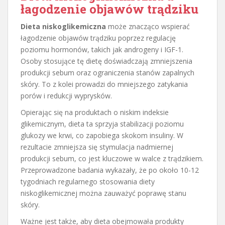
łagodzenie objawów trądziku
Dieta niskoglikemiczna
może znacząco wspierać
łagodzenie objawów trądziku poprzez regulację
poziomu hormonów, takich jak androgeny i IGF-1.
Osoby stosujące tę dietę doświadczają zmniejszenia
produkcji sebum oraz ograniczenia stanów zapalnych
skóry. To z kolei prowadzi do mniejszego zatykania
porów i redukcji wyprysków.
Opierając się na produktach o niskim indeksie
glikemicznym, dieta ta sprzyja stabilizacji poziomu
glukozy we krwi, co zapobiega skokom insuliny. W
rezultacie zmniejsza się stymulacja nadmiernej
produkcji sebum, co jest kluczowe w walce z trądzikiem.
Przeprowadzone badania wykazały, że po około 10-12
tygodniach regularnego stosowania diety
niskoglikemicznej można zauważyć poprawę stanu
skóry.
Ważne jest także, aby dieta obejmowała produkty