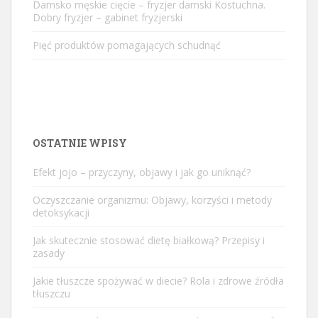
Damsko męskie cięcie – fryzjer damski Kostuchna.
Dobry fryzjer – gabinet fryzjerski
Pięć produktów pomagających schudnąć
OSTATNIE WPISY
Efekt jojo – przyczyny, objawy i jak go uniknąć?
Oczyszczanie organizmu: Objawy, korzyści i metody
detoksykacji
Jak skutecznie stosować dietę białkową? Przepisy i
zasady
Jakie tłuszcze spożywać w diecie? Rola i zdrowe źródła
tłuszczu