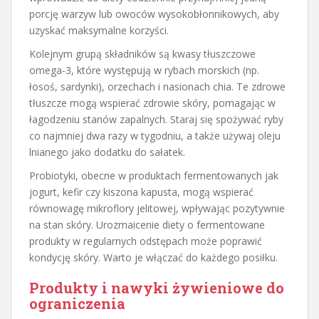
porcję warzyw lub owoców wysokobłonnikowych, aby
uzyskać maksymalne korzyści.
Kolejnym grupą składników są kwasy tłuszczowe
omega-3, które występują w rybach morskich (np.
łosoś, sardynki), orzechach i nasionach chia. Te zdrowe
tłuszcze mogą wspierać zdrowie skóry, pomagając w
łagodzeniu stanów zapalnych. Staraj się spożywać ryby
co najmniej dwa razy w tygodniu, a także używaj oleju
lnianego jako dodatku do sałatek.
Probiotyki, obecne w produktach fermentowanych jak
jogurt, kefir czy kiszona kapusta, mogą wspierać
równowagę mikroflory jelitowej, wpływając pozytywnie
na stan skóry. Urozmaicenie diety o fermentowane
produkty w regularnych odstępach może poprawić
kondycję skóry. Warto je włączać do każdego posiłku.
Produkty i nawyki żywieniowe do
ograniczenia