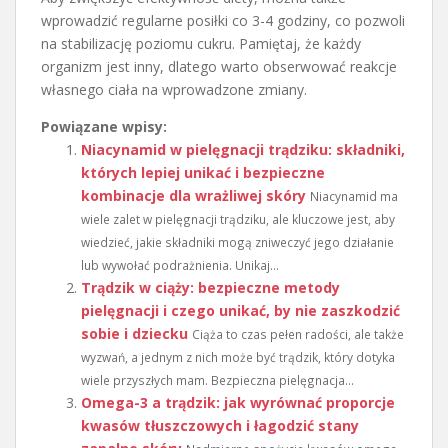
wprowadzić regularne posiłki co 3-4 godziny, co pozwoli
na stabilizację poziomu cukru. Pamiętaj, że każdy
organizm jest inny, dlatego warto obserwować reakcje
własnego ciała na wprowadzone zmiany.
Powiązane wpisy:
Niacynamid w pielęgnacji trądziku: składniki,
których lepiej unikać i bezpieczne
kombinacje dla wrażliwej skóry
Niacynamid ma
wiele zalet w pielęgnacji trądziku, ale kluczowe jest, aby
wiedzieć, jakie składniki mogą zniweczyć jego działanie
lub wywołać podrażnienia. Unikaj...
Trądzik w ciąży: bezpieczne metody
pielęgnacji i czego unikać, by nie zaszkodzić
sobie i dziecku
Ciąża to czas pełen radości, ale także
wyzwań, a jednym z nich może być trądzik, który dotyka
wiele przyszłych mam. Bezpieczna pielęgnacja...
Omega-3 a trądzik: jak wyrównać proporcje
kwasów tłuszczowych i łagodzić stany