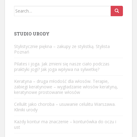
Search
for:
STUDIO URODY
Stylistycznie piękna – zakupy ze stylistką. Stylista
Poznań
Pilates i joga. Jak zmieni się nasze ciało podczas
praktyki jogi? Jak joga wpływa na sylwetkę?
Keratyna – druga młodość dla włosów. Terapie,
zabiegi keratynowe – wygładzanie włosów keratyną,
keratynowe prostowanie włosów
Cellulit jako choroba – usuwanie celulitu Warszawa.
Kliniki urody
Każdy kontur ma znaczenie – konturówka do oczu i
ust