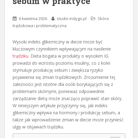
sebum w praktyce
6 kwietnia 2026
studio-indygo.pl
Skóra
trądzikowa i problematyczna
Wysoki indeks glikemiczny w diecie może być
kluczowym czynnikiem wpływającym na nasilenie
trądziku
. Dieta bogata w produkty o wysokim IG
prowadzi do wzrostu poziomu insuliny, co z kolei
stymuluje produkcję sebum i zwiększa ryzyko
pojawienia się zmian trądzikowych. Zrozumienie tej
zależności jest istotne dla osób borykających się z
problemami skórnymi, ponieważ odpowiednie
zarządzanie dietą może znacząco poprawić stan skóry.
W niniejszym artykule przyjrzymy się, jak indeks
glikemiczny wpływa na hormony i produkcję sebum, a
także jak wprowadzenie zmian w diecie może przynieść
ulgę w objawach trądziku.