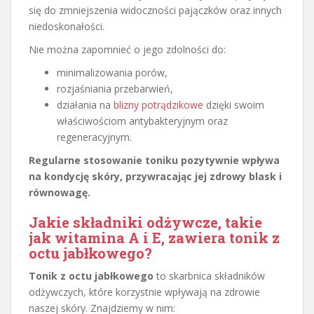
się do zmniejszenia widoczności pajączków oraz innych
niedoskonałości.
Nie można zapomnieć o jego zdolności do:
minimalizowania porów,
rozjaśniania przebarwień,
działania na
blizny potrądzikowe
dzięki swoim
właściwościom antybakteryjnym oraz
regeneracyjnym.
Regularne stosowanie toniku pozytywnie wpływa
na kondycję skóry, przywracając jej zdrowy blask i
równowagę.
Jakie składniki odżywcze, takie
jak witamina A i E, zawiera tonik z
octu jabłkowego?
Tonik z octu jabłkowego
to skarbnica składników
odżywczych, które korzystnie wpływają na zdrowie
naszej skóry. Znajdziemy w nim: