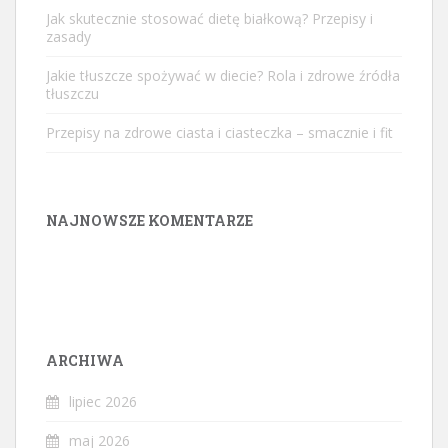
Jak skutecznie stosować dietę białkową? Przepisy i
zasady
Jakie tłuszcze spożywać w diecie? Rola i zdrowe źródła
tłuszczu
Przepisy na zdrowe ciasta i ciasteczka – smacznie i fit
NAJNOWSZE KOMENTARZE
ARCHIWA
lipiec 2026
maj 2026