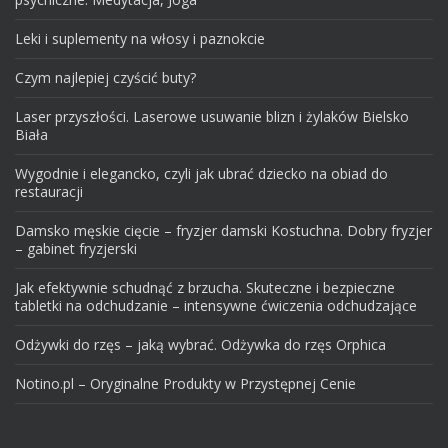
Leki i suplementy na włosy i paznokcie
Czym najlepiej czyścić buty?
Laser przyszłości. Laserowe usuwanie blizn i żylaków Bielsko
Biała
Wygodnie i elegancko, czyli jak ubrać dziecko na obiad do
restauracji
Damsko męskie cięcie – fryzjer damski Kostuchna. Dobry fryzjer
– gabinet fryzjerski
Jak efektywnie schudnąć z brzucha. Skuteczne i bezpieczne
tabletki na odchudzanie – intensywne ćwiczenia odchudzające
Odżywki do rzęs – jaką wybrać. Odżywka do rzęs Orphica
Notino.pl – Oryginalne Produkty w Przystępnej Cenie