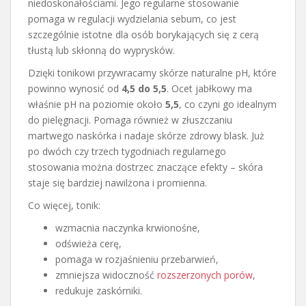
niedoskonałościami. Jego regularne stosowanie
pomaga w regulacji wydzielania sebum, co jest
szczególnie istotne dla osób borykających się z cerą
tłustą lub skłonną do wyprysków.
Dzięki tonikowi przywracamy skórze naturalne pH, które
powinno wynosić od
4,5 do 5,5
. Ocet jabłkowy ma
właśnie pH na poziomie około
5,5
, co czyni go idealnym
do pielęgnacji. Pomaga również w złuszczaniu
martwego naskórka i nadaje skórze zdrowy blask. Już
po dwóch czy trzech tygodniach regularnego
stosowania można dostrzec znaczące efekty – skóra
staje się bardziej nawilżona i promienna.
Co więcej, tonik:
wzmacnia naczynka krwionośne,
odświeża cerę,
pomaga w rozjaśnieniu przebarwień,
zmniejsza widoczność
rozszerzonych porów
,
redukuje zaskórniki.