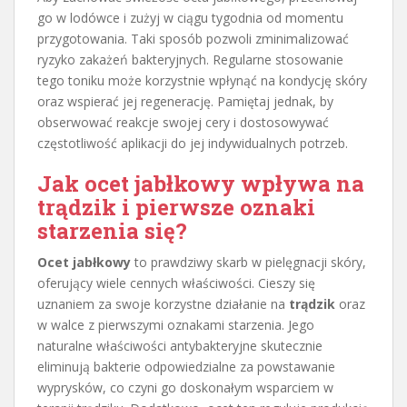
go w lodówce i zużyj w ciągu tygodnia od momentu
przygotowania. Taki sposób pozwoli zminimalizować
ryzyko zakażeń bakteryjnych. Regularne stosowanie
tego toniku może korzystnie wpłynąć na kondycję skóry
oraz wspierać jej regenerację. Pamiętaj jednak, by
obserwować reakcje swojej cery i dostosowywać
częstotliwość aplikacji do jej indywidualnych potrzeb.
Jak ocet jabłkowy wpływa na
trądzik i pierwsze oznaki
starzenia się?
Ocet jabłkowy
to prawdziwy skarb w pielęgnacji skóry,
oferujący wiele cennych właściwości. Cieszy się
uznaniem za swoje korzystne działanie na
trądzik
oraz
w walce z pierwszymi oznakami starzenia. Jego
naturalne właściwości antybakteryjne skutecznie
eliminują bakterie odpowiedzialne za powstawanie
wyprysków, co czyni go doskonałym wsparciem w