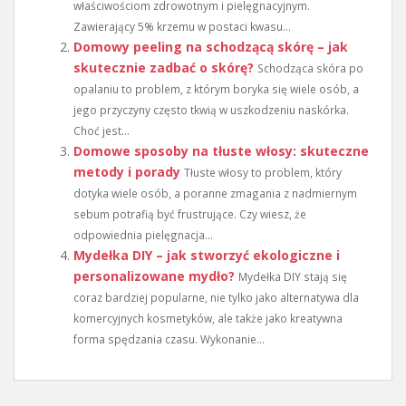
właściwościom zdrowotnym i pielęgnacyjnym.
Zawierający 5% krzemu w postaci kwasu...
Domowy peeling na schodzącą skórę – jak
skutecznie zadbać o skórę?
Schodząca skóra po
opalaniu to problem, z którym boryka się wiele osób, a
jego przyczyny często tkwią w uszkodzeniu naskórka.
Choć jest...
Domowe sposoby na tłuste włosy: skuteczne
metody i porady
Tłuste włosy to problem, który
dotyka wiele osób, a poranne zmagania z nadmiernym
sebum potrafią być frustrujące. Czy wiesz, że
odpowiednia pielęgnacja...
Mydełka DIY – jak stworzyć ekologiczne i
personalizowane mydło?
Mydełka DIY stają się
coraz bardziej popularne, nie tylko jako alternatywa dla
komercyjnych kosmetyków, ale także jako kreatywna
forma spędzania czasu. Wykonanie...