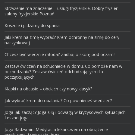
Strzyżenie ma znaczenie – usługi fryzjerskie. Dobry fryzjer –
salony fryzjerskie Poznań
Koszule i pidżamy do spania.
Jaki krem na zimę wybrać? Krem ochronny na zimę do cery
naczynkowej
Chcesz być wiecznie młoda? Zadbaj o skórę pod oczami!
Zestaw ćwiczeń na schudniecie w domu. Co pomoże nam w
odchudzaniu? Zestaw ćwiczeń odchudzających dla
początkujących
Klapki na obcasie – obciach czy nowy klasyk?
Jak wybrać krem do opalania? Co powinieneś wiedzieć?
Joga jak zacząć? Joga siłą i odwagą w kryzysowych sytuacjach.
Leszno joga
Joga Radzymin. Medytacja lekarstwem na obciążenie
psychiczne. Medytacja, Joga