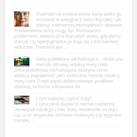
…
Thiamidol na przebarwienia: kiedy warto go
stosować w pielęgnacji skóry dojrzałej i jak
uniknąć nadmiernej intensywności działania
Przebarwienia skóry mogą być frustrującym
problemem, zwłaszcza w dojrzałym wieku, gdy plamy
starcze czy hiperpigmentacja stają się coraz bardziej
widoczne. Thiamidol jest …
Dieta pudełkowa odchudzająca – skuteczna
metoda zdrowej redukcji masy ciała
Dieta pudełkowa odchudzająca zdobywa coraz
większą popularność jako skuteczna metoda redukcji
masy ciała. Dzięki pięciu zbilansowanym posiłkom
dziennie, ta forma odżywiania nie …
Czym najlepiej czyścić buty?
Czyszczenie butów to niemal codzienny
obowiązek każdego z nas. Buty, niezależnie od tego,
czy są to eleganckie skórzane mokasyny czy wygodne
trampki, …