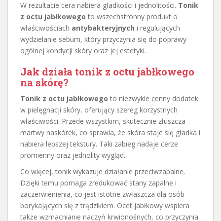
W rezultacie cera nabiera gładkości i jednolitości.
Tonik
z octu jabłkowego
to wszechstronny produkt o
właściwościach
antybakteryjnych
i regulujących
wydzielanie sebum, który przyczynia się do poprawy
ogólnej kondycji skóry oraz jej estetyki.
Jak działa tonik z octu jabłkowego
na skórę?
Tonik z octu jabłkowego
to niezwykle cenny dodatek
w pielęgnacji skóry, oferujący szereg korzystnych
właściwości. Przede wszystkim, skutecznie złuszcza
martwy naskórek, co sprawia, że skóra staje się gładka i
nabiera lepszej tekstury. Taki zabieg nadaje cerze
promienny oraz jednolity wygląd.
Co więcej, tonik wykazuje działanie przeciwzapalne.
Dzięki temu pomaga zredukować stany zapalne i
zaczerwienienia, co jest istotne zwłaszcza dla osób
borykających się z trądzikiem. Ocet jabłkowy wspiera
także wzmacnianie naczyń krwionośnych, co przyczynia