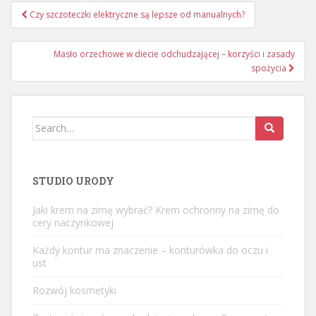
Nawigacja
Czy szczoteczki elektryczne są lepsze od manualnych?
wpisu
Masło orzechowe w diecie odchudzającej – korzyści i zasady
spożycia
Search
for:
STUDIO URODY
Jaki krem na zimę wybrać? Krem ochronny na zimę do
cery naczynkowej
Każdy kontur ma znaczenie – konturówka do oczu i
ust
Rozwój kosmetyki