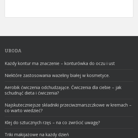
URODA
Każdy kontur ma znaczenie – konturówka do oczu i ust
Niektóre zastosowania wazeliny białej w kosmetyce.
Aerobik ćwiczenia odchudzające. Ćwiczenia dla ciebie – jak
schudnąć dieta i ćwiczenia?
Najskuteczniejsze składniki przeciwzmarszczkowe w kremach –
co warto wiedzieć?
Klej do sztucznych rzęs – na co zwrócić uwagę?
Triki makijażowe na każdy dzień