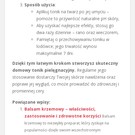
Sposób użycia
:
Aplikuj tonik na twarz po jej umyciu –
pomoże to przywrócić naturalne pH skóry,
Aby uzyskać najlepsze efekty, stosuj go
dwa razy dziennie – rano oraz wieczorem,
Pamiętaj o przechowywaniu toniku w
lodówce; jego trwałość wynosi
maksymalnie 7 dni.
Dzięki tym łatwym krokom stworzysz skuteczny
domowy tonik pielęgnacyjny.
Regularne jego
stosowanie dostarczy Twojej skórze nawilżenia oraz
poprawi jej wygląd, co może prowadzić do zdrowszej i
promiennej cery.
Powiązane wpisy:
Balsam krzemowy – właściwości,
zastosowanie i zdrowotne korzyści
Balsam
krzemowy to niezwykły preparat, który zyskuje na
popularności dzięki swoim wszechstronnym