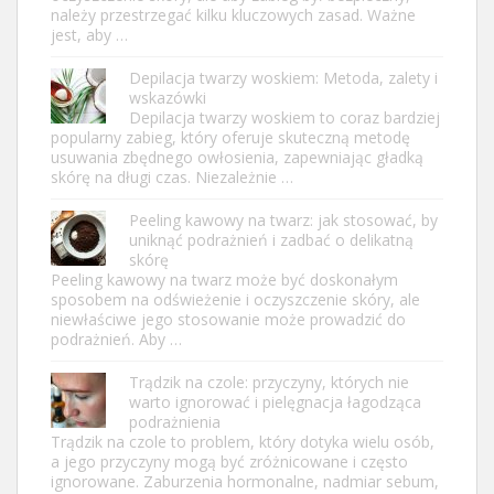
należy przestrzegać kilku kluczowych zasad. Ważne
jest, aby …
Depilacja twarzy woskiem: Metoda, zalety i
wskazówki
Depilacja twarzy woskiem to coraz bardziej
popularny zabieg, który oferuje skuteczną metodę
usuwania zbędnego owłosienia, zapewniając gładką
skórę na długi czas. Niezależnie …
Peeling kawowy na twarz: jak stosować, by
uniknąć podrażnień i zadbać o delikatną
skórę
Peeling kawowy na twarz może być doskonałym
sposobem na odświeżenie i oczyszczenie skóry, ale
niewłaściwe jego stosowanie może prowadzić do
podrażnień. Aby …
Trądzik na czole: przyczyny, których nie
warto ignorować i pielęgnacja łagodząca
podrażnienia
Trądzik na czole to problem, który dotyka wielu osób,
a jego przyczyny mogą być zróżnicowane i często
ignorowane. Zaburzenia hormonalne, nadmiar sebum,