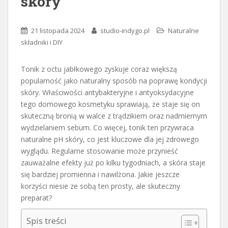
skóry
21 listopada 2024
studio-indygo.pl
Naturalne
składniki i DIY
Tonik z octu jabłkowego zyskuje coraz większą
popularność jako naturalny sposób na poprawę kondycji
skóry. Właściwości antybakteryjne i antyoksydacyjne
tego domowego kosmetyku sprawiają, że staje się on
skuteczną bronią w walce z trądzikiem oraz nadmiernym
wydzielaniem sebum. Co więcej, tonik ten przywraca
naturalne pH skóry, co jest kluczowe dla jej zdrowego
wyglądu. Regularne stosowanie może przynieść
zauważalne efekty już po kilku tygodniach, a skóra staje
się bardziej promienna i nawilżona. Jakie jeszcze
korzyści niesie ze sobą ten prosty, ale skuteczny
preparat?
Spis treści