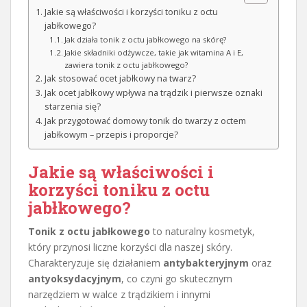
Jakie są właściwości i korzyści toniku z octu
jabłkowego?
Jak działa tonik z octu jabłkowego na skórę?
Jakie składniki odżywcze, takie jak witamina A i E,
zawiera tonik z octu jabłkowego?
Jak stosować ocet jabłkowy na twarz?
Jak ocet jabłkowy wpływa na trądzik i pierwsze oznaki
starzenia się?
Jak przygotować domowy tonik do twarzy z octem
jabłkowym – przepis i proporcje?
Jakie są właściwości i
korzyści toniku z octu
jabłkowego?
Tonik z octu jabłkowego
to naturalny kosmetyk,
który przynosi liczne korzyści dla naszej skóry.
Charakteryzuje się działaniem
antybakteryjnym
oraz
antyoksydacyjnym
, co czyni go skutecznym
narzędziem w walce z trądzikiem i innymi