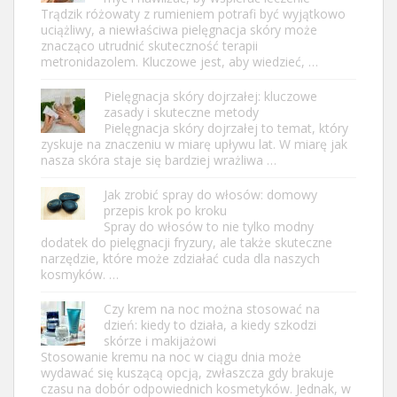
Trądzik różowaty z rumieniem potrafi być wyjątkowo
uciążliwy, a niewłaściwa pielęgnacja skóry może
znacząco utrudnić skuteczność terapii
metronidazolem. Kluczowe jest, aby wiedzieć, …
Pielęgnacja skóry dojrzałej: kluczowe
zasady i skuteczne metody
Pielęgnacja skóry dojrzałej to temat, który
zyskuje na znaczeniu w miarę upływu lat. W miarę jak
nasza skóra staje się bardziej wrażliwa …
Jak zrobić spray do włosów: domowy
przepis krok po kroku
Spray do włosów to nie tylko modny
dodatek do pielęgnacji fryzury, ale także skuteczne
narzędzie, które może zdziałać cuda dla naszych
kosmyków. …
Czy krem na noc można stosować na
dzień: kiedy to działa, a kiedy szkodzi
skórze i makijażowi
Stosowanie kremu na noc w ciągu dnia może
wydawać się kuszącą opcją, zwłaszcza gdy brakuje
czasu na dobór odpowiednich kosmetyków. Jednak, w