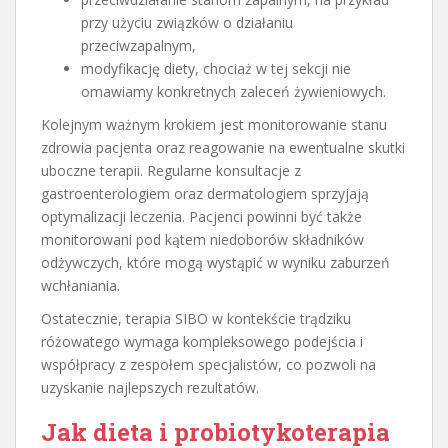
przy użyciu związków o działaniu
przeciwzapalnym,
modyfikację diety, chociaż w tej sekcji nie
omawiamy konkretnych zaleceń żywieniowych.
Kolejnym ważnym krokiem jest monitorowanie stanu
zdrowia pacjenta oraz reagowanie na ewentualne skutki
uboczne terapii. Regularne konsultacje z
gastroenterologiem oraz dermatologiem sprzyjają
optymalizacji leczenia. Pacjenci powinni być także
monitorowani pod kątem niedoborów składników
odżywczych, które mogą wystąpić w wyniku zaburzeń
wchłaniania.
Ostatecznie, terapia SIBO w kontekście trądziku
różowatego wymaga kompleksowego podejścia i
współpracy z zespołem specjalistów, co pozwoli na
uzyskanie najlepszych rezultatów.
Jak dieta i probiotykoterapia