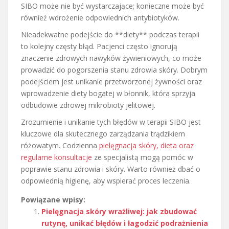
SIBO może nie być wystarczające; konieczne może być
również wdrożenie odpowiednich antybiotyków.
Nieadekwatne podejście do **diety** podczas terapii
to kolejny częsty błąd. Pacjenci często ignorują
znaczenie zdrowych nawyków żywieniowych, co może
prowadzić do pogorszenia stanu zdrowia skóry. Dobrym
podejściem jest unikanie przetworzonej żywności oraz
wprowadzenie diety bogatej w błonnik, która sprzyja
odbudowie zdrowej mikrobioty jelitowej.
Zrozumienie i unikanie tych błędów w terapii SIBO jest
kluczowe dla skutecznego zarządzania trądzikiem
różowatym. Codzienna
pielęgnacja skóry, dieta oraz
regularne konsultacje
ze specjalistą mogą pomóc w
poprawie stanu zdrowia i skóry. Warto również dbać o
odpowiednią higienę, aby wspierać proces leczenia.
Powiązane wpisy:
Pielęgnacja skóry wrażliwej: jak zbudować
rutynę, unikać błędów i łagodzić podrażnienia