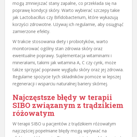
mogą zmniejszać stany zapalne, co przekłada się na
poprawę kondycji skóry. Warto wybierać szczepy takie
jak Lactobacillus czy Bifidobacterium, które wykazują
korzyści zdrowotne. Używaj ich regularnie, aby osiągnąć
zamierzone efekty.
W trakcie stosowania diety i probiotyków, warto
monitorować ogólny stan zdrowia skóry oraz
ewentualne poprawy. Suplementacja witaminami i
minerałami, takimi jak witamina A, C czy cynk, może
także sprzyjać poprawie wyglądu skóry oraz jej zdrowia.
Regularne spożycie tych składników pomoże w lepszej
regeneracji i wsparciu naturalnej bariery skórnej.
Najczęstsze błędy w terapii
SIBO związanym z trądzikiem
różowatym
W terapii SIBO u pacjentów z trądzikiem różowatym
najczęściej popełniane błędy mogą wpływać na