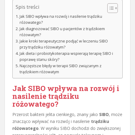
Spis treści
Jak SIBO wpływa na rozwój i nasilenie trądziku
różowatego?
Jak diagnozować SIBO u pacjentów z trądzikiem
różowatym?
Jakie kroki terapeutyczne podjąć w leczeniu SIBO
przy trądziku różowatym?
Jak dieta i probiotykoterapia wspierają terapię SIBO i
poprawę stanu skóry?
Najczęstsze błędy w terapii SIBO związanym z
trądzikiem różowatym
Jak SIBO wpływa na rozwój i
nasilenie trądziku
różowatego?
Przerost bakterii jelita cienkiego, znany jako
SIBO
, może
znacząco wpływać na rozwój i nasilenie
trądziku
różowatego
. W wyniku SIBO dochodzi do zwiększonej