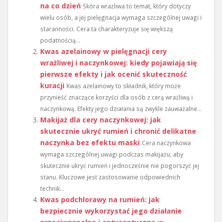
na co dzień
Skóra wrażliwa to temat, który dotyczy
wielu osób, a jej pielęgnacja wymaga szczególnej uwagi i
staranności. Cera ta charakteryzuje się większą
podatnością...
Kwas azelainowy w pielęgnacji cery
wrażliwej i naczynkowej: kiedy pojawiają się
pierwsze efekty i jak ocenić skuteczność
kuracji
Kwas azelainowy to składnik, który może
przynieść znaczące korzyści dla osób z cerą wrażliwą i
naczynkową. Efekty jego działania są zwykle zauważalne...
Makijaż dla cery naczynkowej: jak
skutecznie ukryć rumień i chronić delikatne
naczynka bez efektu maski
Cera naczynkowa
wymaga szczególnej uwagi podczas makijażu, aby
skutecznie ukryć rumień i jednocześnie nie pogorszyć jej
stanu. Kluczowe jest zastosowanie odpowiednich
technik...
Kwas podchlorawy na rumień: jak
bezpiecznie wykorzystać jego działanie