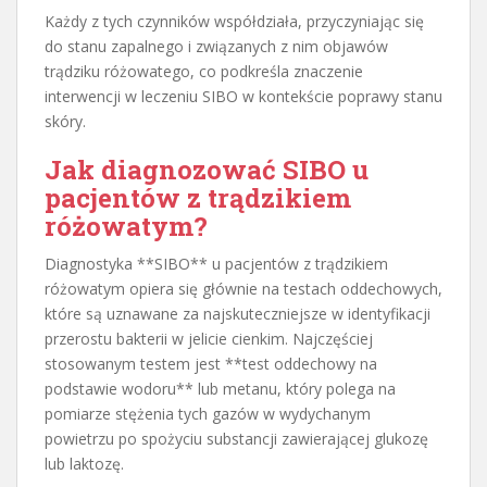
Każdy z tych czynników współdziała, przyczyniając się
do stanu zapalnego i związanych z nim objawów
trądziku różowatego, co podkreśla znaczenie
interwencji w leczeniu SIBO w kontekście poprawy stanu
skóry.
Jak diagnozować SIBO u
pacjentów z trądzikiem
różowatym?
Diagnostyka **SIBO** u pacjentów z trądzikiem
różowatym opiera się głównie na testach oddechowych,
które są uznawane za najskuteczniejsze w identyfikacji
przerostu bakterii w jelicie cienkim. Najczęściej
stosowanym testem jest **test oddechowy na
podstawie wodoru** lub metanu, który polega na
pomiarze stężenia tych gazów w wydychanym
powietrzu po spożyciu substancji zawierającej glukozę
lub laktozę.