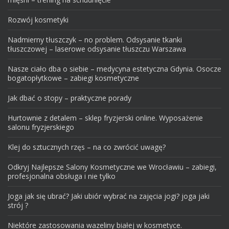
Rozwój kosmetyki
Nadmierny tłuszczyk – no problem. Odsysanie tkanki
tłuszczowej – laserowe odsysanie tłuszczu Warszawa
Nasze ciało dba o siebie – medycyna estetyczna Gdynia. Osocze
bogatopłytkowe – zabiegi kosmetyczne
Jak dbać o stopy – praktyczne porady
Hurtownie z detalem – sklep fryzjerski online. Wyposażenie
salonu fryzjerskiego
Klej do sztucznych rzęs – na co zwrócić uwagę?
Odkryj Najlepsze Salony Kosmetyczne we Wrocławiu – zabiegi,
profesjonalna obsługa i nie tylko
Joga jak się ubrać? Jaki ubiór wybrać na zajęcia jogi? joga jaki
strój ?
Niektóre zastosowania wazeliny białej w kosmetyce.