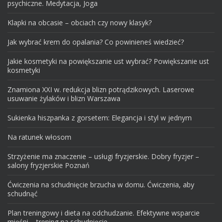
psychiczne. Medytacja, Joga
Klapki na obcasie – obciach czy nowy klasyk?
Jak wybrać krem do opalania? Co powinieneś wiedzieć?
Jakie kosmetyki na powiększanie ust wybrać? Powiększanie ust
kosmetyki
Znamiona XXI w. redukcja blizn potrądzikowych. Laserowe
usuwanie żylaków i blizn Warszawa
Sukienka hiszpanka z gorsetem: Elegancja i styl w jednym
Na ratunek włosom
Strzyżenie ma znaczenie – usługi fryzjerskie. Dobry fryzjer –
salony fryzjerskie Poznań
Ćwiczenia na schudnięcie brzucha w domu. Ćwiczenia, aby
schudnąć
Plan treningowy i dieta na odchudzanie. Efektywne wsparcie
mięśni – trening na schudnięcie