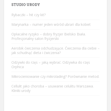
STUDIO URODY
Rybaczki – hit czy kit?
Marynarka – numer jeden wśród ubrań dla kobiet
Opłacalne ryzyko – dobry fryzjer Bielsko Biała.
Profesjonalny salon fryzjerski
Aerobik ćwiczenia odchudzające. Ćwiczenia dla ciebie –
jak schudnąć dieta i ćwiczenia?
Odżywki do rzęs – jaką wybrać. Odżywka do rzęs
Orphica
Mikrocieniowanie czy mikrolading? Porównanie metod.
Cellulit jako choroba – usuwanie celulitu Warszawa.
Kliniki urody