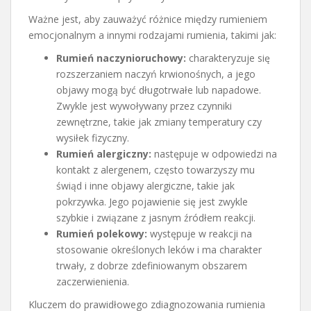
Ważne jest, aby zauważyć różnice między rumieniem
emocjonalnym a innymi rodzajami rumienia, takimi jak:
Rumień naczynioruchowy:
charakteryzuje się
rozszerzaniem naczyń krwionośnych, a jego
objawy mogą być długotrwałe lub napadowe.
Zwykle jest wywoływany przez czynniki
zewnętrzne, takie jak zmiany temperatury czy
wysiłek fizyczny.
Rumień alergiczny:
następuje w odpowiedzi na
kontakt z alergenem, często towarzyszy mu
świąd i inne objawy alergiczne, takie jak
pokrzywka. Jego pojawienie się jest zwykle
szybkie i związane z jasnym źródłem reakcji.
Rumień polekowy:
występuje w reakcji na
stosowanie określonych leków i ma charakter
trwały, z dobrze zdefiniowanym obszarem
zaczerwienienia.
Kluczem do prawidłowego zdiagnozowania rumienia