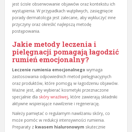
jest ścisłe obserwowanie objawów oraz kontekstu ich
wystąpienia. W przypadkach wątpliwych, zasięgnięcie
porady dermatologa jest zalecane, aby wykluczyć inne
przyczyny oraz określić najlepszą metodę
postępowania.
Jakie metody leczenia i
pielęgnacji pomagają łagodzić
rumień emocjonalny?
Leczenie rumienia emocjonalnego
wymaga
zastosowania odpowiednich metod pielęgnacyjnych
oraz produktów, które pomogą w łagodzeniu objawów.
Ważne jest, aby wybierać kosmetyki przeznaczone
specjalnie dla
skóry wrażliwej
, które zawierają składniki
aktywne wspierające nawilżenie i regenerację.
Należy pamiętać o regularnym nawilżaniu skóry, co
może pomóc w redukcji intensywności rumienia.
Preparaty z
kwasem hialuronowym
skutecznie