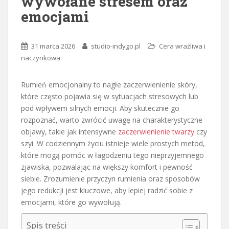
wywołane stresem oraz
emocjami
31 marca 2026
studio-indygo.pl
Cera wrażliwa i
naczynkowa
Rumień emocjonalny to nagłe zaczerwienienie skóry,
które często pojawia się w sytuacjach stresowych lub
pod wpływem silnych emocji. Aby skutecznie go
rozpoznać, warto zwrócić uwagę na charakterystyczne
objawy, takie jak intensywne
zaczerwienienie twarzy
czy
szyi. W codziennym życiu istnieje wiele prostych metod,
które mogą pomóc w łagodzeniu tego nieprzyjemnego
zjawiska, pozwalając na większy komfort i pewność
siebie. Zrozumienie przyczyn rumienia oraz sposobów
jego redukcji jest kluczowe, aby lepiej radzić sobie z
emocjami, które go wywołują.
Spis treści