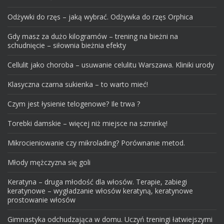
Odżywki do rzęs – jaką wybrać. Odżywka do rzęs Orphica
Gdy masz za dużo kilogramów – trening na bieżni na
schudnięcie – siłownia bieżnia efekty
Cellulit jako choroba – usuwanie celulitu Warszawa. Kliniki urody
Klasyczna czarna sukienka – to warto mieć!
Czym jest łysienie telogenowe? Ile trwa ?
Torebki damskie – więcej niż miejsce na szminkę!
Mikrocieniowanie czy mikrolading? Porównanie metod.
Młody mężczyzna się goli
Keratyna – druga młodość dla włosów. Terapie, zabiegi
keratynowe – wygładzanie włosów keratyną, keratynowe
prostowanie włosów
Gimnastyka odchudzająca w domu. Uczyń treningi łatwiejszymi