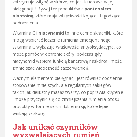
zatrzymują wilgoć w skórze, co jest kluczowe w jej
pielęgnacji. Używaj też produktów z
pantenolem
i
alantoiną
, które mają właściwości kojące i łagodzące
podrażnienia.
Witamina C i
niacynamid
to inne cenne składniki, które
mogą wspierać leczenie rumienia emocjonalnego.
Witamina C wykazuje właściwości antyoksydacyjne, co
może pomóc w ochronie skóry, podczas gdy
niacynamid wspiera funkcję barierową naskórka i może
zmniejszać widoczność zaczerwienień.
Ważnym elementem pielęgnacji jest również codzienne
stosowanie mniejszych, ale regularnych zabiegów,
takich jak delikatny masaż twarzy, co poprawia krążenie
i może przyczynić się do zmniejszenia rumienia. Stosuj
produkty w formie serum lub emulsji, które lepiej
wnikają w skórę.
Jak unikać czynników
wyzwalających rumień