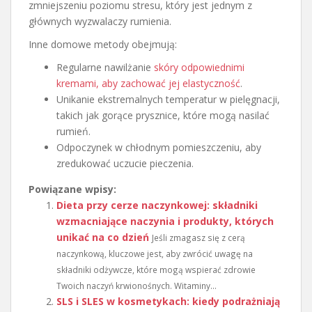
zmniejszeniu poziomu stresu, który jest jednym z
głównych wyzwalaczy rumienia.
Inne domowe metody obejmują:
Regularne nawilżanie
skóry odpowiednimi
kremami, aby zachować jej elastyczność
.
Unikanie ekstremalnych temperatur w pielęgnacji,
takich jak gorące prysznice, które mogą nasilać
rumień.
Odpoczynek w chłodnym pomieszczeniu, aby
zredukować uczucie pieczenia.
Powiązane wpisy:
Dieta przy cerze naczynkowej: składniki
wzmacniające naczynia i produkty, których
unikać na co dzień
Jeśli zmagasz się z cerą
naczynkową, kluczowe jest, aby zwrócić uwagę na
składniki odżywcze, które mogą wspierać zdrowie
Twoich naczyń krwionośnych. Witaminy...
SLS i SLES w kosmetykach: kiedy podrażniają