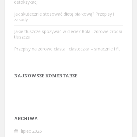
detoksykacji
Jak skutecznie stosować dietę białkową? Przepisy i
zasady
Jakie tłuszcze spożywać w diecie? Rola i zdrowe źródła
tłuszczu
Przepisy na zdrowe ciasta i ciasteczka – smacznie i fit
NAJNOWSZE KOMENTARZE
ARCHIWA
lipiec 2026