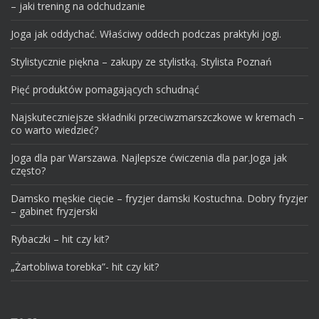
– jaki trening na odchudzanie
Joga jak oddychać. Właściwy oddech podczas praktyki jogi.
Stylistycznie piękna – zakupy ze stylistką. Stylista Poznań
Pięć produktów pomagających schudnąć
Najskuteczniejsze składniki przeciwzmarszczkowe w kremach –
co warto wiedzieć?
Joga dla par Warszawa. Najlepsze ćwiczenia dla par.Joga jak
często?
Damsko męskie cięcie – fryzjer damski Kostuchna. Dobry fryzjer
– gabinet fryzjerski
Rybaczki – hit czy kit?
„Żartobliwa torebka”- hit czy kit?