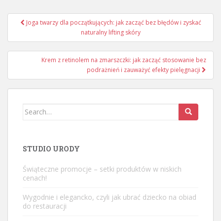
Nawigacja
Joga twarzy dla początkujących: jak zacząć bez błędów i zyskać
wpisu
naturalny lifting skóry
Krem z retinolem na zmarszczki: jak zacząć stosowanie bez
podrażnień i zauważyć efekty pielęgnacji
Search
for:
STUDIO URODY
Świąteczne promocje – setki produktów w niskich
cenach!
Wygodnie i elegancko, czyli jak ubrać dziecko na obiad
do restauracji