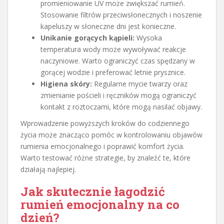
promieniowanie UV może zwiększać rumień.
Stosowanie filtrów przeciwsłonecznych i noszenie
kapeluszy w słoneczne dni jest konieczne.
Unikanie gorących kąpieli:
Wysoka
temperatura wody może wywoływać reakcje
naczyniowe. Warto ograniczyć czas spędzany w
gorącej wodzie i preferować letnie prysznice.
Higiena skóry:
Regularne mycie twarzy oraz
zmienianie pościeli i ręczników mogą ograniczyć
kontakt z roztoczami, które mogą nasilać objawy.
Wprowadzenie powyższych kroków do codziennego
życia może znacząco pomóc w kontrolowaniu objawów
rumienia emocjonalnego i poprawić komfort życia.
Warto testować różne strategie, by znaleźć te, które
działają najlepiej.
Jak skutecznie łagodzić
rumień emocjonalny na co
dzień
?