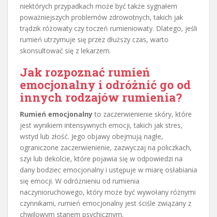
niektórych przypadkach może być także sygnałem
poważniejszych problemów zdrowotnych, takich jak
trądzik różowaty czy toczeń rumieniowaty. Dlatego, jeśli
rumień utrzymuje się przez dłuższy czas, warto
skonsultować się z lekarzem.
Jak rozpoznać rumień
emocjonalny i odróżnić go od
innych rodzajów rumienia?
Rumień emocjonalny
to zaczerwienienie skóry, które
jest wynikiem intensywnych emocji, takich jak stres,
wstyd lub złość. Jego objawy obejmują nagłe,
ograniczone zaczerwienienie, zazwyczaj na policzkach,
szyi lub dekolcie, które pojawia się w odpowiedzi na
dany bodziec emocjonalny i ustępuje w miarę osłabiania
się emocji. W odróżnieniu od rumienia
naczynioruchowego, który może być wywołany różnymi
czynnikami, rumień emocjonalny jest ściśle związany z
chwilowym stanem psychicznym.