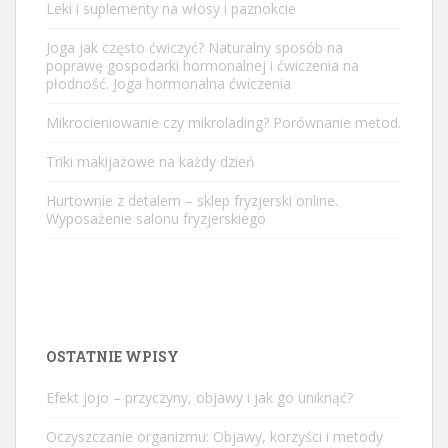
Leki i suplementy na włosy i paznokcie
Joga jak często ćwiczyć? Naturalny sposób na
poprawę gospodarki hormonalnej i ćwiczenia na
płodność. Joga hormonalna ćwiczenia
Mikrocieniowanie czy mikrolading? Porównanie metod.
Triki makijażowe na każdy dzień
Hurtownie z detalem – sklep fryzjerski online.
Wyposażenie salonu fryzjerskiego
OSTATNIE WPISY
Efekt jojo – przyczyny, objawy i jak go uniknąć?
Oczyszczanie organizmu: Objawy, korzyści i metody