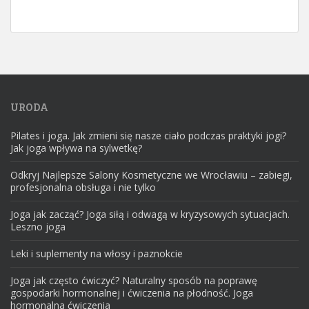
URODA
Pilates i joga. Jak zmieni się nasze ciało podczas praktyki jogi?
Jak joga wpływa na sylwetkę?
Odkryj Najlepsze Salony Kosmetyczne we Wrocławiu – zabiegi,
profesjonalna obsługa i nie tylko
Joga jak zacząć? Joga siłą i odwagą w kryzysowych sytuacjach.
Leszno joga
Leki i suplementy na włosy i paznokcie
Joga jak często ćwiczyć? Naturalny sposób na poprawę
gospodarki hormonalnej i ćwiczenia na płodność. Joga
hormonalna ćwiczenia