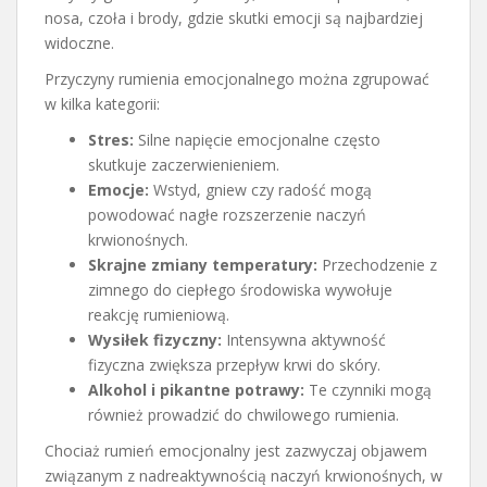
nosa, czoła i brody, gdzie skutki emocji są najbardziej
widoczne.
Przyczyny rumienia emocjonalnego można zgrupować
w kilka kategorii:
Stres:
Silne napięcie emocjonalne często
skutkuje zaczerwienieniem.
Emocje:
Wstyd, gniew czy radość mogą
powodować nagłe rozszerzenie naczyń
krwionośnych.
Skrajne zmiany temperatury:
Przechodzenie z
zimnego do ciepłego środowiska wywołuje
reakcję rumieniową.
Wysiłek fizyczny:
Intensywna aktywność
fizyczna zwiększa przepływ krwi do skóry.
Alkohol i pikantne potrawy:
Te czynniki mogą
również prowadzić do chwilowego rumienia.
Chociaż rumień emocjonalny jest zazwyczaj objawem
związanym z nadreaktywnością naczyń krwionośnych, w