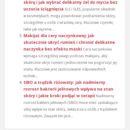
skórę i jak wybrać delikatny żel do mycia bez
uczucia ściągnięcia
SLS i SLES, popularne składniki
w kosmetykach, mogą powodować podrażnienia skóry,
szczególnie u osób z wrażliwą cerą. Kluczowe czynniki,
takie jak stężenie...
Makijaż dla cery naczynkowej: jak
skutecznie ukryć rumień i chronić delikatne
naczynka bez efektu maski
Cera naczynkowa
wymaga szczególnej uwagi podczas makijażu, aby
skutecznie ukryć rumień i jednocześnie nie pogorszyć jej
stanu. Kluczowe jest zastosowanie odpowiednich
technik...
SIBO a trądzik różowaty: jak nadmierny
rozrost bakterii jelitowych wpływa na stan
skóry i jakie kroki podjąć w terapii
Nadmierny
rozrost bakterii jelitowych (SIBO) może mieć zaskakująco
silny wpływ na stan skóry, zwłaszcza u osób z trądzikiem
różowatym. Związek ten jest...