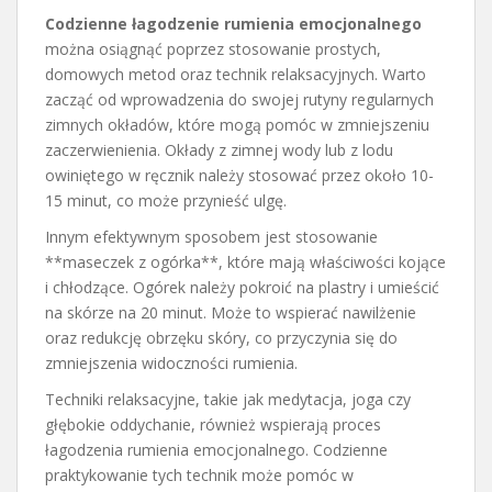
Codzienne łagodzenie rumienia emocjonalnego
można osiągnąć poprzez stosowanie prostych,
domowych metod oraz technik relaksacyjnych. Warto
zacząć od wprowadzenia do swojej rutyny regularnych
zimnych okładów, które mogą pomóc w zmniejszeniu
zaczerwienienia. Okłady z zimnej wody lub z lodu
owiniętego w ręcznik należy stosować przez około 10-
15 minut, co może przynieść ulgę.
Innym efektywnym sposobem jest stosowanie
**maseczek z ogórka**, które mają właściwości kojące
i chłodzące. Ogórek należy pokroić na plastry i umieścić
na skórze na 20 minut. Może to wspierać nawilżenie
oraz redukcję obrzęku skóry, co przyczynia się do
zmniejszenia widoczności rumienia.
Techniki relaksacyjne, takie jak medytacja, joga czy
głębokie oddychanie, również wspierają proces
łagodzenia rumienia emocjonalnego. Codzienne
praktykowanie tych technik może pomóc w