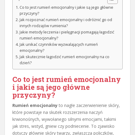
Co to jest rumień emocjonalny i jakie są jego główne
przyczyny?
Jak rozpoznać rumień emocjonalny i odróżnić go od
innych rodzajów rumienia?
Jakie metody leczenia i pielęgnacji pomagają łagodzić
rumień emocjonalny?
Jak unikać czynników wyzwalających rumień
emocjonalny?
Jak skutecznie łagodzić rumień emocjonalny na co
dzień?
Co to jest rumień emocjonalny
i jakie są jego główne
przyczyny?
Rumień emocjonalny
to nagłe zaczerwienienie skóry,
które powstaje na skutek rozszerzenia naczyń
krwionośnych, wywołanego silnymi emocjami, takimi
jak stres, wstyd, gniew czy podniecenie. To zjawisko
dotyczy głównie skóry twarzy, zwłaszcza policzków,