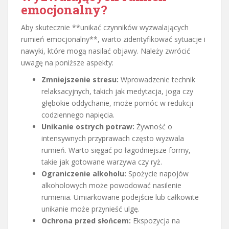
emocjonalny?
Aby skutecznie **unikać czynników wyzwalających
rumień emocjonalny**, warto zidentyfikować sytuacje i
nawyki, które mogą nasilać objawy. Należy zwrócić
uwagę na poniższe aspekty:
Zmniejszenie stresu:
Wprowadzenie technik
relaksacyjnych, takich jak medytacja, joga czy
głębokie oddychanie, może pomóc w redukcji
codziennego napięcia.
Unikanie ostrych potraw:
Żywność o
intensywnych przyprawach często wyzwala
rumień. Warto sięgać po łagodniejsze formy,
takie jak gotowane warzywa czy ryż.
Ograniczenie alkoholu:
Spożycie napojów
alkoholowych może powodować nasilenie
rumienia. Umiarkowane podejście lub całkowite
unikanie może przynieść ulgę.
Ochrona przed słońcem:
Ekspozycja na